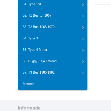
51. Type 181
52. T1 Bus tot 1967
53. T2 Bus 1968-1979
54. Type 3
55. Type 4 Motor
56. Buggy Baja Offroad
57. T3 Bus 1980-1992
Motoren
Informatie