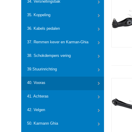
34. Versnellingsbak
35. Koppeling
36. Kabels pedalen
37. Remmen kever en Karman-Ghia
38. Schokdempers vering
39.Stuurinrichting
40. Vooras
41. Achteras
42. Velgen
50. Karmann Ghia