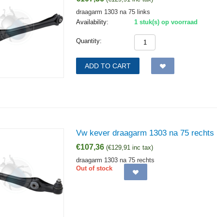
draagarm 1303 na 75 links
Availability:
1 stuk(s) op voorraad
Quantity:
ADD TO CART
Vw kever draagarm 1303 na 75 rechts
€
107,36
(
€
129,91
inc tax)
draagarm 1303 na 75 rechts
Out of stock