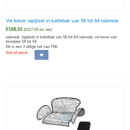
Vw kever tapijtset in kattebak van 58 tot 64 oatmeal
€
188,02
(
€
227,50
inc tax)
oatmeal, tapijtset in kattebak van 58 tot 64 oatmeal, vw kever van
bouwjaar 58 tot 64
Dit is een 3 delige set van TMI.
Out of stock