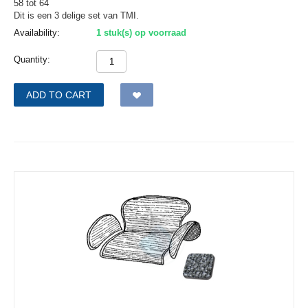
58 tot 64
Dit is een 3 delige set van TMI.
Availability:
1 stuk(s) op voorraad
Quantity:
ADD TO CART