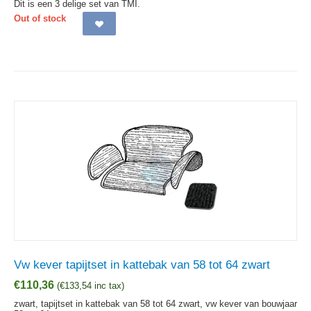
Dit is een 3 delige set van TMI.
Out of stock
Vw kever tapijtset in kattebak van 58 tot 64 zwart
€
110,36
(
€
133,54
inc tax)
zwart, tapijtset in kattebak van 58 tot 64 zwart, vw kever van bouwjaar