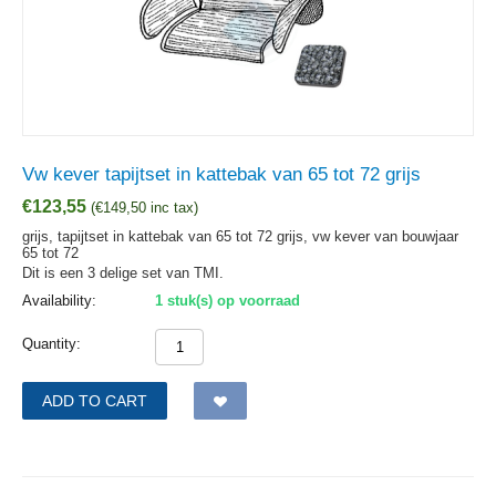
Vw kever tapijtset in kattebak van 65 tot 72 grijs
€
123,55
(
€
149,50
inc tax)
grijs, tapijtset in kattebak van 65 tot 72 grijs, vw kever van bouwjaar
65 tot 72
Dit is een 3 delige set van TMI.
Availability:
1 stuk(s) op voorraad
Quantity:
ADD TO CART