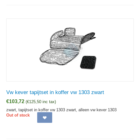
Vw kever tapijtset in koffer vw 1303 zwart
€
103,72
(
€
125,50
inc tax)
zwart, tapijtset in koffer vw 1303 zwart, alleen vw kever 1303
Out of stock