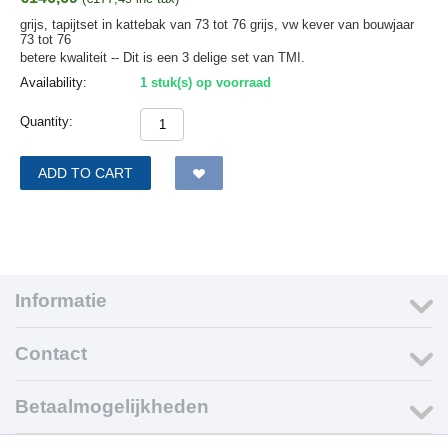
grijs, tapijtset in kattebak van 73 tot 76 grijs, vw kever van bouwjaar
73 tot 76
betere kwaliteit -- Dit is een 3 delige set van TMI.
Availability:
1 stuk(s) op voorraad
Quantity:
ADD TO CART
Informatie
Contact
Betaalmogelijkheden
© 1999-2015 VW Webwinkel.nl