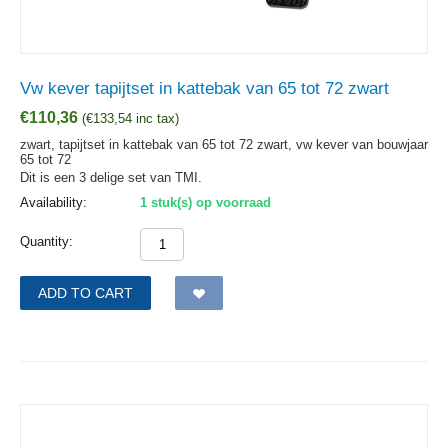
Vw kever tapijtset in kattebak van 65 tot 72 zwart
€
110,36
(
€
133,54
inc tax)
zwart, tapijtset in kattebak van 65 tot 72 zwart, vw kever van bouwjaar
65 tot 72
Dit is een 3 delige set van TMI.
Availability:
1 stuk(s) op voorraad
Quantity:
ADD TO CART