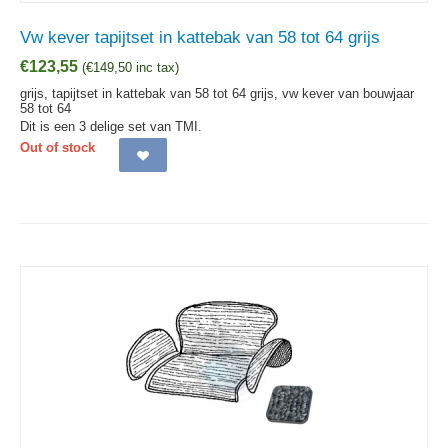
Vw kever tapijtset in kattebak van 58 tot 64 grijs
€
123,55
(
€
149,50
inc tax)
grijs, tapijtset in kattebak van 58 tot 64 grijs, vw kever van bouwjaar
58 tot 64
Dit is een 3 delige set van TMI.
Out of stock