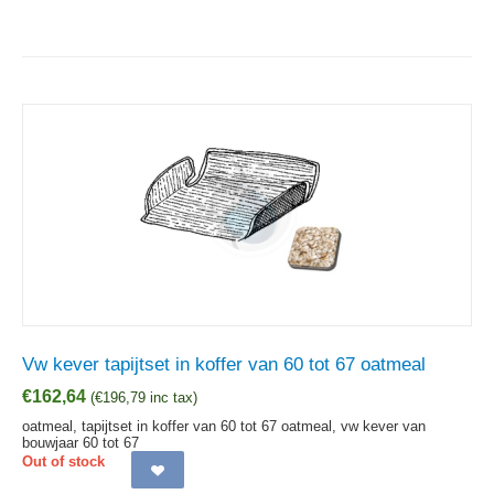
Vw kever tapijtset in koffer van 60 tot 67 oatmeal
€
162,64
(
€
196,79
inc tax)
oatmeal, tapijtset in koffer van 60 tot 67 oatmeal, vw kever van
bouwjaar 60 tot 67
Out of stock