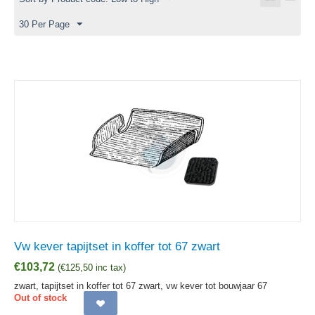
30 Per Page
Vw kever tapijtset in koffer tot 67 zwart
€
103,72
(
€
125,50
inc tax)
zwart, tapijtset in koffer tot 67 zwart, vw kever tot bouwjaar 67
Out of stock