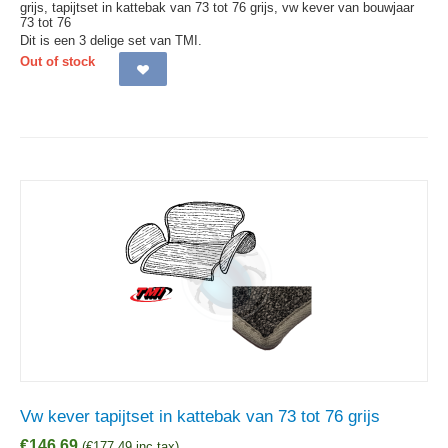
grijs, tapijtset in kattebak van 73 tot 76 grijs, vw kever van bouwjaar
73 tot 76
Dit is een 3 delige set van TMI.
Out of stock
Vw kever tapijtset in kattebak van 73 tot 76 grijs
€
146,69
(
€
177,49
inc tax)