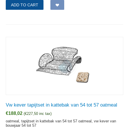
ADD TO CART
Vw kever tapijtset in kattebak van 54 tot 57 oatmeal
€
188,02
(
€
227,50
inc tax)
oatmeal, tapijtset in kattebak van 54 tot 57 oatmeal, vw kever van
bouwjaar 54 tot 57