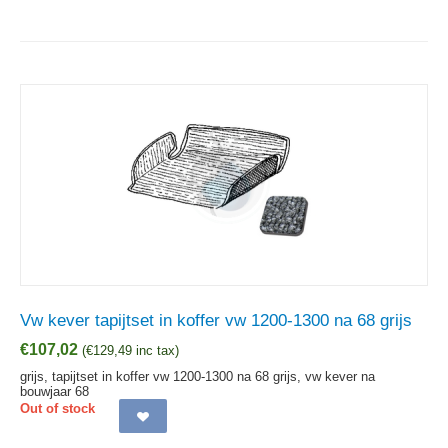
Vw kever tapijtset in koffer vw 1200-1300 na 68 grijs
€
107,02
(
€
129,49
inc tax)
grijs, tapijtset in koffer vw 1200-1300 na 68 grijs, vw kever na
bouwjaar 68
Out of stock