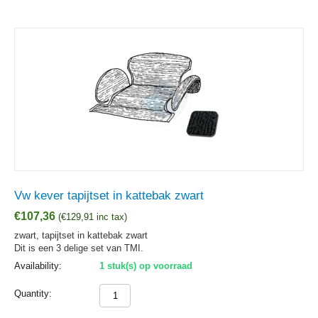
Vw kever tapijtset in kattebak zwart
€
107,36
(
€
129,91
inc tax)
zwart, tapijtset in kattebak zwart
Dit is een 3 delige set van TMI.
Availability:
1 stuk(s) op voorraad
Quantity: