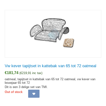
Vw kever tapijtset in kattebak van 65 tot 72 oatmeal
€
181,74
(
€
219,91
inc tax)
oatmeal, tapijtset in kattebak van 65 tot 72 oatmeal, vw kever van
bouwjaar 65 tot 72
Dit is een 3 delige set van TMI.
Out of stock