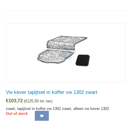
Vw kever tapijtset in koffer vw 1302 zwart
€
103,72
(
€
125,50
inc tax)
zwart, tapijtset in koffer vw 1302 zwart, alleen vw kever 1302
Out of stock