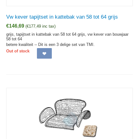
Vw kever tapijtset in kattebak van 58 tot 64 grijs
€
146,69
(
€
177,49
inc tax)
grijs, tapijtset in kattebak van 58 tot 64 grijs, vw kever van bouwjaar
58 tot 64
betere kwaliteit -- Dit is een 3 delige set van TMI.
Out of stock