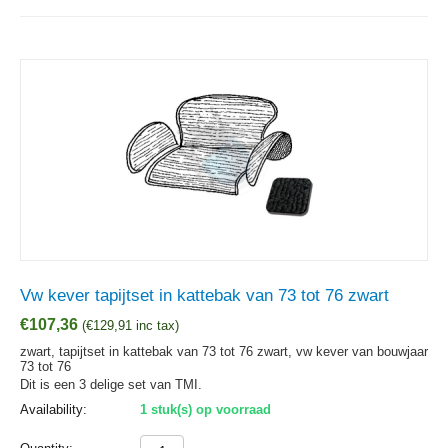
Vw kever tapijtset in kattebak van 73 tot 76 zwart
€
107,36
(
€
129,91
inc tax)
zwart, tapijtset in kattebak van 73 tot 76 zwart, vw kever van bouwjaar
73 tot 76
Dit is een 3 delige set van TMI.
Availability:
1 stuk(s) op voorraad