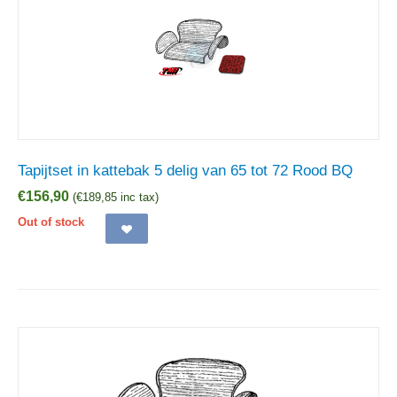
Tapijtset in kattebak 5 delig van 65 tot 72 Rood BQ
€
156,90
(
€
189,85
inc tax)
Out of stock