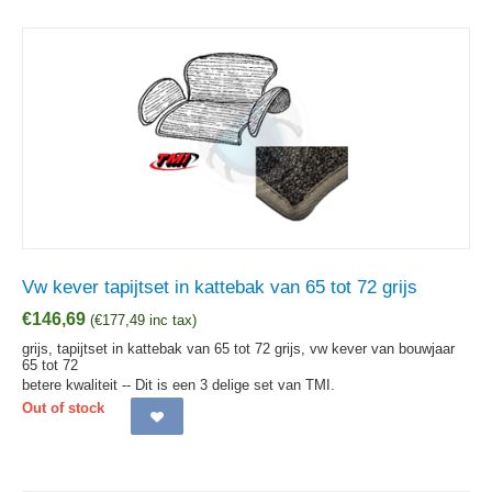
Vw kever tapijtset in kattebak van 65 tot 72 grijs
€
146,69
(
€
177,49
inc tax)
grijs, tapijtset in kattebak van 65 tot 72 grijs, vw kever van bouwjaar
65 tot 72
betere kwaliteit -- Dit is een 3 delige set van TMI.
Out of stock