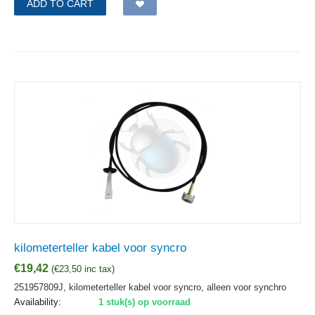
ADD TO CART
kilometerteller kabel voor syncro
€
19,42
(
€
23,50
inc tax)
251957809J, kilometerteller kabel voor syncro, alleen voor synchro
Availability:
1 stuk(s) op voorraad