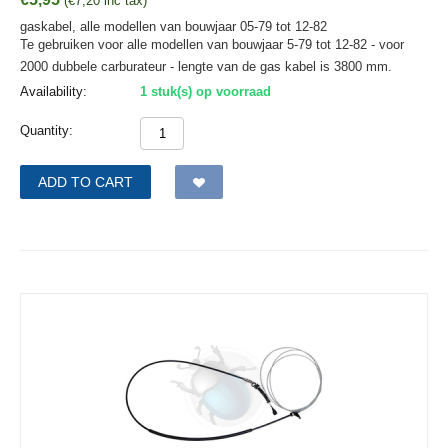
(
€
7,20
inc tax)
gaskabel, alle modellen van bouwjaar 05-79 tot 12-82
Te gebruiken voor alle modellen van bouwjaar 5-79 tot 12-82 - voor
2000 dubbele carburateur - lengte van de gas kabel is 3800 mm.
Availability:
1 stuk(s) op voorraad
Quantity:
ADD TO CART