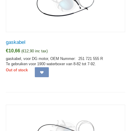
gaskabel
€
10,66
(
€
12,90
inc tax)
gaskabel, voor DG motor,
OEM Nummer:
251 721 555 R
Te gebruiken voor 1900 waterboxer van 8-82 tot 7-92.
Out of stock