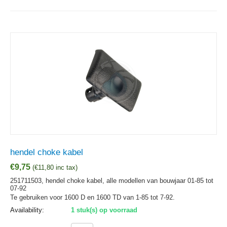
hendel choke kabel
€
9,75
(
€
11,80
inc tax)
251711503, hendel choke kabel, alle modellen van bouwjaar 01-85 tot
07-92
Te gebruiken voor 1600 D en 1600 TD van 1-85 tot 7-92.
Availability:
1 stuk(s) op voorraad