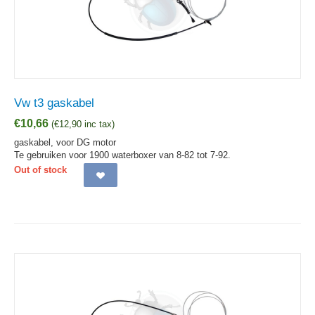
Vw t3 gaskabel
€
10,66
(
€
12,90
inc tax)
gaskabel, voor DG motor
Te gebruiken voor 1900 waterboxer van 8-82 tot 7-92.
Out of stock