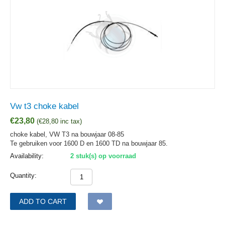
Vw t3 choke kabel
€
23,80
(
€
28,80
inc tax)
choke kabel, VW T3 na bouwjaar 08-85
Te gebruiken voor 1600 D en 1600 TD na bouwjaar 85.
Availability:
2 stuk(s) op voorraad
Quantity:
ADD TO CART