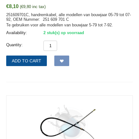
€
8,10
(
€
9,80
inc tax)
251609701C, handremkabel, alle modellen van bouwjaar 05-79 tot 07-
92,
OEM Nummer:
251 609 701 C
Te gebruiken voor alle modellen van bouwjaar 5-79 tot 7-92.
Availability:
2 stuk(s) op voorraad
Quantity:
ADD TO CART