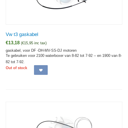
Vw t3 gaskabel
€
13,18
(
€
15,95
inc tax)
gaskabel, voor DF -DH-MV-SS-DJ motoren
Te gebruiken voor 2100 waterboxer van 8-82 tot 7-92 -- en 1900 van 8-
82 tot 7-92.
Out of stock