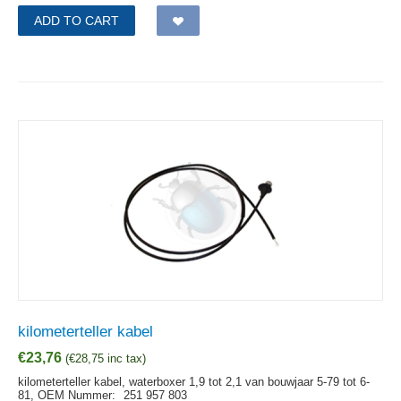
ADD TO CART
kilometerteller kabel
€
23,76
(
€
28,75
inc tax)
kilometerteller kabel, waterboxer 1,9 tot 2,1 van bouwjaar 5-79 tot 6-
81,
OEM Nummer:
251 957 803