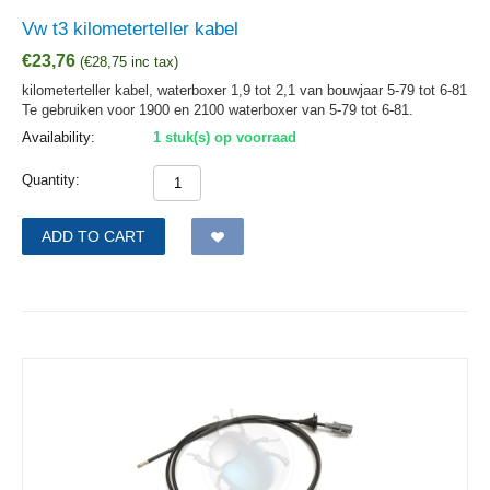
Vw t3 kilometerteller kabel
€
23,76
(
€
28,75
inc tax)
kilometerteller kabel, waterboxer 1,9 tot 2,1 van bouwjaar 5-79 tot 6-81
Te gebruiken voor 1900 en 2100 waterboxer van 5-79 tot 6-81.
Availability:
1 stuk(s) op voorraad
Quantity:
ADD TO CART