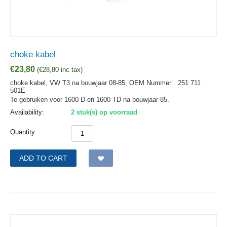
choke kabel
€
23,80
(
€
28,80
inc tax)
choke kabel, VW T3 na bouwjaar 08-85,
OEM Nummer:
251 711
501E
Te gebruiken voor 1600 D en 1600 TD na bouwjaar 85.
Availability:
2 stuk(s) op voorraad
Quantity:
ADD TO CART