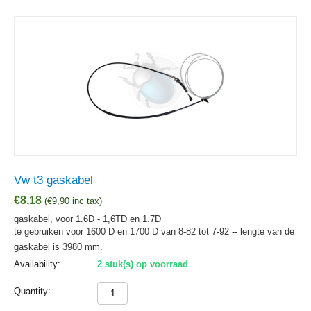
Vw t3 gaskabel
€
8,18
(
€
9,90
inc tax)
gaskabel, voor 1.6D - 1,6TD en 1.7D
te gebruiken voor 1600 D en 1700 D van 8-82 tot 7-92 -- lengte van de
gaskabel is 3980 mm.
Availability:
2 stuk(s) op voorraad
Quantity: