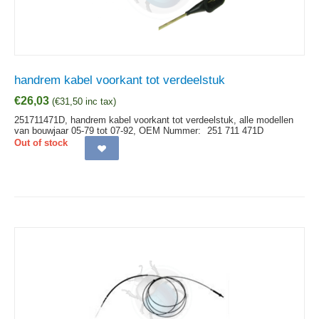
handrem kabel voorkant tot verdeelstuk
€
26,03
(
€
31,50
inc tax)
251711471D, handrem kabel voorkant tot verdeelstuk, alle modellen
van bouwjaar 05-79 tot 07-92,
OEM Nummer:
251 711 471D
Out of stock