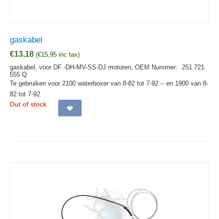
gaskabel
€
13,18
(
€
15,95
inc tax)
gaskabel, voor DF -DH-MV-SS-DJ motoren,
OEM Nummer:
251 721
555 Q
Te gebruiken voor 2100 waterboxer van 8-82 tot 7-92 -- en 1900 van 8-
82 tot 7-92.
Out of stock