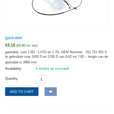
gaskabel
€
8,18
(
€
9,90
inc tax)
gaskabel, voor 1.6D - 1,6TD en 1.7D,
OEM Nummer:
251 721 555 S
te gebruiken voor 1600 D en 1700 D van 8-82 tot 7-92 -- lengte van de
gaskabel is 3980 mm.
Availability:
2 stuk(s) op voorraad
Quantity:
ADD TO CART