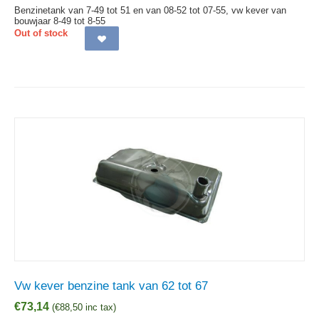
Benzinetank van 7-49 tot 51 en van 08-52 tot 07-55, vw kever van
bouwjaar 8-49 tot 8-55
Out of stock
Vw kever benzine tank van 62 tot 67
€
73,14
(
€
88,50
inc tax)