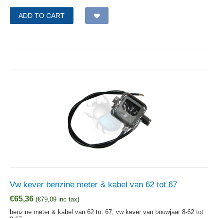
ADD TO CART
Vw kever benzine meter & kabel van 62 tot 67
€
65,36
(
€
79,09
inc tax)
benzine meter & kabel van 62 tot 67, vw kever van bouwjaar 8-62 tot