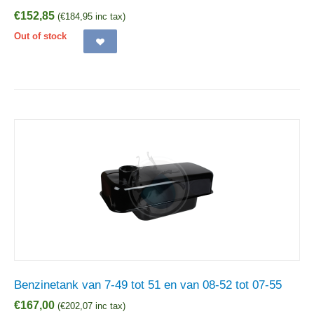
€
152,85
(
€
184,95
inc tax)
Out of stock
Benzinetank van 7-49 tot 51 en van 08-52 tot 07-55
€
167,00
(
€
202,07
inc tax)