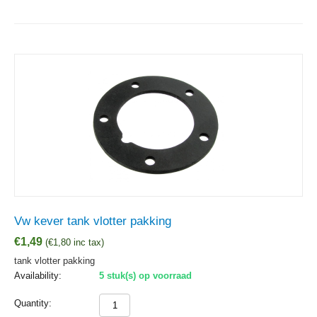
Vw kever tank vlotter pakking
€
1,49
(
€
1,80
inc tax)
tank vlotter pakking
Availability:
5 stuk(s) op voorraad
Quantity: