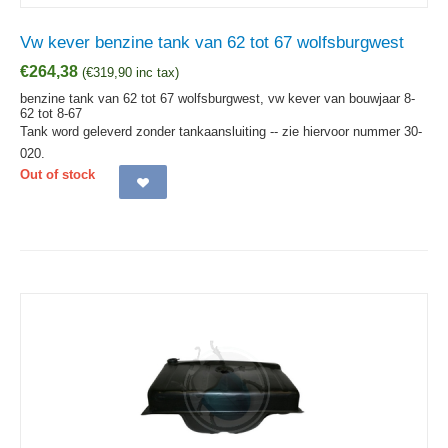
Vw kever benzine tank van 62 tot 67 wolfsburgwest
€
264,38
(
€
319,90
inc tax)
benzine tank van 62 tot 67 wolfsburgwest, vw kever van bouwjaar 8-
62 tot 8-67
Tank word geleverd zonder tankaansluiting -- zie hiervoor nummer 30-
020.
Out of stock