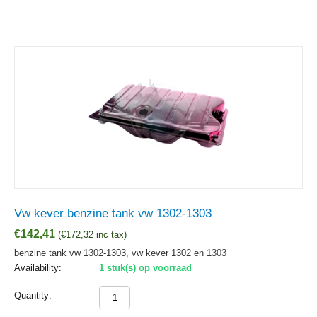
Vw kever benzine tank vw 1302-1303
€
142,41
(
€
172,32
inc tax)
benzine tank vw 1302-1303, vw kever 1302 en 1303
Availability:
1 stuk(s) op voorraad
Quantity: