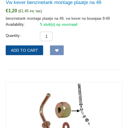
Vw kever benzinetank montage plaatje na 49
€
1,20
(
€
1,45
inc tax)
benzinetank montage plaatje na 49, vw kever na bouwjaar 8-49
Availability:
5 stuk(s) op voorraad
Quantity:
ADD TO CART