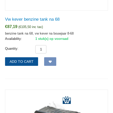
Vw kever benzine tank na 68
€
87,19
(
€
105,50
inc tax)
benzine tank na 68, vw kever na bouwjaar 8-68
Availability:
1 stuk(s) op voorraad
Quantity:
ADD TO CART