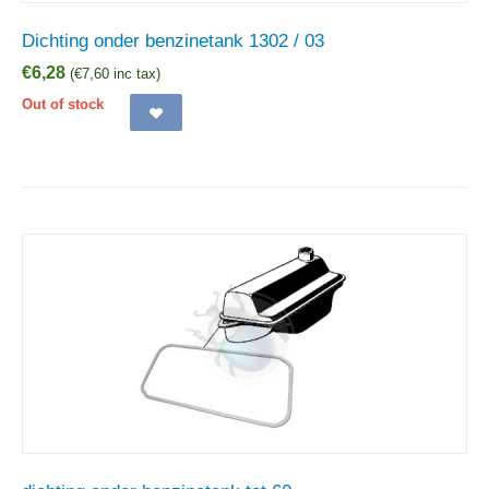
Dichting onder benzinetank 1302 / 03
€
6,28
(
€
7,60
inc tax)
Out of stock