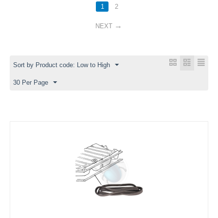
1
2
NEXT
Sort by Product code: Low to High
30 Per Page