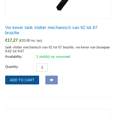
Vw kever tank vlotter mechanisch van 62 tot 67
brazilie
€
17,27
(
€
20,90
inc tax)
tank vlotter mechanisch van 62 tot 67 brazilie, vw kever van bouwjaar
8-62 tot 8-67
Availability:
1 stuk(s) op voorraad
Quantity:
ADD TO CART