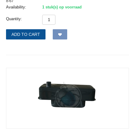
8-67
Availability:
1 stuk(s) op voorraad
Quantity:
ADD TO CART