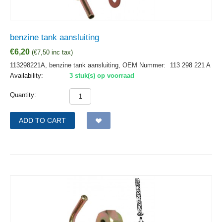
benzine tank aansluiting
€
6,20
(
€
7,50
inc tax)
113298221A, benzine tank aansluiting,
OEM Nummer:
113 298 221 A
Availability:
3 stuk(s) op voorraad
Quantity:
ADD TO CART