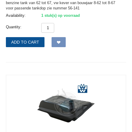
benzine tank van 62 tot 67, vw kever van bouwjaar 8-62 tot 8-67
voor passende tankdop zie nummer 56-141
Availability:
1 stuk(s) op voorraad
Quantity:
ADD TO CART