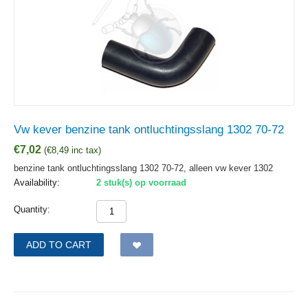
Vw kever benzine tank ontluchtingsslang 1302 70-72
€
7,02
(
€
8,49
inc tax)
benzine tank ontluchtingsslang 1302 70-72, alleen vw kever 1302
Availability:
2 stuk(s) op voorraad
Quantity:
ADD TO CART