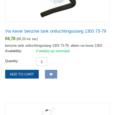
Vw kever benzine tank ontluchtingsslang 1303 73-79
€
6,78
(
€
8,20
inc tax)
benzine tank ontluchtingsslang 1303 73-79, alleen vw kever 1303
Availability:
2 stuk(s) op voorraad
Quantity:
ADD TO CART