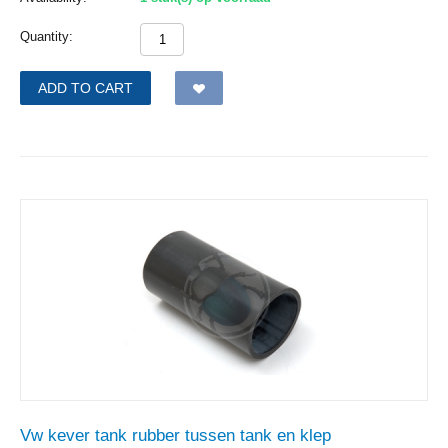
Quantity:
ADD TO CART
Vw kever tank rubber tussen tank en klep