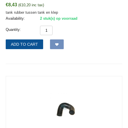
€
8,43
(
€
10,20
inc tax)
tank rubber tussen tank en klep
Availability:
2 stuk(s) op voorraad
Quantity:
ADD TO CART