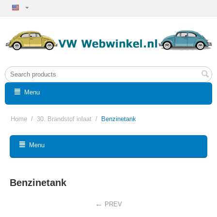
Menu
Home
/
30. Brandstof inlaat
/
Benzinetank
Menu
Benzinetank
PREV