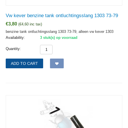
Vw kever benzine tank ontluchtingsslang 1303 73-79
€
3,80
(
€
4,60
inc tax)
benzine tank ontluchtingsslang 1303 73-79, alleen vw kever 1303
Availability:
3 stuk(s) op voorraad
Quantity:
ADD TO CART