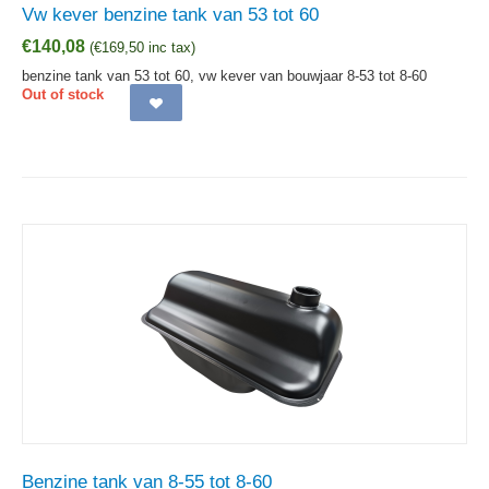
Vw kever benzine tank van 53 tot 60
€
140,08
(
€
169,50
inc tax)
benzine tank van 53 tot 60, vw kever van bouwjaar 8-53 tot 8-60
Out of stock
Benzine tank van 8-55 tot 8-60