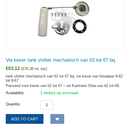
Vw kever tank vlotter mechanisch van 62 tot 67 bq
€
63,12
(
€
76,38
inc tax)
tank vlotter mechanisch van 62 tot 67 bq, vw kever van bouwjaar 8-62
tot 8-67
Passend voor kever van 62 tot 67 -- en Karmann Ghia van 62 tot 66.
Availability:
1 stuk(s) op voorraad
Quantity:
ADD TO CART