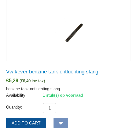
Vw kever benzine tank ontluchting slang
€
5,29
(
€
6,40
inc tax)
benzine tank ontluchting slang
Availability:
1 stuk(s) op voorraad
Quantity:
ADD TO CART