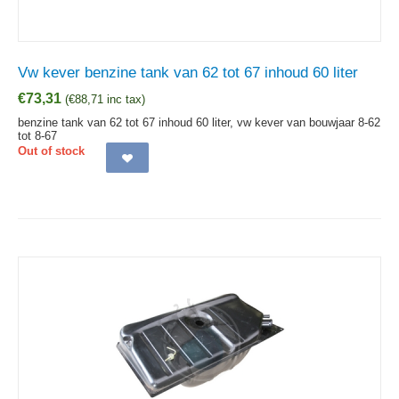
Vw kever benzine tank van 62 tot 67 inhoud 60 liter
€
73,31
(
€
88,71
inc tax)
benzine tank van 62 tot 67 inhoud 60 liter, vw kever van bouwjaar 8-62
tot 8-67
Out of stock