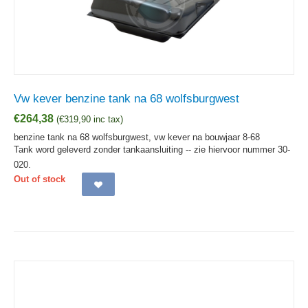
Vw kever benzine tank na 68 wolfsburgwest
€
264,38
(
€
319,90
inc tax)
benzine tank na 68 wolfsburgwest, vw kever na bouwjaar 8-68
Tank word geleverd zonder tankaansluiting -- zie hiervoor nummer 30-
020.
Out of stock