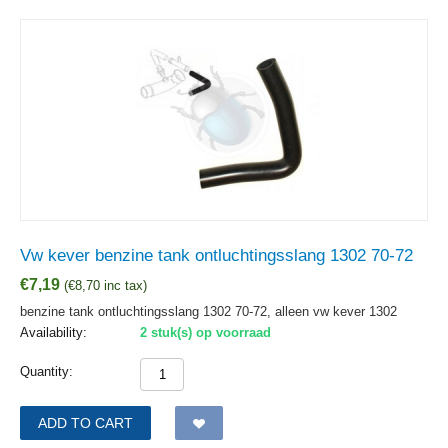
Vw kever benzine tank ontluchtingsslang 1302 70-72
€
7,19
(
€
8,70
inc tax)
benzine tank ontluchtingsslang 1302 70-72, alleen vw kever 1302
Availability:
2 stuk(s) op voorraad
Quantity:
ADD TO CART