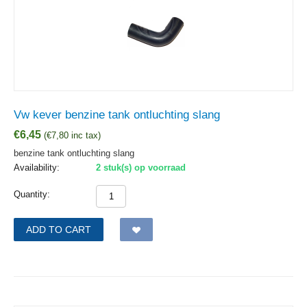
Vw kever benzine tank ontluchting slang
€
6,45
(
€
7,80
inc tax)
benzine tank ontluchting slang
Availability:
2 stuk(s) op voorraad
Quantity:
ADD TO CART