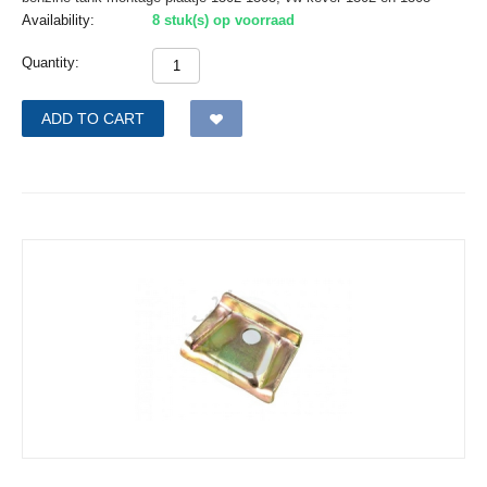
Availability:
8 stuk(s) op voorraad
Quantity:
ADD TO CART