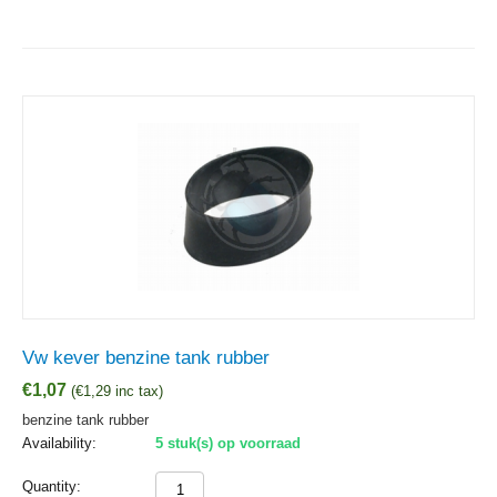
Vw kever benzine tank rubber
€
1,07
(
€
1,29
inc tax)
benzine tank rubber
Availability:
5 stuk(s) op voorraad
Quantity: