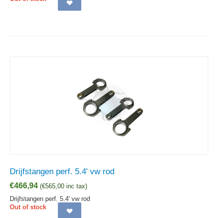
Drijfstangen perf. 5.4' vw rod
€
466,94
(
€
565,00
inc tax)
Drijfstangen perf. 5.4' vw rod
Out of stock