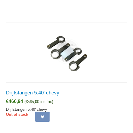
Drijfstangen 5.40' chevy
€
466,94
(
€
565,00
inc tax)
Drijfstangen 5.40' chevy
Out of stock