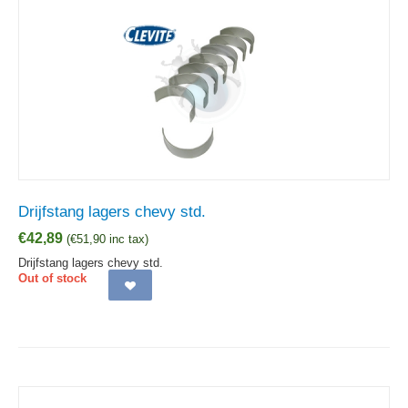
Drijfstang lagers chevy std.
€
42,89
(
€
51,90
inc tax)
Drijfstang lagers chevy std.
Out of stock