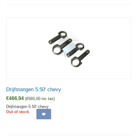
Drijfstangen 5.50' chevy
€
466,94
(
€
565,00
inc tax)
Drijfstangen 5.50' chevy
Out of stock