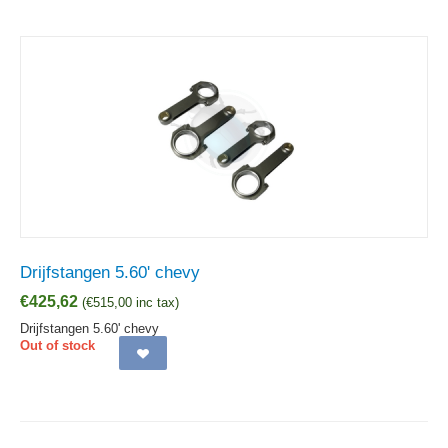
Drijfstangen 5.60' chevy
€
425,62
(
€
515,00
inc tax)
Drijfstangen 5.60' chevy
Out of stock