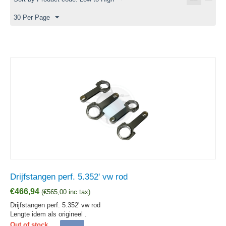
30 Per Page
Drijfstangen perf. 5.352' vw rod
€
466,94
(
€
565,00
inc tax)
Drijfstangen perf. 5.352' vw rod
Lengte idem als origineel .
Out of stock