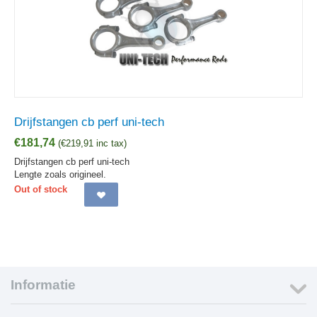
Drijfstangen cb perf uni-tech
€
181,74
(
€
219,91
inc tax)
Drijfstangen cb perf uni-tech
Lengte zoals origineel.
Out of stock
Informatie