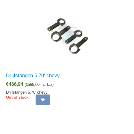
Drijfstangen 5.70' chevy
€
466,94
(
€
565,00
inc tax)
Drijfstangen 5.70' chevy
Out of stock