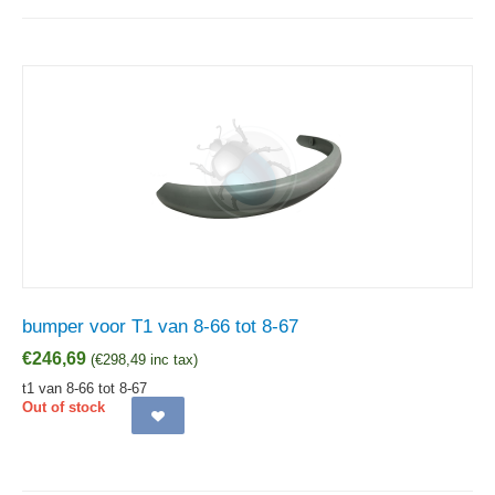
bumper voor T1 van 8-66 tot 8-67
€
246,69
(
€
298,49
inc tax)
t1 van 8-66 tot 8-67
Out of stock