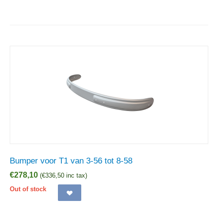
Bumper voor T1 van 3-56 tot 8-58
€
278,10
(
€
336,50
inc tax)
Out of stock