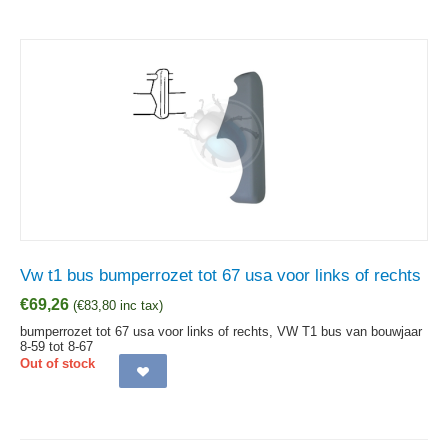
Vw t1 bus bumperrozet tot 67 usa voor links of rechts
€
69,26
(
€
83,80
inc tax)
bumperrozet tot 67 usa voor links of rechts, VW T1 bus van bouwjaar
8-59 tot 8-67
Out of stock