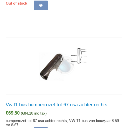
Out of stock
Vw t1 bus bumperrozet tot 67 usa achter rechts
€
69,50
(
€
84,10
inc tax)
bumperrozet tot 67 usa achter rechts, VW T1 bus van bouwjaar 8-59
tot 8-67