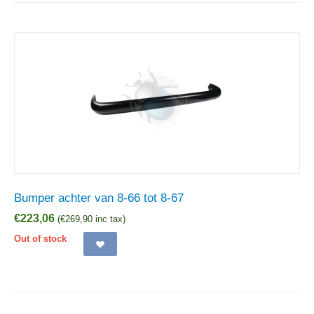
Bumper achter van 8-66 tot 8-67
€
223,06
(
€
269,90
inc tax)
Out of stock