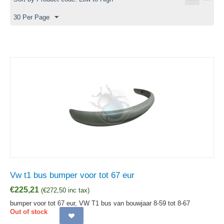
30 Per Page
Vw t1 bus bumper voor tot 67 eur
€
225,21
(
€
272,50
inc tax)
bumper voor tot 67 eur, VW T1 bus van bouwjaar 8-59 tot 8-67
Out of stock