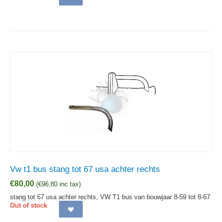
Vw t1 bus stang tot 67 usa achter rechts
€
80,00
(
€
96,80
inc tax)
stang tot 67 usa achter rechts, VW T1 bus van bouwjaar 8-59 tot 8-67
Out of stock