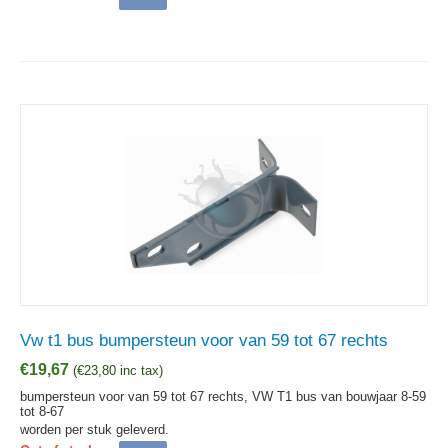
Vw t1 bus bumpersteun voor van 59 tot 67 rechts
€
19,67
(
€
23,80
inc tax)
bumpersteun voor van 59 tot 67 rechts, VW T1 bus van bouwjaar 8-59
tot 8-67
worden per stuk geleverd.