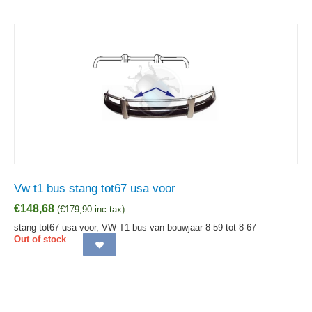
Vw t1 bus stang tot67 usa voor
€
148,68
(
€
179,90
inc tax)
stang tot67 usa voor, VW T1 bus van bouwjaar 8-59 tot 8-67
Out of stock