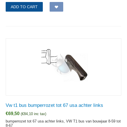
ADD TO CART
Vw t1 bus bumperrozet tot 67 usa achter links
€
69,50
(
€
84,10
inc tax)
bumperrozet tot 67 usa achter links, VW T1 bus van bouwjaar 8-59 tot
8-67