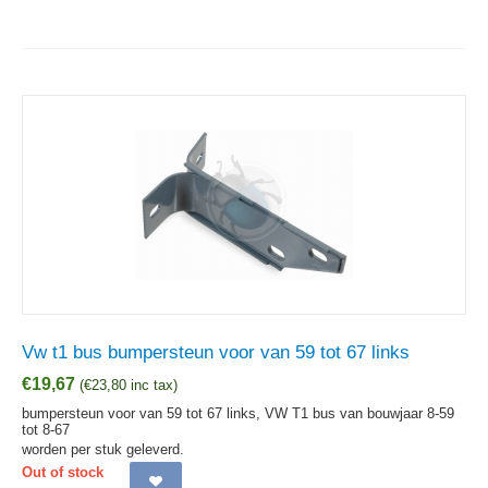
Vw t1 bus bumpersteun voor van 59 tot 67 links
€
19,67
(
€
23,80
inc tax)
bumpersteun voor van 59 tot 67 links, VW T1 bus van bouwjaar 8-59
tot 8-67
worden per stuk geleverd.
Out of stock