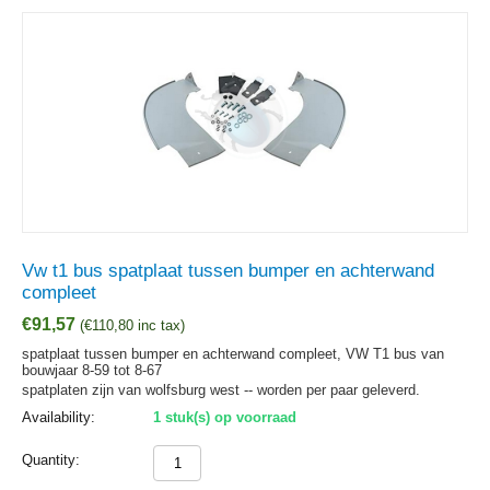
Vw t1 bus spatplaat tussen bumper en achterwand
compleet
€
91,57
(
€
110,80
inc tax)
spatplaat tussen bumper en achterwand compleet, VW T1 bus van
bouwjaar 8-59 tot 8-67
spatplaten zijn van wolfsburg west -- worden per paar geleverd.
Availability:
1 stuk(s) op voorraad
Quantity: