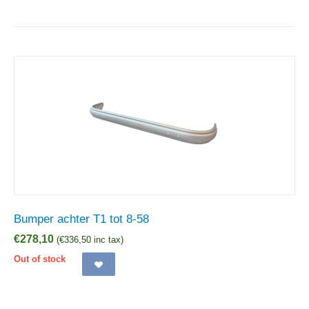
Bumper achter T1 tot 8-58
€
278,10
(
€
336,50
inc tax)
Out of stock