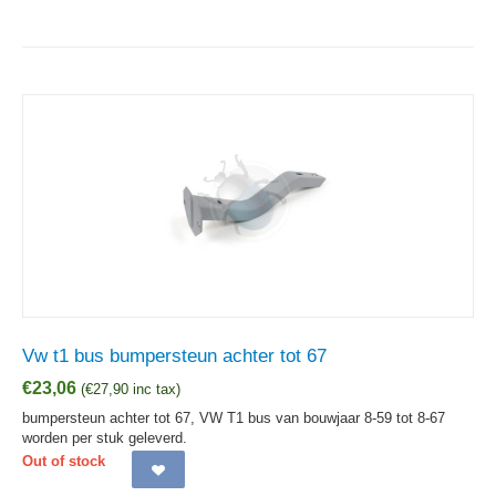
Vw t1 bus bumpersteun achter tot 67
€
23,06
(
€
27,90
inc tax)
bumpersteun achter tot 67, VW T1 bus van bouwjaar 8-59 tot 8-67
worden per stuk geleverd.
Out of stock