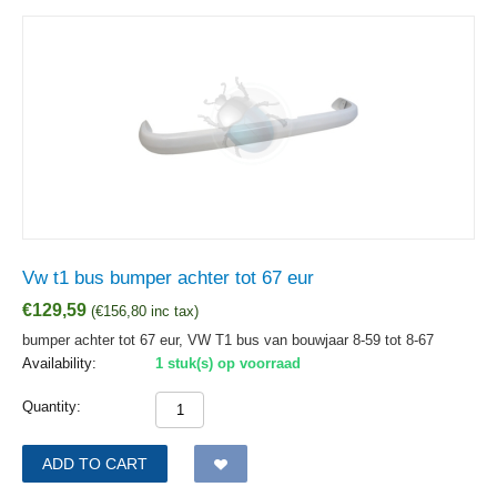
Vw t1 bus bumper achter tot 67 eur
€
129,59
(
€
156,80
inc tax)
bumper achter tot 67 eur, VW T1 bus van bouwjaar 8-59 tot 8-67
Availability:
1 stuk(s) op voorraad
Quantity:
ADD TO CART