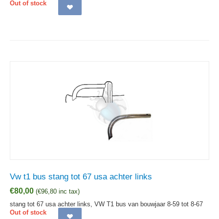
Out of stock
Vw t1 bus stang tot 67 usa achter links
€
80,00
(
€
96,80
inc tax)
stang tot 67 usa achter links, VW T1 bus van bouwjaar 8-59 tot 8-67
Out of stock