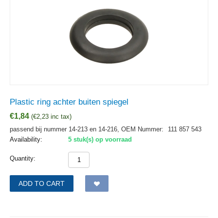
Plastic ring achter buiten spiegel
€
1,84
(
€
2,23
inc tax)
passend bij nummer 14-213 en 14-216,
OEM Nummer:
111 857 543
Availability:
5 stuk(s) op voorraad
Quantity:
ADD TO CART