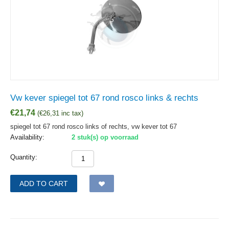
Vw kever spiegel tot 67 rond rosco links & rechts
€
21,74
(
€
26,31
inc tax)
spiegel tot 67 rond rosco links of rechts, vw kever tot 67
Availability:
2 stuk(s) op voorraad
Quantity:
ADD TO CART