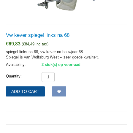
Vw kever spiegel links na 68
€
69,83
(
€
84,49
inc tax)
spiegel links na 68, vw kever na bouwjaar 68
Spiegel is van Wolfsburg West -- zeer goede kwaliteit.
Availability:
2 stuk(s) op voorraad
Quantity:
ADD TO CART