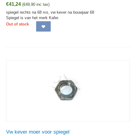
€
41,24
(
€
49,90
inc tax)
spiegel rechts na 68 rvs, vw kever na bouwjaar 68
Spiegel is van het merk Kafer.
Out of stock
Vw kever moer voor spiegel