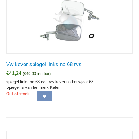
Vw kever spiegel links na 68 rvs
€
41,24
(
€
49,90
inc tax)
spiegel links na 68 rvs, vw kever na bouwjaar 68
Spiegel is van het merk Kafer.
Out of stock