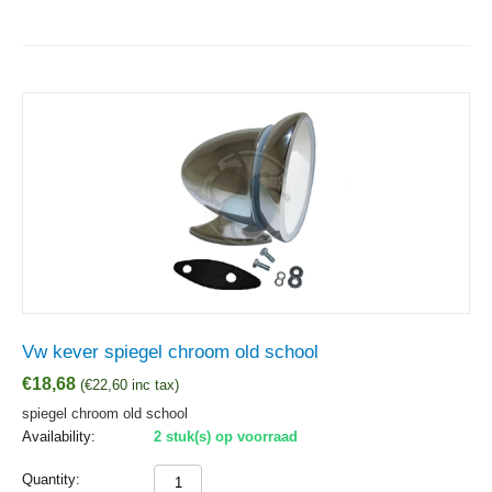
Vw kever spiegel chroom old school
€
18,68
(
€
22,60
inc tax)
spiegel chroom old school
Availability:
2 stuk(s) op voorraad
Quantity: