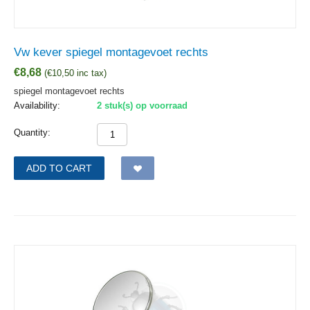
Vw kever spiegel montagevoet rechts
€
8,68
(
€
10,50
inc tax)
spiegel montagevoet rechts
Availability:
2 stuk(s) op voorraad
Quantity:
ADD TO CART