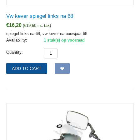
Vw kever spiegel links na 68
€
16,20
(
€
19,60
inc tax)
spiegel links na 68, vw kever na bouwjaar 68
Availability:
1 stuk(s) op voorraad
Quantity:
ADD TO CART