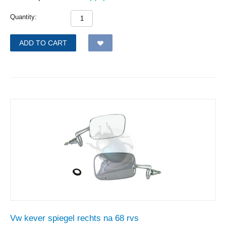
Quantity:
ADD TO CART
Vw kever spiegel rechts na 68 rvs