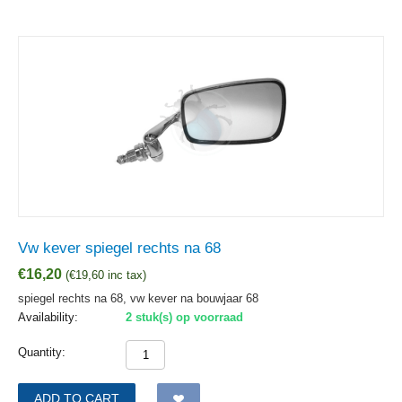
Vw kever spiegel rechts na 68
€
16,20
(
€
19,60
inc tax)
spiegel rechts na 68, vw kever na bouwjaar 68
Availability:
2 stuk(s) op voorraad
Quantity:
ADD TO CART