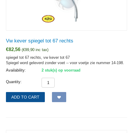
Vw kever spiegel tot 67 rechts
€
82,56
(
€
99,90
inc tax)
spiegel tot 67 rechts, vw kever tot 67
Spiegel word geleverd zonder voet -- voor voetje zie nummer 14-198.
Availability:
2 stuk(s) op voorraad
Quantity:
ADD TO CART