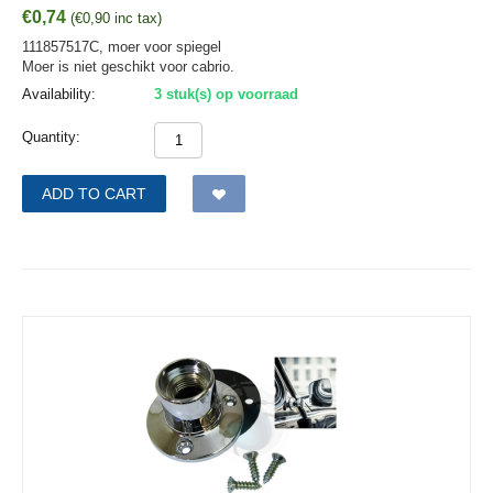
€
0,74
(
€
0,90
inc tax)
111857517C, moer voor spiegel
Moer is niet geschikt voor cabrio.
Availability:
3 stuk(s) op voorraad
Quantity:
ADD TO CART