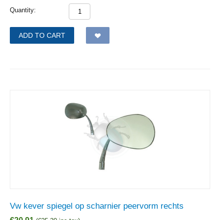
Quantity:
ADD TO CART
Vw kever spiegel op scharnier peervorm rechts