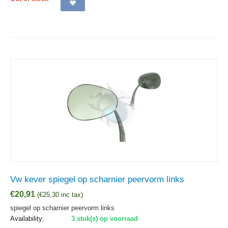
Vw kever spiegel op scharnier peervorm links
€
20,91
(
€
25,30
inc tax)
spiegel op scharnier peervorm links
Availability:
3 stuk(s) op voorraad