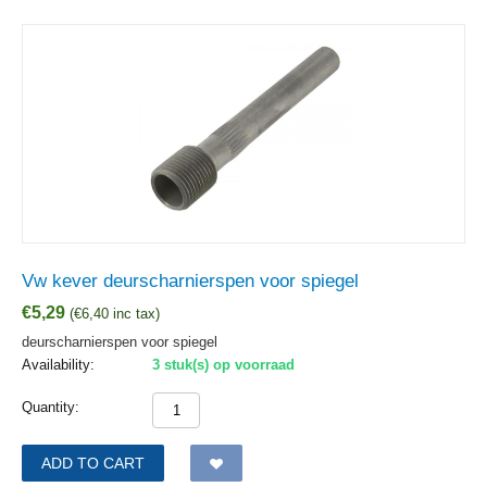
Vw kever deurscharnierspen voor spiegel
€
5,29
(
€
6,40
inc tax)
deurscharnierspen voor spiegel
Availability:
3 stuk(s) op voorraad
Quantity:
ADD TO CART