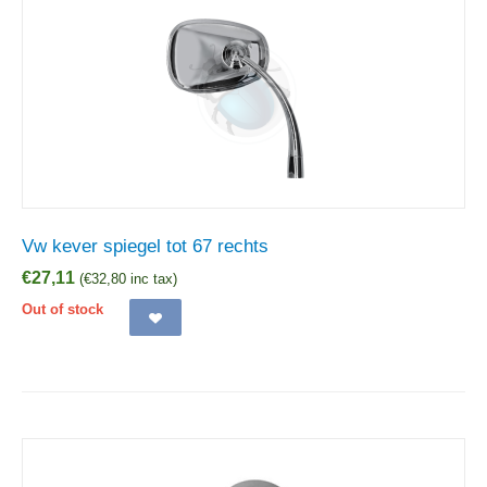
Vw kever spiegel tot 67 rechts
€
27,11
(
€
32,80
inc tax)
Out of stock