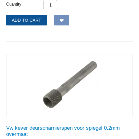
Quantity:
ADD TO CART
Vw kever deurscharnierspen voor spiegel 0,2mm
overmaat