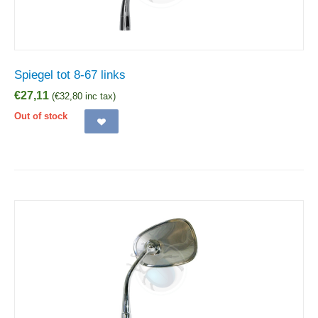
Spiegel tot 8-67 links
€
27,11
(
€
32,80
inc tax)
Out of stock