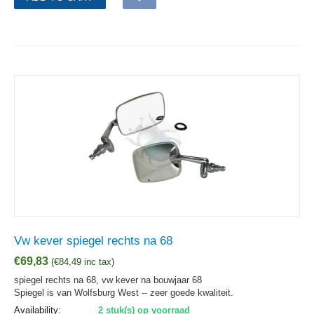
Vw kever spiegel rechts na 68
€
69,83
(
€
84,49
inc tax)
spiegel rechts na 68, vw kever na bouwjaar 68
Spiegel is van Wolfsburg West -- zeer goede kwaliteit.
Availability:
2 stuk(s) op voorraad