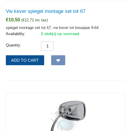
Vw kever spiegel montage set tot 67
€
10,50
(
€
12,71
inc tax)
spiegel montage set tot 67, vw kever tot bouwjaar 8-64
Availability:
2 stuk(s) op voorraad
Quantity:
ADD TO CART