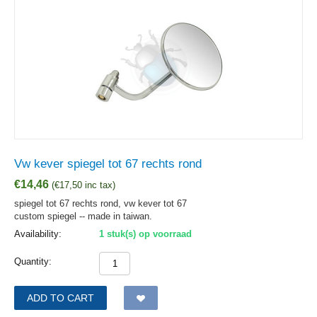
Vw kever spiegel tot 67 rechts rond
€
14,46
(
€
17,50
inc tax)
spiegel tot 67 rechts rond, vw kever tot 67
custom spiegel -- made in taiwan.
Availability:
1 stuk(s) op voorraad
Quantity:
ADD TO CART