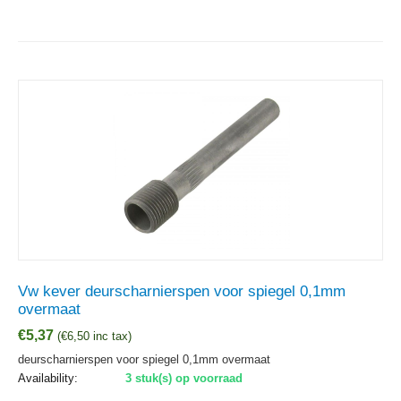
Vw kever deurscharnierspen voor spiegel 0,1mm
overmaat
€
5,37
(
€
6,50
inc tax)
deurscharnierspen voor spiegel 0,1mm overmaat
Availability:
3 stuk(s) op voorraad