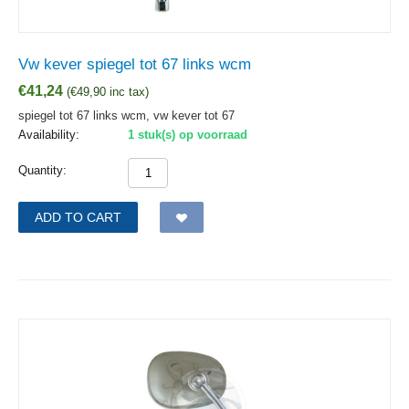
Vw kever spiegel tot 67 links wcm
€
41,24
(
€
49,90
inc tax)
spiegel tot 67 links wcm, vw kever tot 67
Availability:
1 stuk(s) op voorraad
Quantity:
ADD TO CART