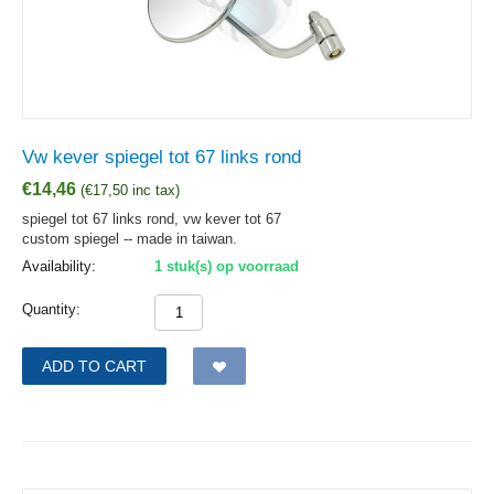
Vw kever spiegel tot 67 links rond
€
14,46
(
€
17,50
inc tax)
spiegel tot 67 links rond, vw kever tot 67
custom spiegel -- made in taiwan.
Availability:
1 stuk(s) op voorraad
Quantity:
ADD TO CART