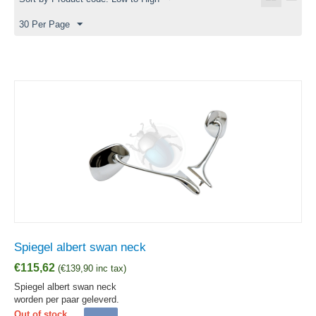
30 Per Page
Spiegel albert swan neck
€
115,62
(
€
139,90
inc tax)
Spiegel albert swan neck
worden per paar geleverd.
Out of stock