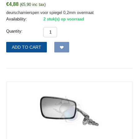
€
4,88
(
€
5,90
inc tax)
deurscharnierspen voor spiegel 0,2mm overmaat
Availability:
2 stuk(s) op voorraad
Quantity:
ADD TO CART