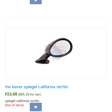
Vw kever spiegel california rechts
€
53,88
(
€
65,19
inc tax)
spiegel california rechts
Out of stock