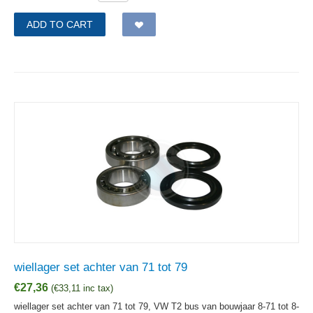
ADD TO CART
wiellager set achter van 71 tot 79
€
27,36
(
€
33,11
inc tax)
wiellager set achter van 71 tot 79, VW T2 bus van bouwjaar 8-71 tot 8-