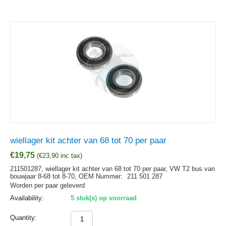
wiellager kit achter van 68 tot 70 per paar
€
19,75
(
€
23,90
inc tax)
211501287, wiellager kit achter van 68 tot 70 per paar, VW T2 bus van
bouwjaar 8-68 tot 8-70,
OEM Nummer:
211 501 287
Worden per paar geleverd
Availability:
5 stuk(s) op voorraad
Quantity: