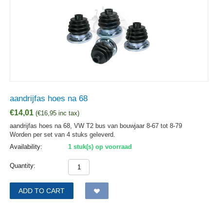
aandrijfas hoes na 68
€
14,01
(
€
16,95
inc tax)
aandrijfas hoes na 68, VW T2 bus van bouwjaar 8-67 tot 8-79
Worden per set van 4 stuks geleverd.
Availability:
1 stuk(s) op voorraad
Quantity:
ADD TO CART