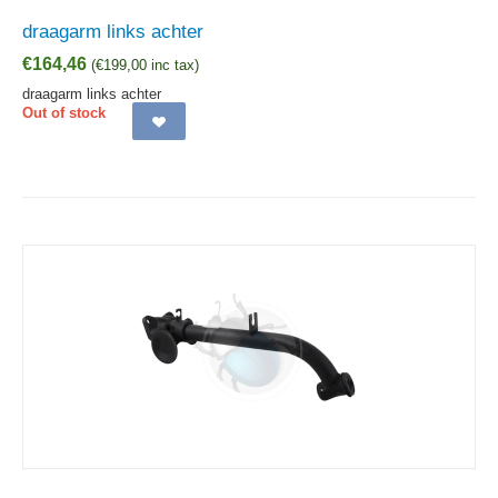
draagarm links achter
€
164,46
(
€
199,00
inc tax)
draagarm links achter
Out of stock