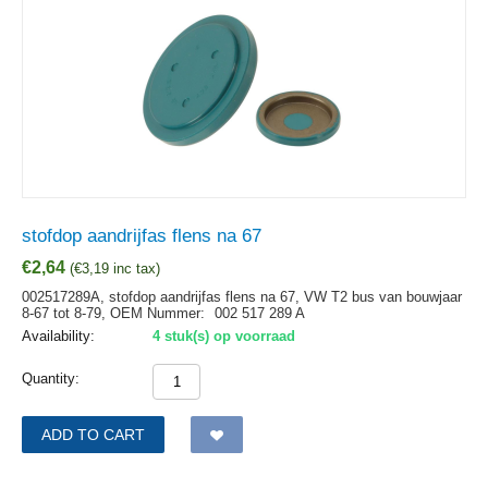
stofdop aandrijfas flens na 67
€
2,64
(
€
3,19
inc tax)
002517289A, stofdop aandrijfas flens na 67, VW T2 bus van bouwjaar
8-67 tot 8-79,
OEM Nummer:
002 517 289 A
Availability:
4 stuk(s) op voorraad
Quantity:
ADD TO CART