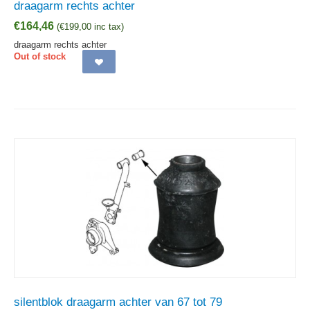
draagarm rechts achter
€
164,46
(
€
199,00
inc tax)
draagarm rechts achter
Out of stock
silentblok draagarm achter van 67 tot 79