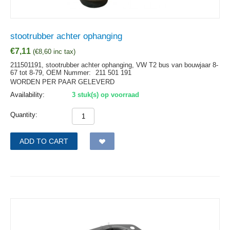
stootrubber achter ophanging
€
7,11
(
€
8,60
inc tax)
211501191, stootrubber achter ophanging, VW T2 bus van bouwjaar 8-
67 tot 8-79,
OEM Nummer:
211 501 191
WORDEN PER PAAR GELEVERD
Availability:
3 stuk(s) op voorraad
Quantity:
ADD TO CART