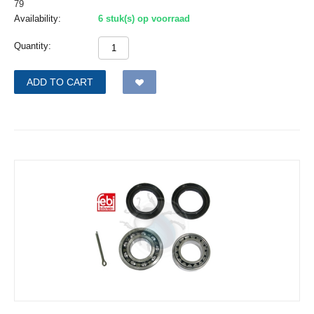
79
Availability:
6 stuk(s) op voorraad
Quantity:
ADD TO CART