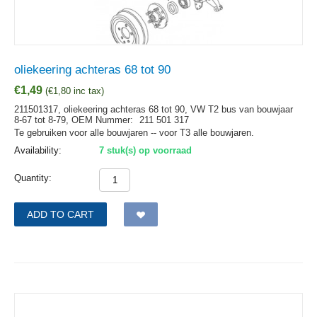
oliekeering achteras 68 tot 90
€
1,49
(
€
1,80
inc tax)
211501317, oliekeering achteras 68 tot 90, VW T2 bus van bouwjaar
8-67 tot 8-79,
OEM Nummer:
211 501 317
Te gebruiken voor alle bouwjaren -- voor T3 alle bouwjaren.
Availability:
7 stuk(s) op voorraad
Quantity:
ADD TO CART