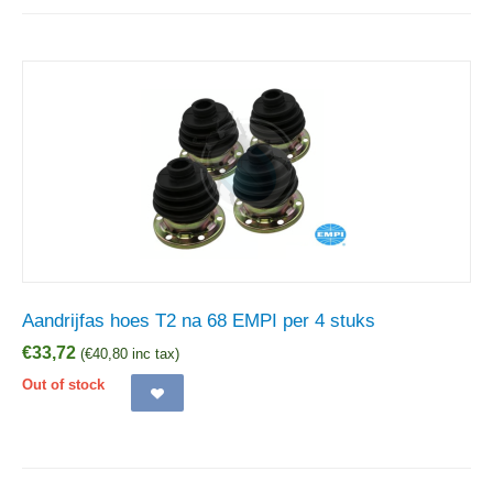
Aandrijfas hoes T2 na 68 EMPI per 4 stuks
€
33,72
(
€
40,80
inc tax)
Out of stock