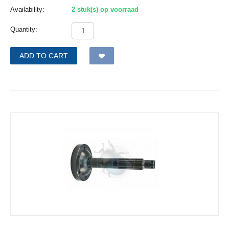
Availability:
2 stuk(s) op voorraad
Quantity:
ADD TO CART