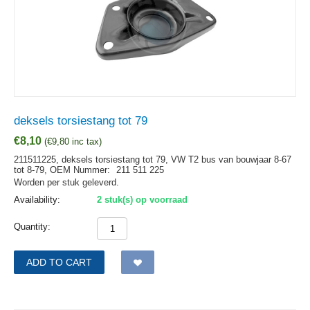
deksels torsiestang tot 79
€
8,10
(
€
9,80
inc tax)
211511225, deksels torsiestang tot 79, VW T2 bus van bouwjaar 8-67
tot 8-79,
OEM Nummer:
211 511 225
Worden per stuk geleverd.
Availability:
2 stuk(s) op voorraad
Quantity:
ADD TO CART