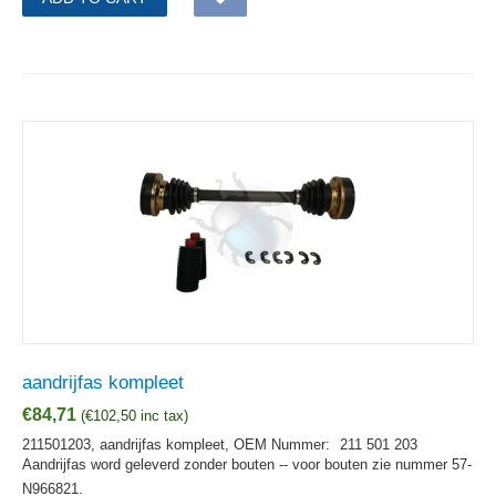
aandrijfas kompleet
€
84,71
(
€
102,50
inc tax)
211501203, aandrijfas kompleet,
OEM Nummer:
211 501 203
Aandrijfas word geleverd zonder bouten -- voor bouten zie nummer 57-
N966821.