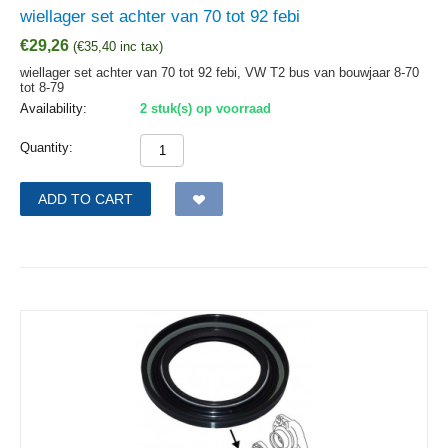
wiellager set achter van 70 tot 92 febi
€
29,26
(
€
35,40
inc tax)
wiellager set achter van 70 tot 92 febi, VW T2 bus van bouwjaar 8-70
tot 8-79
Availability:
2 stuk(s) op voorraad
Quantity:
ADD TO CART