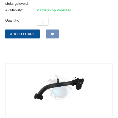
stuks geleverd.
Availability:
2 stuk(s) op voorraad
Quantity:
ADD TO CART