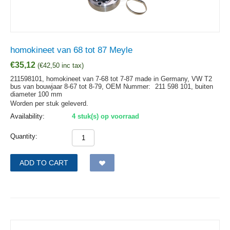
homokineet van 68 tot 87 Meyle
€
35,12
(
€
42,50
inc tax)
211598101, homokineet van 7-68 tot 7-87 made in Germany, VW T2
bus van bouwjaar 8-67 tot 8-79,
OEM Nummer:
211 598 101, buiten
diameter 100 mm
Worden per stuk geleverd.
Availability:
4 stuk(s) op voorraad
Quantity:
ADD TO CART