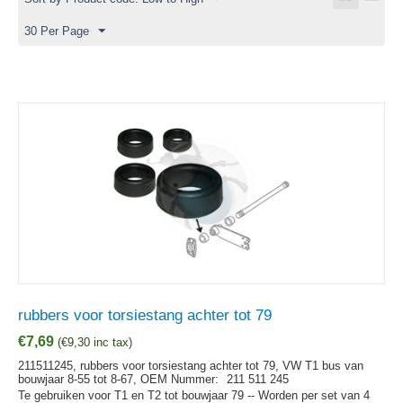
30 Per Page
rubbers voor torsiestang achter tot 79
€
7,69
(
€
9,30
inc tax)
211511245, rubbers voor torsiestang achter tot 79, VW T1 bus van
bouwjaar 8-55 tot 8-67,
OEM Nummer:
211 511 245
Te gebruiken voor T1 en T2 tot bouwjaar 79 -- Worden per set van 4