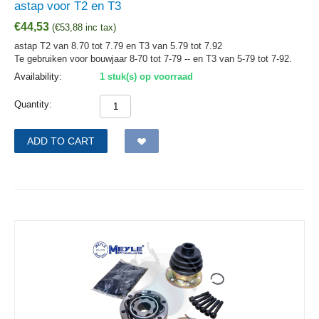
astap voor T2 en T3
€
44,53
(
€
53,88
inc tax)
astap T2 van 8.70 tot 7.79 en T3 van 5.79 tot 7.92
Te gebruiken voor bouwjaar 8-70 tot 7-79 -- en T3 van 5-79 tot 7-92.
Availability:
1 stuk(s) op voorraad
Quantity:
ADD TO CART