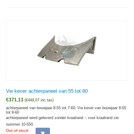
Vw kever achterpaneel van 55 tot 60
€
371,13
(
€
449,07
inc tax)
achterpaneel van bouwjaar 8-55 tot 7-60, Vw kever van bouwjaar 8-55
tot 8-60
achterpaneel word geleverd zonder kraalrand -- voor kraalrand zie
nummer 10-550.
Out of stock