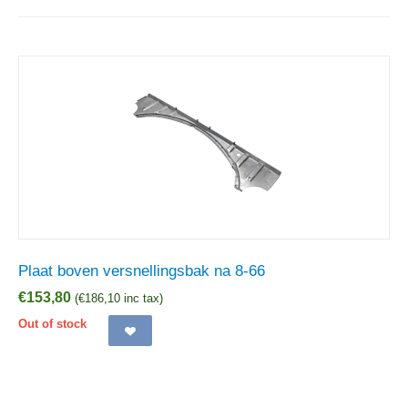
Plaat boven versnellingsbak na 8-66
€
153,80
(
€
186,10
inc tax)
Out of stock