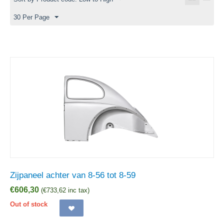
30 Per Page
Zijpaneel achter van 8-56 tot 8-59
€
606,30
(
€
733,62
inc tax)
Out of stock