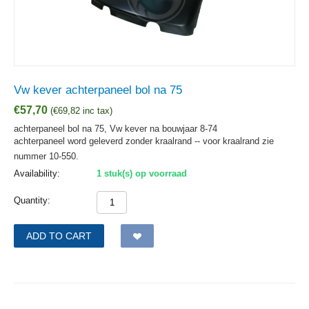
Vw kever achterpaneel bol na 75
€
57,70
(
€
69,82
inc tax)
achterpaneel bol na 75, Vw kever na bouwjaar 8-74
achterpaneel word geleverd zonder kraalrand -- voor kraalrand zie
nummer 10-550.
Availability:
1 stuk(s) op voorraad
Quantity:
ADD TO CART