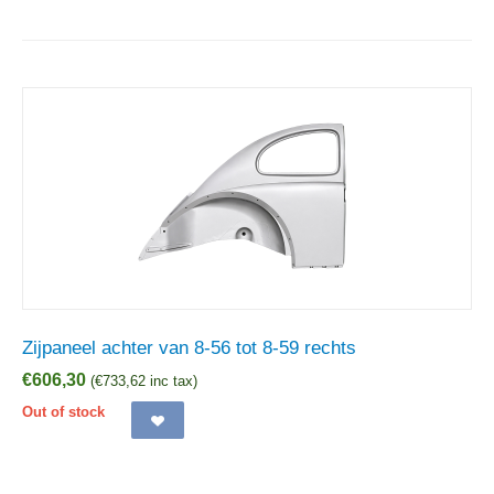
Zijpaneel achter van 8-56 tot 8-59 rechts
€
606,30
(
€
733,62
inc tax)
Out of stock