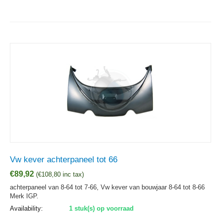
Vw kever achterpaneel tot 66
€
89,92
(
€
108,80
inc tax)
achterpaneel van 8-64 tot 7-66, Vw kever van bouwjaar 8-64 tot 8-66
Merk IGP.
Availability:
1 stuk(s) op voorraad