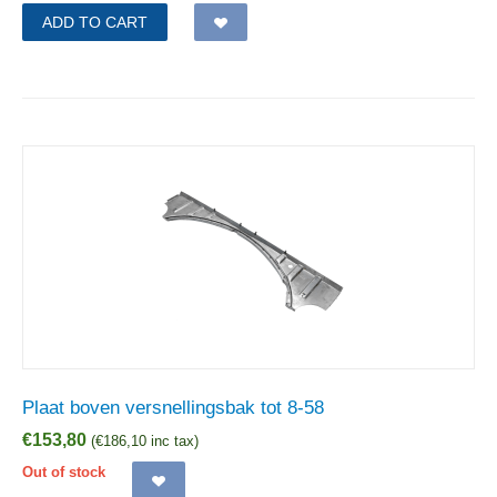
ADD TO CART
Plaat boven versnellingsbak tot 8-58
€
153,80
(
€
186,10
inc tax)
Out of stock