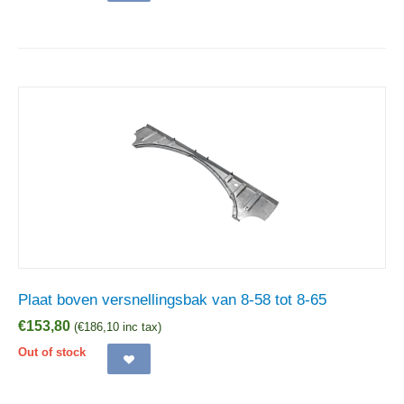
Plaat boven versnellingsbak van 8-58 tot 8-65
€
153,80
(
€
186,10
inc tax)
Out of stock