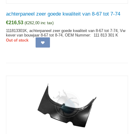
achterpaneel zeer goede kwaliteit van 8-67 tot 7-74
€
216,53
(
€
262,00
inc tax)
111813301K, achterpaneel zeer goede kwaliteit van 8-67 tot 7-74, Vw
kever van bouwjaar 8-67 tot 8-74,
OEM Nummer:
111 813 301 K
Out of stock