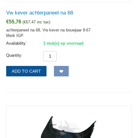
Vw kever achterpaneel na 68
€
55,76
(
€
67,47
inc tax)
achterpaneel na 68, Vw kever na bouwjaar 8-67
Merk IGP.
Availability:
1 stuk(s) op voorraad
Quantity:
ADD TO CART