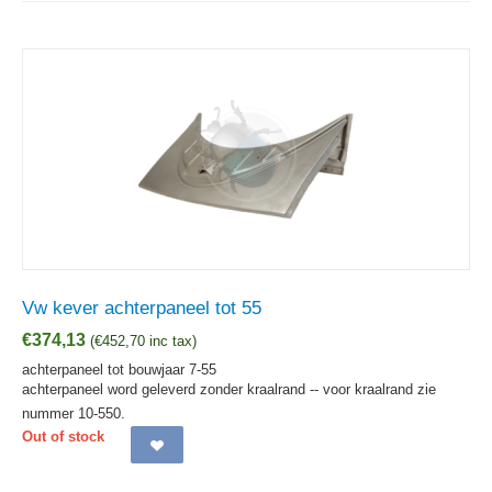
Vw kever achterpaneel tot 55
€
374,13
(
€
452,70
inc tax)
achterpaneel tot bouwjaar 7-55
achterpaneel word geleverd zonder kraalrand -- voor kraalrand zie
nummer 10-550.
Out of stock