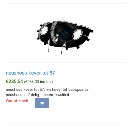
neushoes kever tot 67
€
235,54
(
€
285,00
inc tax)
neushoes kever tot 67, vw kever tot bouwjaar 67
neushoes is 2 delig -- betere kwaliteit.
Out of stock