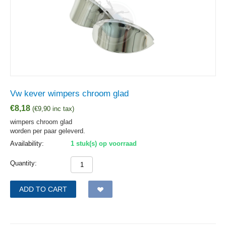
Vw kever wimpers chroom glad
€
8,18
(
€
9,90
inc tax)
wimpers chroom glad
worden per paar geleverd.
Availability:
1 stuk(s) op voorraad
Quantity:
ADD TO CART