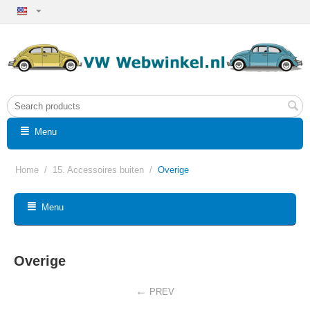
Menu
Home
/
15. Accessoires buiten
/
Overige
Menu
Overige
PREV