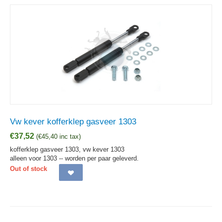
Vw kever kofferklep gasveer 1303
€
37,52
(
€
45,40
inc tax)
kofferklep gasveer 1303, vw kever 1303
alleen voor 1303 -- worden per paar geleverd.
Out of stock