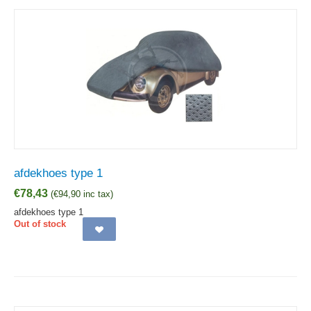
afdekhoes type 1
€
78,43
(
€
94,90
inc tax)
afdekhoes type 1
Out of stock