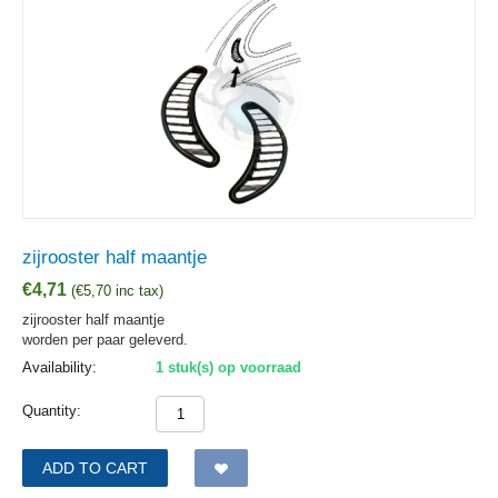
zijrooster half maantje
€
4,71
(
€
5,70
inc tax)
zijrooster half maantje
worden per paar geleverd.
Availability:
1 stuk(s) op voorraad
Quantity:
ADD TO CART