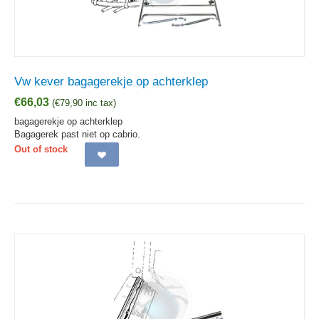
Vw kever bagagerekje op achterklep
€
66,03
(
€
79,90
inc tax)
bagagerekje op achterklep
Bagagerek past niet op cabrio.
Out of stock