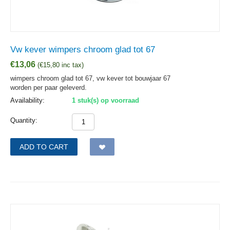
Vw kever wimpers chroom glad tot 67
€
13,06
(
€
15,80
inc tax)
wimpers chroom glad tot 67, vw kever tot bouwjaar 67
worden per paar geleverd.
Availability:
1 stuk(s) op voorraad
Quantity:
ADD TO CART