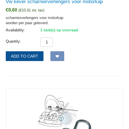
Vw kever scharnierverlengers voor motorkap
€
8,60
(
€
10,41
inc tax)
scharnierverlengers voor motorkap
worden per paar geleverd.
Availability:
1 stuk(s) op voorraad
Quantity:
ADD TO CART