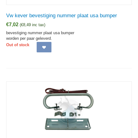
Vw kever bevestiging nummer plaat usa bumper
€
7,02
(
€
8,49
inc tax)
bevestiging nummer plaat usa bumper
worden per paar geleverd.
Out of stock