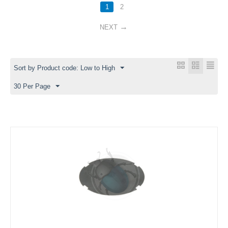
1
2
NEXT
Sort by Product code: Low to High
30 Per Page