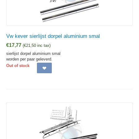
Vw kever sierlijst dorpel aluminium smal
€
17,77
(
€
21,50
inc tax)
sierlijst dorpel aluminium smal
worden per paar geleverd.
Out of stock