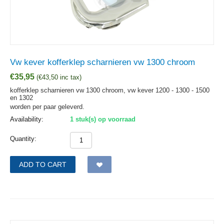
Vw kever kofferklep scharnieren vw 1300 chroom
€
35,95
(
€
43,50
inc tax)
kofferklep scharnieren vw 1300 chroom, vw kever 1200 - 1300 - 1500
en 1302
worden per paar geleverd.
Availability:
1 stuk(s) op voorraad
Quantity:
ADD TO CART