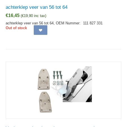
achterklep veer van 56 tot 64
€
16,45
(
€
19,90
inc tax)
achterklep veer van 56 tot 64,
OEM Nummer:
111 827 331
Out of stock