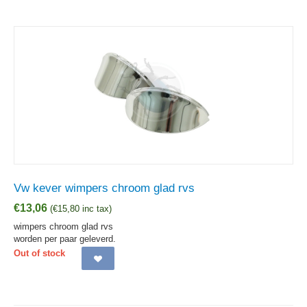
Vw kever wimpers chroom glad rvs
€
13,06
(
€
15,80
inc tax)
wimpers chroom glad rvs
worden per paar geleverd.
Out of stock