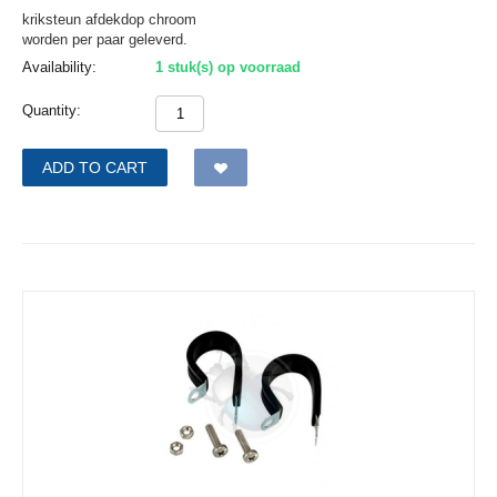
kriksteun afdekdop chroom
worden per paar geleverd.
Availability:
1 stuk(s) op voorraad
Quantity:
ADD TO CART