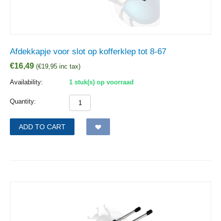
Afdekkapje voor slot op kofferklep tot 8-67
€
16,49
(
€
19,95
inc tax)
Availability:
1 stuk(s) op voorraad
Quantity:
ADD TO CART