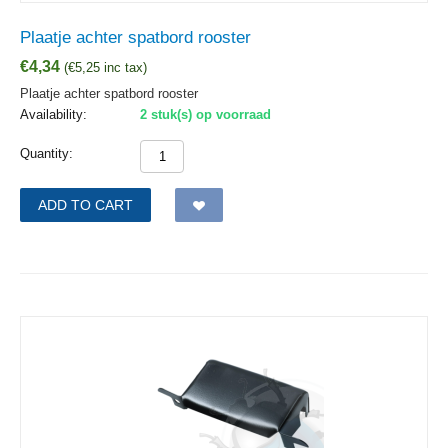
Plaatje achter spatbord rooster
€
4,34
(
€
5,25
inc tax)
Plaatje achter spatbord rooster
Availability:
2 stuk(s) op voorraad
Quantity:
ADD TO CART