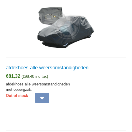
afdekhoes alle weersomstandigheden
€
81,32
(
€
98,40
inc tax)
afdekhoes alle weersomstandigheden
met opbergzak.
Out of stock