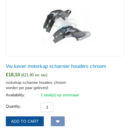
Vw kever motorkap scharnier houders chroom
€
18,10
(
€
21,90
inc tax)
motorkap scharnier houders chroom
worden per paar geleverd.
Availability:
1 stuk(s) op voorraad
Quantity:
ADD TO CART