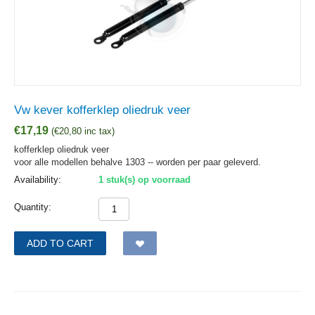
Vw kever kofferklep oliedruk veer
€
17,19
(
€
20,80
inc tax)
kofferklep oliedruk veer
voor alle modellen behalve 1303 -- worden per paar geleverd.
Availability:
1 stuk(s) op voorraad
Quantity:
ADD TO CART