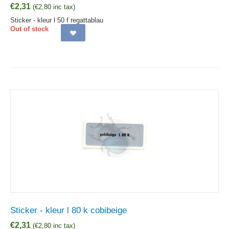
€
2,31
(
€
2,80
inc tax)
Sticker - kleur l 50 f regattablau
Out of stock
Sticker - kleur l 80 k cobibeige
€
2,31
(
€
2,80
inc tax)