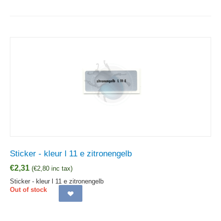
Sticker - kleur l 11 e zitronengelb
€
2,31
(
€
2,80
inc tax)
Sticker - kleur l 11 e zitronengelb
Out of stock