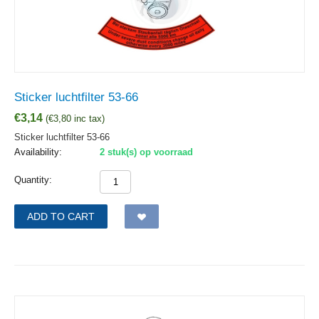
Sticker luchtfilter 53-66
€
3,14
(
€
3,80
inc tax)
Sticker luchtfilter 53-66
Availability:
2 stuk(s) op voorraad
Quantity:
ADD TO CART