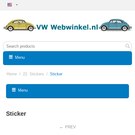
Menu
Home
/
22. Stickers
/
Sticker
Menu
Sticker
PREV