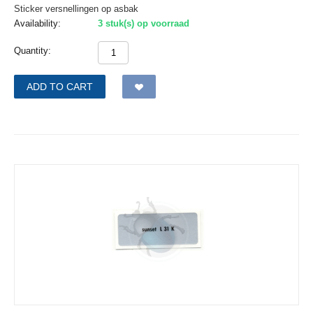
Sticker versnellingen op asbak
Availability:
3 stuk(s) op voorraad
Quantity:
ADD TO CART