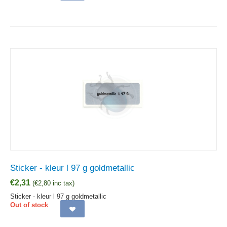
Sticker - kleur l 97 g goldmetallic
€
2,31
(
€
2,80
inc tax)
Sticker - kleur l 97 g goldmetallic
Out of stock