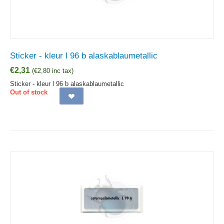
Sticker - kleur l 96 b alaskablaumetallic
€
2,31
(
€
2,80
inc tax)
Sticker - kleur l 96 b alaskablaumetallic
Out of stock