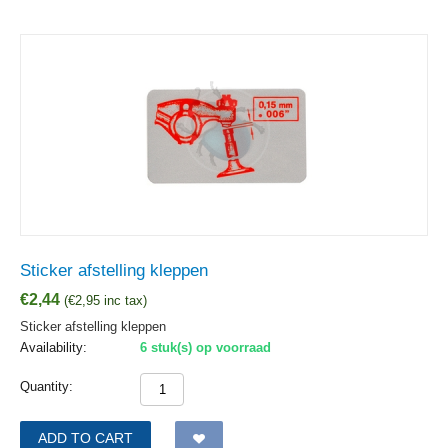
Sticker afstelling kleppen
€
2,44
(
€
2,95
inc tax)
Sticker afstelling kleppen
Availability:
6 stuk(s) op voorraad
Quantity:
ADD TO CART