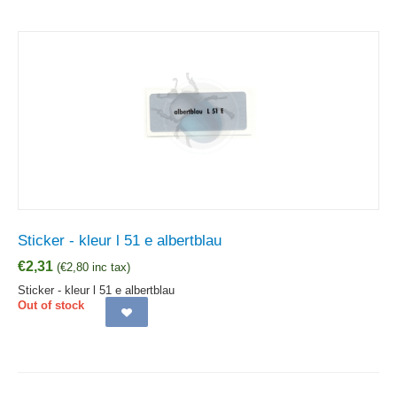
Sticker - kleur l 51 e albertblau
€
2,31
(
€
2,80
inc tax)
Sticker - kleur l 51 e albertblau
Out of stock