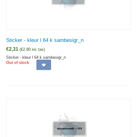
Sticker - kleur l 64 k sambesigr_n
€
2,31
(
€
2,80
inc tax)
Sticker - kleur l 64 k sambesigr_n
Out of stock