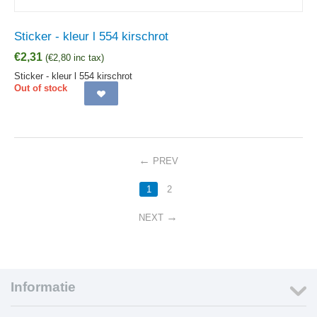
Sticker - kleur l 554 kirschrot
€
2,31
(
€
2,80
inc tax)
Sticker - kleur l 554 kirschrot
Out of stock
PREV
1
2
NEXT
Informatie