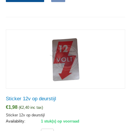
Sticker 12v op deurstijl
€
1,98
(
€
2,40
inc tax)
Sticker 12v op deurstijl
Availability:
1 stuk(s) op voorraad