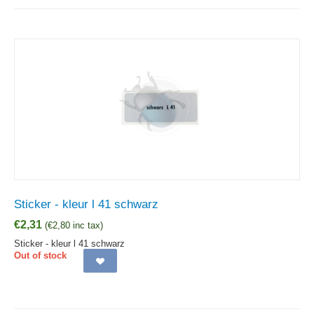
Sticker - kleur l 41 schwarz
€
2,31
(
€
2,80
inc tax)
Sticker - kleur l 41 schwarz
Out of stock