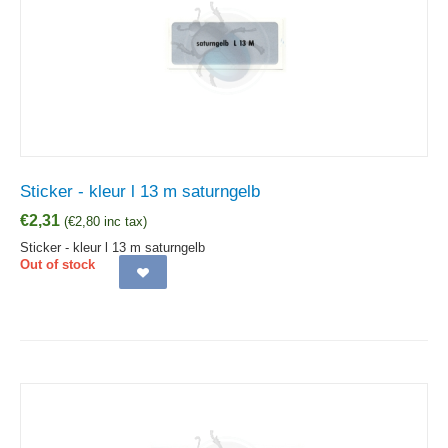
Sticker - kleur l 13 m saturngelb
€
2,31
(
€
2,80
inc tax)
Sticker - kleur l 13 m saturngelb
Out of stock