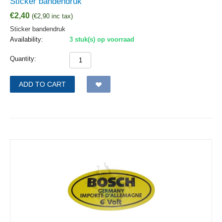
Sticker bandendruk
€
2,40
(
€
2,90
inc tax)
Sticker bandendruk
Availability:
3 stuk(s) op voorraad
Quantity:
ADD TO CART