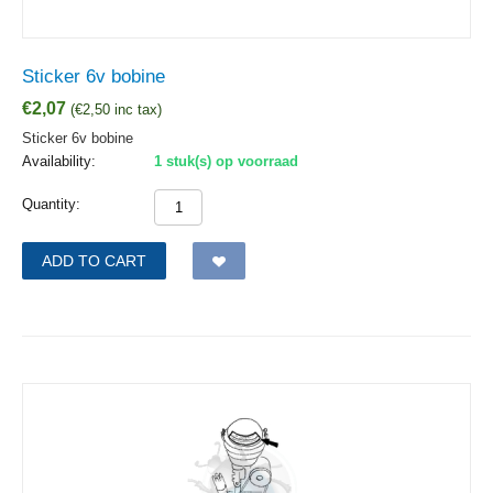
Sticker 6v bobine
€
2,07
(
€
2,50
inc tax)
Sticker 6v bobine
Availability:
1 stuk(s) op voorraad
Quantity:
ADD TO CART