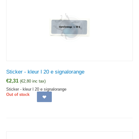
Sticker - kleur l 20 e signalorange
€
2,31
(
€
2,80
inc tax)
Sticker - kleur l 20 e signalorange
Out of stock