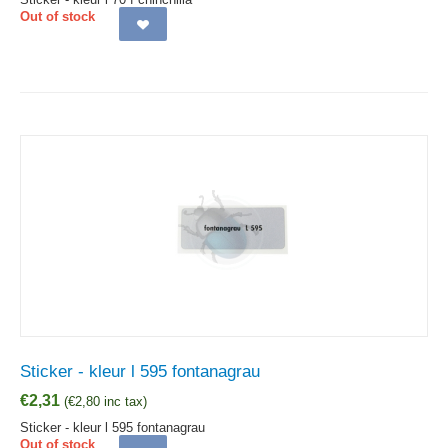
Out of stock
Sticker - kleur l 595 fontanagrau
€
2,31
(
€
2,80
inc tax)
Sticker - kleur l 595 fontanagrau
Out of stock