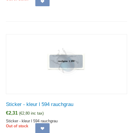
Sticker - kleur l 594 rauchgrau
€
2,31
(
€
2,80
inc tax)
Sticker - kleur l 594 rauchgrau
Out of stock