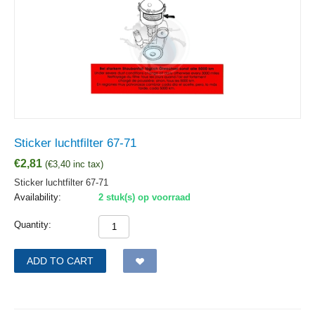
Sticker luchtfilter 67-71
€
2,81
(
€
3,40
inc tax)
Sticker luchtfilter 67-71
Availability:
2 stuk(s) op voorraad
Quantity:
ADD TO CART