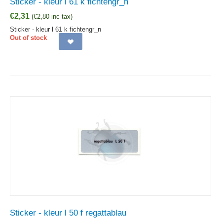
Sticker - kleur l 61 k fichtengr_n
€
2,31
(
€
2,80
inc tax)
Sticker - kleur l 61 k fichtengr_n
Out of stock
Sticker - kleur l 50 f regattablau