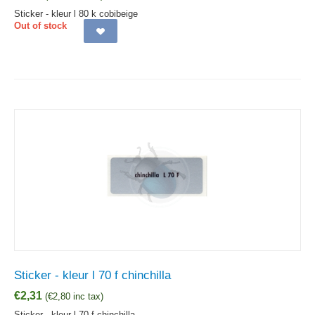
Sticker - kleur l 80 k cobibeige
Out of stock
Sticker - kleur l 70 f chinchilla
€
2,31
(
€
2,80
inc tax)
Sticker - kleur l 70 f chinchilla