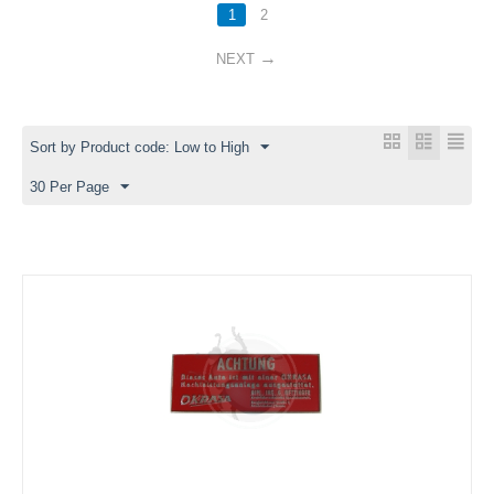
1
2
NEXT
Sort by Product code: Low to High
30 Per Page