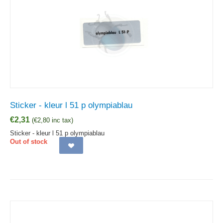
Sticker - kleur l 51 p olympiablau
€
2,31
(
€
2,80
inc tax)
Sticker - kleur l 51 p olympiablau
Out of stock