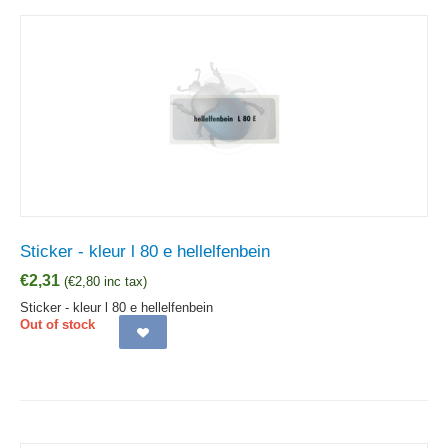
Sticker - kleur l 80 e hellelfenbein
€
2,31
(
€
2,80
inc tax)
Sticker - kleur l 80 e hellelfenbein
Out of stock