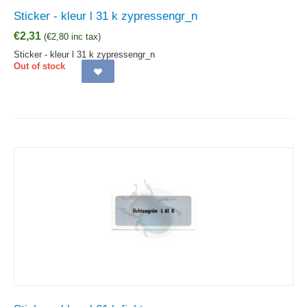
Sticker - kleur l 31 k zypressengr_n
€
2,31
(
€
2,80
inc tax)
Sticker - kleur l 31 k zypressengr_n
Out of stock