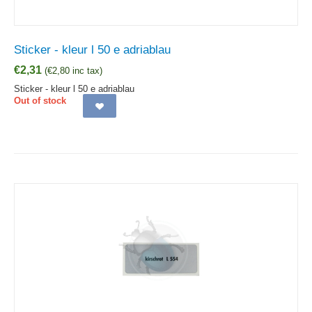
Sticker - kleur l 50 e adriablau
€
2,31
(
€
2,80
inc tax)
Sticker - kleur l 50 e adriablau
Out of stock