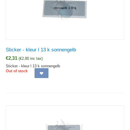
Sticker - kleur l 13 k sonnengelb
€
2,31
(
€
2,80
inc tax)
Sticker - kleur l 13 k sonnengelb
Out of stock