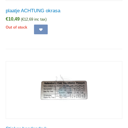
plaatje ACHTUNG okrasa
€
10,49
(
€
12,69
inc tax)
Out of stock