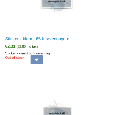
Sticker - kleur l 65 k ravennagr_n
€
2,31
(
€
2,80
inc tax)
Sticker - kleur l 65 k ravennagr_n
Out of stock