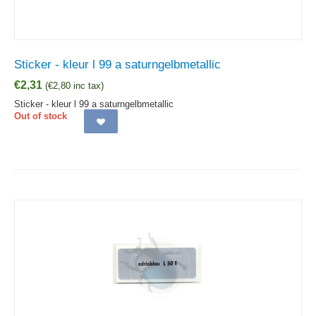
Sticker - kleur l 99 a saturngelbmetallic
€
2,31
(
€
2,80
inc tax)
Sticker - kleur l 99 a saturngelbmetallic
Out of stock