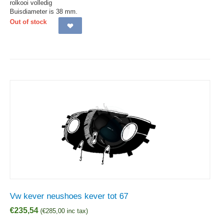
rolkooi volledig
Buisdiameter is 38 mm.
Out of stock
Vw kever neushoes kever tot 67
€
235,54
(
€
285,00
inc tax)