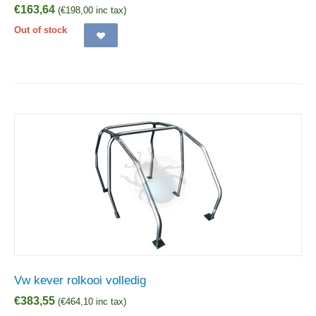
€
163,64
(
€
198,00
inc tax)
Out of stock
Vw kever rolkooi volledig
€
383,55
(
€
464,10
inc tax)