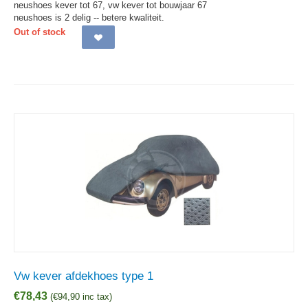
neushoes kever tot 67, vw kever tot bouwjaar 67
neushoes is 2 delig -- betere kwaliteit.
Out of stock
Vw kever afdekhoes type 1
€
78,43
(
€
94,90
inc tax)