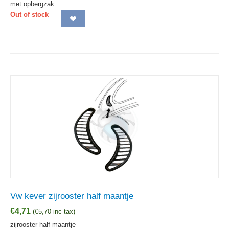
met opbergzak.
Out of stock
Vw kever zijrooster half maantje
€
4,71
(
€
5,70
inc tax)
zijrooster half maantje