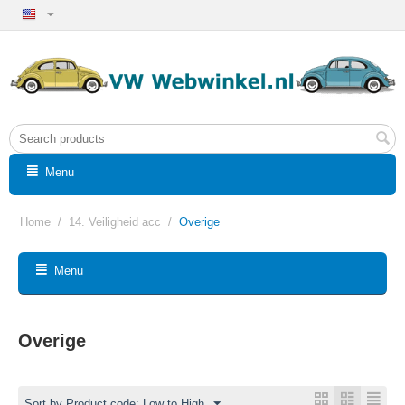
Menu
Home
/
14. Veiligheid acc
/
Overige
Menu
Overige
Sort by Product code: Low to High