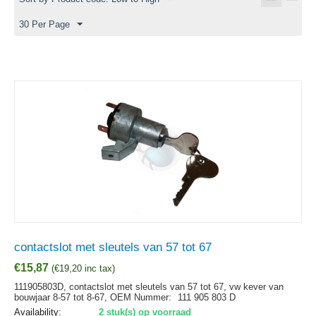
30 Per Page
contactslot met sleutels van 57 tot 67
€
15,87
(
€
19,20
inc tax)
111905803D, contactslot met sleutels van 57 tot 67, vw kever van
bouwjaar 8-57 tot 8-67,
OEM Nummer:
111 905 803 D
Availability:
2 stuk(s) op voorraad