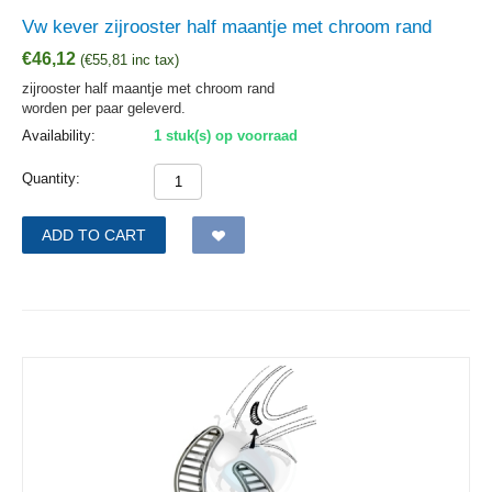
Vw kever zijrooster half maantje met chroom rand
€
46,12
(
€
55,81
inc tax)
zijrooster half maantje met chroom rand
worden per paar geleverd.
Availability:
1 stuk(s) op voorraad
Quantity:
ADD TO CART