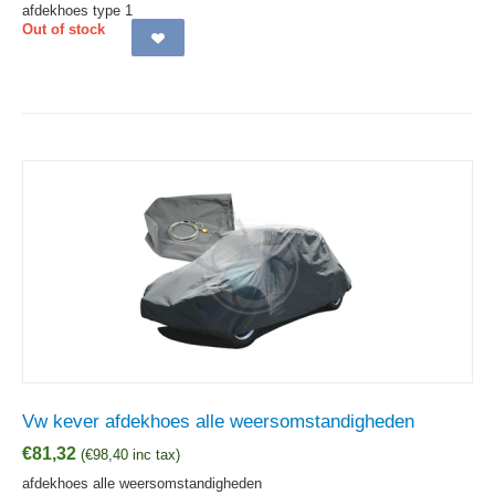
afdekhoes type 1
Out of stock
Vw kever afdekhoes alle weersomstandigheden
€
81,32
(
€
98,40
inc tax)
afdekhoes alle weersomstandigheden