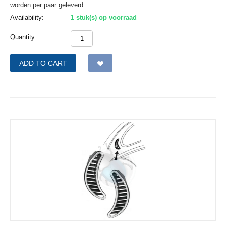
worden per paar geleverd.
Availability:
1 stuk(s) op voorraad
Quantity:
ADD TO CART