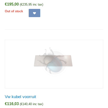
€
195,00
(
€
235,95
inc tax)
Out of stock
Vw kubel voorruit
€
116,03
(
€
140,40
inc tax)