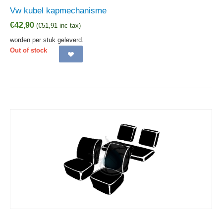
Vw kubel kapmechanisme
€
42,90
(
€
51,91
inc tax)
worden per stuk geleverd.
Out of stock