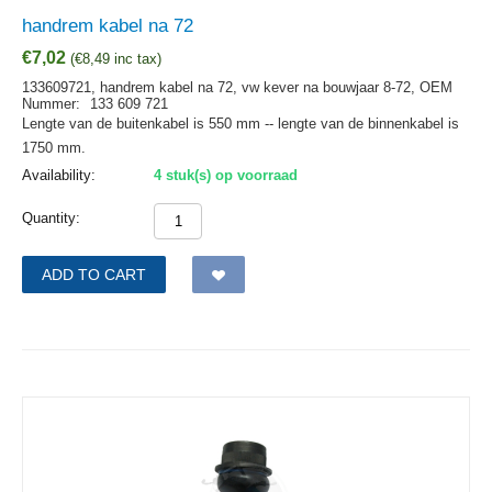
handrem kabel na 72
€
7,02
(
€
8,49
inc tax)
133609721, handrem kabel na 72, vw kever na bouwjaar 8-72,
OEM
Nummer:
133 609 721
Lengte van de buitenkabel is 550 mm -- lengte van de binnenkabel is
1750 mm.
Availability:
4 stuk(s) op voorraad
Quantity:
ADD TO CART