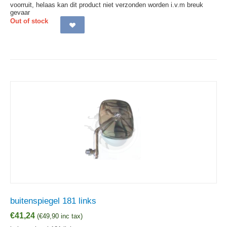
voorruit, helaas kan dit product niet verzonden worden i.v.m breuk
gevaar
Out of stock
buitenspiegel 181 links
€
41,24
(
€
49,90
inc tax)