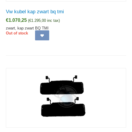
Vw kubel kap zwart bq tmi
€
1.070,25
(
€
1.295,00
inc tax)
zwart, kap zwart BQ TMI
Out of stock