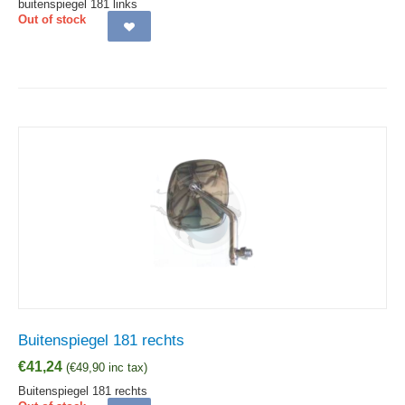
buitenspiegel 181 links
Out of stock
Buitenspiegel 181 rechts
€
41,24
(
€
49,90
inc tax)
Buitenspiegel 181 rechts