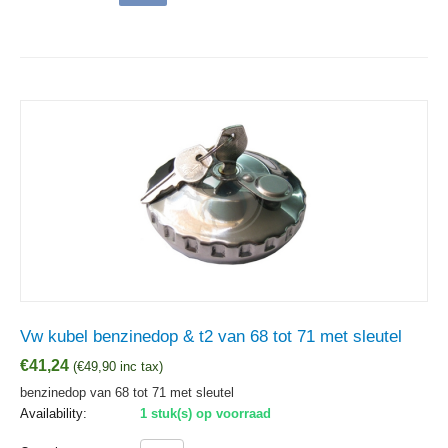
Vw kubel benzinedop & t2 van 68 tot 71 met sleutel
€
41,24
(
€
49,90
inc tax)
benzinedop van 68 tot 71 met sleutel
Availability:
1 stuk(s) op voorraad