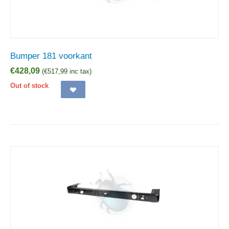
Bumper 181 voorkant
€
428,09
(
€
517,99
inc tax)
Out of stock