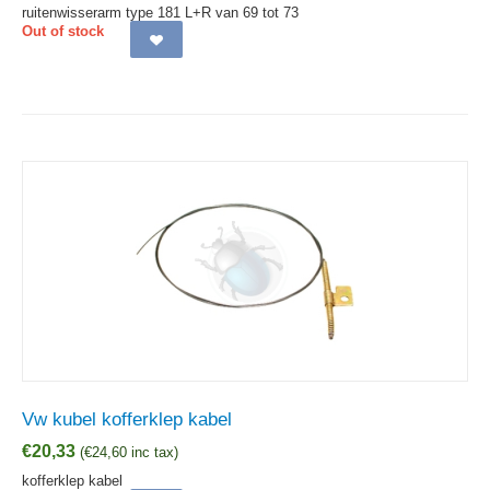
ruitenwisserarm type 181 L+R van 69 tot 73
Out of stock
Vw kubel kofferklep kabel
€
20,33
(
€
24,60
inc tax)
kofferklep kabel