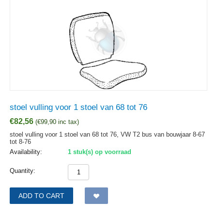
stoel vulling voor 1 stoel van 68 tot 76
€
82,56
(
€
99,90
inc tax)
stoel vulling voor 1 stoel van 68 tot 76, VW T2 bus van bouwjaar 8-67
tot 8-76
Availability:
1 stuk(s) op voorraad
Quantity:
ADD TO CART