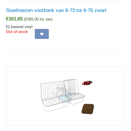
Stoelhoezen voorbank van 8-73 tot 8-76 zwart
€
301,65
(
€
365,00
inc tax)
01 basked vinyl
Out of stock