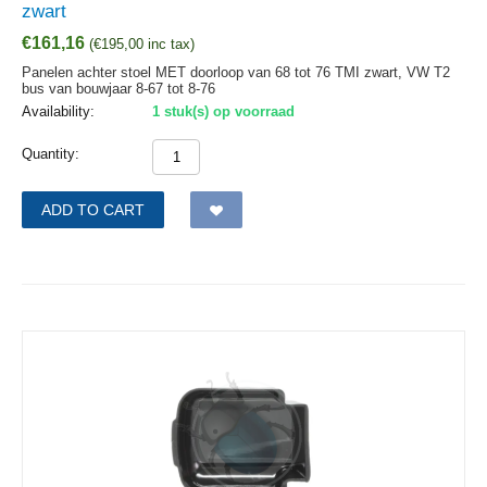
zwart
€
161,16
(
€
195,00
inc tax)
Panelen achter stoel MET doorloop van 68 tot 76 TMI zwart, VW T2
bus van bouwjaar 8-67 tot 8-76
Availability:
1 stuk(s) op voorraad
Quantity:
ADD TO CART