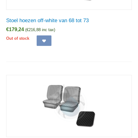
Stoel hoezen off-white van 68 tot 73
€
179,24
(
€
216,88
inc tax)
Out of stock