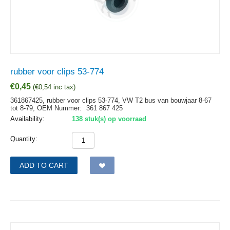
rubber voor clips 53-774
€
0,45
(
€
0,54
inc tax)
361867425, rubber voor clips 53-774, VW T2 bus van bouwjaar 8-67
tot 8-79,
OEM Nummer:
361 867 425
Availability:
138 stuk(s) op voorraad
Quantity:
ADD TO CART