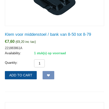
Klem voor middenstoel / bank van 8-50 tot 8-79
€
7,60
(
€
9,20
inc tax)
221883861A
Availability:
1 stuk(s) op voorraad
Quantity:
ADD TO CART