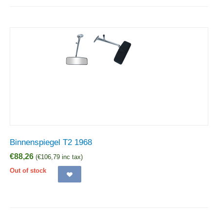
Binnenspiegel T2 1968
€
88,26
(
€
106,79
inc tax)
Out of stock