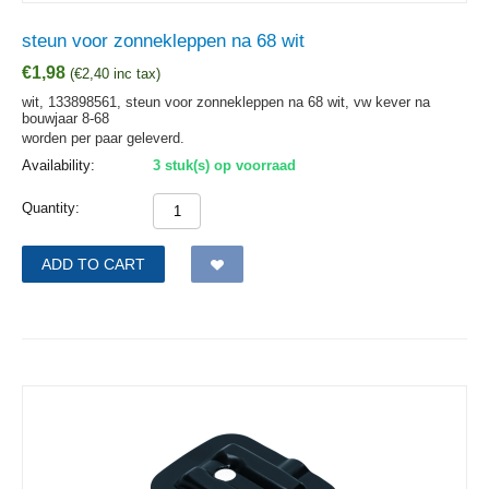
steun voor zonnekleppen na 68 wit
€
1,98
(
€
2,40
inc tax)
wit, 133898561, steun voor zonnekleppen na 68 wit, vw kever na
bouwjaar 8-68
worden per paar geleverd.
Availability:
3 stuk(s) op voorraad
Quantity:
ADD TO CART