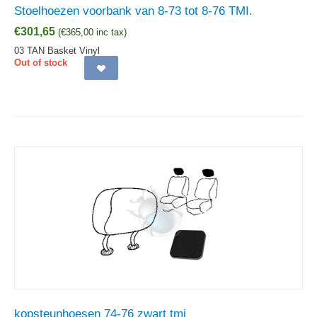
Stoelhoezen voorbank van 8-73 tot 8-76 TMI.
€
301,65
(
€
365,00
inc tax)
03 TAN Basket Vinyl
Out of stock
kopsteunhoesen 74-76 zwart tmi