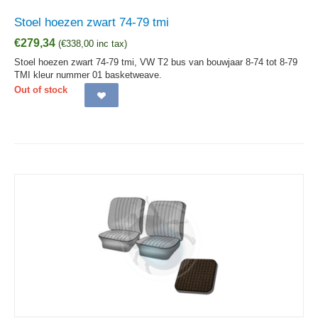
Stoel hoezen zwart 74-79 tmi
€
279,34
(
€
338,00
inc tax)
Stoel hoezen zwart 74-79 tmi, VW T2 bus van bouwjaar 8-74 tot 8-79
TMI kleur nummer 01 basketweave.
Out of stock