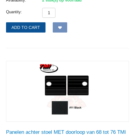
Availability:
2 stuk(s) op voorraad
Quantity:
ADD TO CART
Panelen achter stoel MET doorloop van 68 tot 76 TMI