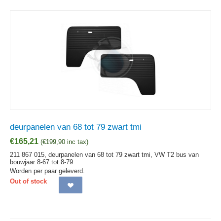
deurpanelen van 68 tot 79 zwart tmi
€
165,21
(
€
199,90
inc tax)
211 867 015, deurpanelen van 68 tot 79 zwart tmi, VW T2 bus van
bouwjaar 8-67 tot 8-79
Worden per paar geleverd.
Out of stock