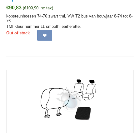
€
90,83
(
€
109,90
inc tax)
kopsteunhoesen 74-76 zwart tmi, VW T2 bus van bouwjaar 8-74 tot 8-
76
TMI kleur nummer 11 smooth learherette.
Out of stock