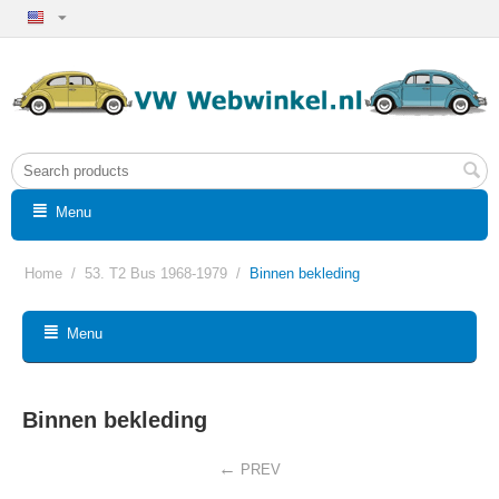
Menu
Home
/
53. T2 Bus 1968-1979
/
Binnen bekleding
Menu
Binnen bekleding
PREV