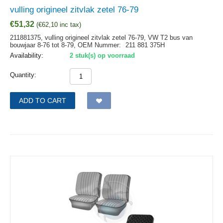
vulling origineel zitvlak zetel 76-79
€
51,32
(
€
62,10
inc tax)
211881375, vulling origineel zitvlak zetel 76-79, VW T2 bus van
bouwjaar 8-76 tot 8-79,
OEM Nummer:
211 881 375H
Availability:
2 stuk(s) op voorraad
Quantity:
ADD TO CART