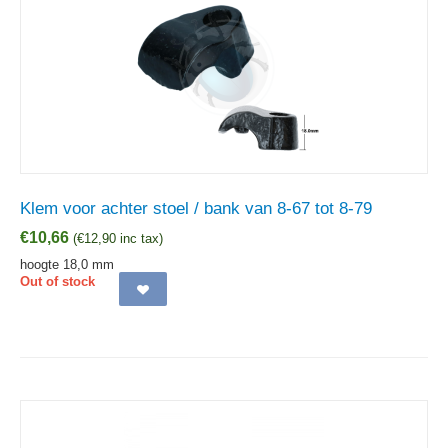
Klem voor achter stoel / bank van 8-67 tot 8-79
€
10,66
(
€
12,90
inc tax)
hoogte 18,0 mm
Out of stock