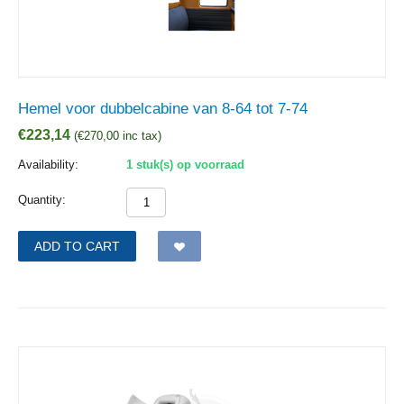
Hemel voor dubbelcabine van 8-64 tot 7-74
€
223,14
(
€
270,00
inc tax)
Availability:
1 stuk(s) op voorraad
Quantity:
ADD TO CART