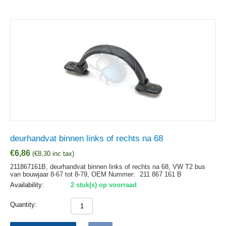
deurhandvat binnen links of rechts na 68
€
6,86
(
€
8,30
inc tax)
211867161B, deurhandvat binnen links of rechts na 68, VW T2 bus
van bouwjaar 8-67 tot 8-79,
OEM Nummer:
211 867 161 B
Availability:
2 stuk(s) op voorraad
Quantity: