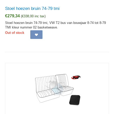
Stoel hoezen bruin 74-79 tmi
€
279,34
(
€
338,00
inc tax)
Stoel hoezen bruin 74-79 tmi, VW T2 bus van bouwjaar 8-74 tot 8-79
TMI kleur nummer 02 basketweave.
Out of stock