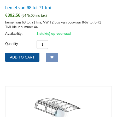
hemel van 68 tot 71 tmi
€
392,56
(
€
475,00
inc tax)
hemel van 68 tot 71 tmi, VW T2 bus van bouwjaar 8-67 tot 8-71
TMI kleur nummer 44.
Availability:
1 stuk(s) op voorraad
Quantity:
ADD TO CART