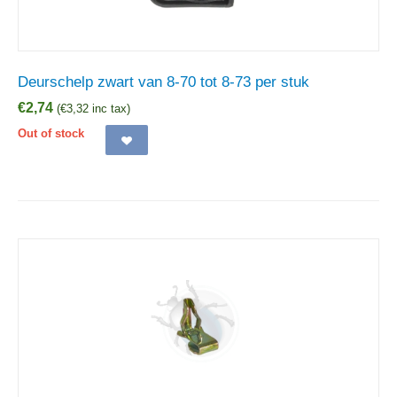
Deurschelp zwart van 8-70 tot 8-73 per stuk
€
2,74
(
€
3,32
inc tax)
Out of stock