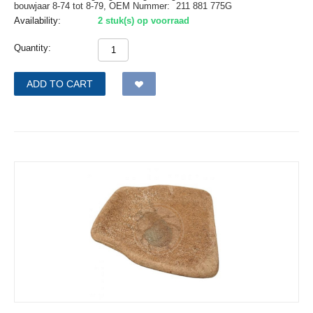
bouwjaar 8-74 tot 8-79,
OEM Nummer:
211 881 775G
Availability:
2 stuk(s) op voorraad
Quantity:
ADD TO CART