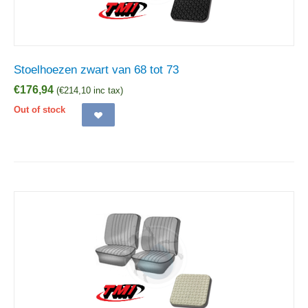
Stoelhoezen zwart van 68 tot 73
€
176,94
(
€
214,10
inc tax)
Out of stock