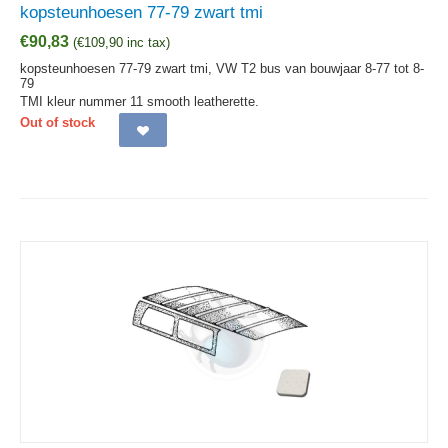
kopsteunhoesen 77-79 zwart tmi
€
90,83
(
€
109,90
inc tax)
kopsteunhoesen 77-79 zwart tmi, VW T2 bus van bouwjaar 8-77 tot 8-
79
TMI kleur nummer 11 smooth leatherette.
Out of stock