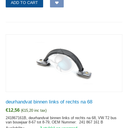
ADD TO CART
deurhandvat binnen links of rechts na 68
€
12,56
(
€
15,20
inc tax)
241867161B, deurhandvat binnen links of rechts na 68, VW T2 bus
van bouwjaar 8-67 tot 8-79,
OEM Nummer:
241 867 161 B