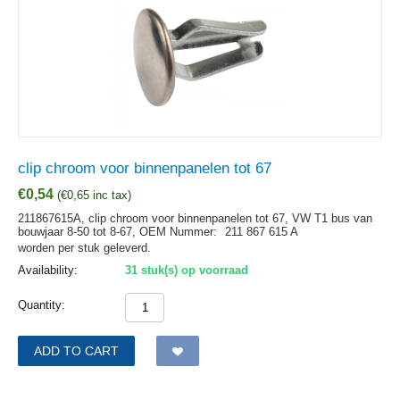
clip chroom voor binnenpanelen tot 67
€
0,54
(
€
0,65
inc tax)
211867615A, clip chroom voor binnenpanelen tot 67, VW T1 bus van
bouwjaar 8-50 tot 8-67,
OEM Nummer:
211 867 615 A
worden per stuk geleverd.
Availability:
31 stuk(s) op voorraad
Quantity:
ADD TO CART