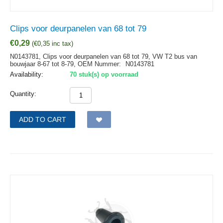
Clips voor deurpanelen van 68 tot 79
€
0,29
(
€
0,35
inc tax)
N0143781, Clips voor deurpanelen van 68 tot 79, VW T2 bus van
bouwjaar 8-67 tot 8-79,
OEM Nummer:
N0143781
Availability:
70 stuk(s) op voorraad
Quantity:
ADD TO CART