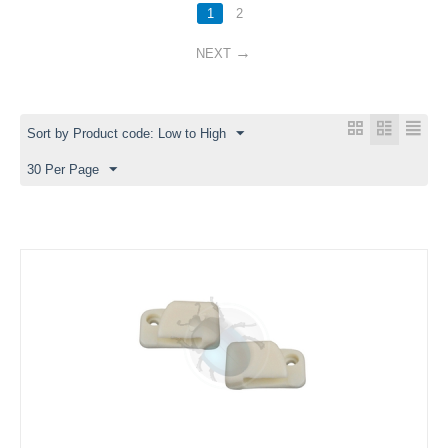
1
2
NEXT
Sort by Product code: Low to High
30 Per Page