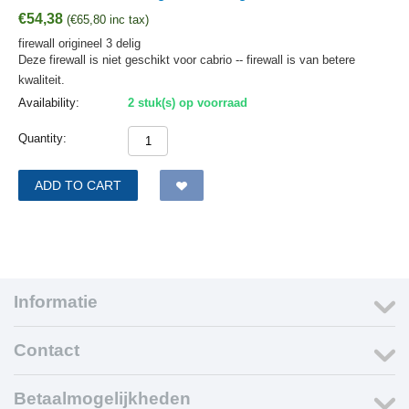
€
54,38
(
€
65,80
inc tax)
firewall origineel 3 delig
Deze firewall is niet geschikt voor cabrio -- firewall is van betere
kwaliteit.
Availability:
2 stuk(s) op voorraad
Quantity:
ADD TO CART
Informatie
Contact
Betaalmogelijkheden