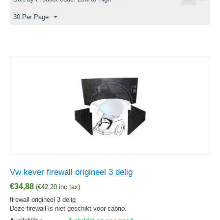
30 Per Page
Vw kever firewall origineel 3 delig
€
34,88
(
€
42,20
inc tax)
firewall origineel 3 delig
Deze firewall is niet geschikt voor cabrio.