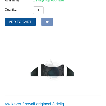
Availability:
1 stuk(s) op voorraad
Quantity:
ADD TO CART
Vw kever firewall origineel 3 delig