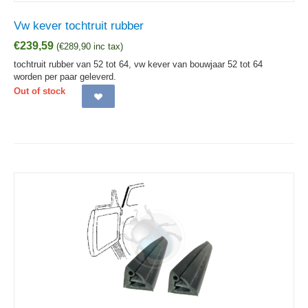
Vw kever tochtruit rubber
€
239,59
(
€
289,90
inc tax)
tochtruit rubber van 52 tot 64, vw kever van bouwjaar 52 tot 64
worden per paar geleverd.
Out of stock