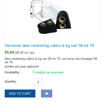
Vw kever deur centrering cabrio & kg van 58 tot 79
€
6,94
(
€
8,40
inc tax)
deur centrering cabrio & kg van 58 tot 79, vw kever van bouwjaar 58
tot 79
worden per paar geleverd.
Availability:
3 stuk(s) op voorraad
Quantity:
ADD TO CART