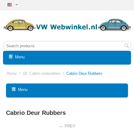
Menu
Home
/
18. Cabrio onderdelen
/
Cabrio Deur Rubbers
Menu
Cabrio Deur Rubbers
PREV