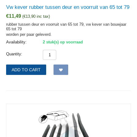
Vw kever rubber tussen deur en voorruit van 65 tot 79
€
11,49
(
€
13,90
inc tax)
rubber tussen deur en voorruit van 65 tot 79, vw kever van bouwjaar
65 tot 79
worden per paar geleverd.
Availability:
2 stuk(s) op voorraad
Quantity:
ADD TO CART