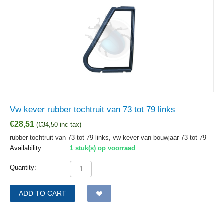
Vw kever rubber tochtruit van 73 tot 79 links
€
28,51
(
€
34,50
inc tax)
rubber tochtruit van 73 tot 79 links, vw kever van bouwjaar 73 tot 79
Availability:
1 stuk(s) op voorraad
Quantity:
ADD TO CART