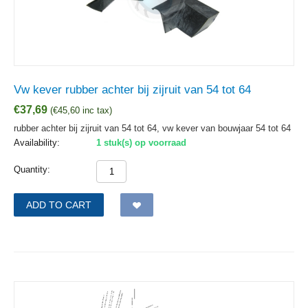
Vw kever rubber achter bij zijruit van 54 tot 64
€
37,69
(
€
45,60
inc tax)
rubber achter bij zijruit van 54 tot 64, vw kever van bouwjaar 54 tot 64
Availability:
1 stuk(s) op voorraad
Quantity:
ADD TO CART