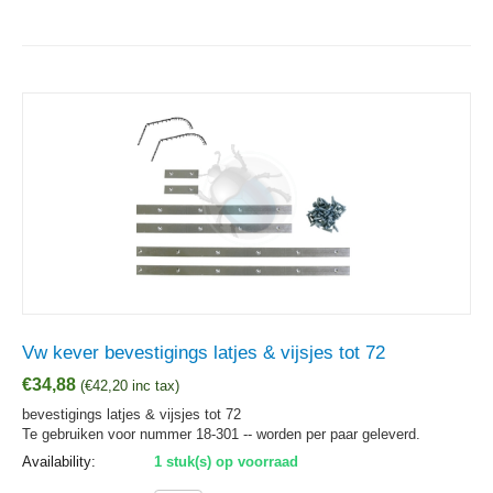
Vw kever bevestigings latjes & vijsjes tot 72
€
34,88
(
€
42,20
inc tax)
bevestigings latjes & vijsjes tot 72
Te gebruiken voor nummer 18-301 -- worden per paar geleverd.
Availability:
1 stuk(s) op voorraad