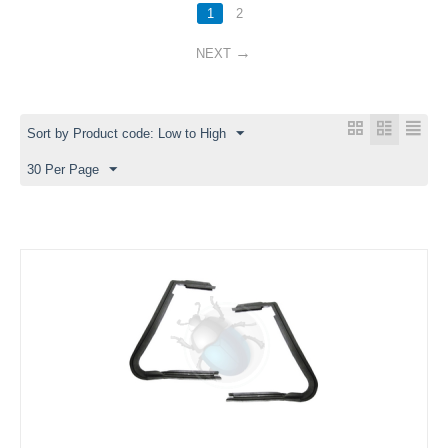
1
2
NEXT
Sort by Product code: Low to High
30 Per Page