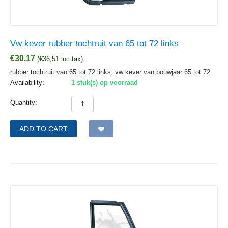
Vw kever rubber tochtruit van 65 tot 72 links
€
30,17
(
€
36,51
inc tax)
rubber tochtruit van 65 tot 72 links, vw kever van bouwjaar 65 tot 72
Availability:
1 stuk(s) op voorraad
Quantity:
ADD TO CART