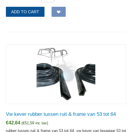
ADD TO CART
Vw kever rubber tussen ruit & frame van 53 tot 64
€
42,64
(
€
51,59
inc tax)
rubber tussen ruit & frame van 53 tot 64, vw kever van bouwjaar 53 tot