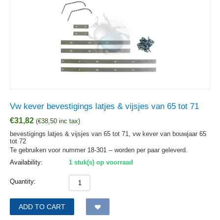
Vw kever bevestigings latjes & vijsjes van 65 tot 71
€
31,82
(
€
38,50
inc tax)
bevestigings latjes & vijsjes van 65 tot 71, vw kever van bouwjaar 65
tot 72
Te gebruiken voor nummer 18-301 -- worden per paar geleverd.
Availability:
1 stuk(s) op voorraad
Quantity:
ADD TO CART