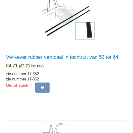
Vw kever rubber verticaal in tochtruit van 52 tot 64
€
4,71
(
€
5,70
inc tax)
zie nummer 17-352
zie nummer 17-352
Out of stock