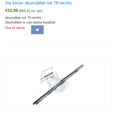
Vw kever deurrubber tot 79 rechts
€
52,98
(
€
64,11
inc tax)
deurrubber tot 79 rechts
Deurrubber is van duitse kwaliteit.
Out of stock