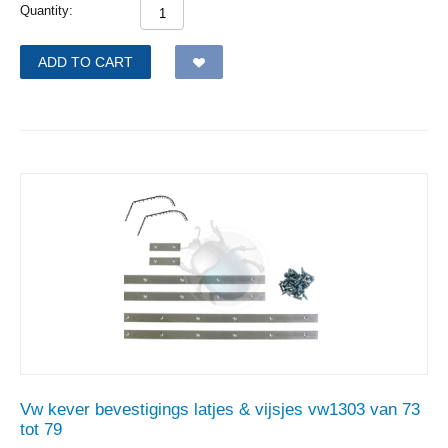
Quantity:
ADD TO CART
Vw kever bevestigings latjes & vijsjes vw1303 van 73
tot 79