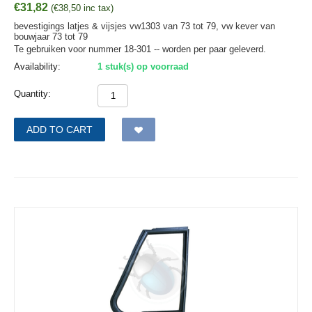
€
31,82
(
€
38,50
inc tax)
bevestigings latjes & vijsjes vw1303 van 73 tot 79, vw kever van
bouwjaar 73 tot 79
Te gebruiken voor nummer 18-301 -- worden per paar geleverd.
Availability:
1 stuk(s) op voorraad
Quantity:
ADD TO CART