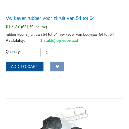
Vw kever rubber voor zijruit van 54 tot 64
€
17,77
(
€
21,50
inc tax)
rubber voor zijruit van 54 tot 64, vw kever van bouwjaar 54 tot 64
Availability:
1 stuk(s) op voorraad
Quantity:
ADD TO CART