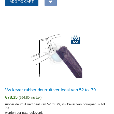
ADD TO CART
Vw kever rubber deurruit verticaal van 52 tot 79
€
78,35
(
€
94,80
inc tax)
rubber deurruit verticaal van 52 tot 79, vw kever van bouwjaar 52 tot
79
worden per paar geleverd.