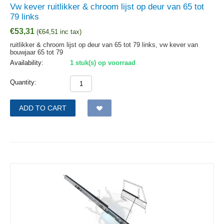
Vw kever ruitlikker & chroom lijst op deur van 65 tot
79 links
€
53,31
(
€
64,51
inc tax)
ruitlikker & chroom lijst op deur van 65 tot 79 links, vw kever van
bouwjaar 65 tot 79
Availability:
1 stuk(s) op voorraad
Quantity:
ADD TO CART