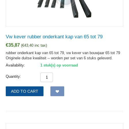
Vw kever rubber onderkant kap van 65 tot 79
€
35,87
(
€
43,40
inc tax)
rubber onderkant kap van 65 tot 79, vw kever van bouwjaar 65 tot 79
Originele duitse kwaliteit -- worden per set van 6 stuks geleverd.
Availability:
1 stuk(s) op voorraad
Quantity:
ADD TO CART