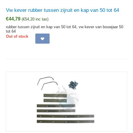
Vw kever rubber tussen zijruit en kap van 50 tot 64
€
44,79
(
€
54,20
inc tax)
rubber tussen zijruit en kap van 50 tot 64, vw kever van bouwjaar 50
tot 64
Out of stock