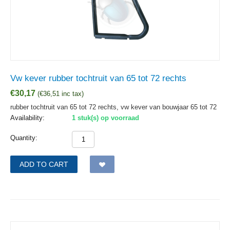
Vw kever rubber tochtruit van 65 tot 72 rechts
€
30,17
(
€
36,51
inc tax)
rubber tochtruit van 65 tot 72 rechts, vw kever van bouwjaar 65 tot 72
Availability:
1 stuk(s) op voorraad
Quantity:
ADD TO CART