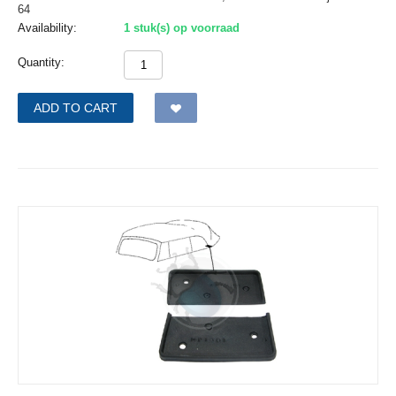
64
Availability:
1 stuk(s) op voorraad
Quantity:
ADD TO CART