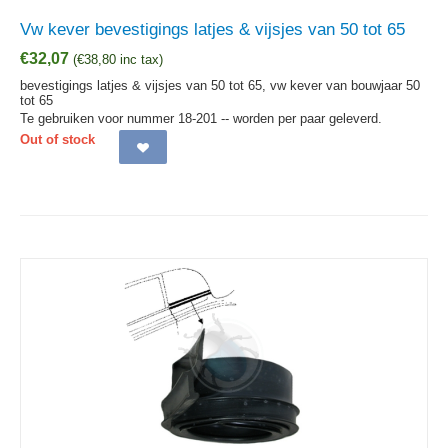
Vw kever bevestigings latjes & vijsjes van 50 tot 65
€
32,07
(
€
38,80
inc tax)
bevestigings latjes & vijsjes van 50 tot 65, vw kever van bouwjaar 50
tot 65
Te gebruiken voor nummer 18-201 -- worden per paar geleverd.
Out of stock