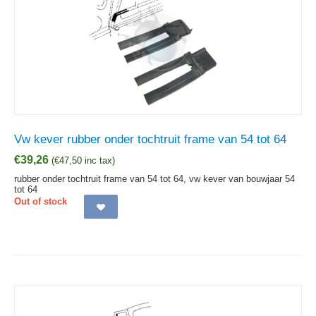
Vw kever rubber onder tochtruit frame van 54 tot 64
€
39,26
(
€
47,50
inc tax)
rubber onder tochtruit frame van 54 tot 64, vw kever van bouwjaar 54
tot 64
Out of stock