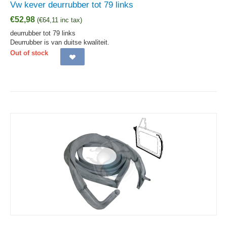
Vw kever deurrubber tot 79 links
€
52,98
(
€
64,11
inc tax)
deurrubber tot 79 links
Deurrubber is van duitse kwaliteit.
Out of stock