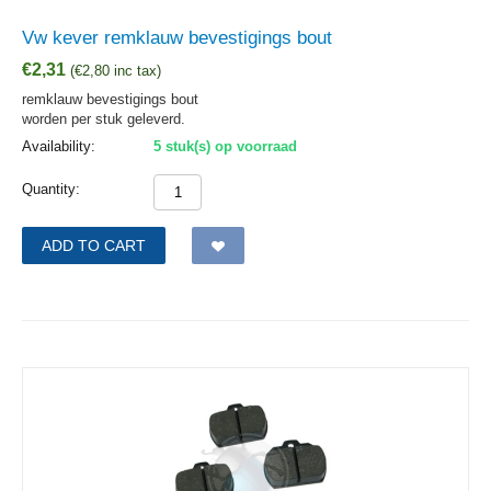
Vw kever remklauw bevestigings bout
€
2,31
(
€
2,80
inc tax)
remklauw bevestigings bout
worden per stuk geleverd.
Availability:
5 stuk(s) op voorraad
Quantity:
ADD TO CART