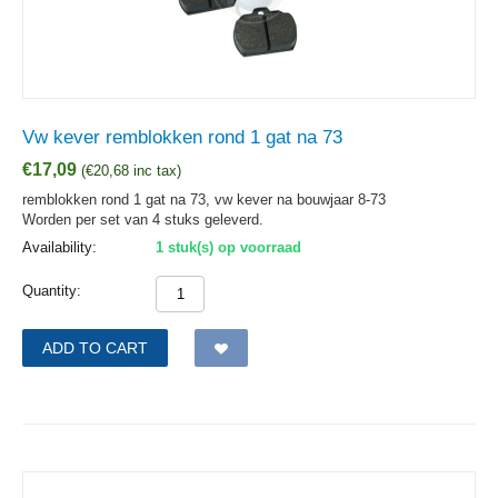
Vw kever remblokken rond 1 gat na 73
€
17,09
(
€
20,68
inc tax)
remblokken rond 1 gat na 73, vw kever na bouwjaar 8-73
Worden per set van 4 stuks geleverd.
Availability:
1 stuk(s) op voorraad
Quantity:
ADD TO CART