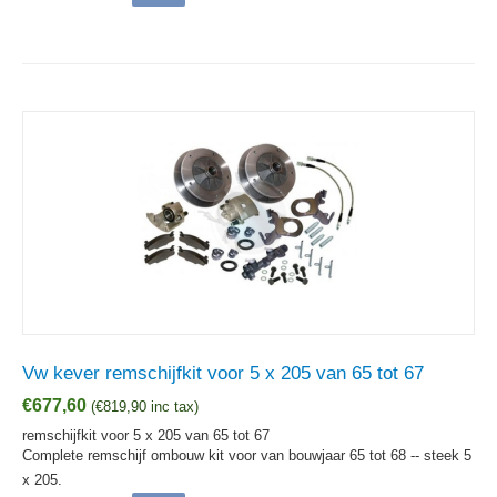
Vw kever remschijfkit voor 5 x 205 van 65 tot 67
€
677,60
(
€
819,90
inc tax)
remschijfkit voor 5 x 205 van 65 tot 67
Complete remschijf ombouw kit voor van bouwjaar 65 tot 68 -- steek 5
x 205.