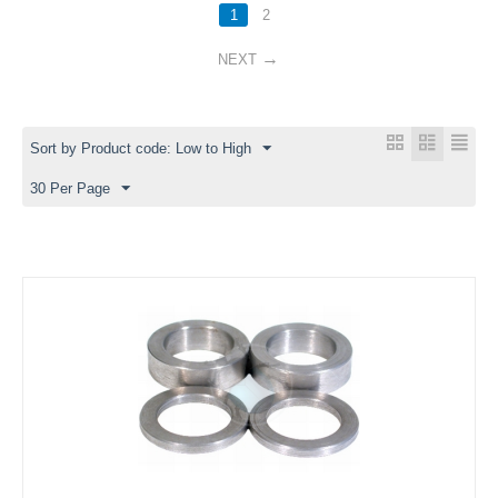
1
2
NEXT
Sort by Product code: Low to High
30 Per Page