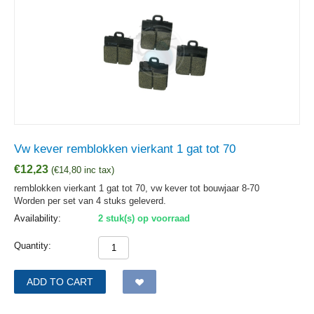
Vw kever remblokken vierkant 1 gat tot 70
€
12,23
(
€
14,80
inc tax)
remblokken vierkant 1 gat tot 70, vw kever tot bouwjaar 8-70
Worden per set van 4 stuks geleverd.
Availability:
2 stuk(s) op voorraad
Quantity:
ADD TO CART