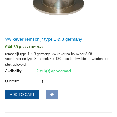
Vw kever remschijf type 1 & 3 germany
€
44,39
(
€
53,71
inc tax)
remschijf type 1 & 3 germany, vw kever na bouwjaar 8-68
voor kever en type 3 -- steek 4 x 130 -- duitse kwaliteit -- worden per
stuk geleverd.
Availability:
2 stuk(s) op voorraad
Quantity:
ADD TO CART