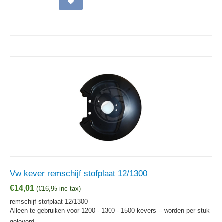
Vw kever remschijf stofplaat 12/1300
€
14,01
(
€
16,95
inc tax)
remschijf stofplaat 12/1300
Alleen te gebruiken voor 1200 - 1300 - 1500 kevers -- worden per stuk
geleverd.