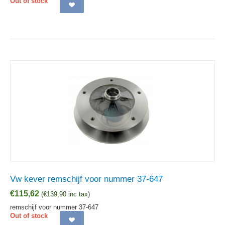
Out of stock
Vw kever remschijf voor nummer 37-647
€
115,62
(
€
139,90
inc tax)
remschijf voor nummer 37-647
Out of stock