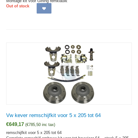
Montage kit voor Girling remklauw.
Out of stock
Vw kever remschijfkit voor 5 x 205 tot 64
€
649,17
(
€
785,50
inc tax)
remschijfkit voor 5 x 205 tot 64