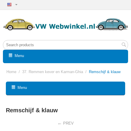
Menu
Home
/
37. Remmen kever en Karman-Ghia
/
Remschijf & klauw
Menu
Remschijf & klauw
PREV