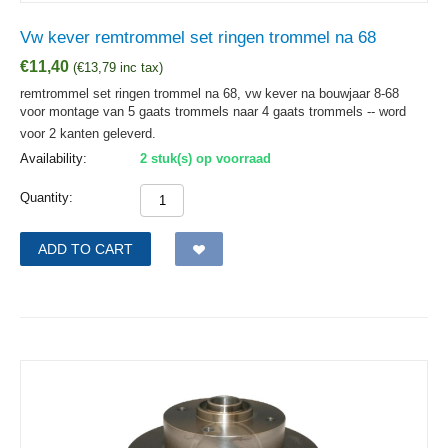
Vw kever remtrommel set ringen trommel na 68
€
11,40
(
€
13,79
inc tax)
remtrommel set ringen trommel na 68, vw kever na bouwjaar 8-68
voor montage van 5 gaats trommels naar 4 gaats trommels -- word
voor 2 kanten geleverd.
Availability:
2 stuk(s) op voorraad
Quantity:
ADD TO CART