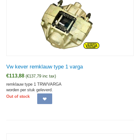
Vw kever remklauw type 1 varga
€
113,88
(
€
137,79
inc tax)
remklauw type 1 TRW/VARGA
worden per stuk geleverd.
Out of stock