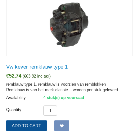
Vw kever remklauw type 1
€
52,74
(
€
63,82
inc tax)
remklauw type 1, remklauw is voorzien van remblokken
Remklauw is van het merk classic -- worden per stuk geleverd.
Availability:
4 stuk(s) op voorraad
Quantity:
ADD TO CART