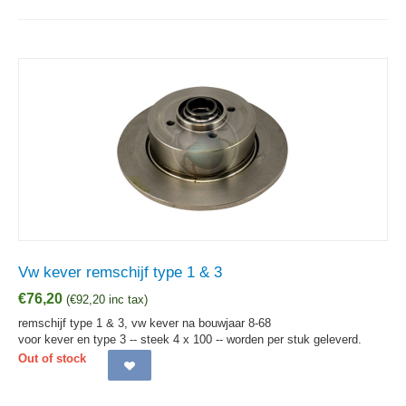
Vw kever remschijf type 1 & 3
€
76,20
(
€
92,20
inc tax)
remschijf type 1 & 3, vw kever na bouwjaar 8-68
voor kever en type 3 -- steek 4 x 100 -- worden per stuk geleverd.
Out of stock