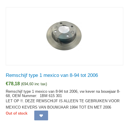
Remschijf type 1 mexico van 8-94 tot 2006
€
78,18
(
€
94,60
inc tax)
Remschijf type 1 mexico van 8-94 tot 2006, vw kever na bouwjaar 8-
68,
OEM Nummer:
1BM 615 301
LET OP !!. DEZE REMSCHIJF IS ALLEEN TE GEBRUIKEN VOOR
MEXICO KEVERS VAN BOUWJAAR 1994 TOT EN MET 2006
Out of stock