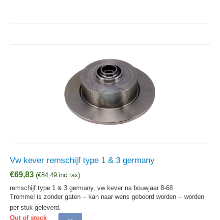
Vw kever remschijf type 1 & 3 germany
€
69,83
(
€
84,49
inc tax)
remschijf type 1 & 3 germany, vw kever na bouwjaar 8-68
Trommel is zonder gaten -- kan naar wens geboord worden -- worden
per stuk geleverd.
Out of stock