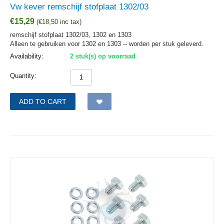
Vw kever remschijf stofplaat 1302/03
€
15,29
(
€
18,50
inc tax)
remschijf stofplaat 1302/03, 1302 en 1303
Alleen te gebruiken voor 1302 en 1303 -- worden per stuk geleverd.
Availability:
2 stuk(s) op voorraad
Quantity:
ADD TO CART