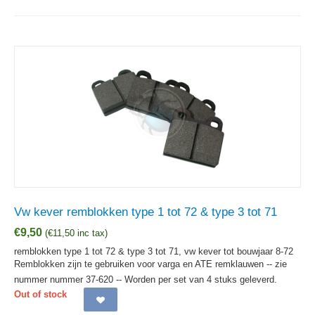
Vw kever remblokken type 1 tot 72 & type 3 tot 71
€
9,50
(
€
11,50
inc tax)
remblokken type 1 tot 72 & type 3 tot 71, vw kever tot bouwjaar 8-72
Remblokken zijn te gebruiken voor varga en ATE remklauwen -- zie
nummer nummer 37-620 -- Worden per set van 4 stuks geleverd.
Out of stock