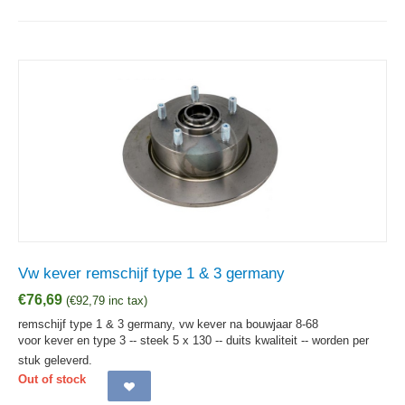
Vw kever remschijf type 1 & 3 germany
€
76,69
(
€
92,79
inc tax)
remschijf type 1 & 3 germany, vw kever na bouwjaar 8-68
voor kever en type 3 -- steek 5 x 130 -- duits kwaliteit -- worden per
stuk geleverd.
Out of stock