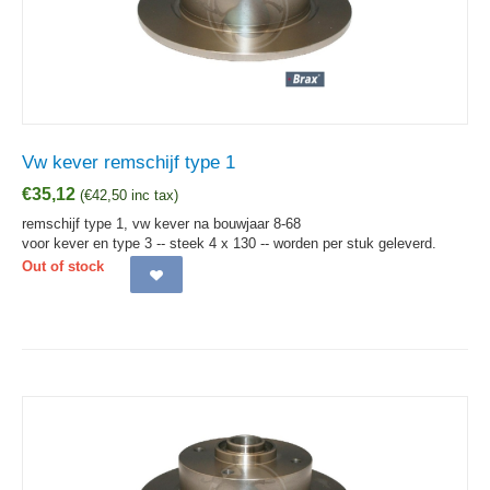
Vw kever remschijf type 1
€
35,12
(
€
42,50
inc tax)
remschijf type 1, vw kever na bouwjaar 8-68
voor kever en type 3 -- steek 4 x 130 -- worden per stuk geleverd.
Out of stock