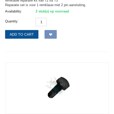
remklauw reparatie kit van 72 tot 73
Reparatie set is voor 1 remklauw met 2 pin aansluiting.
Availability:
2 stuk(s) op voorraad
Quantity:
ADD TO CART