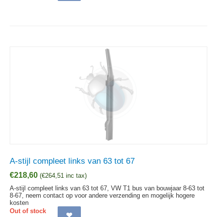
A-stijl compleet links van 63 tot 67
€
218,60
(
€
264,51
inc tax)
A-stijl compleet links van 63 tot 67, VW T1 bus van bouwjaar 8-63 tot
8-67, neem contact op voor andere verzending en mogelijk hogere
kosten
Out of stock