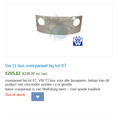
Vw t1 bus voorpaneel bq tot 67
€
205,62
(
€
248,80
inc tax)
voorpaneel bq tot 67, VW T1 bus voor alle bouwjaren, helaas kan dit
product niet verzonden worden i.v.m grootte
halve voorpaneel is van Wolfsburg west -- zeer goede kwaliteit.
Out of stock