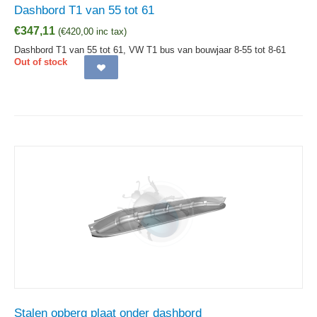
Dashbord T1 van 55 tot 61
€
347,11
(
€
420,00
inc tax)
Dashbord T1 van 55 tot 61, VW T1 bus van bouwjaar 8-55 tot 8-61
Out of stock
Stalen opberg plaat onder dashbord