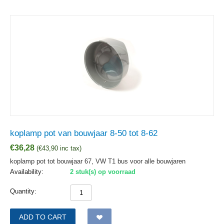
koplamp pot van bouwjaar 8-50 tot 8-62
€
36,28
(
€
43,90
inc tax)
koplamp pot tot bouwjaar 67, VW T1 bus voor alle bouwjaren
Availability:
2 stuk(s) op voorraad
Quantity:
ADD TO CART