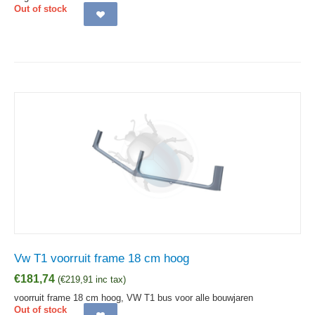
Out of stock
Vw T1 voorruit frame 18 cm hoog
€
181,74
(
€
219,91
inc tax)
voorruit frame 18 cm hoog, VW T1 bus voor alle bouwjaren
Out of stock