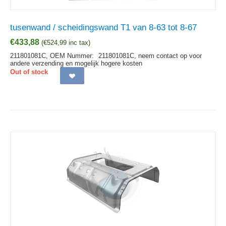
tusenwand / scheidingswand T1 van 8-63 tot 8-67
€
433,88
(
€
524,99
inc tax)
211801081C,
OEM Nummer:
211801081C, neem contact op voor
andere verzending en mogelijk hogere kosten
Out of stock