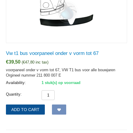
Vw t1 bus voorpaneel onder v vorm tot 67
€
39,50
(
€
47,80
inc tax)
voorpaneel onder v vorm tot 67, VW T1 bus voor alle bouwjaren
Orgineel nummer 211 800 007 E
Availability:
1 stuk(s) op voorraad
Quantity:
ADD TO CART