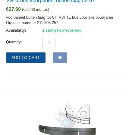
Vw t1 bus voorpaneel buiten laag tot 67
€
27,60
(
€
33,40
inc tax)
voorpaneel buiten laag tot 67, VW T1 bus voor alle bouwjaren
Orgineel nummer 211 805 257
Availability:
1 stuk(s) op voorraad
Quantity:
ADD TO CART