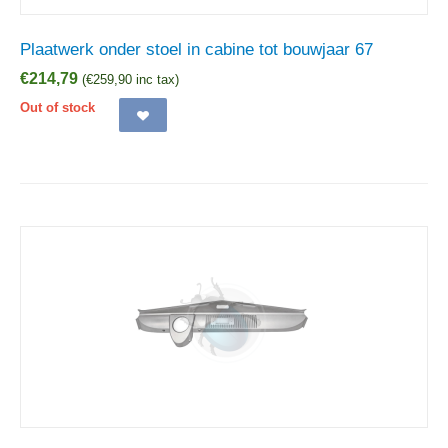
Plaatwerk onder stoel in cabine tot bouwjaar 67
€
214,79
(
€
259,90
inc tax)
Out of stock