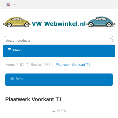
Menu
Home
/
52. T1 Bus tot 1967
/
Plaatwerk Voorkant T1
Menu
Plaatwerk Voorkant T1
PREV