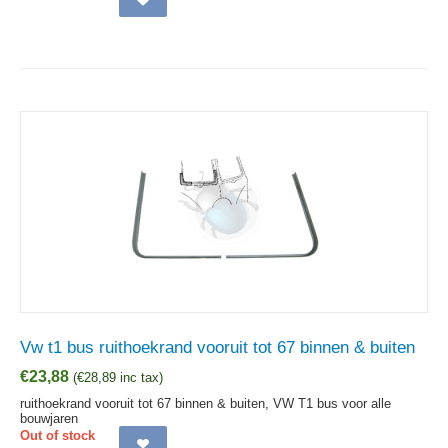
Vw t1 bus ruithoekrand vooruit tot 67 binnen & buiten
€
23,88
(
€
28,89
inc tax)
ruithoekrand vooruit tot 67 binnen & buiten, VW T1 bus voor alle
bouwjaren
Out of stock