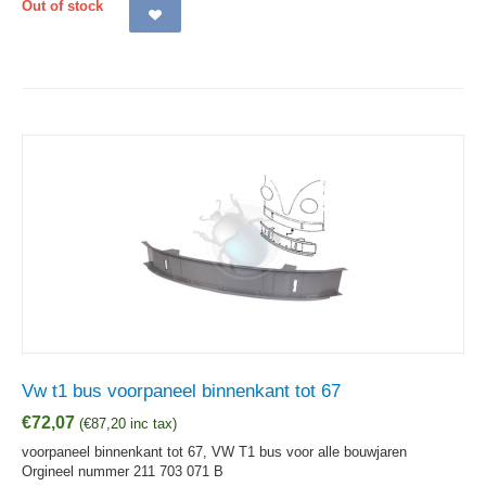
Out of stock
Vw t1 bus voorpaneel binnenkant tot 67
€
72,07
(
€
87,20
inc tax)
voorpaneel binnenkant tot 67, VW T1 bus voor alle bouwjaren
Orgineel nummer 211 703 071 B