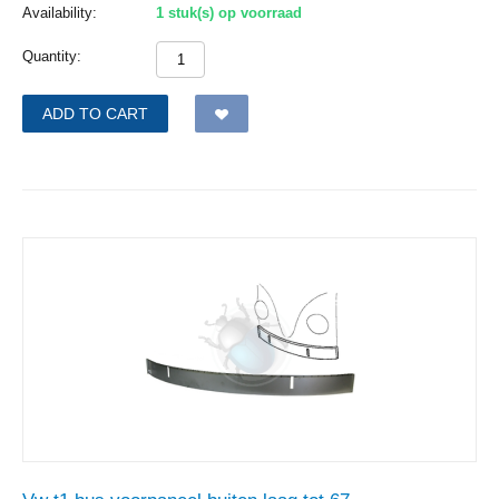
Availability:
1 stuk(s) op voorraad
Quantity:
ADD TO CART