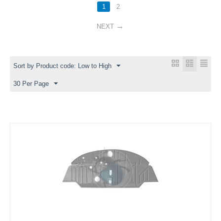
1
2
NEXT
Sort by Product code: Low to High
30 Per Page