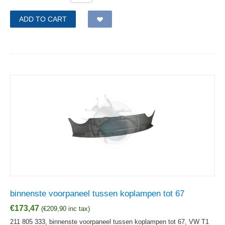
ADD TO CART
binnenste voorpaneel tussen koplampen tot 67
€
173,47
(
€
209,90
inc tax)
211 805 333, binnenste voorpaneel tussen koplampen tot 67, VW T1