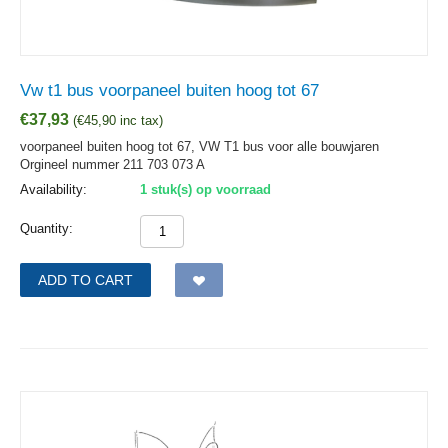
Vw t1 bus voorpaneel buiten hoog tot 67
€
37,93
(
€
45,90
inc tax)
voorpaneel buiten hoog tot 67, VW T1 bus voor alle bouwjaren
Orgineel nummer 211 703 073 A
Availability:
1 stuk(s) op voorraad
Quantity:
ADD TO CART