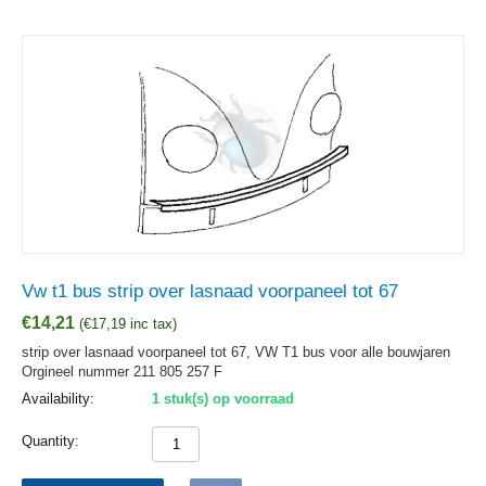
Vw t1 bus strip over lasnaad voorpaneel tot 67
€
14,21
(
€
17,19
inc tax)
strip over lasnaad voorpaneel tot 67, VW T1 bus voor alle bouwjaren
Orgineel nummer 211 805 257 F
Availability:
1 stuk(s) op voorraad
Quantity: