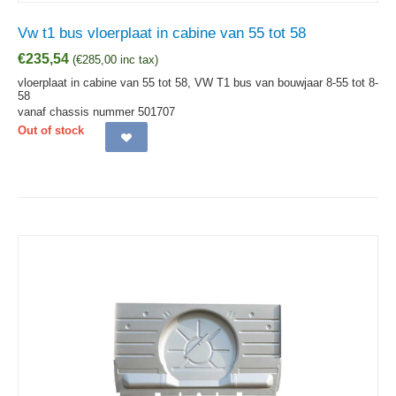
Vw t1 bus vloerplaat in cabine van 55 tot 58
€
235,54
(
€
285,00
inc tax)
vloerplaat in cabine van 55 tot 58, VW T1 bus van bouwjaar 8-55 tot 8-
58
vanaf chassis nummer 501707
Out of stock