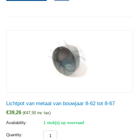
Lichtpot van metaal van bouwjaar 8-62 tot 8-67
€
39,26
(
€
47,50
inc tax)
Availability:
1 stuk(s) op voorraad
Quantity: