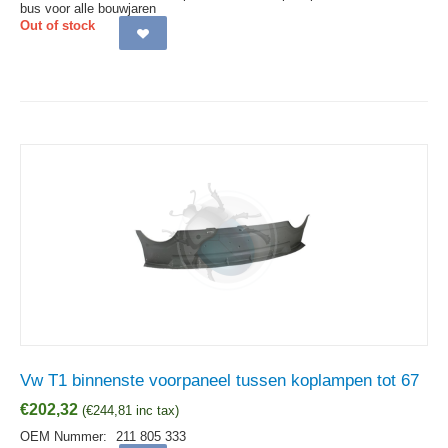
bus voor alle bouwjaren
Out of stock
Vw T1 binnenste voorpaneel tussen koplampen tot 67
€
202,32
(
€
244,81
inc tax)
OEM Nummer:
211 805 333