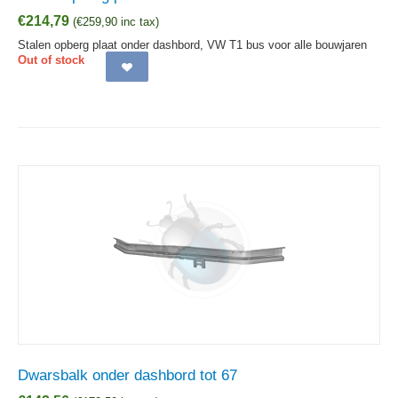
€
214,79
(
€
259,90
inc tax)
Stalen opberg plaat onder dashbord, VW T1 bus voor alle bouwjaren
Out of stock
Dwarsbalk onder dashbord tot 67