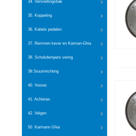
34. Versnellingsbak
35. Koppeling
36. Kabels pedalen
37. Remmen kever en Karman-Ghia
38. Schokdempers vering
39.Stuurinrichting
40. Vooras
41. Achteras
42. Velgen
50. Karmann Ghia