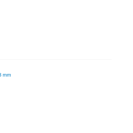
78 mm