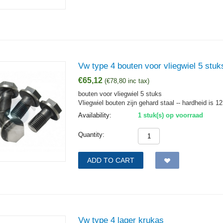
Vw type 4 bouten voor vliegwiel 5 stuk
€
65,12
(
€
78,80
inc tax)
bouten voor vliegwiel 5 stuks
Vliegwiel bouten zijn gehard staal -- hardheid is 12
Availability:
1 stuk(s) op voorraad
Quantity:
ADD TO CART
Vw type 4 lager krukas