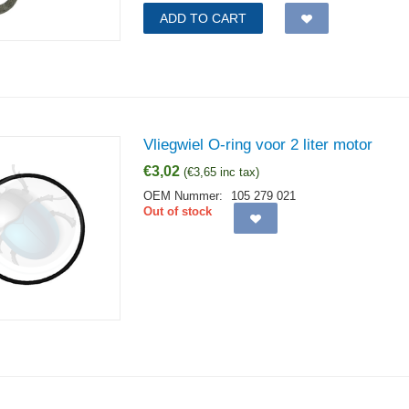
ADD TO CART
Vliegwiel O-ring voor 2 liter motor
€
3,02
(
€
3,65
inc tax)
OEM Nummer:
105 279 021
Out of stock