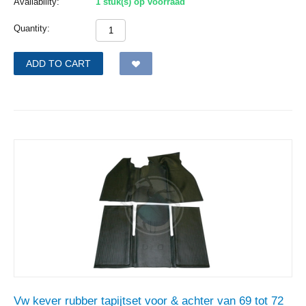
Availability:
1 stuk(s) op voorraad
Quantity:
ADD TO CART
Vw kever rubber tapijtset voor & achter van 69 tot 72