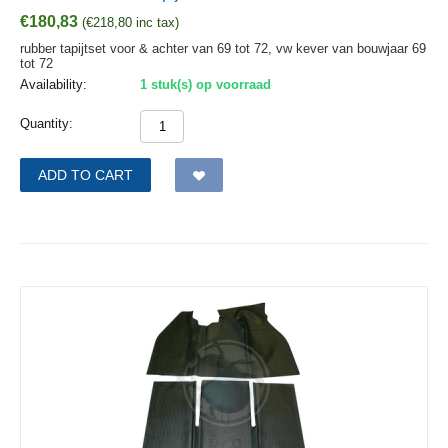
€
180,83
(
€
218,80
inc tax)
rubber tapijtset voor & achter van 69 tot 72, vw kever van bouwjaar 69
tot 72
Availability:
1 stuk(s) op voorraad
Quantity:
ADD TO CART