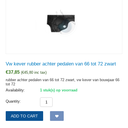
Vw kever rubber achter pedalen van 66 tot 72 zwart
€
37,85
(
€
45,80
inc tax)
rubber achter pedalen van 66 tot 72 zwart, vw kever van bouwjaar 66
tot 72
Availability:
1 stuk(s) op voorraad
Quantity:
ADD TO CART