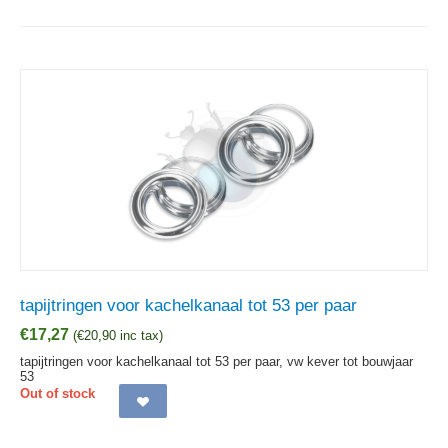
tapijtringen voor kachelkanaal tot 53 per paar
€
17,27
(
€
20,90
inc tax)
tapijtringen voor kachelkanaal tot 53 per paar, vw kever tot bouwjaar
53
Out of stock