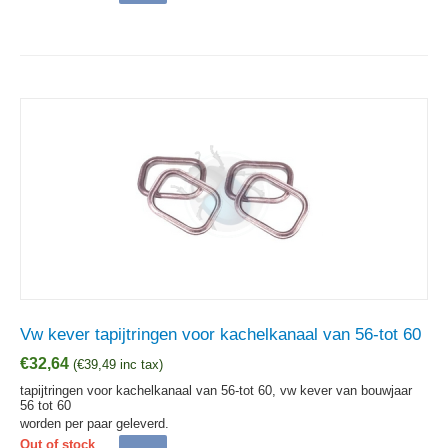
Vw kever tapijtringen voor kachelkanaal van 56-tot 60
€
32,64
(
€
39,49
inc tax)
tapijtringen voor kachelkanaal van 56-tot 60, vw kever van bouwjaar
56 tot 60
worden per paar geleverd.
Out of stock