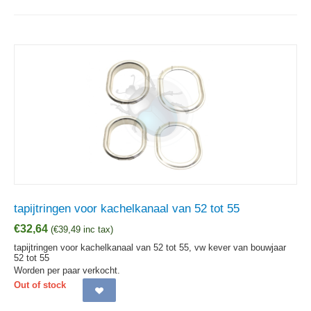
tapijtringen voor kachelkanaal van 52 tot 55
€
32,64
(
€
39,49
inc tax)
tapijtringen voor kachelkanaal van 52 tot 55, vw kever van bouwjaar
52 tot 55
Worden per paar verkocht.
Out of stock