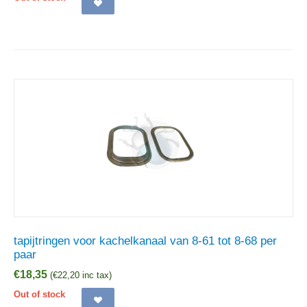
tapijtringen voor kachelkanaal van 8-61 tot 8-68 per
paar
€
18,35
(
€
22,20
inc tax)
Out of stock