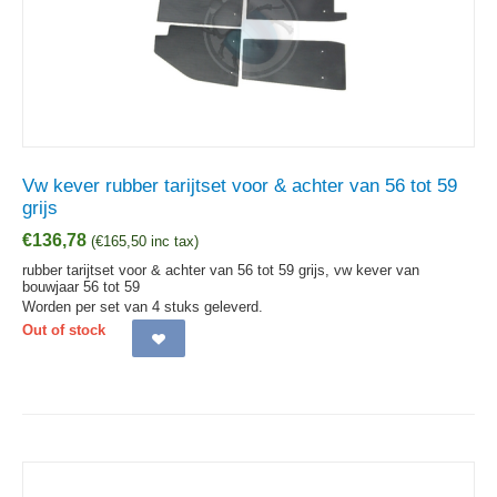
Vw kever rubber tarijtset voor & achter van 56 tot 59
grijs
€
136,78
(
€
165,50
inc tax)
rubber tarijtset voor & achter van 56 tot 59 grijs, vw kever van
bouwjaar 56 tot 59
Worden per set van 4 stuks geleverd.
Out of stock