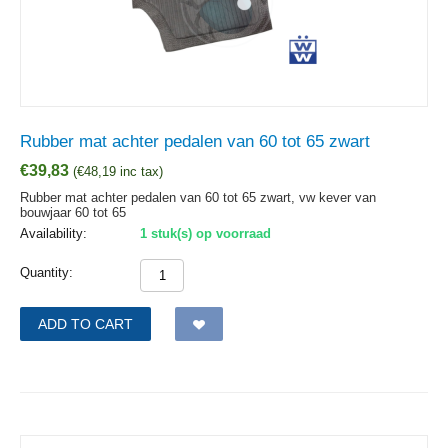
Rubber mat achter pedalen van 60 tot 65 zwart
€
39,83
(
€
48,19
inc tax)
Rubber mat achter pedalen van 60 tot 65 zwart, vw kever van
bouwjaar 60 tot 65
Availability:
1 stuk(s) op voorraad
Quantity:
ADD TO CART