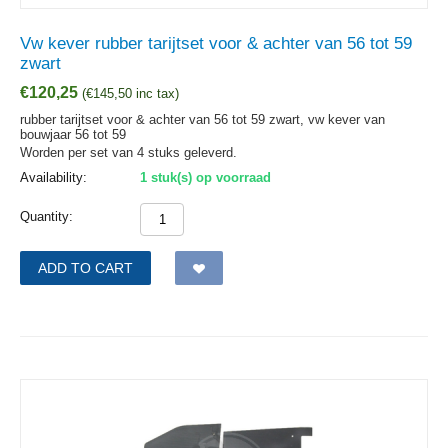
Vw kever rubber tarijtset voor & achter van 56 tot 59
zwart
€
120,25
(
€
145,50
inc tax)
rubber tarijtset voor & achter van 56 tot 59 zwart, vw kever van
bouwjaar 56 tot 59
Worden per set van 4 stuks geleverd.
Availability:
1 stuk(s) op voorraad
Quantity:
ADD TO CART