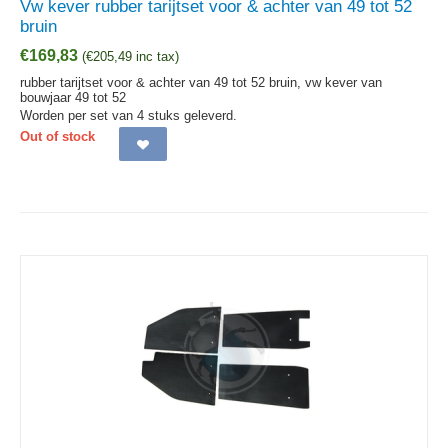
Vw kever rubber tarijtset voor & achter van 49 tot 52
bruin
€
169,83
(
€
205,49
inc tax)
rubber tarijtset voor & achter van 49 tot 52 bruin, vw kever van
bouwjaar 49 tot 52
Worden per set van 4 stuks geleverd.
Out of stock