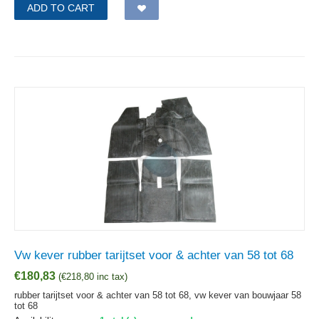
ADD TO CART
Vw kever rubber tarijtset voor & achter van 58 tot 68
€
180,83
(
€
218,80
inc tax)
rubber tarijtset voor & achter van 58 tot 68, vw kever van bouwjaar 58
tot 68