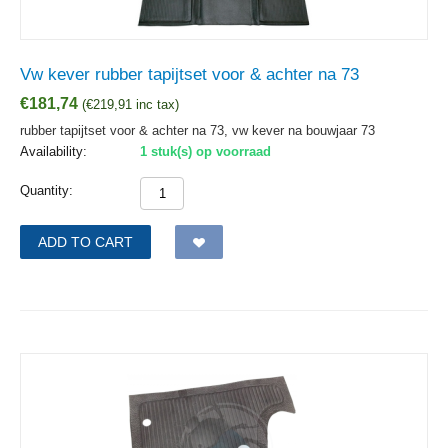
Vw kever rubber tapijtset voor & achter na 73
€
181,74
(
€
219,91
inc tax)
rubber tapijtset voor & achter na 73, vw kever na bouwjaar 73
Availability:
1 stuk(s) op voorraad
Quantity:
ADD TO CART