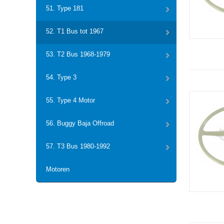
51. Type 181
52. T1 Bus tot 1967
53. T2 Bus 1968-1979
54. Type 3
55. Type 4 Motor
56. Buggy Baja Offroad
57. T3 Bus 1980-1992
Motoren