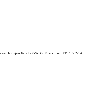
s van bouwjaar 8-55 tot 8-67,
OEM Nummer:
211 415 655 A