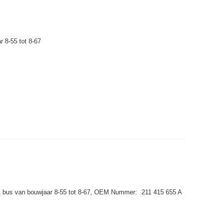
r 8-55 tot 8-67
1 bus van bouwjaar 8-55 tot 8-67,
OEM Nummer:
211 415 655 A