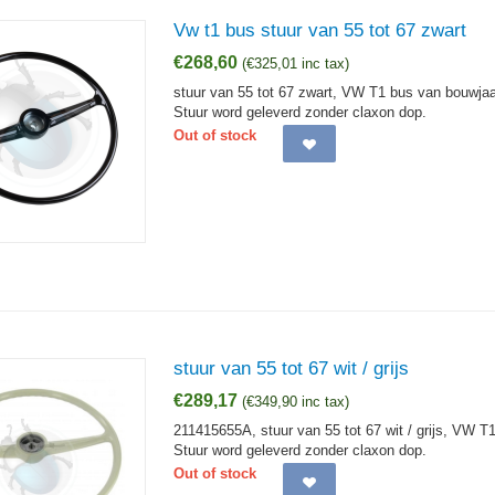
Vw t1 bus stuur van 55 tot 67 zwart
€
268,60
(
€
325,01
inc tax)
stuur van 55 tot 67 zwart, VW T1 bus van bouwjaa
Stuur word geleverd zonder claxon dop.
Out of stock
stuur van 55 tot 67 wit / grijs
€
289,17
(
€
349,90
inc tax)
211415655A, stuur van 55 tot 67 wit / grijs, VW T
Stuur word geleverd zonder claxon dop.
Out of stock