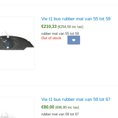
Vw t1 bus rubber mat van 55 tot 59
€
210,33
(
€
254,50
inc tax)
rubber mat van 55 tot 59
Out of stock
Vw t1 bus rubber mat van 59 tot 67
€
80,00
(
€
96,80
inc tax)
rubber mat van 59 tot 67