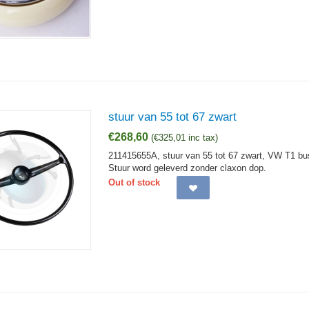
stuur van 55 tot 67 zwart
€
268,60
(
€
325,01
inc tax)
211415655A, stuur van 55 tot 67 zwart, VW T1 bu
Stuur word geleverd zonder claxon dop.
Out of stock