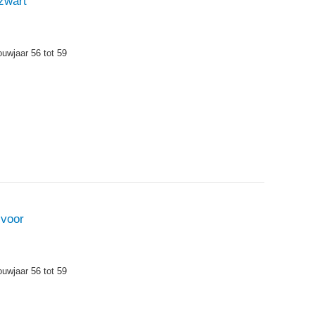
zwart
ouwjaar 56 tot 59
ivoor
ouwjaar 56 tot 59