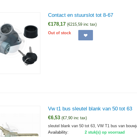
Contact en stuurslot tot 8-67
€
178,17
(
€
215,59
inc tax)
Out of stock
Vw t1 bus sleutel blank van 50 tot 63
€
6,53
(
€
7,90
inc tax)
sleutel blank van 50 tot 63, VW T1 bus van bouwja
Availability:
2 stuk(s) op voorraad