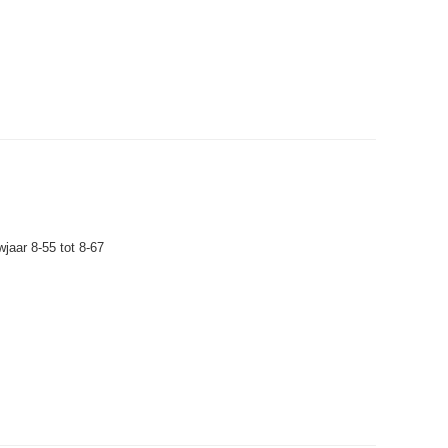
s
wjaar 8-55 tot 8-67