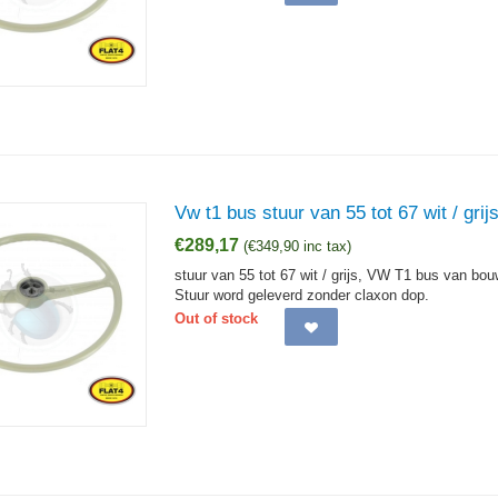
Vw t1 bus stuur van 55 tot 67 wit / grij
€
289,17
(
€
349,90
inc tax)
stuur van 55 tot 67 wit / grijs, VW T1 bus van bou
Stuur word geleverd zonder claxon dop.
Out of stock