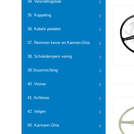
34. Versnellingsbak
35. Koppeling
36. Kabels pedalen
37. Remmen kever en Karman-Ghia
38. Schokdempers vering
39.Stuurinrichting
40. Vooras
41. Achteras
42. Velgen
50. Karmann Ghia