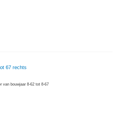
ot 67 rechts
er van bouwjaar 8-62 tot 8-67