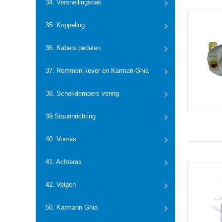
34. Versnellingsbak
35. Koppeling
36. Kabels pedalen
37. Remmen kever en Karman-Ghia
38. Schokdempers vering
39.Stuurinrichting
40. Vooras
41. Achteras
42. Velgen
50. Karmann Ghia