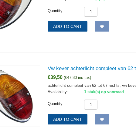
Quantity:
ADD TO CART
Vw kever achterlicht compleet van 62 t
€
39,50
(
€
47,80
inc tax)
achterlicht compleet van 62 tot 67 rechts, vw kev
Availability:
1 stuk(s) op voorraad
Quantity:
ADD TO CART