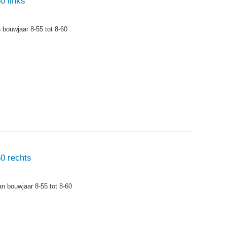
0 links
n bouwjaar 8-55 tot 8-60
60 rechts
an bouwjaar 8-55 tot 8-60