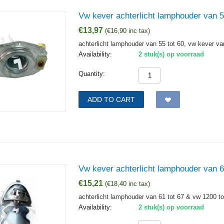
Vw kever achterlicht lamphouder van 5
€
13,97
(
€
16,90
inc tax)
achterlicht lamphouder van 55 tot 60, vw kever va
Availability:
2 stuk(s) op voorraad
Quantity:
ADD TO CART
Vw kever achterlicht lamphouder van 6
€
15,21
(
€
18,40
inc tax)
achterlicht lamphouder van 61 tot 67 & vw 1200 to
Availability:
2 stuk(s) op voorraad