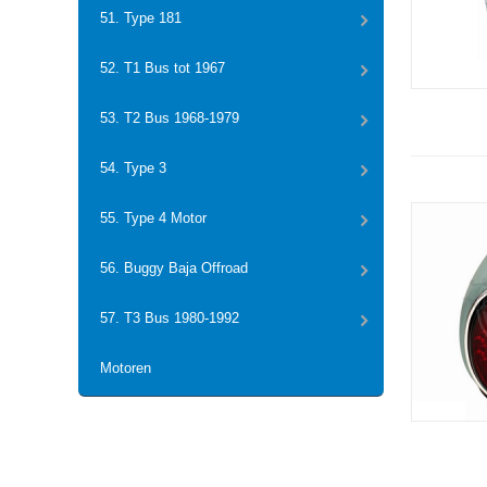
51. Type 181
52. T1 Bus tot 1967
53. T2 Bus 1968-1979
54. Type 3
55. Type 4 Motor
56. Buggy Baja Offroad
57. T3 Bus 1980-1992
Motoren