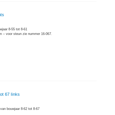
hts
wjaar 8-55 tot 8-61
un -- voor steun zie nummer 16-067.
ot 67 links
 van bouwjaar 8-62 tot 8-67