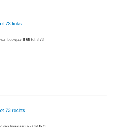
ot 73 links
 van bouwjaar 8-68 tot 8-73
ot 73 rechts
er van bouwjaar 8-68 tot 8-73