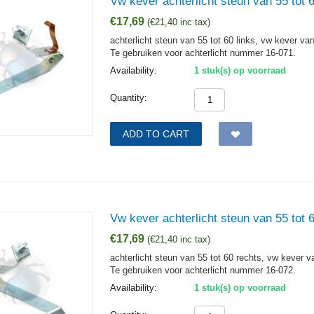
Vw kever achterlicht steun van 55 tot 6
€
17,69
(
€
21,40
inc tax)
achterlicht steun van 55 tot 60 links, vw kever va
Te gebruiken voor achterlicht nummer 16-071.
Availability:
1 stuk(s) op voorraad
Quantity:
ADD TO CART
Vw kever achterlicht steun van 55 tot 
€
17,69
(
€
21,40
inc tax)
achterlicht steun van 55 tot 60 rechts, vw kever v
Te gebruiken voor achterlicht nummer 16-072.
Availability:
1 stuk(s) op voorraad