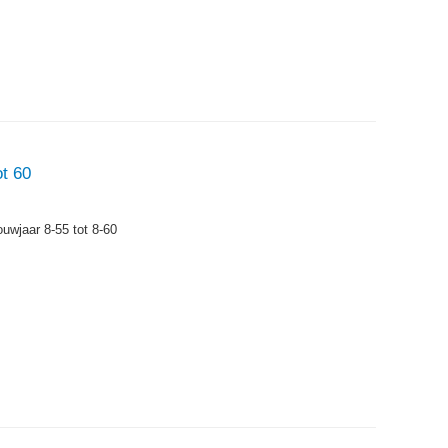
ot 60
ouwjaar 8-55 tot 8-60