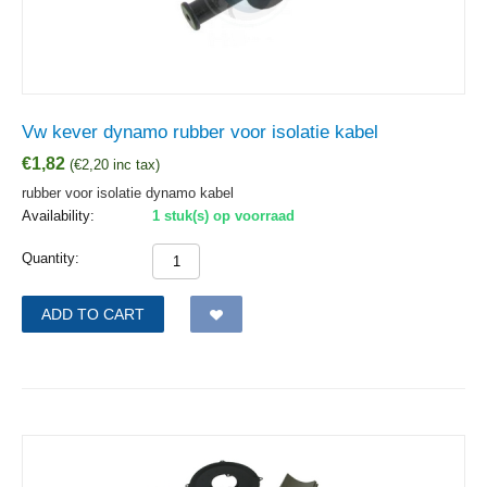
Vw kever dynamo rubber voor isolatie kabel
€
1,82
(
€
2,20
inc tax)
rubber voor isolatie dynamo kabel
Availability:
1 stuk(s) op voorraad
Quantity:
ADD TO CART