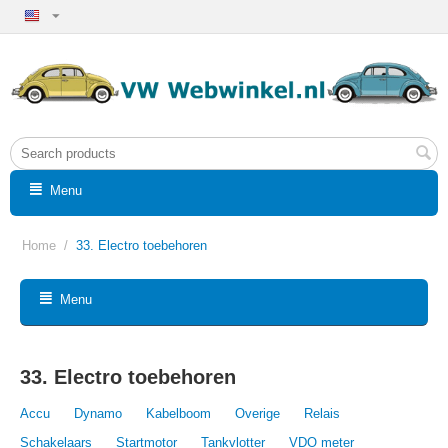
Menu
Home
/
33. Electro toebehoren
Menu
33. Electro toebehoren
Accu
Dynamo
Kabelboom
Overige
Relais
Schakelaars
Startmotor
Tankvlotter
VDO meter