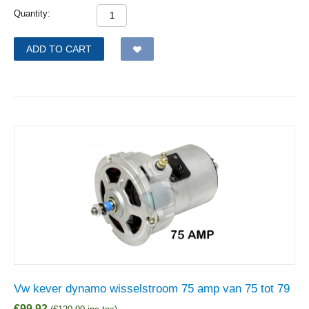
Quantity:
ADD TO CART
Vw kever dynamo wisselstroom 75 amp van 75 tot 79
€
99,92