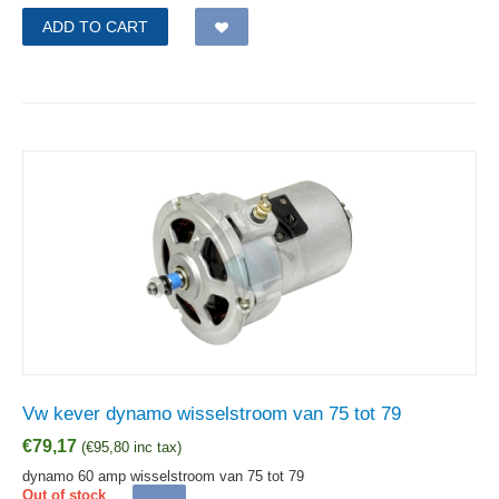
ADD TO CART
Vw kever dynamo wisselstroom van 75 tot 79
€
79,17
(
€
95,80
inc tax)
dynamo 60 amp wisselstroom van 75 tot 79
Out of stock