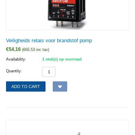
Veiligheids relais voor brandstof pomp
€
54,16
(
€
65,53
inc tax)
Availability:
1 stuk(s) op voorraad
Quantity:
ADD TO CART