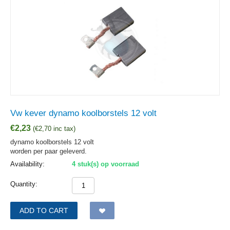
Vw kever dynamo koolborstels 12 volt
€
2,23
(
€
2,70
inc tax)
dynamo koolborstels 12 volt
worden per paar geleverd.
Availability:
4 stuk(s) op voorraad
Quantity:
ADD TO CART