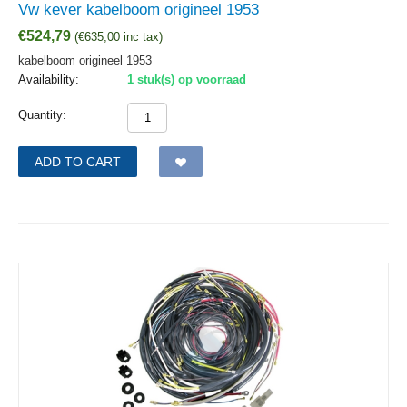
Vw kever kabelboom origineel 1953
€
524,79
(
€
635,00
inc tax)
kabelboom origineel 1953
Availability:
1 stuk(s) op voorraad
Quantity:
ADD TO CART