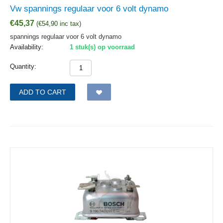
Vw spannings regulaar voor 6 volt dynamo
€
45,37
(
€
54,90
inc tax)
spannings regulaar voor 6 volt dynamo
Availability:
1 stuk(s) op voorraad
Quantity:
ADD TO CART