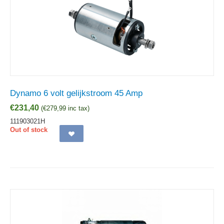
Dynamo 6 volt gelijkstroom 45 Amp
€
231,40
(
€
279,99
inc tax)
111903021H
Out of stock