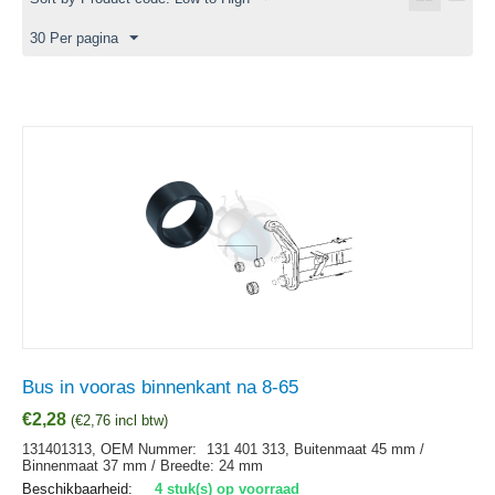
30 Per pagina
Bus in vooras binnenkant na 8-65
€
2,28
(
€
2,76
incl btw)
131401313,
OEM Nummer:
131 401 313, Buitenmaat 45 mm /
Binnenmaat 37 mm / Breedte: 24 mm
Beschikbaarheid:
4 stuk(s) op voorraad