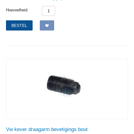
Hoeveelheid:
BESTEL
Vw kever draagarm bevetigings bout