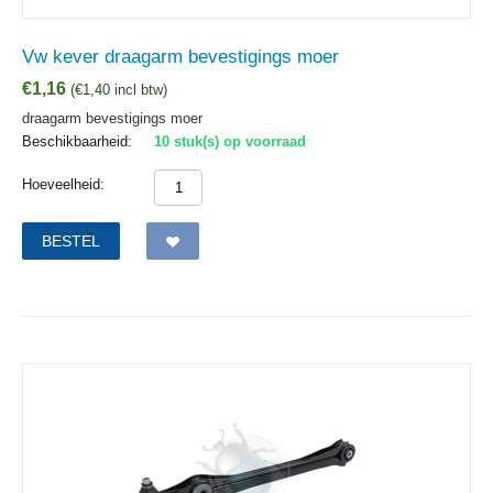
Vw kever draagarm bevestigings moer
€
1,16
(
€
1,40
incl btw)
draagarm bevestigings moer
Beschikbaarheid:
10 stuk(s) op voorraad
Hoeveelheid:
BESTEL