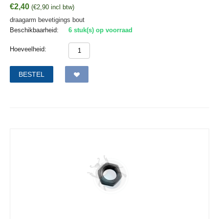
€
2,40
(
€
2,90
incl btw)
draagarm bevetigings bout
Beschikbaarheid:
6 stuk(s) op voorraad
Hoeveelheid:
BESTEL