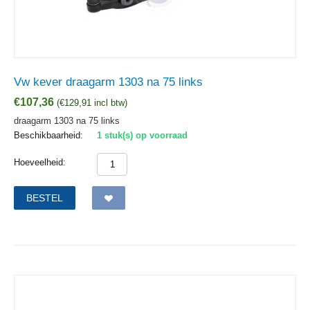
Vw kever draagarm 1303 na 75 links
€
107,36
(
€
129,91
incl btw)
draagarm 1303 na 75 links
Beschikbaarheid:
1 stuk(s) op voorraad
Hoeveelheid:
BESTEL