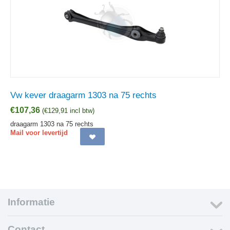
Vw kever draagarm 1303 na 75 rechts
€
107,36
(
€
129,91
incl btw)
draagarm 1303 na 75 rechts
Mail voor levertijd
Informatie
Contact