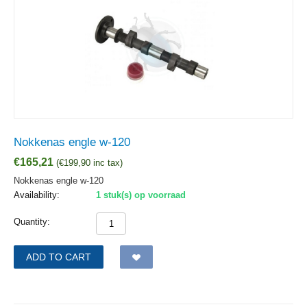
Nokkenas engle w-120
€
165,21
(
€
199,90
inc tax)
Nokkenas engle w-120
Availability:
1 stuk(s) op voorraad
Quantity:
ADD TO CART