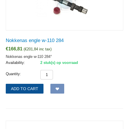
Nokkenas engle w-110 284
€
166,81
(
€
201,84
inc tax)
Nokkenas engle w-110 284°
Availability:
2 stuk(s) op voorraad
Quantity:
ADD TO CART