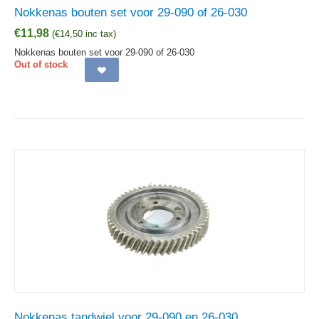
Nokkenas bouten set voor 29-090 of 26-030
€
11,98
(
€
14,50
inc tax)
Nokkenas bouten set voor 29-090 of 26-030
Out of stock
Nokkenas tandwiel voor 29-090 en 26-030