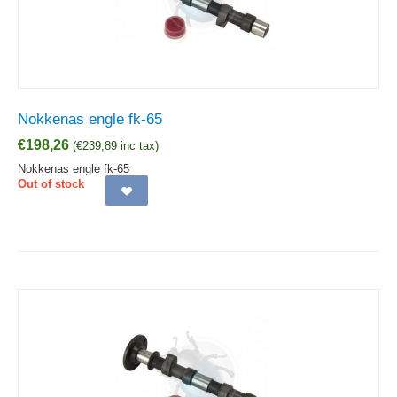
Nokkenas engle fk-65
€
198,26
(
€
239,89
inc tax)
Nokkenas engle fk-65
Out of stock