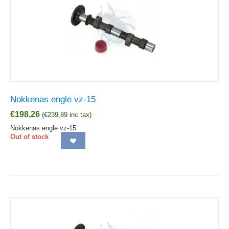
Nokkenas engle vz-15
€
198,26
(
€
239,89
inc tax)
Nokkenas engle vz-15
Out of stock