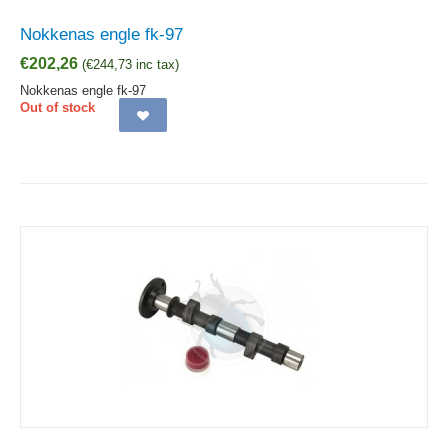
Nokkenas engle fk-97
€
202,26
(
€
244,73
inc tax)
Nokkenas engle fk-97
Out of stock