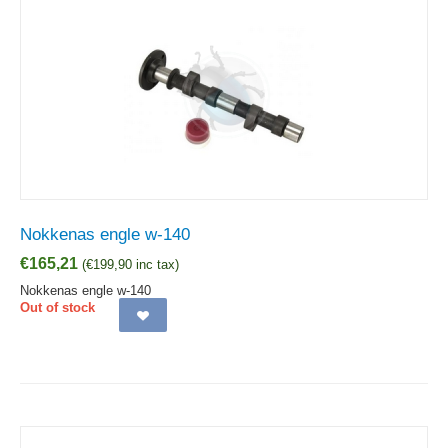
Nokkenas engle w-140
€
165,21
(
€
199,90
inc tax)
Nokkenas engle w-140
Out of stock