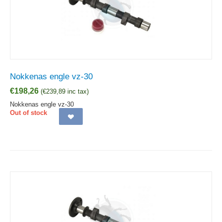
Nokkenas engle vz-30
€
198,26
(
€
239,89
inc tax)
Nokkenas engle vz-30
Out of stock