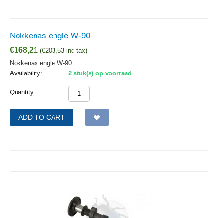
Nokkenas engle W-90
€
168,21
(
€
203,53
inc tax)
Nokkenas engle W-90
Availability:
2 stuk(s) op voorraad
Quantity:
ADD TO CART