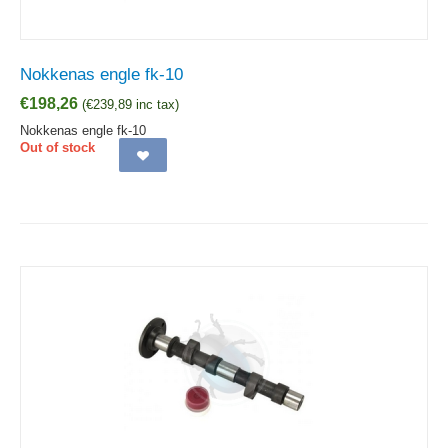
Nokkenas engle fk-10
€
198,26
(
€
239,89
inc tax)
Nokkenas engle fk-10
Out of stock