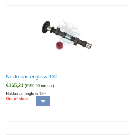
Nokkenas engle w-130
€
165,21
(
€
199,90
inc tax)
Nokkenas engle w-130
Out of stock