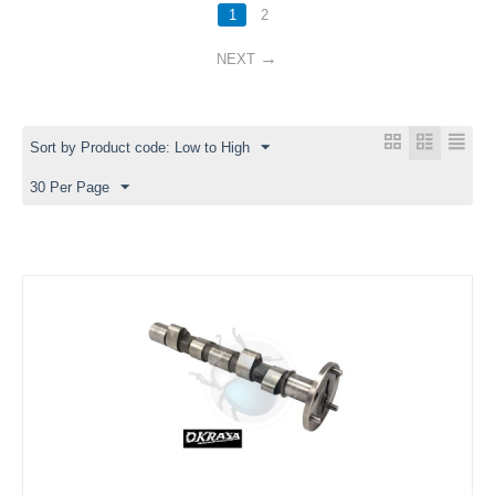
1
2
NEXT
Sort by Product code: Low to High
30 Per Page