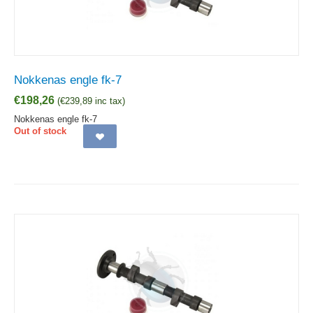
Nokkenas engle fk-7
€
198,26
(
€
239,89
inc tax)
Nokkenas engle fk-7
Out of stock