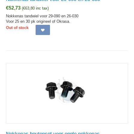
€
52,73
(
€
63,80
inc tax)
Nokkenas tandwiel voor 29-090 en 26-030
Voor 25 en 30 pk origineel of Okrasa.
Out of stock
Nokkenas boutenset voor engle nokkenas