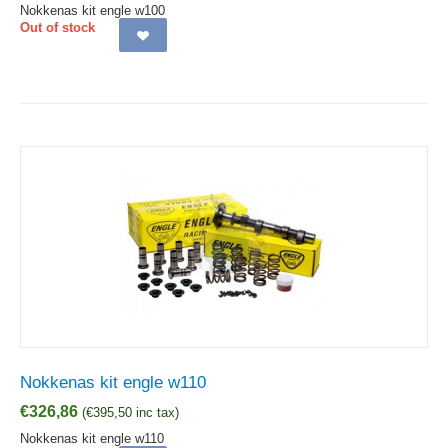
Nokkenas kit engle w100
Out of stock
Nokkenas kit engle w110
€
326,86
(
€
395,50
inc tax)
Nokkenas kit engle w110