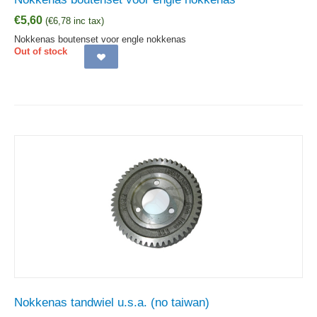
€
5,60
(
€
6,78
inc tax)
Nokkenas boutenset voor engle nokkenas
Out of stock
Nokkenas tandwiel u.s.a. (no taiwan)