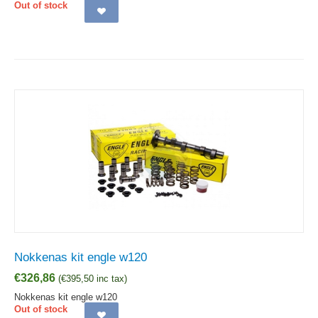
Out of stock
Nokkenas kit engle w120
€
326,86
(
€
395,50
inc tax)
Nokkenas kit engle w120
Out of stock