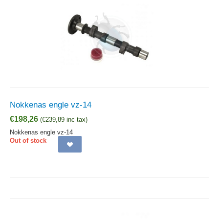
Nokkenas engle vz-14
€
198,26
(
€
239,89
inc tax)
Nokkenas engle vz-14
Out of stock