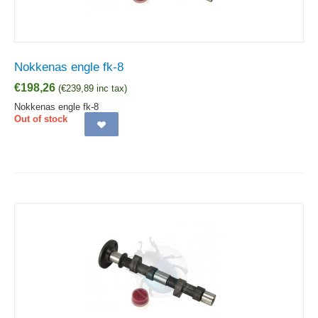
Nokkenas engle fk-8
€
198,26
(
€
239,89
inc tax)
Nokkenas engle fk-8
Out of stock