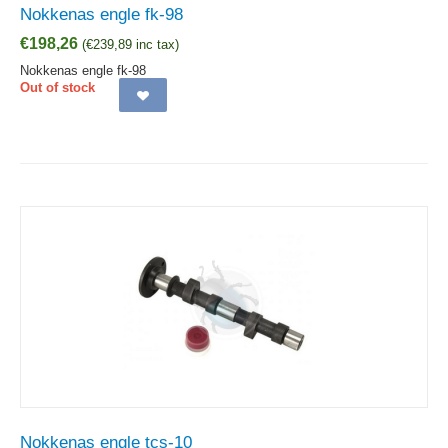
Nokkenas engle fk-98
€
198,26
(
€
239,89
inc tax)
Nokkenas engle fk-98
Out of stock
Nokkenas engle tcs-10