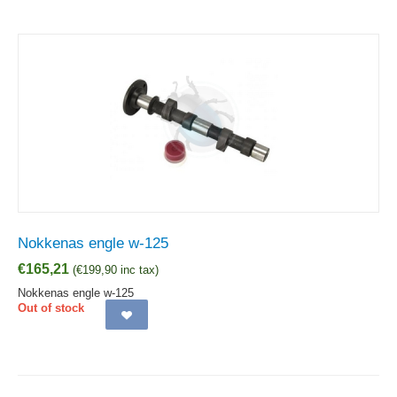
Nokkenas engle w-125
€
165,21
(
€
199,90
inc tax)
Nokkenas engle w-125
Out of stock