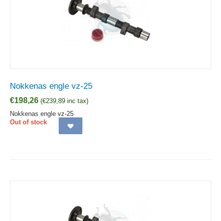
Nokkenas engle vz-25
€
198,26
(
€
239,89
inc tax)
Nokkenas engle vz-25
Out of stock