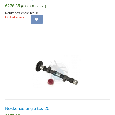
€
278,35
(
€
336,80
inc tax)
Nokkenas engle tcs-10
Out of stock
Nokkenas engle tcs-20