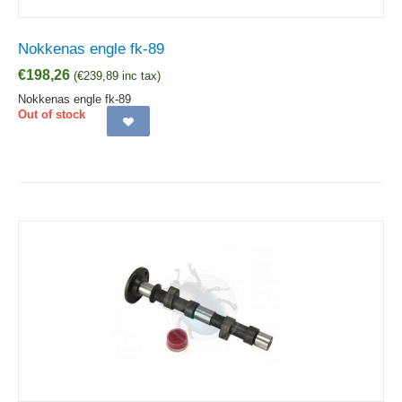
Nokkenas engle fk-89
€
198,26
(
€
239,89
inc tax)
Nokkenas engle fk-89
Out of stock