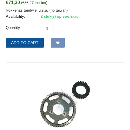
€
71,30
(
€
86,27
inc tax)
Nokkenas tandwiel u.s.a. (no taiwan)
Availability:
2 stuk(s) op voorraad
Quantity:
ADD TO CART