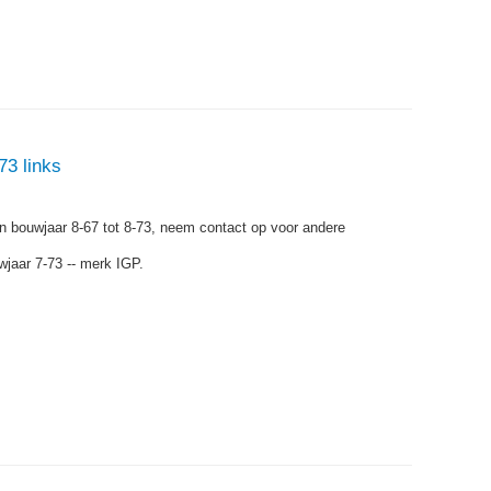
73 links
an bouwjaar 8-67 tot 8-73, neem contact op voor andere
jaar 7-73 -- merk IGP.