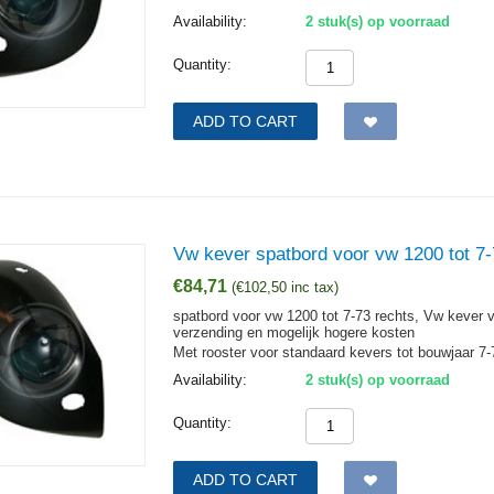
Availability:
2 stuk(s) op voorraad
Quantity:
ADD TO CART
Vw kever spatbord voor vw 1200 tot 7-
€
84,71
(
€
102,50
inc tax)
spatbord voor vw 1200 tot 7-73 rechts, Vw kever 
verzending en mogelijk hogere kosten
Met rooster voor standaard kevers tot bouwjaar 7-
Availability:
2 stuk(s) op voorraad
Quantity:
ADD TO CART