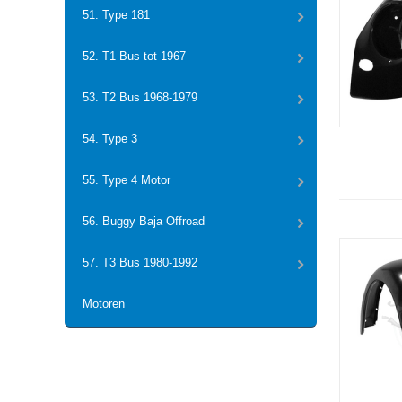
51. Type 181
52. T1 Bus tot 1967
53. T2 Bus 1968-1979
54. Type 3
55. Type 4 Motor
56. Buggy Baja Offroad
57. T3 Bus 1980-1992
Motoren