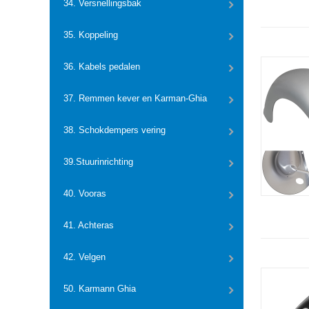
34. Versnellingsbak
35. Koppeling
36. Kabels pedalen
37. Remmen kever en Karman-Ghia
38. Schokdempers vering
39.Stuurinrichting
40. Vooras
41. Achteras
42. Velgen
50. Karmann Ghia