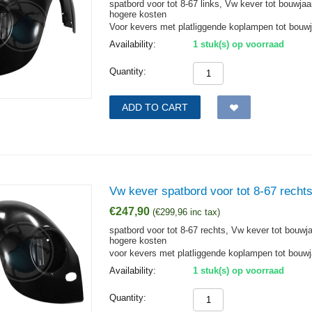
spatbord voor tot 8-67 links, Vw kever tot bouwja
hogere kosten
Voor kevers met platliggende koplampen tot bouwj
Availability:
1 stuk(s) op voorraad
Quantity:
ADD TO CART
Vw kever spatbord voor tot 8-67 recht
€
247,90
(
€
299,96
inc tax)
spatbord voor tot 8-67 rechts, Vw kever tot bouwj
hogere kosten
voor kevers met platliggende koplampen tot bouwj
Availability:
1 stuk(s) op voorraad
Quantity: