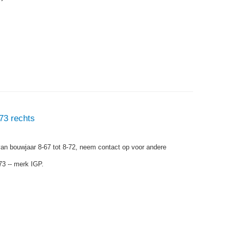
73 rechts
van bouwjaar 8-67 tot 8-72, neem contact op voor andere
73 -- merk IGP.