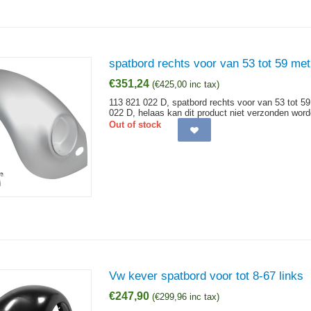
spatbord rechts voor van 53 tot 59 met
€
351,24
(
€
425,00
inc tax)
113 821 022 D, spatbord rechts voor van 53 tot 59
022 D, helaas kan dit product niet verzonden word
Out of stock
Vw kever spatbord voor tot 8-67 links
€
247,90
(
€
299,96
inc tax)