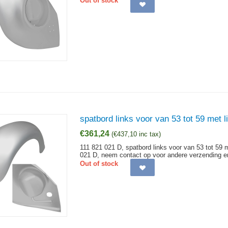
Out of stock
spatbord links voor van 53 tot 59 met l
€
361,24
(
€
437,10
inc tax)
111 821 021 D, spatbord links voor van 53 tot 59 m
021 D, neem contact op voor andere verzending e
Out of stock