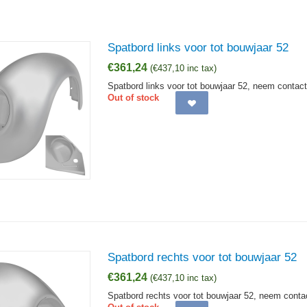
Spatbord links voor tot bouwjaar 52
€
361,24
(
€
437,10
inc tax)
Spatbord links voor tot bouwjaar 52, neem contac
Out of stock
Spatbord rechts voor tot bouwjaar 52
€
361,24
(
€
437,10
inc tax)
Spatbord rechts voor tot bouwjaar 52, neem conta