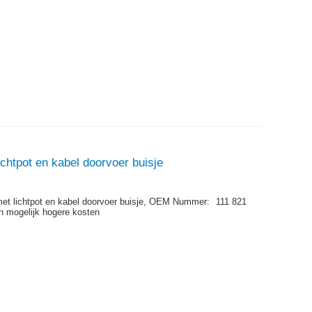
ichtpot en kabel doorvoer buisje
et lichtpot en kabel doorvoer buisje,
OEM Nummer:
111 821
n mogelijk hogere kosten