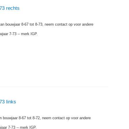
73 rechts
van bouwjaar 8-67 tot 8-73, neem contact op voor andere
jaar 7-73 -- merk IGP.
73 links
an bouwjaar 8-67 tot 8-72, neem contact op voor andere
jaar 7-73 -- merk IGP.