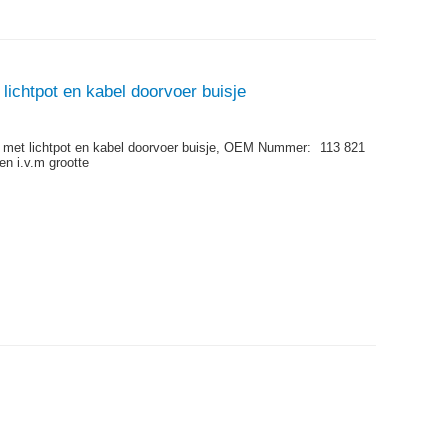
 lichtpot en kabel doorvoer buisje
 met lichtpot en kabel doorvoer buisje,
OEM Nummer:
113 821
en i.v.m grootte