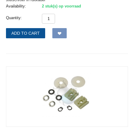
Availability:
2 stuk(s) op voorraad
Quantity:
ADD TO CART