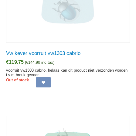
Vw kever voorruit vw1303 cabrio
€
119,75
(
€
144,90
inc tax)
voorruit vw1303 cabrio, helaas kan dit product niet verzonden worden
i.v.m breuk gevaar
Out of stock