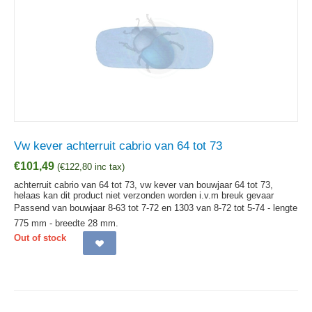
Vw kever achterruit cabrio van 64 tot 73
€
101,49
(
€
122,80
inc tax)
achterruit cabrio van 64 tot 73, vw kever van bouwjaar 64 tot 73,
helaas kan dit product niet verzonden worden i.v.m breuk gevaar
Passend van bouwjaar 8-63 tot 7-72 en 1303 van 8-72 tot 5-74 - lengte
775 mm - breedte 28 mm.
Out of stock