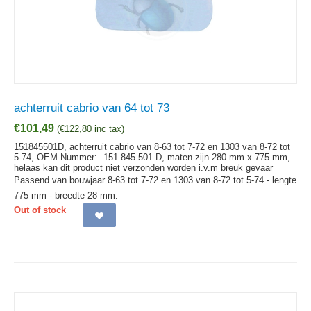
achterruit cabrio van 64 tot 73
€
101,49
(
€
122,80
inc tax)
151845501D, achterruit cabrio van 8-63 tot 7-72 en 1303 van 8-72 tot
5-74,
OEM Nummer:
151 845 501 D, maten zijn 280 mm x 775 mm,
helaas kan dit product niet verzonden worden i.v.m breuk gevaar
Passend van bouwjaar 8-63 tot 7-72 en 1303 van 8-72 tot 5-74 - lengte
775 mm - breedte 28 mm.
Out of stock