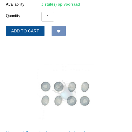
Availability:
3 stuk(s) op voorraad
Quantity:
ADD TO CART