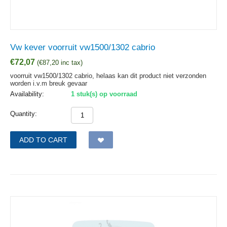
Vw kever voorruit vw1500/1302 cabrio
€
72,07
(
€
87,20
inc tax)
voorruit vw1500/1302 cabrio, helaas kan dit product niet verzonden
worden i.v.m breuk gevaar
Availability:
1 stuk(s) op voorraad
Quantity:
ADD TO CART