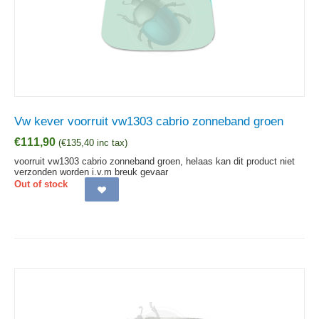
Vw kever voorruit vw1303 cabrio zonneband groen
€
111,90
(
€
135,40
inc tax)
voorruit vw1303 cabrio zonneband groen, helaas kan dit product niet
verzonden worden i.v.m breuk gevaar
Out of stock