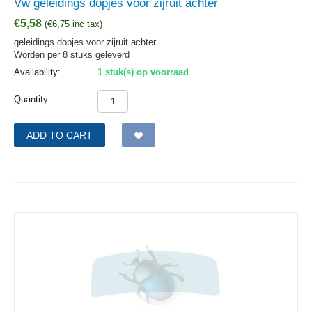
Vw geleidings dopjes voor zijruit achter
€
5,58
(
€
6,75
inc tax)
geleidings dopjes voor zijruit achter
Worden per 8 stuks geleverd
Availability:
1 stuk(s) op voorraad
Quantity:
ADD TO CART