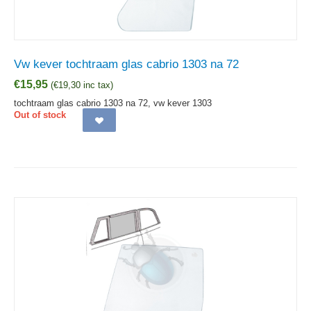
Vw kever tochtraam glas cabrio 1303 na 72
€
15,95
(
€
19,30
inc tax)
tochtraam glas cabrio 1303 na 72, vw kever 1303
Out of stock