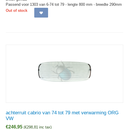
Passend voor 1303 van 6-74 tot 79 - lengte 800 mm - breedte 290mm
Out of stock
achterruit cabrio van 74 tot 79 met verwarming ORG
VW
€
246,95
(
€
298,81
inc tax)