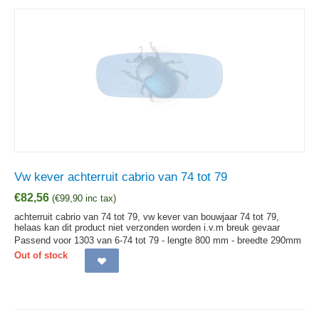
Vw kever achterruit cabrio van 74 tot 79
€
82,56
(
€
99,90
inc tax)
achterruit cabrio van 74 tot 79, vw kever van bouwjaar 74 tot 79,
helaas kan dit product niet verzonden worden i.v.m breuk gevaar
Passend voor 1303 van 6-74 tot 79 - lengte 800 mm - breedte 290mm
Out of stock