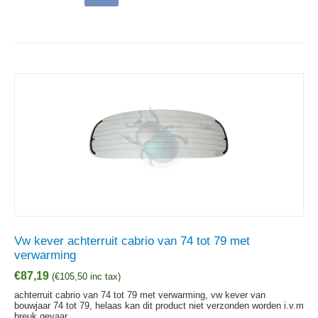
Vw kever achterruit cabrio van 74 tot 79 met
verwarming
€
87,19
(
€
105,50
inc tax)
achterruit cabrio van 74 tot 79 met verwarming, vw kever van
bouwjaar 74 tot 79, helaas kan dit product niet verzonden worden i.v.m
breuk gevaar