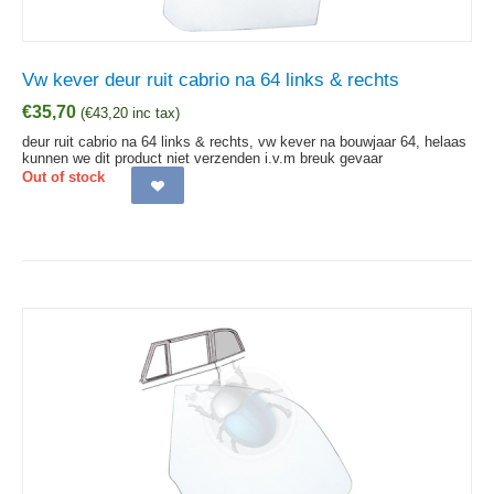
Vw kever deur ruit cabrio na 64 links & rechts
€
35,70
(
€
43,20
inc tax)
deur ruit cabrio na 64 links & rechts, vw kever na bouwjaar 64, helaas
kunnen we dit product niet verzenden i.v.m breuk gevaar
Out of stock