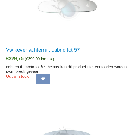
Vw kever achterruit cabrio tot 57
€
329,75
(
€
399,00
inc tax)
achterruit cabrio tot 57, helaas kan dit product niet verzonden worden
i.v.m breuk gevaar
Out of stock