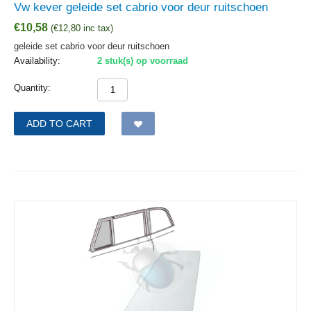
Vw kever geleide set cabrio voor deur ruitschoen
€
10,58
(
€
12,80
inc tax)
geleide set cabrio voor deur ruitschoen
Availability:
2 stuk(s) op voorraad
Quantity:
ADD TO CART