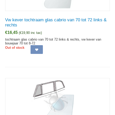
Vw kever tochtraam glas cabrio van 70 tot 72 links &
rechts
€
16,45
(
€
19,90
inc tax)
tochtraam glas cabrio van 70 tot 72 links & rechts, vw kever van
bouwjaar 70 tot 8-72
Out of stock