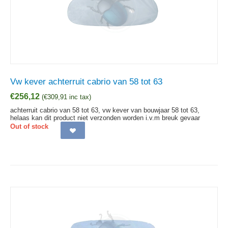
Vw kever achterruit cabrio van 58 tot 63
€
256,12
(
€
309,91
inc tax)
achterruit cabrio van 58 tot 63, vw kever van bouwjaar 58 tot 63,
helaas kan dit product niet verzonden worden i.v.m breuk gevaar
Out of stock