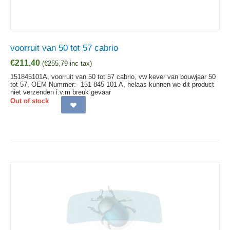
voorruit van 50 tot 57 cabrio
€
211,40
(
€
255,79
inc tax)
151845101A, voorruit van 50 tot 57 cabrio, vw kever van bouwjaar 50
tot 57,
OEM Nummer:
151 845 101 A, helaas kunnen we dit product
niet verzenden i.v.m breuk gevaar
Out of stock