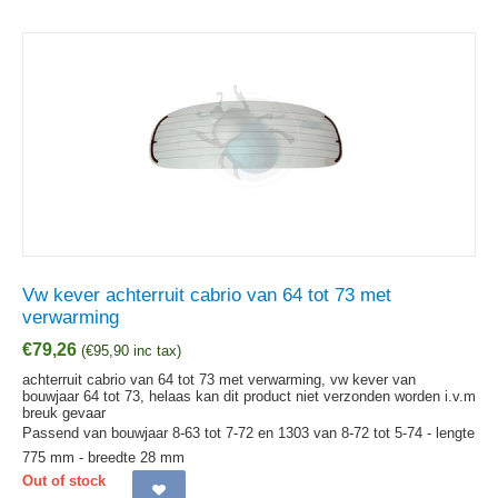
Vw kever achterruit cabrio van 64 tot 73 met
verwarming
€
79,26
(
€
95,90
inc tax)
achterruit cabrio van 64 tot 73 met verwarming, vw kever van
bouwjaar 64 tot 73, helaas kan dit product niet verzonden worden i.v.m
breuk gevaar
Passend van bouwjaar 8-63 tot 7-72 en 1303 van 8-72 tot 5-74 - lengte
775 mm - breedte 28 mm
Out of stock