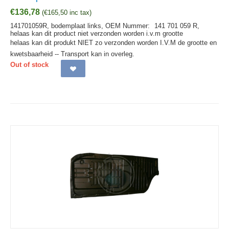
€
136,78
(
€
165,50
inc tax)
141701059R, bodemplaat links,
OEM Nummer:
141 701 059 R,
helaas kan dit product niet verzonden worden i.v.m grootte
helaas kan dit produkt NIET zo verzonden worden I.V.M de grootte en
kwetsbaarheid -- Transport kan in overleg.
Out of stock