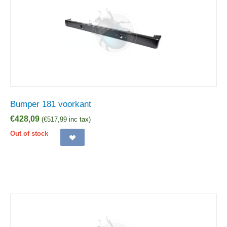
Bumper 181 voorkant
€
428,09
(
€
517,99
inc tax)
Out of stock