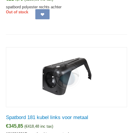
spatbord polyester rechts achter
Out of stock
Spatbord 181 kubel links voor metaal
€
345,85
(
€
418,48
inc tax)