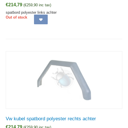
€
214,79
(
€
259,90
inc tax)
spatbord polyester links achter
Out of stock
Vw kubel spatbord polyester rechts achter
€
214,79
(
€
259,90
inc tax)