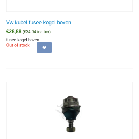
Vw kubel fusee kogel boven
€
28,88
(
€
34,94
inc tax)
fusee kogel boven
Out of stock