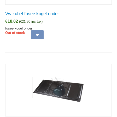
Vw kubel fusee kogel onder
€
18,02
(
€
21,80
inc tax)
fusee kogel onder
Out of stock