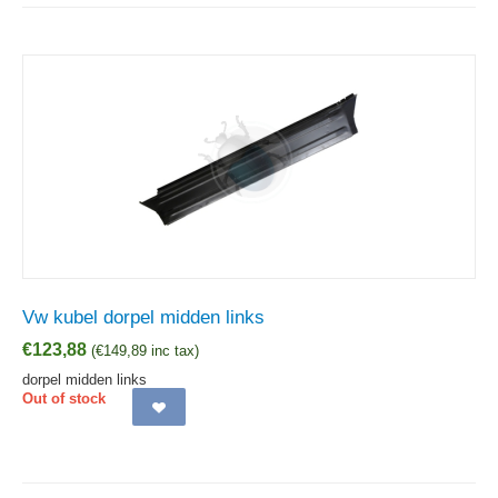
Vw kubel dorpel midden links
€
123,88
(
€
149,89
inc tax)
dorpel midden links
Out of stock