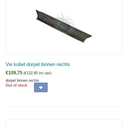
Vw kubel dorpel binnen rechts
€
109,75
(
€
132,80
inc tax)
dorpel binnen rechts
Out of stock