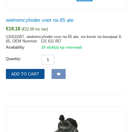
wielremcylinder voor na 65 ate
€
18,18
(
€
22,00
inc tax)
131611057, wielremcylinder voor na 65 ate, vw kever na bouwjaar 8-
65,
OEM Nummer:
131 611 057
Availability:
10 stuk(s) op voorraad
Quantity:
ADD TO CART