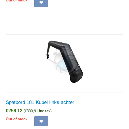
Out of stock
Spatbord 181 Kubel links achter
€
256,12
(
€
309,91
inc tax)
Out of stock