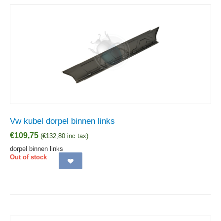
Vw kubel dorpel binnen links
€
109,75
(
€
132,80
inc tax)
dorpel binnen links
Out of stock