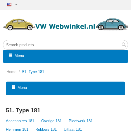
Menu
Home
/
51. Type 181
Menu
51. Type 181
Accessoires 181
Overige 181
Plaatwerk 181
Remmen 181
Rubbers 181
Uitlaat 181