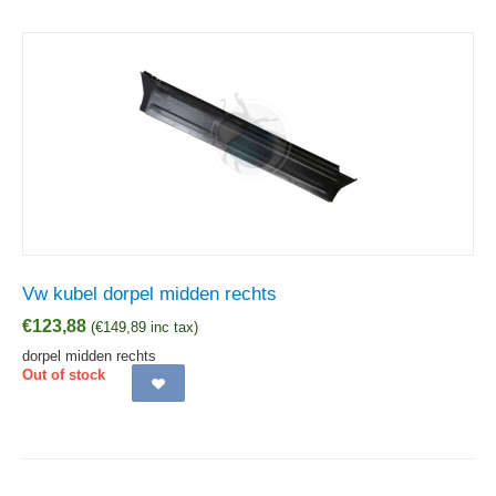
Vw kubel dorpel midden rechts
€
123,88
(
€
149,89
inc tax)
dorpel midden rechts
Out of stock