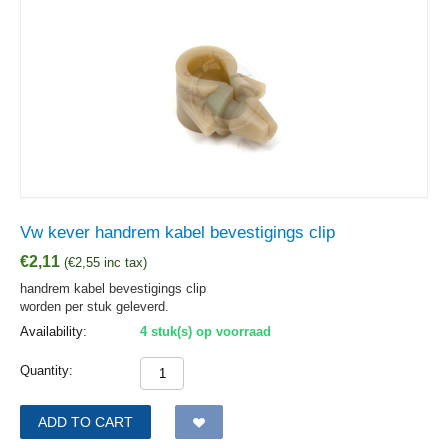
Vw kever handrem kabel bevestigings clip
€
2,11
(
€
2,55
inc tax)
handrem kabel bevestigings clip
worden per stuk geleverd.
Availability:
4 stuk(s) op voorraad
Quantity:
ADD TO CART