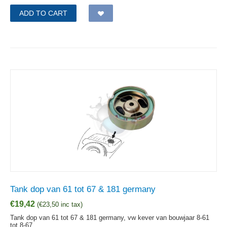
ADD TO CART
Tank dop van 61 tot 67 & 181 germany
€
19,42
(
€
23,50
inc tax)
Tank dop van 61 tot 67 & 181 germany, vw kever van bouwjaar 8-61
tot 8-67