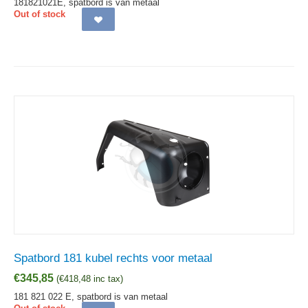
181821021E, spatbord is van metaal
Out of stock
Spatbord 181 kubel rechts voor metaal
€
345,85
(
€
418,48
inc tax)
181 821 022 E, spatbord is van metaal