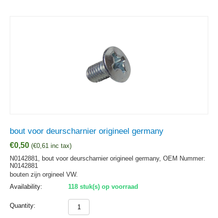
bout voor deurscharnier origineel germany
€
0,50
(
€
0,61
inc tax)
N0142881, bout voor deurscharnier origineel germany,
OEM Nummer:
N0142881
bouten zijn orgineel VW.
Availability:
118 stuk(s) op voorraad
Quantity: