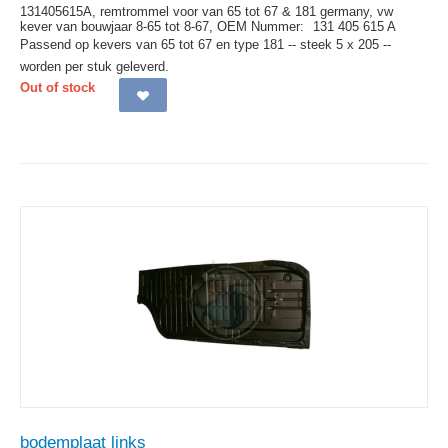
131405615A, remtrommel voor van 65 tot 67 & 181 germany, vw
kever van bouwjaar 8-65 tot 8-67,
OEM Nummer:
131 405 615 A
Passend op kevers van 65 tot 67 en type 181 -- steek 5 x 205 --
worden per stuk geleverd.
Out of stock
bodemplaat links