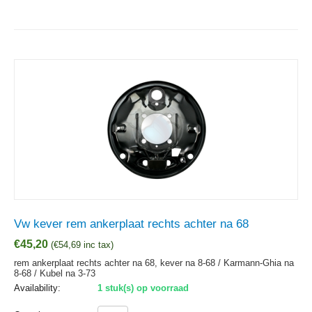
Vw kever rem ankerplaat rechts achter na 68
€
45,20
(
€
54,69
inc tax)
rem ankerplaat rechts achter na 68, kever na 8-68 / Karmann-Ghia na
8-68 / Kubel na 3-73
Availability:
1 stuk(s) op voorraad