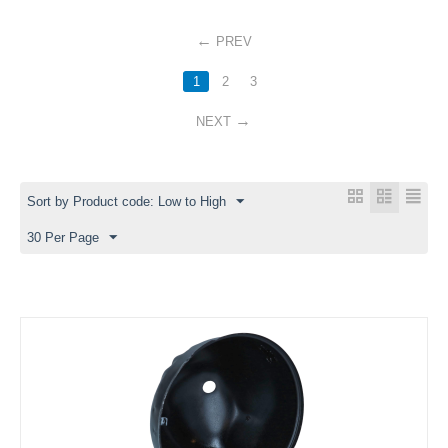
PREV
1
2
3
NEXT
Sort by Product code: Low to High
30 Per Page