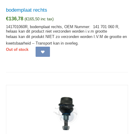
bodemplaat rechts
€
136,78
(
€
165,50
inc tax)
141701060R, bodemplaat rechts,
OEM Nummer:
141 701 060 R,
helaas kan dit product niet verzonden worden i.v.m grootte
helaas kan dit produkt NIET zo verzonden worden I.V.M de grootte en
kwetsbaarheid -- Transport kan in overleg.
Out of stock