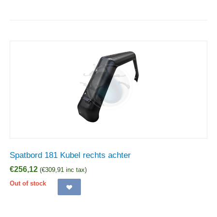
Spatbord 181 Kubel rechts achter
€
256,12
(
€
309,91
inc tax)
Out of stock