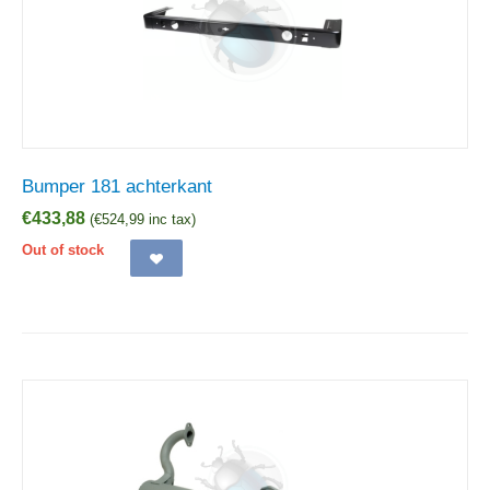
Bumper 181 achterkant
€
433,88
(
€
524,99
inc tax)
Out of stock