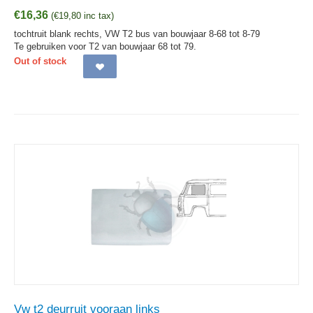
€
16,36
(
€
19,80
inc tax)
tochtruit blank rechts, VW T2 bus van bouwjaar 8-68 tot 8-79
Te gebruiken voor T2 van bouwjaar 68 tot 79.
Out of stock
Vw t2 deurruit vooraan links