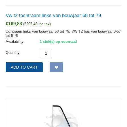
Vw t2 tochtraam links van bouwjaar 68 tot 79
€
169,83
(
€
205,49
inc tax)
tochtraam links van bouwjaar 68 tot 79, VW T2 bus van bouwjaar 8-67
tot 8-79
Availability:
1 stuk(s) op voorraad
Quantity:
ADD TO CART