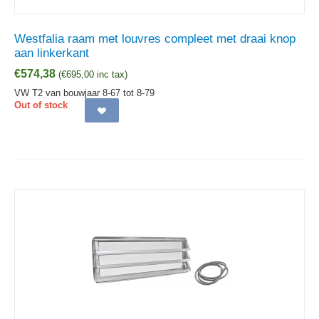
Westfalia raam met louvres compleet met draai knop
aan linkerkant
€
574,38
(
€
695,00
inc tax)
VW T2 van bouwjaar 8-67 tot 8-79
Out of stock