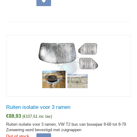
Ruiten isolatie voor 3 ramen
€
88,93
(
€
107,61
inc tax)
Ruiten isolatie voor 3 ramen, VW T2 bus van bouwjaar 8-68 tot 8-79
Zonwering word bevestigd met zuignappen
Out of stock