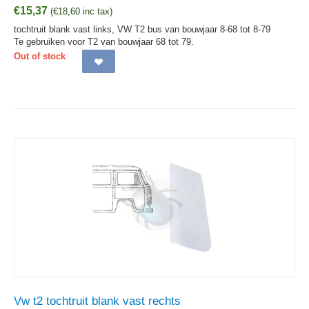
€
15,37
(
€
18,60
inc tax)
tochtruit blank vast links, VW T2 bus van bouwjaar 8-68 tot 8-79
Te gebruiken voor T2 van bouwjaar 68 tot 79.
Out of stock
Vw t2 tochtruit blank vast rechts