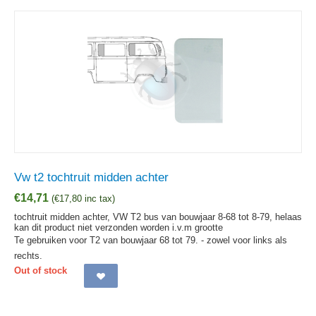
Vw t2 tochtruit midden achter
€
14,71
(
€
17,80
inc tax)
tochtruit midden achter, VW T2 bus van bouwjaar 8-68 tot 8-79, helaas
kan dit product niet verzonden worden i.v.m grootte
Te gebruiken voor T2 van bouwjaar 68 tot 79. - zowel voor links als
rechts.
Out of stock