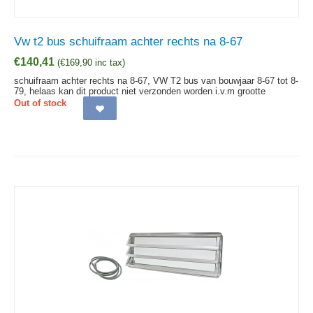
Vw t2 bus schuifraam achter rechts na 8-67
€
140,41
(
€
169,90
inc tax)
schuifraam achter rechts na 8-67, VW T2 bus van bouwjaar 8-67 tot 8-
79, helaas kan dit product niet verzonden worden i.v.m grootte
Out of stock