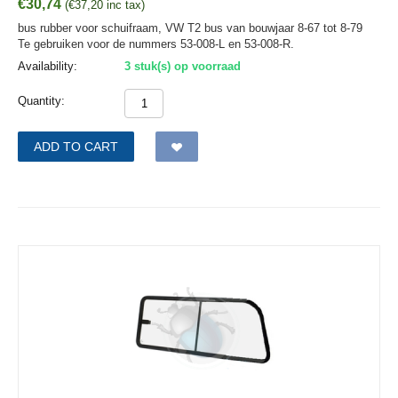
€
30,74
(
€
37,20
inc tax)
bus rubber voor schuifraam, VW T2 bus van bouwjaar 8-67 tot 8-79
Te gebruiken voor de nummers 53-008-L en 53-008-R.
Availability:
3 stuk(s) op voorraad
Quantity:
ADD TO CART