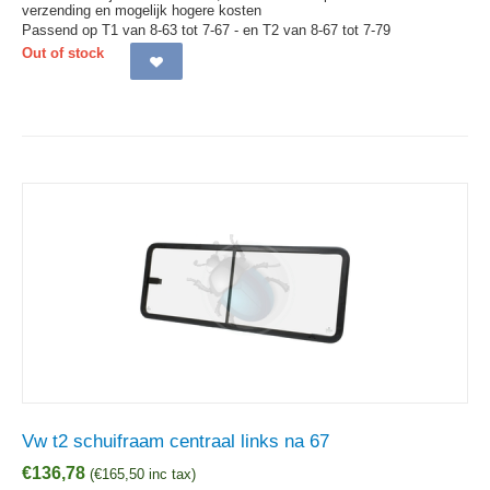
verzending en mogelijk hogere kosten
Passend op T1 van 8-63 tot 7-67 - en T2 van 8-67 tot 7-79
Out of stock
Vw t2 schuifraam centraal links na 67
€
136,78
(
€
165,50
inc tax)