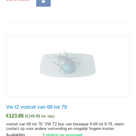
Vw t2 vooruit van 68 tot 79
€
123,88
(
€
149,89
inc tax)
vooruit van 68 tot 79, VW T2 bus van bouwjaar 8-68 tot 8-79, neem
contact op voor andere verzending en mogelijk hogere kosten
Availability:
2 stuk(s) op voorraad