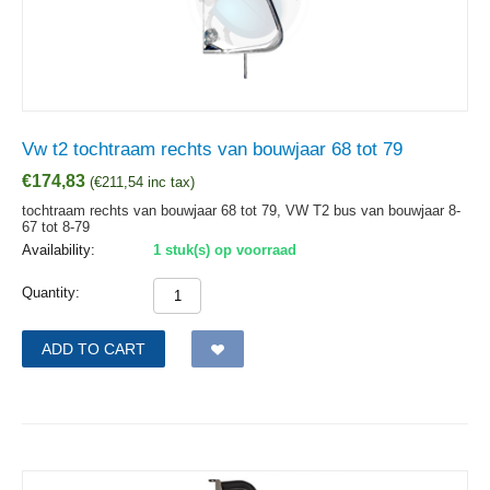
Vw t2 tochtraam rechts van bouwjaar 68 tot 79
€
174,83
(
€
211,54
inc tax)
tochtraam rechts van bouwjaar 68 tot 79, VW T2 bus van bouwjaar 8-
67 tot 8-79
Availability:
1 stuk(s) op voorraad
Quantity:
ADD TO CART