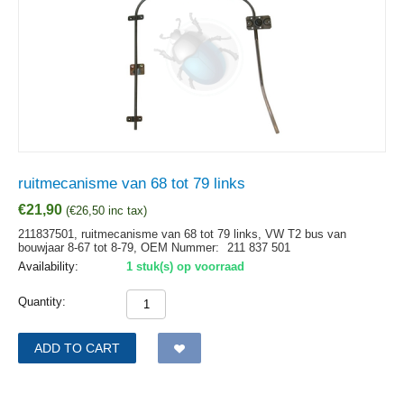
ruitmecanisme van 68 tot 79 links
€
21,90
(
€
26,50
inc tax)
211837501, ruitmecanisme van 68 tot 79 links, VW T2 bus van
bouwjaar 8-67 tot 8-79,
OEM Nummer:
211 837 501
Availability:
1 stuk(s) op voorraad
Quantity:
ADD TO CART