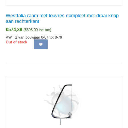
Westfalia raam met louvres compleet met draai knop
aan rechterkant
€
574,38
(
€
695,00
inc tax)
VW T2 van bouwjaar 8-67 tot 8-79
Out of stock