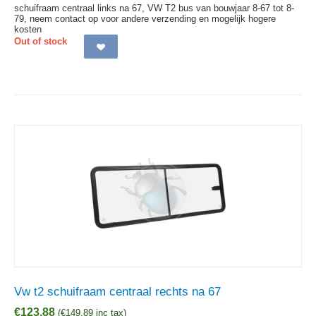
schuifraam centraal links na 67, VW T2 bus van bouwjaar 8-67 tot 8-
79, neem contact op voor andere verzending en mogelijk hogere
kosten
Out of stock
Vw t2 schuifraam centraal rechts na 67
€
123,88
(
€
149,89
inc tax)