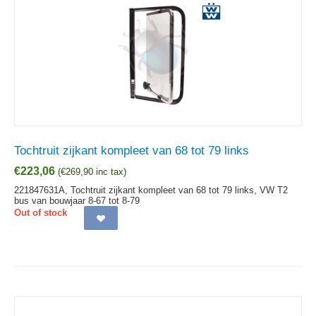
Tochtruit zijkant kompleet van 68 tot 79 links
€
223,06
(
€
269,90
inc tax)
221847631A, Tochtruit zijkant kompleet van 68 tot 79 links, VW T2
bus van bouwjaar 8-67 tot 8-79
Out of stock