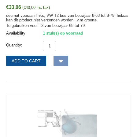
€
33,06
(
€
40,00
inc tax)
deurruit vooraan links, VW T2 bus van bouwjaar 8-68 tot 8-79, helaas
kan dit product niet verzonden worden i.v.m grootte
Te gebruiken voor T2 van bouwjaar 68 tot 79.
Availability:
1 stuk(s) op voorraad
Quantity:
ADD TO CART