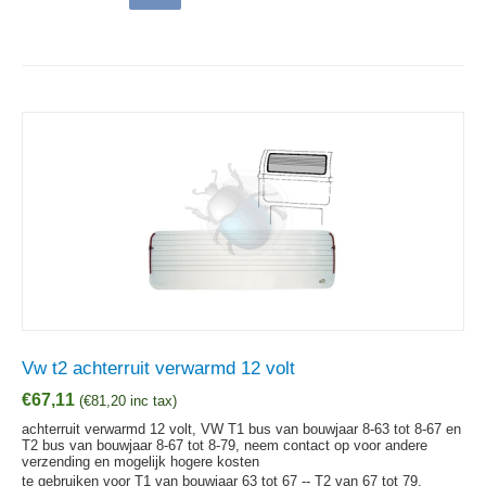
Vw t2 achterruit verwarmd 12 volt
€
67,11
(
€
81,20
inc tax)
achterruit verwarmd 12 volt, VW T1 bus van bouwjaar 8-63 tot 8-67 en
T2 bus van bouwjaar 8-67 tot 8-79, neem contact op voor andere
verzending en mogelijk hogere kosten
te gebruiken voor T1 van bouwjaar 63 tot 67 -- T2 van 67 tot 79.