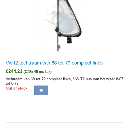
Vw t2 tochtraam van 68 tot 79 compleet links
€
244,21
(
€
295,49
inc tax)
tochtraam van 68 tot 79 compleet links, VW T2 bus van bouwjaar 8-67
tot 8-79
Out of stock