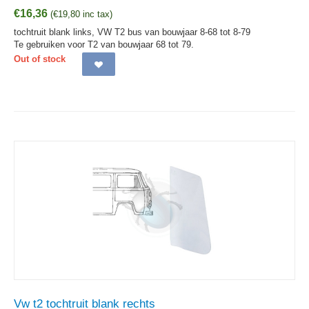
€
16,36
(
€
19,80
inc tax)
tochtruit blank links, VW T2 bus van bouwjaar 8-68 tot 8-79
Te gebruiken voor T2 van bouwjaar 68 tot 79.
Out of stock
Vw t2 tochtruit blank rechts