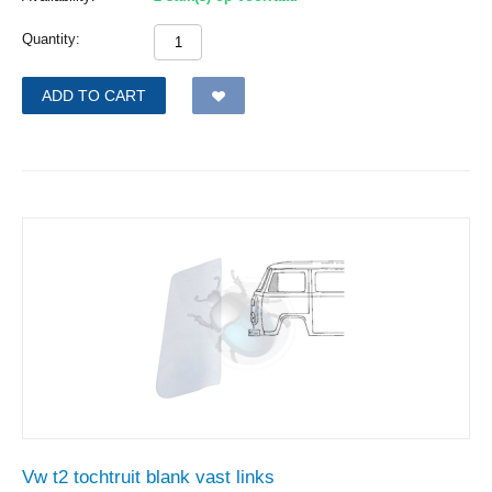
Quantity:
ADD TO CART
Vw t2 tochtruit blank vast links