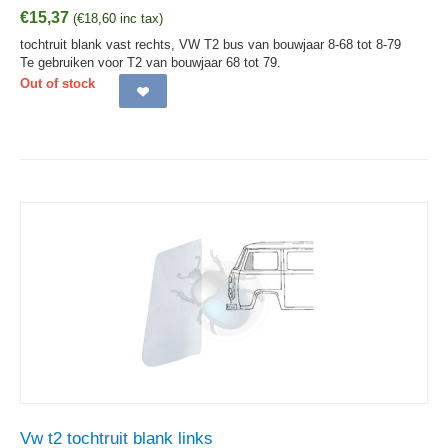
€
15,37
(
€
18,60
inc tax)
tochtruit blank vast rechts, VW T2 bus van bouwjaar 8-68 tot 8-79
Te gebruiken voor T2 van bouwjaar 68 tot 79.
Out of stock
Vw t2 tochtruit blank links