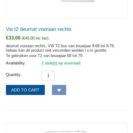
Vw t2 deurruit vooraan rechts
€
33,06
(
€
40,00
inc tax)
deurruit vooraan rechts, VW T2 bus van bouwjaar 8-68 tot 8-79,
helaas kan dit product niet verzonden worden i.v.m grootte
Te gebruiken voor T2 van bouwjaar 68 tot 79.
Availability:
1 stuk(s) op voorraad
Quantity:
ADD TO CART