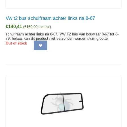
Vw t2 bus schuifraam achter links na 8-67
€
140,41
(
€
169,90
inc tax)
schuifraam achter links na 8-67, VW T2 bus van bouwjaar 8-67 tot 8-
79, helaas kan dit product niet verzonden worden i.v.m grootte
Out of stock