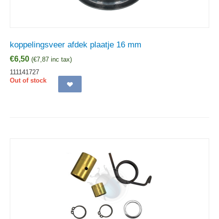
koppelingsveer afdek plaatje 16 mm
€
6,50
(
€
7,87
inc tax)
111141727
Out of stock