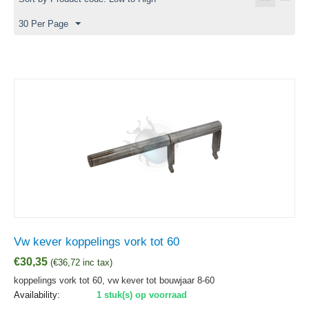
30 Per Page
Vw kever koppelings vork tot 60
€
30,35
(
€
36,72
inc tax)
koppelings vork tot 60, vw kever tot bouwjaar 8-60
Availability:
1 stuk(s) op voorraad