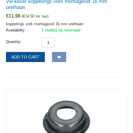
Vw kever koppelings vork montageset 16 mm
urethaan
€
11,98
(
€
14,50
inc tax)
koppelings vork montageset 16 mm urethaan
Availability:
1 stuk(s) op voorraad
Quantity:
ADD TO CART