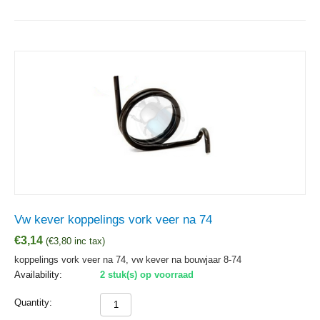
Vw kever koppelings vork veer na 74
€
3,14
(
€
3,80
inc tax)
koppelings vork veer na 74, vw kever na bouwjaar 8-74
Availability:
2 stuk(s) op voorraad
Quantity: