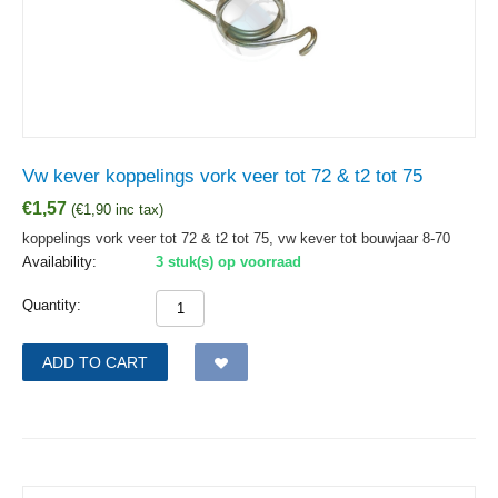
Vw kever koppelings vork veer tot 72 & t2 tot 75
€
1,57
(
€
1,90
inc tax)
koppelings vork veer tot 72 & t2 tot 75, vw kever tot bouwjaar 8-70
Availability:
3 stuk(s) op voorraad
Quantity:
ADD TO CART