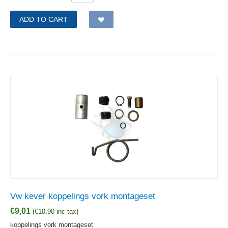
ADD TO CART
Vw kever koppelings vork montageset
€
9,01
(
€
10,90
inc tax)
koppelings vork montageset