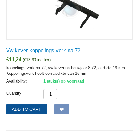
Vw kever koppelings vork na 72
€
11,24
(
€
13,60
inc tax)
koppelings vork na 72, vw kever na bouwjaar 8-72, asdikte 16 mm
Koppelingsvork heeft een asdikte van 16 mm.
Availability:
1 stuk(s) op voorraad
Quantity:
ADD TO CART