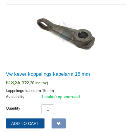
Vw kever koppelings kabelarm 16 mm
€
18,35
(
€
22,20
inc tax)
koppelings kabelarm 16 mm
Availability:
1 stuk(s) op voorraad
Quantity:
ADD TO CART