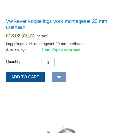
Vw kever koppelings vork montageset 20 mm
urethaan
€
18,02
(
€
21,80
inc tax)
koppelings vork montageset 20 mm urethaan
Availability:
2 stuk(s) op voorraad
Quantity:
ADD TO CART