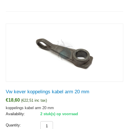
Vw kever koppelings kabel arm 20 mm
€
18,60
(
€
22,51
inc tax)
koppelings kabel arm 20 mm
Availability:
2 stuk(s) op voorraad
Quantity: