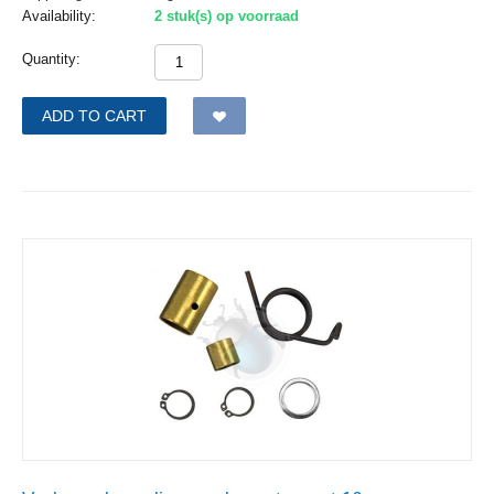
Availability:
2 stuk(s) op voorraad
Quantity:
ADD TO CART