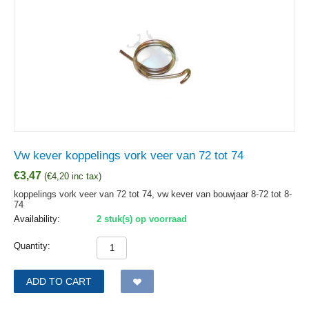
Vw kever koppelings vork veer van 72 tot 74
€
3,47
(
€
4,20
inc tax)
koppelings vork veer van 72 tot 74, vw kever van bouwjaar 8-72 tot 8-
74
Availability:
2 stuk(s) op voorraad
Quantity:
ADD TO CART