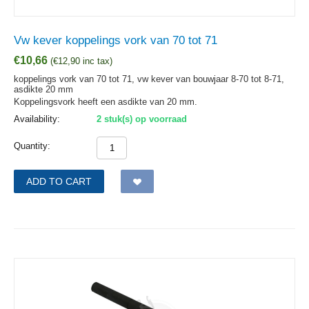
Vw kever koppelings vork van 70 tot 71
€
10,66
(
€
12,90
inc tax)
koppelings vork van 70 tot 71, vw kever van bouwjaar 8-70 tot 8-71,
asdikte 20 mm
Koppelingsvork heeft een asdikte van 20 mm.
Availability:
2 stuk(s) op voorraad
Quantity:
ADD TO CART