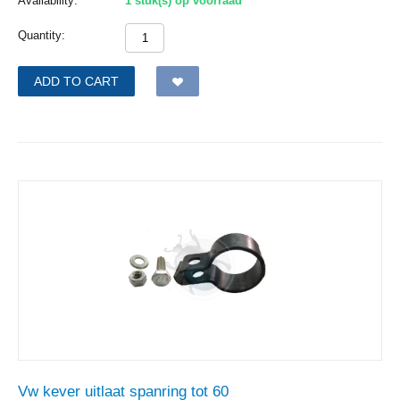
Availability:
1 stuk(s) op voorraad
Quantity:
ADD TO CART
Vw kever uitlaat spanring tot 60