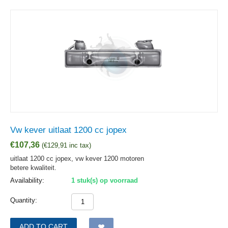
Vw kever uitlaat 1200 cc jopex
€
107,36
(
€
129,91
inc tax)
uitlaat 1200 cc jopex, vw kever 1200 motoren
betere kwaliteit.
Availability:
1 stuk(s) op voorraad
Quantity:
ADD TO CART