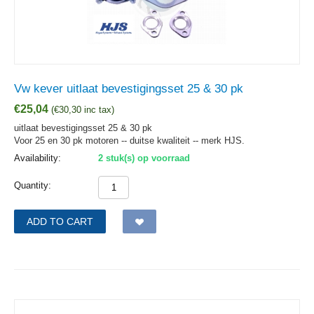
Vw kever uitlaat bevestigingsset 25 & 30 pk
€
25,04
(
€
30,30
inc tax)
uitlaat bevestigingsset 25 & 30 pk
Voor 25 en 30 pk motoren -- duitse kwaliteit -- merk HJS.
Availability:
2 stuk(s) op voorraad
Quantity:
ADD TO CART