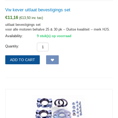
Vw kever uitlaat bevestigings set
€
11,16
(
€
13,50
inc tax)
uitlaat bevestigings set
voor alle motoren behalve 25 & 30 pk -- Duitse kwaliteit -- merk HJS.
Availability:
9 stuk(s) op voorraad
Quantity:
ADD TO CART