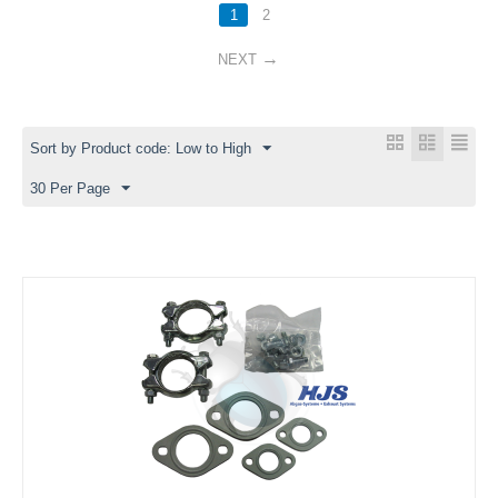
1
2
NEXT
Sort by Product code: Low to High
30 Per Page