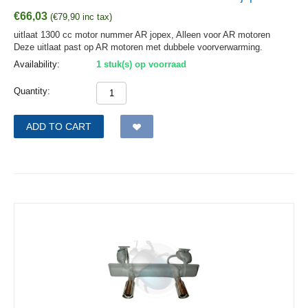
€
66,03
(
€
79,90
inc tax)
uitlaat 1300 cc motor nummer AR jopex, Alleen voor AR motoren
Deze uitlaat past op AR motoren met dubbele voorverwarming.
Availability:
1 stuk(s) op voorraad
Quantity:
ADD TO CART