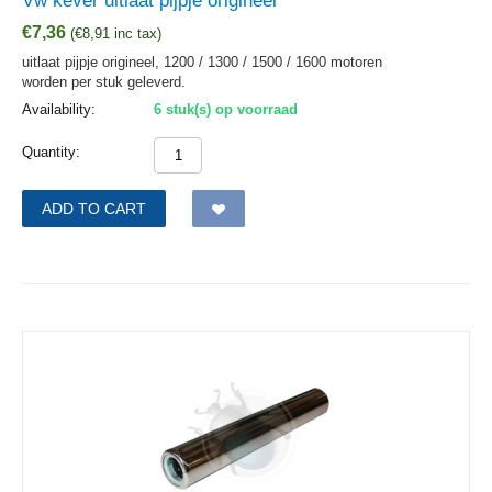
Vw kever uitlaat pijpje origineel
€
7,36
(
€
8,91
inc tax)
uitlaat pijpje origineel, 1200 / 1300 / 1500 / 1600 motoren
worden per stuk geleverd.
Availability:
6 stuk(s) op voorraad
Quantity:
ADD TO CART