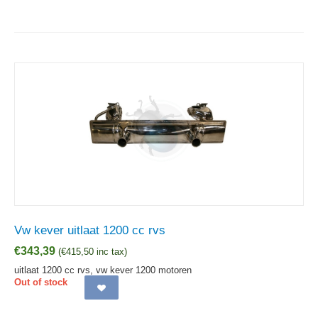
Vw kever uitlaat 1200 cc rvs
€
343,39
(
€
415,50
inc tax)
uitlaat 1200 cc rvs, vw kever 1200 motoren
Out of stock