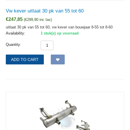
Vw kever uitlaat 30 pk van 55 tot 60
€
247,85
(
€
299,90
inc tax)
uitlaat 30 pk van 55 tot 60, vw kever van bouwjaar 8-55 tot 8-60
Availability:
1 stuk(s) op voorraad
Quantity:
ADD TO CART