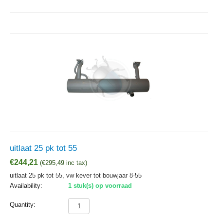
uitlaat 25 pk tot 55
€
244,21
(
€
295,49
inc tax)
uitlaat 25 pk tot 55, vw kever tot bouwjaar 8-55
Availability:
1 stuk(s) op voorraad
Quantity: