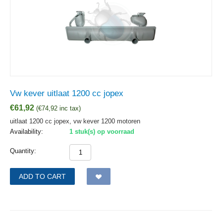
Vw kever uitlaat 1200 cc jopex
€
61,92
(
€
74,92
inc tax)
uitlaat 1200 cc jopex, vw kever 1200 motoren
Availability:
1 stuk(s) op voorraad
Quantity:
ADD TO CART