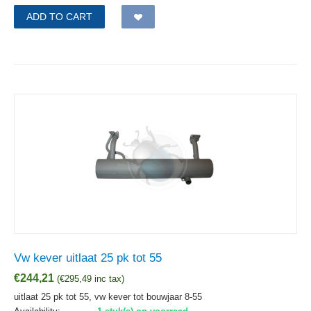
ADD TO CART
Vw kever uitlaat 25 pk tot 55
€
244,21
(
€
295,49
inc tax)
uitlaat 25 pk tot 55, vw kever tot bouwjaar 8-55