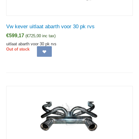
Vw kever uitlaat abarth voor 30 pk rvs
€
599,17
(
€
725,00
inc tax)
uitlaat abarth voor 30 pk rvs
Out of stock