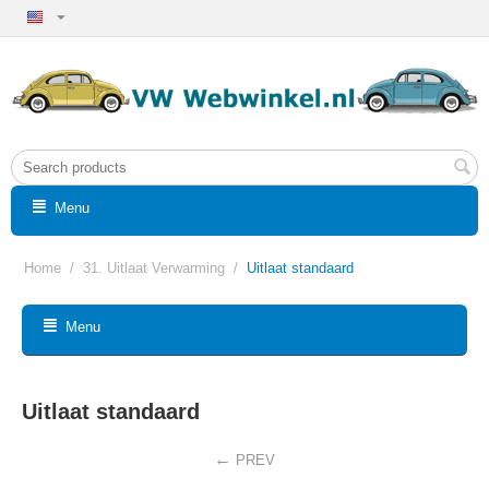
Menu
Home
/
31. Uitlaat Verwarming
/
Uitlaat standaard
Menu
Uitlaat standaard
PREV