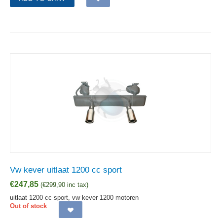
Vw kever uitlaat 1200 cc sport
€
247,85
(
€
299,90
inc tax)
uitlaat 1200 cc sport, vw kever 1200 motoren
Out of stock