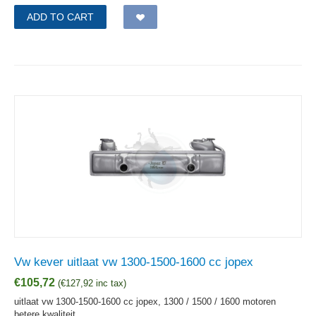
ADD TO CART
Vw kever uitlaat vw 1300-1500-1600 cc jopex
€
105,72
(
€
127,92
inc tax)
uitlaat vw 1300-1500-1600 cc jopex, 1300 / 1500 / 1600 motoren
betere kwaliteit.