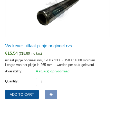
Vw kever uitlaat pijpje origineel rvs
€
15,54
(
€
18,80
inc tax)
uitlaat pijpje origineel rvs, 1200 / 1300 / 1500 / 1600 motoren
Lengte van het pijpje is 265 mm -- worden per stuk geleverd.
Availability:
4 stuk(s) op voorraad
Quantity:
ADD TO CART