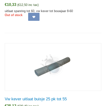
€
10,33
(
€
12,50
inc tax)
uitlaat spanring tot 60, vw kever tot bouwjaar 8-60
Out of stock
Vw kever uitlaat buisje 25 pk tot 55
€
25,12