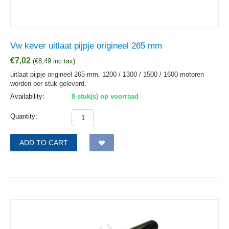
Vw kever uitlaat pijpje origineel 265 mm
€
7,02
(
€
8,49
inc tax)
uitlaat pijpje origineel 265 mm, 1200 / 1300 / 1500 / 1600 motoren
worden per stuk geleverd.
Availability:
8 stuk(s) op voorraad
Quantity:
ADD TO CART