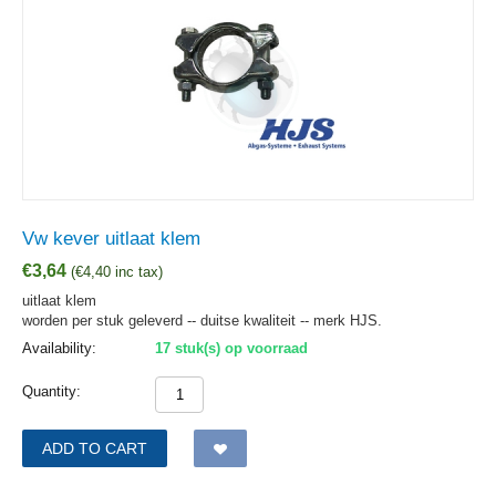
Vw kever uitlaat klem
€
3,64
(
€
4,40
inc tax)
uitlaat klem
worden per stuk geleverd -- duitse kwaliteit -- merk HJS.
Availability:
17 stuk(s) op voorraad
Quantity:
ADD TO CART