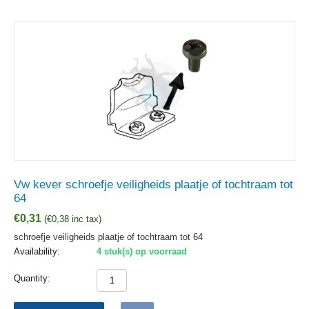
Vw kever schroefje veiligheids plaatje of tochtraam tot
64
€
0,31
(
€
0,38
inc tax)
schroefje veiligheids plaatje of tochtraam tot 64
Availability:
4 stuk(s) op voorraad
Quantity: