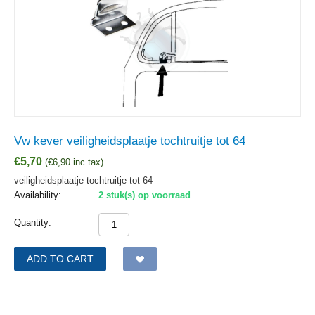
Vw kever veiligheidsplaatje tochtruitje tot 64
€
5,70
(
€
6,90
inc tax)
veiligheidsplaatje tochtruitje tot 64
Availability:
2 stuk(s) op voorraad
Quantity:
ADD TO CART