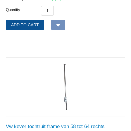
Quantity:
ADD TO CART
Vw kever tochtruit frame van 58 tot 64 rechts