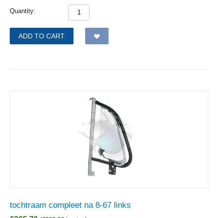
Quantity:
ADD TO CART
tochtraam compleet na 8-67 links