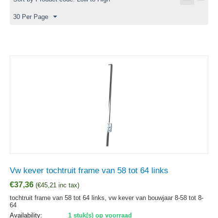
30 Per Page
Vw kever tochtruit frame van 58 tot 64 links
€
37,36
(
€
45,21
inc tax)
tochtruit frame van 58 tot 64 links, vw kever van bouwjaar 8-58 tot 8-
64
Availability:
1 stuk(s) op voorraad