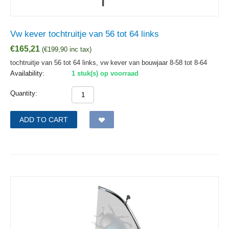
Vw kever tochtruitje van 56 tot 64 links
€
165,21
(
€
199,90
inc tax)
tochtruitje van 56 tot 64 links, vw kever van bouwjaar 8-58 tot 8-64
Availability:
1 stuk(s) op voorraad
Quantity:
ADD TO CART