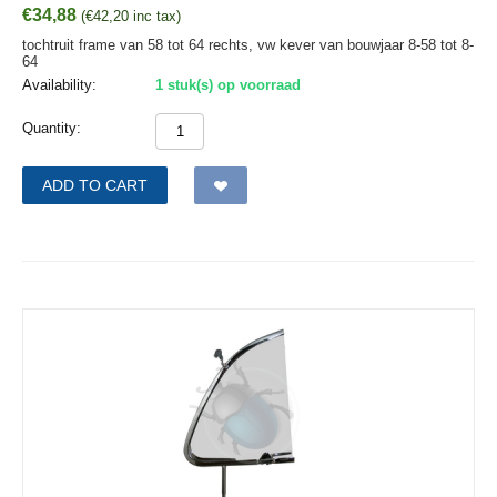
€
34,88
(
€
42,20
inc tax)
tochtruit frame van 58 tot 64 rechts, vw kever van bouwjaar 8-58 tot 8-
64
Availability:
1 stuk(s) op voorraad
Quantity:
ADD TO CART