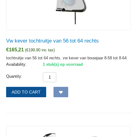
Vw kever tochtruitje van 56 tot 64 rechts
€
165,21
(
€
199,90
inc tax)
tochtruitje van 56 tot 64 rechts, vw kever van bouwjaar 8-58 tot 8-64
Availability:
1 stuk(s) op voorraad
Quantity:
ADD TO CART