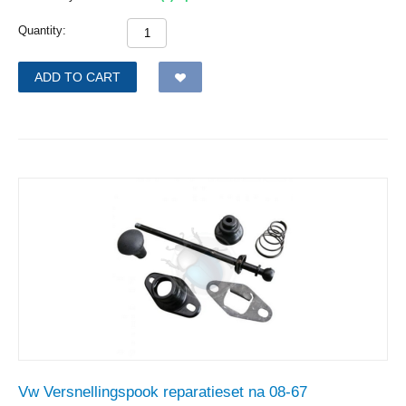
Quantity:
ADD TO CART
Vw Versnellingspook reparatieset na 08-67