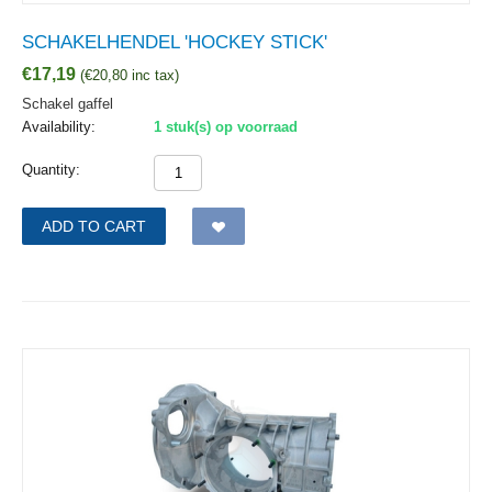
SCHAKELHENDEL 'HOCKEY STICK'
€
17,19
(
€
20,80
inc tax)
Schakel gaffel
Availability:
1 stuk(s) op voorraad
Quantity:
ADD TO CART