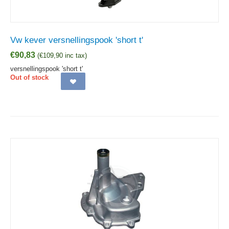
Vw kever versnellingspook 'short t'
€
90,83
(
€
109,90
inc tax)
versnellingspook 'short t'
Out of stock