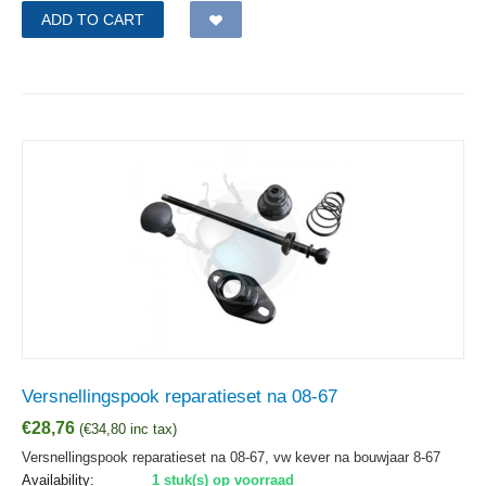
ADD TO CART
Versnellingspook reparatieset na 08-67
€
28,76
(
€
34,80
inc tax)
Versnellingspook reparatieset na 08-67, vw kever na bouwjaar 8-67
Availability:
1 stuk(s) op voorraad