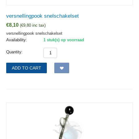
versnellingpook snelschakelset
€
8,10
(
€
9,80
inc tax)
versnellingpook snelschakelset
Availability:
1 stuk(s) op voorraad
Quantity:
ADD TO CART