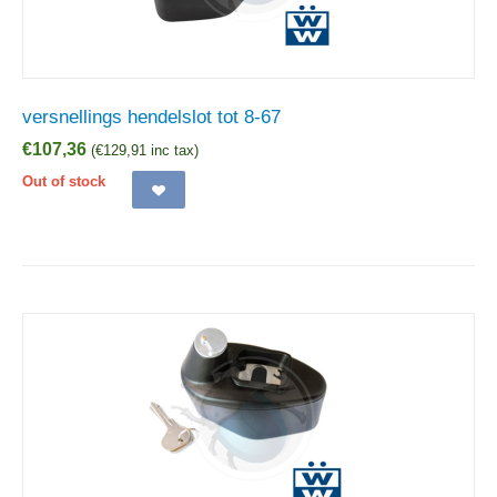
versnellings hendelslot tot 8-67
€
107,36
(
€
129,91
inc tax)
Out of stock