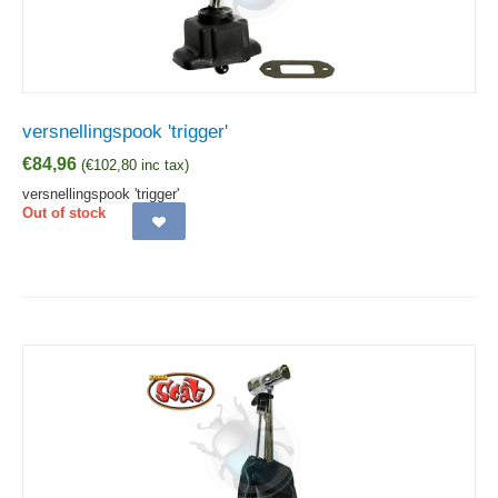
versnellingspook 'trigger'
€
84,96
(
€
102,80
inc tax)
versnellingspook 'trigger'
Out of stock