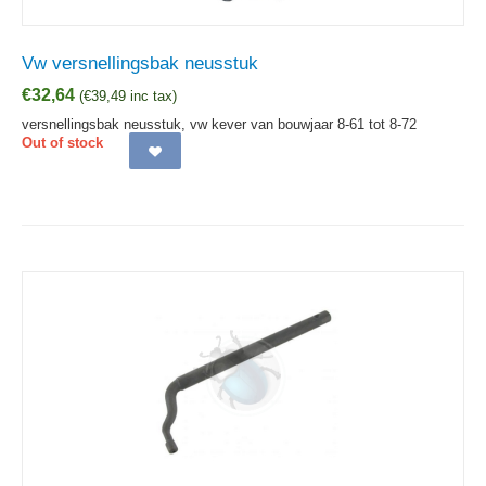
Vw versnellingsbak neusstuk
€
32,64
(
€
39,49
inc tax)
versnellingsbak neusstuk, vw kever van bouwjaar 8-61 tot 8-72
Out of stock