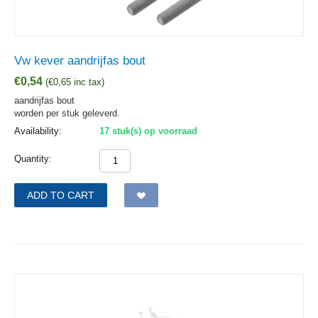
Vw kever aandrijfas bout
€
0,54
(
€
0,65
inc tax)
aandrijfas bout
worden per stuk geleverd.
Availability:
17 stuk(s) op voorraad
Quantity:
ADD TO CART