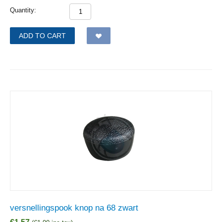
Quantity:
ADD TO CART
versnellingspook knop na 68 zwart