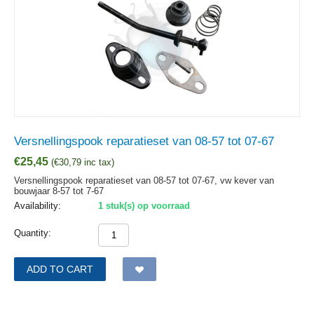
Versnellingspook reparatieset van 08-57 tot 07-67
€
25,45
(
€
30,79
inc tax)
Versnellingspook reparatieset van 08-57 tot 07-67, vw kever van
bouwjaar 8-57 tot 7-67
Availability:
1 stuk(s) op voorraad
Quantity:
ADD TO CART