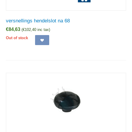
versnellings hendelslot na 68
€
84,63
(
€
102,40
inc tax)
Out of stock