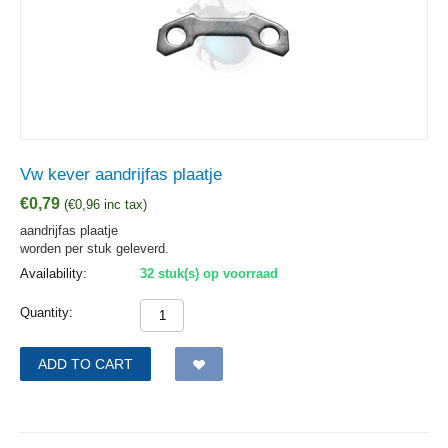
Vw kever aandrijfas plaatje
€
0,79
(
€
0,96
inc tax)
aandrijfas plaatje
worden per stuk geleverd.
Availability:
32 stuk(s) op voorraad
Quantity:
ADD TO CART