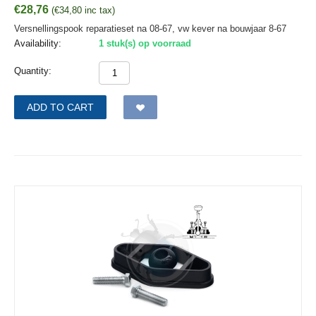
€
28,76
(
€
34,80
inc tax)
Versnellingspook reparatieset na 08-67, vw kever na bouwjaar 8-67
Availability:
1 stuk(s) op voorraad
Quantity:
ADD TO CART