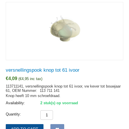
versnellingspook knop tot 61 ivoor
€
4,09
(
€
4,95
inc tax)
113711141, versnellingspook knop tot 61 ivoor, vw kever tot bouwjaar
61,
OEM Nummer:
113 711 141
Knop heeft 10 mm schroefdraad.
Availability:
2 stuk(s) op voorraad
Quantity:
ADD TO CART