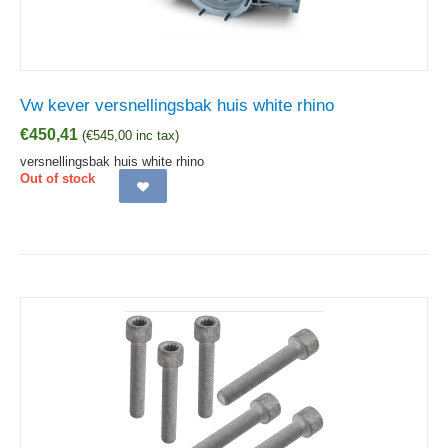
Vw kever versnellingsbak huis white rhino
€
450,41
(
€
545,00
inc tax)
versnellingsbak huis white rhino
Out of stock