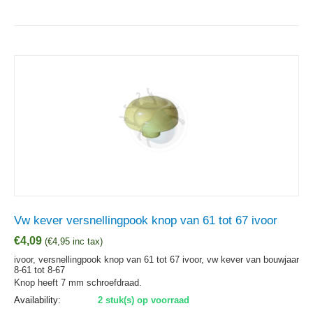
Vw kever versnellingpook knop van 61 tot 67 ivoor
€
4,09
(
€
4,95
inc tax)
ivoor, versnellingpook knop van 61 tot 67 ivoor, vw kever van bouwjaar
8-61 tot 8-67
Knop heeft 7 mm schroefdraad.
Availability:
2 stuk(s) op voorraad