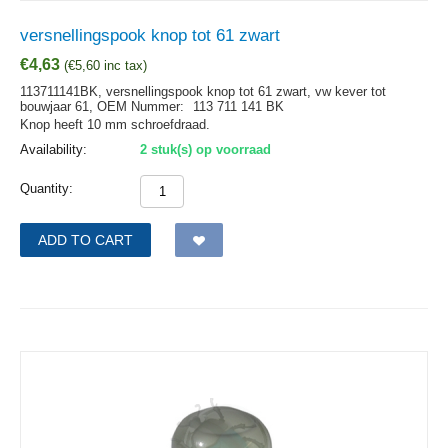
versnellingspook knop tot 61 zwart
€
4,63
(
€
5,60
inc tax)
113711141BK, versnellingspook knop tot 61 zwart, vw kever tot
bouwjaar 61,
OEM Nummer:
113 711 141 BK
Knop heeft 10 mm schroefdraad.
Availability:
2 stuk(s) op voorraad
Quantity:
ADD TO CART