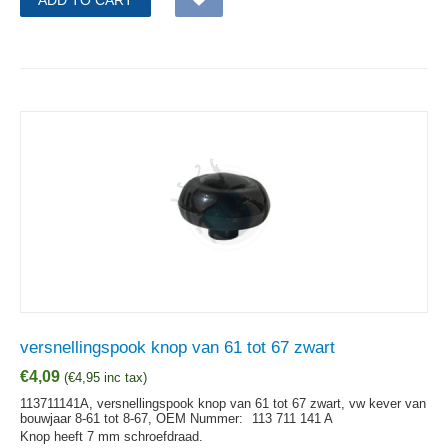
versnellingspook knop van 61 tot 67 zwart
€
4,09
(
€
4,95
inc tax)
113711141A, versnellingspook knop van 61 tot 67 zwart, vw kever van
bouwjaar 8-61 tot 8-67,
OEM Nummer:
113 711 141 A
Knop heeft 7 mm schroefdraad.