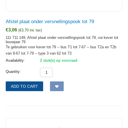
Afstel plaat onder versnellingspook tot 79
€
3,06
(
€
3,70
inc tax)
111 711 149, Afstel plaat onder versnellingspook tot 79, vw kever tot
bouwjaar 79
Te gebruiken voor kever tot 79 -- bus T1 tot 7-67 -- bus T2a en T2b
van 8-67 tot 7-79 -- type 3 van 62 tot 73
Availability:
2 stuk(s) op voorraad
Quantity:
ADD TO CART