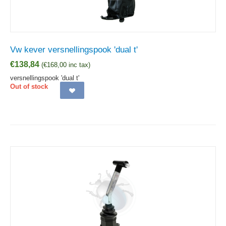
Vw kever versnellingspook 'dual t'
€
138,84
(
€
168,00
inc tax)
versnellingspook 'dual t'
Out of stock