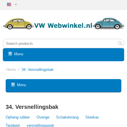
Menu
Home
/
34. Versnellingsbak
Menu
34. Versnellingsbak
Ophang rubber
Overige
Schakelstang
Steekas
Tandwiel
versnellingspook