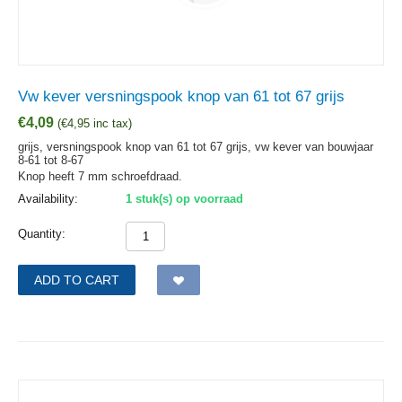
Vw kever versningspook knop van 61 tot 67 grijs
€
4,09
(
€
4,95
inc tax)
grijs, versningspook knop van 61 tot 67 grijs, vw kever van bouwjaar
8-61 tot 8-67
Knop heeft 7 mm schroefdraad.
Availability:
1 stuk(s) op voorraad
Quantity:
ADD TO CART