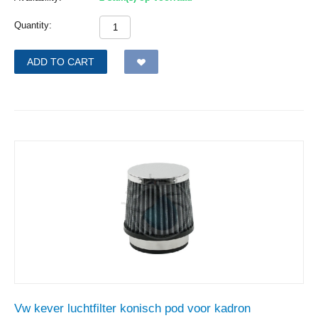
Quantity:
ADD TO CART
Vw kever luchtfilter konisch pod voor kadron