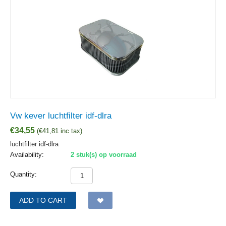
Vw kever luchtfilter idf-dlra
€
34,55
(
€
41,81
inc tax)
luchtfilter idf-dlra
Availability:
2 stuk(s) op voorraad
Quantity:
ADD TO CART