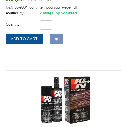
K&N 56-9084 luchtfilter hoog voor weber idf
Availability:
2 stuk(s) op voorraad
Quantity:
ADD TO CART