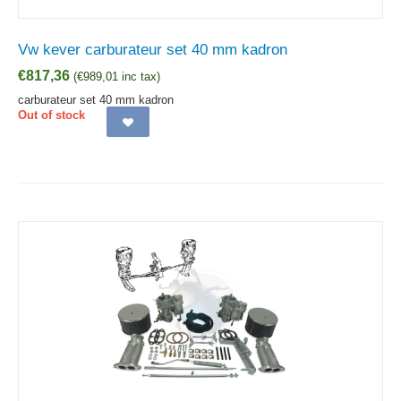
Vw kever carburateur set 40 mm kadron
€
817,36
(
€
989,01
inc tax)
carburateur set 40 mm kadron
Out of stock