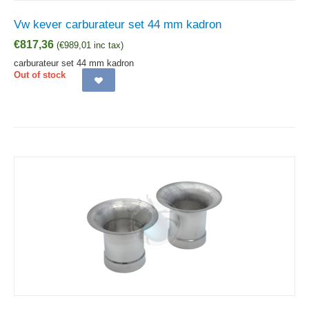
Vw kever carburateur set 44 mm kadron
€
817,36
(
€
989,01
inc tax)
carburateur set 44 mm kadron
Out of stock