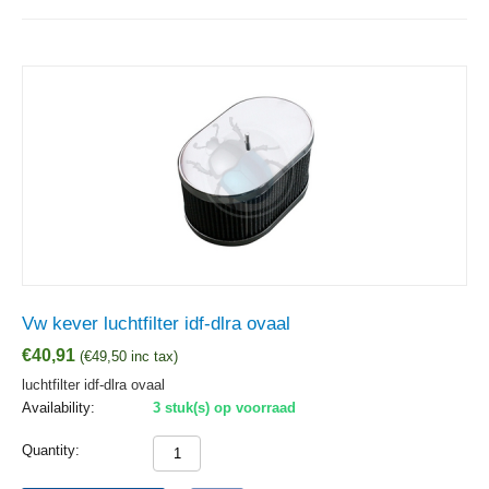
Vw kever luchtfilter idf-dlra ovaal
€
40,91
(
€
49,50
inc tax)
luchtfilter idf-dlra ovaal
Availability:
3 stuk(s) op voorraad
Quantity: