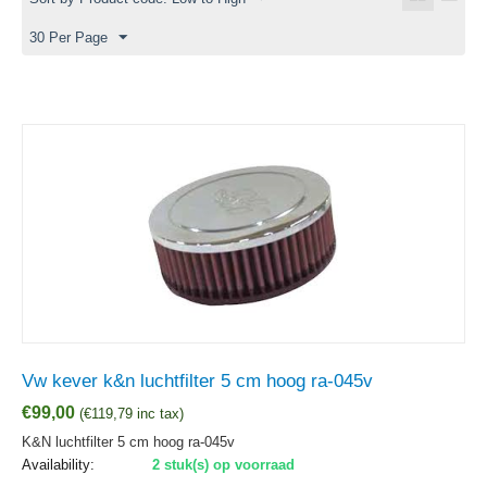
30 Per Page
Vw kever k&n luchtfilter 5 cm hoog ra-045v
€
99,00
(
€
119,79
inc tax)
K&N luchtfilter 5 cm hoog ra-045v
Availability:
2 stuk(s) op voorraad