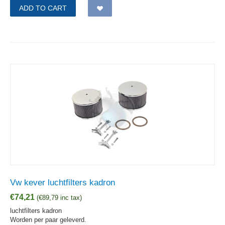
ADD TO CART
Vw kever luchtfilters kadron
€
74,21
(
€
89,79
inc tax)
luchtfilters kadron
Worden per paar geleverd.