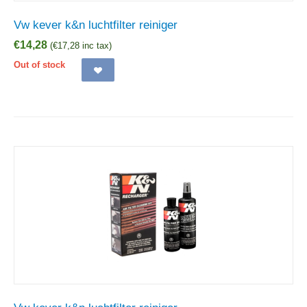
Vw kever k&n luchtfilter reiniger
€
14,28
(
€
17,28
inc tax)
Out of stock