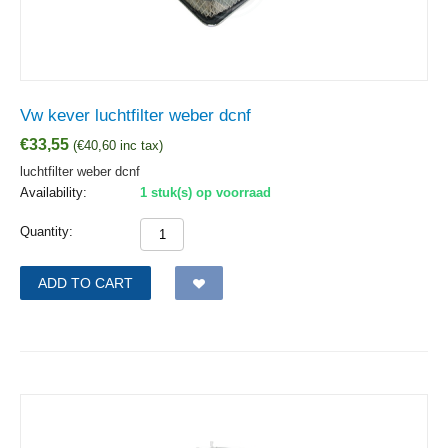
Vw kever luchtfilter weber dcnf
€
33,55
(
€
40,60
inc tax)
luchtfilter weber dcnf
Availability:
1 stuk(s) op voorraad
Quantity:
ADD TO CART