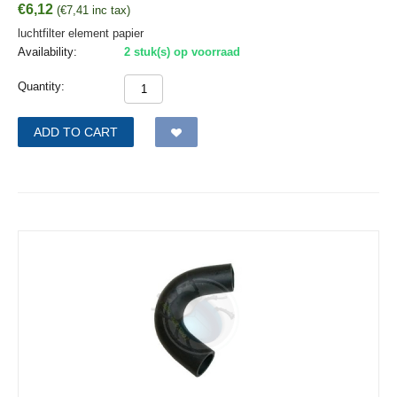
€
6,12
(
€
7,41
inc tax)
luchtfilter element papier
Availability:
2 stuk(s) op voorraad
Quantity:
ADD TO CART