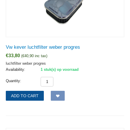
Vw kever luchtfilter weber progres
€
33,80
(
€
40,90
inc tax)
luchtfilter weber progres
Availability:
1 stuk(s) op voorraad
Quantity:
ADD TO CART