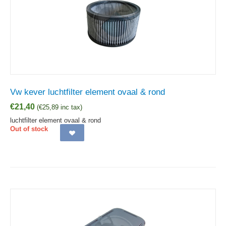
Vw kever luchtfilter element ovaal & rond
€
21,40
(
€
25,89
inc tax)
luchtfilter element ovaal & rond
Out of stock