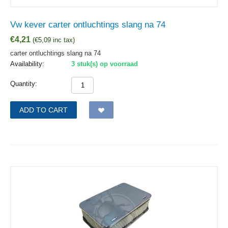
Vw kever carter ontluchtings slang na 74
€
4,21
(
€
5,09
inc tax)
carter ontluchtings slang na 74
Availability:
3 stuk(s) op voorraad
Quantity:
ADD TO CART