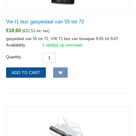
Vw t1 bus gaspedaal van 55 tot 72
€
18,60
(
€
22,51
inc tax)
gaspedaal van 55 tot 72, VW T1 bus van bouwjaar 8-55 tot 8-67
Availability:
1 stuk(s) op voorraad
Quantity:
ADD TO CART