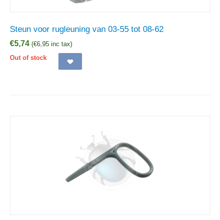
Steun voor rugleuning van 03-55 tot 08-62
€
5,74
(
€
6,95
inc tax)
Out of stock