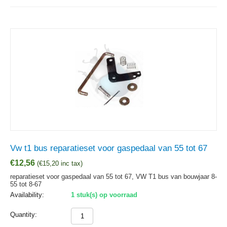
Vw t1 bus reparatieset voor gaspedaal van 55 tot 67
€
12,56
(
€
15,20
inc tax)
reparatieset voor gaspedaal van 55 tot 67, VW T1 bus van bouwjaar 8-
55 tot 8-67
Availability:
1 stuk(s) op voorraad
Quantity: