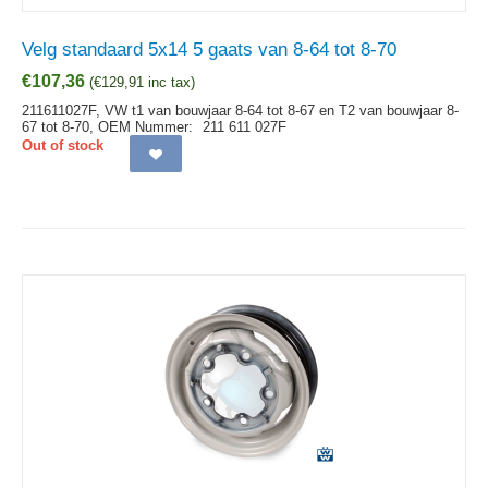
Velg standaard 5x14 5 gaats van 8-64 tot 8-70
€
107,36
(
€
129,91
inc tax)
211611027F, VW t1 van bouwjaar 8-64 tot 8-67 en T2 van bouwjaar 8-
67 tot 8-70,
OEM Nummer:
211 611 027F
Out of stock