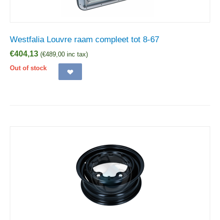
Westfalia Louvre raam compleet tot 8-67
€
404,13
(
€
489,00
inc tax)
Out of stock