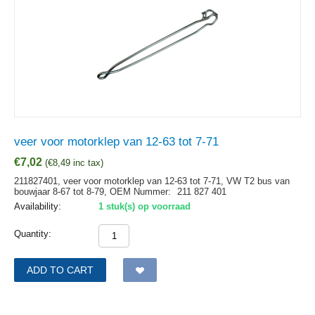
veer voor motorklep van 12-63 tot 7-71
€
7,02
(
€
8,49
inc tax)
211827401, veer voor motorklep van 12-63 tot 7-71, VW T2 bus van
bouwjaar 8-67 tot 8-79,
OEM Nummer:
211 827 401
Availability:
1 stuk(s) op voorraad
Quantity:
ADD TO CART