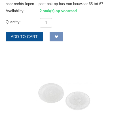
naar rechts lopen -- past ook op bus van bouwjaar 65 tot 67
Availability:
2 stuk(s) op voorraad
Quantity:
ADD TO CART