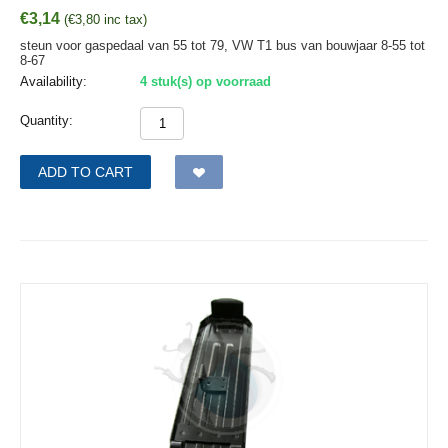
€
3,14
(
€
3,80
inc tax)
steun voor gaspedaal van 55 tot 79, VW T1 bus van bouwjaar 8-55 tot
8-67
Availability:
4 stuk(s) op voorraad
Quantity:
ADD TO CART