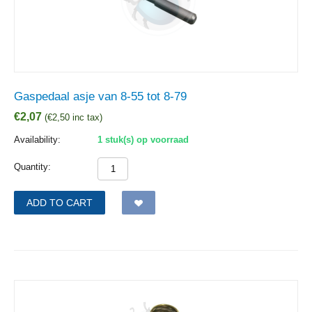
Gaspedaal asje van 8-55 tot 8-79
€
2,07
(
€
2,50
inc tax)
Availability:
1 stuk(s) op voorraad
Quantity:
ADD TO CART