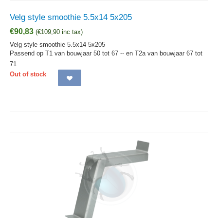
Velg style smoothie 5.5x14 5x205
€
90,83
(
€
109,90
inc tax)
Velg style smoothie 5.5x14 5x205
Passend op T1 van bouwjaar 50 tot 67 -- en T2a van bouwjaar 67 tot
71
Out of stock