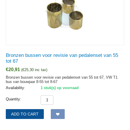
Bronzen bussen voor revisie van pedalenset van 55
tot 67
€
20,91
(
€
25,30
inc tax)
Bronzen bussen voor revisie van pedalenset van 55 tot 67, VW T1
bus van bouwjaar 8-55 tot 8-67
Availability:
1 stuk(s) op voorraad
Quantity:
ADD TO CART