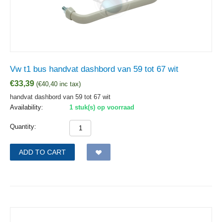
Vw t1 bus handvat dashbord van 59 tot 67 wit
€
33,39
(
€
40,40
inc tax)
handvat dashbord van 59 tot 67 wit
Availability:
1 stuk(s) op voorraad
Quantity:
ADD TO CART