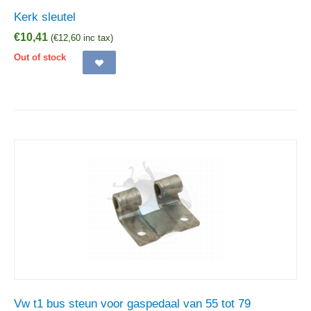
Kerk sleutel
€
10,41
(
€
12,60
inc tax)
Out of stock
Vw t1 bus steun voor gaspedaal van 55 tot 79