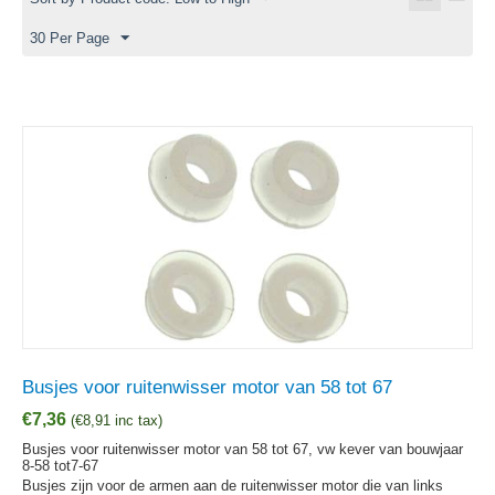
30 Per Page
Busjes voor ruitenwisser motor van 58 tot 67
€
7,36
(
€
8,91
inc tax)
Busjes voor ruitenwisser motor van 58 tot 67, vw kever van bouwjaar
8-58 tot7-67
Busjes zijn voor de armen aan de ruitenwisser motor die van links