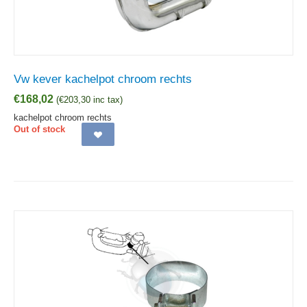
Vw kever kachelpot chroom rechts
€
168,02
(
€
203,30
inc tax)
kachelpot chroom rechts
Out of stock