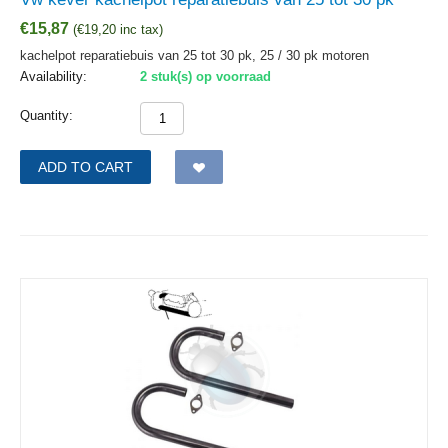
€
15,87
(
€
19,20
inc tax)
kachelpot reparatiebuis van 25 tot 30 pk, 25 / 30 pk motoren
Availability:
2 stuk(s) op voorraad
Quantity:
ADD TO CART