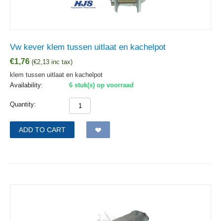
Vw kever klem tussen uitlaat en kachelpot
€
1,76
(
€
2,13
inc tax)
klem tussen uitlaat en kachelpot
Availability:
6 stuk(s) op voorraad
Quantity:
ADD TO CART