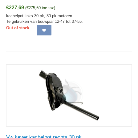
€
227,69
(
€
275,50
inc tax)
kachelpot links 30 pk, 30 pk motoren
Te gebruiken van bouwjaar 12-47 tot 07-55.
Out of stock
Vw kever kachelpot rechts 30 pk