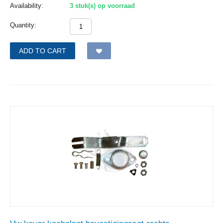
Availability:
3 stuk(s) op voorraad
Quantity:
ADD TO CART