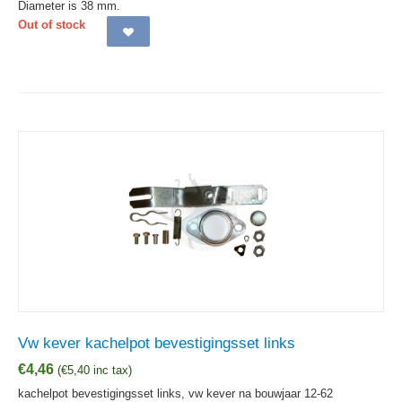
Diameter is 38 mm.
Out of stock
Vw kever kachelpot bevestigingsset links
€
4,46
(
€
5,40
inc tax)
kachelpot bevestigingsset links, vw kever na bouwjaar 12-62