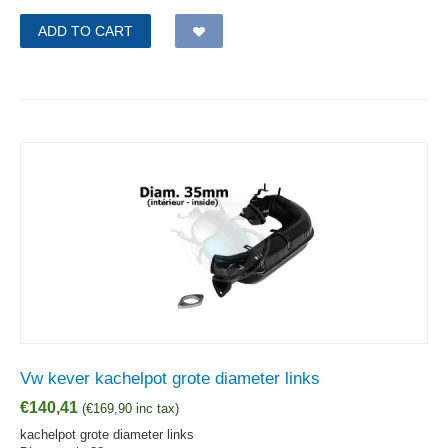
ADD TO CART
Vw kever kachelpot grote diameter links
€
140,41
(
€
169,90
inc tax)
kachelpot grote diameter links