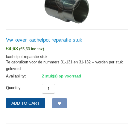
Vw kever kachelpot reparatie stuk
€
4,63
(
€
5,60
inc tax)
kachelpot reparatie stuk
Te gebruiken voor de nummers 31-131 en 31-132 -- worden per stuk
geleverd.
Availability:
2 stuk(s) op voorraad
Quantity:
ADD TO CART