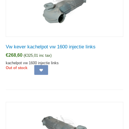
Vw kever kachelpot vw 1600 injectie links
€
268,60
(
€
325,01
inc tax)
kachelpot vw 1600 injectie links
Out of stock