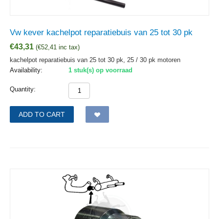
Vw kever kachelpot reparatiebuis van 25 tot 30 pk
€
43,31
(
€
52,41
inc tax)
kachelpot reparatiebuis van 25 tot 30 pk, 25 / 30 pk motoren
Availability:
1 stuk(s) op voorraad
Quantity:
ADD TO CART