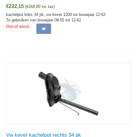
€
222,15
(
€
268,80
inc tax)
kachelpot links 34 pk, vw kever 1200 tot bouwjaar 12-62
Te gebruiken van bouwjaar 08-55 tot 12-62.
Out of stock
Vw kever kachelpot rechts 34 pk