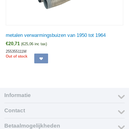
metalen verwarmingsbuizen van 1950 tot 1964
€
20,71
(
€
25,06
inc tax)
255355111M
Out of stock
Informatie
Contact
Betaalmogelijkheden