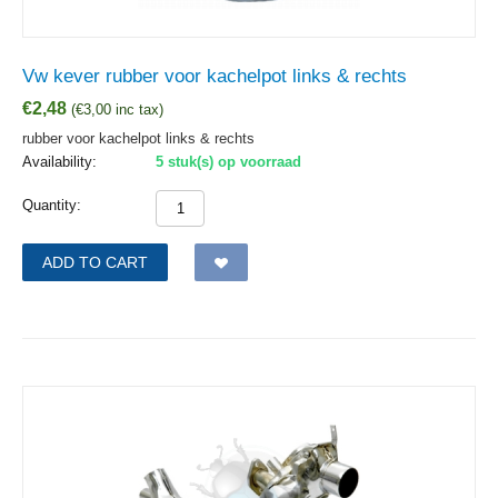
Vw kever rubber voor kachelpot links & rechts
€
2,48
(
€
3,00
inc tax)
rubber voor kachelpot links & rechts
Availability:
5 stuk(s) op voorraad
Quantity:
ADD TO CART