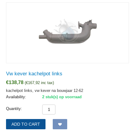
Vw kever kachelpot links
€
138,78
(
€
167,92
inc tax)
kachelpot links, vw kever na bouwjaar 12-62
Availability:
2 stuk(s) op voorraad
Quantity:
ADD TO CART