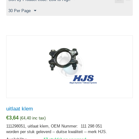
30 Per Page
uitlaat klem
€
3,64
(
€
4,40
inc tax)
111298051, uitlaat klem,
OEM Nummer:
111 298 051
worden per stuk geleverd -- duitse kwaliteit -- merk HJS.