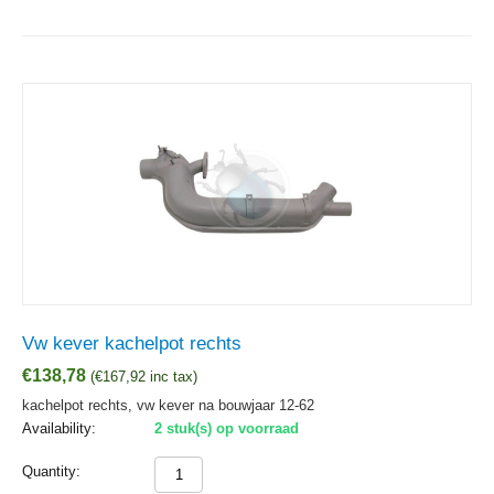
Vw kever kachelpot rechts
€
138,78
(
€
167,92
inc tax)
kachelpot rechts, vw kever na bouwjaar 12-62
Availability:
2 stuk(s) op voorraad
Quantity: