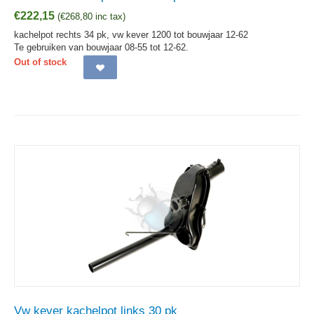
€
222,15
(
€
268,80
inc tax)
kachelpot rechts 34 pk, vw kever 1200 tot bouwjaar 12-62
Te gebruiken van bouwjaar 08-55 tot 12-62.
Out of stock
Vw kever kachelpot links 30 pk