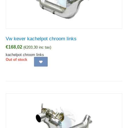
Vw kever kachelpot chroom links
€
168,02
(
€
203,30
inc tax)
kachelpot chroom links
Out of stock