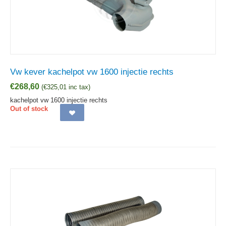
Vw kever kachelpot vw 1600 injectie rechts
€
268,60
(
€
325,01
inc tax)
kachelpot vw 1600 injectie rechts
Out of stock