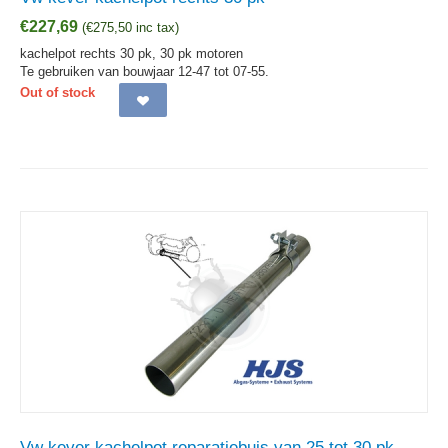
€
227,69
(
€
275,50
inc tax)
kachelpot rechts 30 pk, 30 pk motoren
Te gebruiken van bouwjaar 12-47 tot 07-55.
Out of stock
Vw kever kachelpot reparatiebuis van 25 tot 30 pk