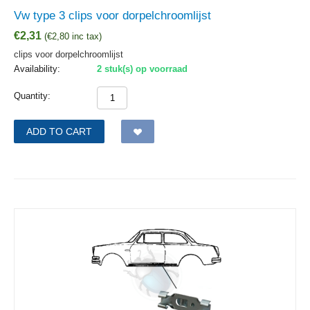
Vw type 3 clips voor dorpelchroomlijst
€
2,31
(
€
2,80
inc tax)
clips voor dorpelchroomlijst
Availability:
2 stuk(s) op voorraad
Quantity:
ADD TO CART