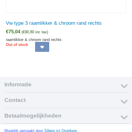
Vw type 3 raamlikker & chroom rand rechts
€
75,04
(
€
90,80
inc tax)
raamlikker & chroom rand rechts
Out of stock
Informatie
Contact
Betaalmogelijkheden
© 1999-2015 VW Webwinkel.nl
Mogelijk gemaakt door
Sibero ict Overloon