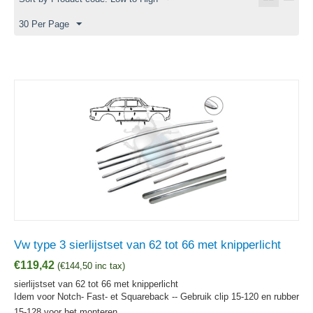
30 Per Page
Vw type 3 sierlijstset van 62 tot 66 met knipperlicht
€
119,42
(
€
144,50
inc tax)
sierlijstset van 62 tot 66 met knipperlicht
Idem voor Notch- Fast- et Squareback -- Gebruik clip 15-120 en rubber
15-128 voor het monteren.