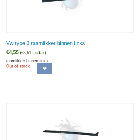
Vw type 3 raamlikker binnen links
€
4,55
(
€
5,51
inc tax)
raamlikker binnen links
Out of stock