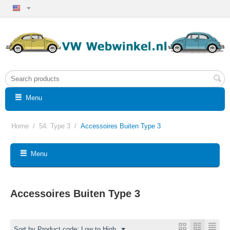
Menu
Home
/
54. Type 3
/
Accessoires Buiten Type 3
Menu
Accessoires Buiten Type 3
Sort by Product code: Low to High