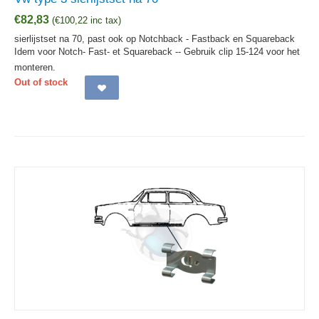
€
82,83
(
€
100,22
inc tax)
sierlijstset na 70, past ook op Notchback - Fastback en Squareback
Idem voor Notch- Fast- et Squareback -- Gebruik clip 15-124 voor het
monteren.
Out of stock