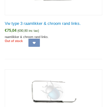
Vw type 3 raamlikker & chroom rand links.
€
75,04
(
€
90,80
inc tax)
raamlikker & chroom rand links.
Out of stock