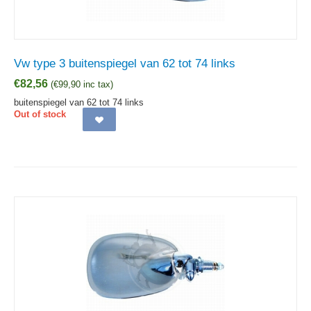
Vw type 3 buitenspiegel van 62 tot 74 links
€
82,56
(
€
99,90
inc tax)
buitenspiegel van 62 tot 74 links
Out of stock