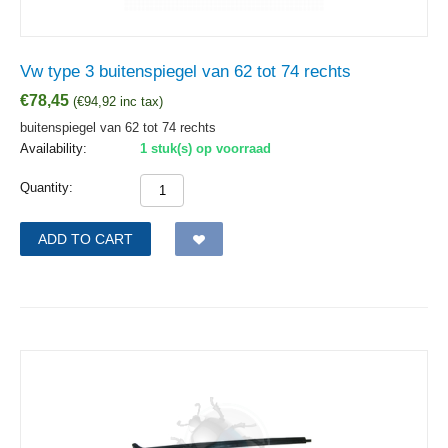
Vw type 3 buitenspiegel van 62 tot 74 rechts
€
78,45
(
€
94,92
inc tax)
buitenspiegel van 62 tot 74 rechts
Availability:
1 stuk(s) op voorraad
Quantity:
ADD TO CART