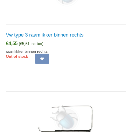
Vw type 3 raamlikker binnen rechts
€
4,55
(
€
5,51
inc tax)
raamlikker binnen rechts
Out of stock