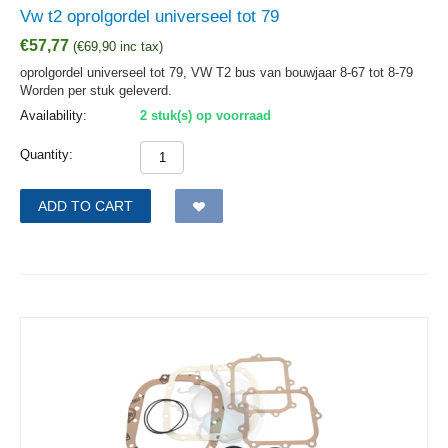
Vw t2 oprolgordel universeel tot 79
€
57,77
(
€
69,90
inc tax)
oprolgordel universeel tot 79, VW T2 bus van bouwjaar 8-67 tot 8-79
Worden per stuk geleverd.
Availability:
2 stuk(s) op voorraad
Quantity:
ADD TO CART