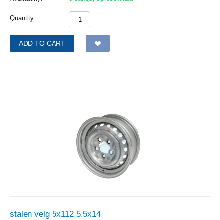
Quantity:
ADD TO CART
stalen velg 5x112 5.5x14