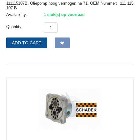
111115107B, Oliepomp hoog vermogen na 71,
OEM Nummer:
111 115
107 B
Availability:
1 stuk(s) op voorraad
Quantity:
ADD TO CART