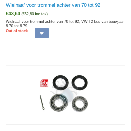
Wielnaaf voor trommel achter van 70 tot 92
€
43,64
(
€
52,80
inc tax)
Wielnaaf voor trommel achter van 70 tot 92, VW T2 bus van bouwjaar
8-70 tot 8-79
Out of stock