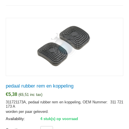
pedaal rubber rem en koppeling
€
5,38
(
€
6,51
inc tax)
311721173A, pedaal rubber rem en koppeling,
OEM Nummer:
311 721
173 A
worden per paar geleverd.
Availability:
4 stuk(s) op voorraad