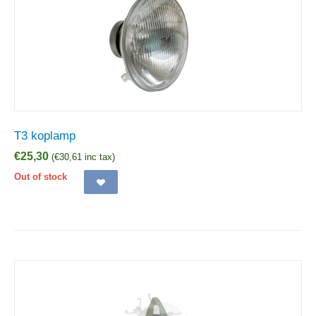
T3 koplamp
€
25,30
(
€
30,61
inc tax)
Out of stock