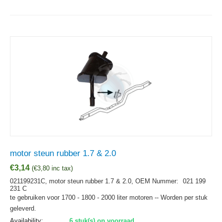
motor steun rubber 1.7 & 2.0
€
3,14
(
€
3,80
inc tax)
021199231C, motor steun rubber 1.7 & 2.0,
OEM Nummer:
021 199
231 C
te gebruiken voor 1700 - 1800 - 2000 liter motoren -- Worden per stuk
geleverd.
Availability:
6 stuk(s) op voorraad