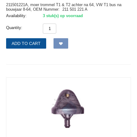
211501221A, moer trommel T1 & T2 achter na 64, VW T1 bus na
bouwjaar 8-64,
OEM Nummer:
211 501 221 A
Availability:
3 stuk(s) op voorraad
Quantity:
ADD TO CART