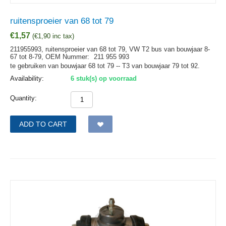
ruitensproeier van 68 tot 79
€
1,57
(
€
1,90
inc tax)
211955993, ruitensproeier van 68 tot 79, VW T2 bus van bouwjaar 8-
67 tot 8-79,
OEM Nummer:
211 955 993
te gebruiken van bouwjaar 68 tot 79 -- T3 van bouwjaar 79 tot 92.
Availability:
6 stuk(s) op voorraad
Quantity:
ADD TO CART