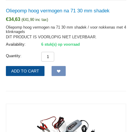
Oliepomp hoog vermogen na 71 30 mm shadek
€
34,63
(
€
41,90
inc tax)
Oliepomp hoog vermogen na 71 30 mm shadek / voor nokkenas met 4
klinknagels
DIT PRODUCT IS VOORLOPIG NIET LEVERBAAR.
Availability:
6 stuk(s) op voorraad
Quantity:
ADD TO CART