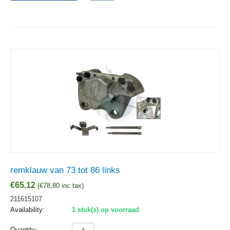
remklauw van 73 tot 86 links
€
65,12
(
€
78,80
inc tax)
211615107
Availability:
1 stuk(s) op voorraad
Quantity: