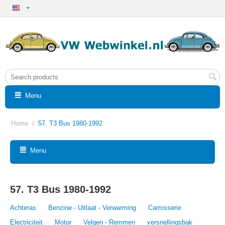
Menu
Home
/
57. T3 Bus 1980-1992
Menu
57. T3 Bus 1980-1992
Achteras
Benzine - Uitlaat - Verwarming
Carrosserie
Electriciteit
Motor
Velgen - Remmen
versnellingsbak