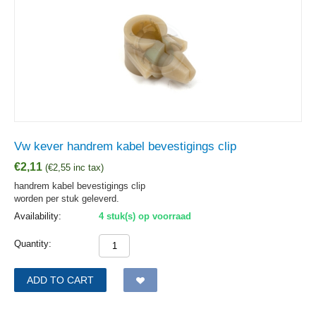
Vw kever handrem kabel bevestigings clip
€
2,11
(
€
2,55
inc tax)
handrem kabel bevestigings clip
worden per stuk geleverd.
Availability:
4 stuk(s) op voorraad
Quantity:
ADD TO CART