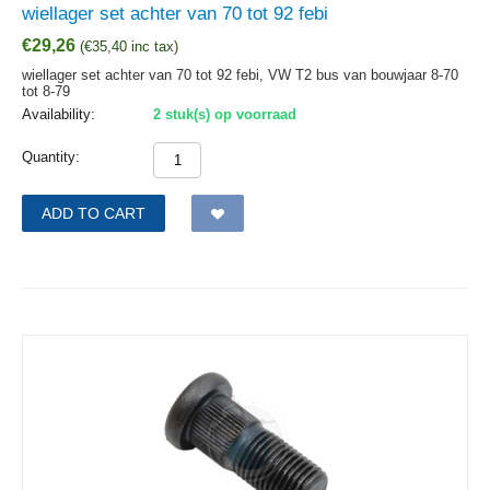
wiellager set achter van 70 tot 92 febi
€
29,26
(
€
35,40
inc tax)
wiellager set achter van 70 tot 92 febi, VW T2 bus van bouwjaar 8-70
tot 8-79
Availability:
2 stuk(s) op voorraad
Quantity:
ADD TO CART