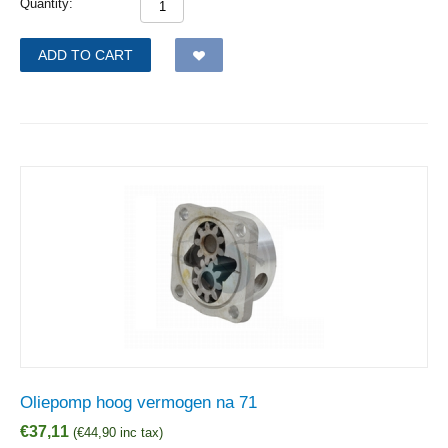
Quantity:
ADD TO CART
Oliepomp hoog vermogen na 71
€
37,11
(
€
44,90
inc tax)