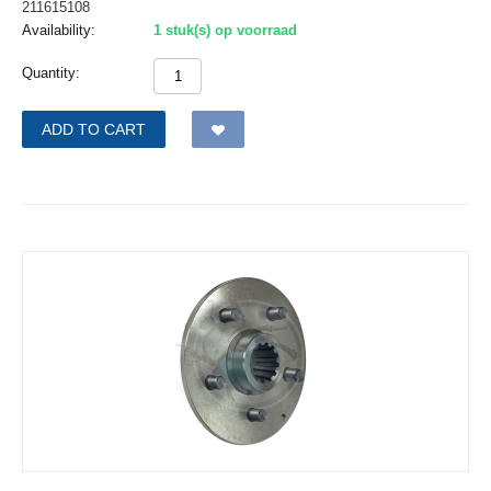
211615108
Availability:
1 stuk(s) op voorraad
Quantity:
ADD TO CART