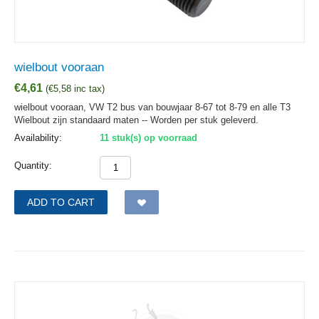
wielbout vooraan
€
4,61
(
€
5,58
inc tax)
wielbout vooraan, VW T2 bus van bouwjaar 8-67 tot 8-79 en alle T3
Wielbout zijn standaard maten -- Worden per stuk geleverd.
Availability:
11 stuk(s) op voorraad
Quantity:
ADD TO CART