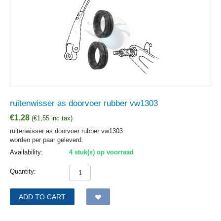
ruitenwisser as doorvoer rubber vw1303
€
1,28
(
€
1,55
inc tax)
ruitenwisser as doorvoer rubber vw1303
worden per paar geleverd.
Availability:
4 stuk(s) op voorraad
Quantity:
ADD TO CART