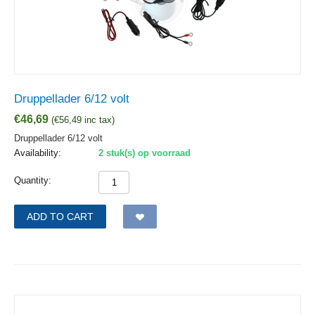
Druppellader 6/12 volt
€
46,69
(
€
56,49
inc tax)
Druppellader 6/12 volt
Availability:
2 stuk(s) op voorraad
Quantity:
ADD TO CART