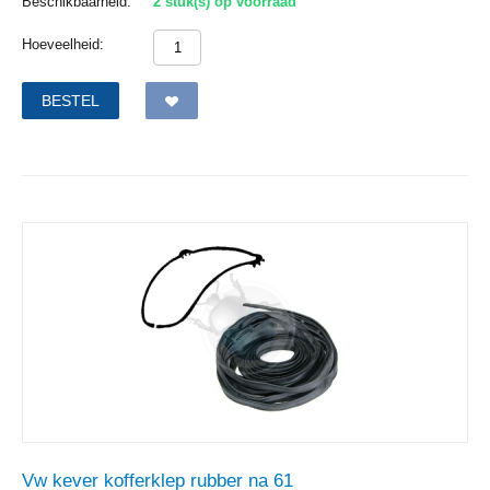
Beschikbaarheid:
2 stuk(s) op voorraad
Hoeveelheid:
BESTEL
Vw kever kofferklep rubber na 61