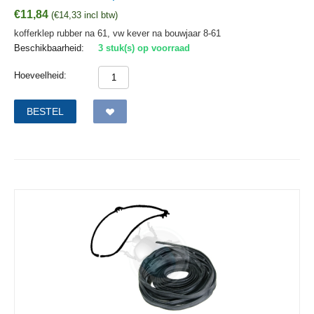
€
11,84
(
€
14,33
incl btw)
kofferklep rubber na 61, vw kever na bouwjaar 8-61
Beschikbaarheid:
3 stuk(s) op voorraad
Hoeveelheid:
BESTEL