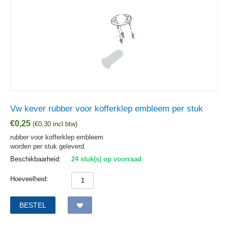
Vw kever rubber voor kofferklep embleem per stuk
€
0,25
(
€
0,30
incl btw)
rubber voor kofferklep embleem
worden per stuk geleverd.
Beschikbaarheid:
24 stuk(s) op voorraad
Hoeveelheid:
BESTEL