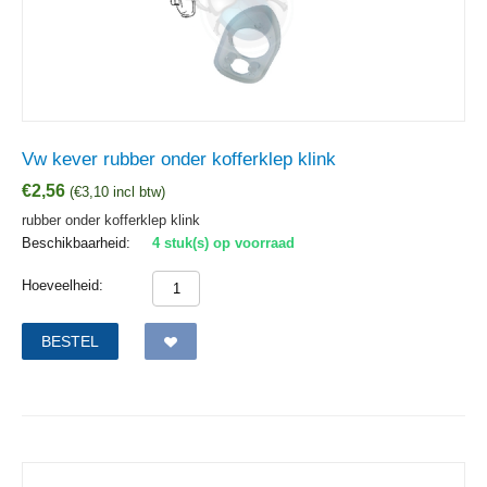
Vw kever rubber onder kofferklep klink
€
2,56
(
€
3,10
incl btw)
rubber onder kofferklep klink
Beschikbaarheid:
4 stuk(s) op voorraad
Hoeveelheid:
BESTEL