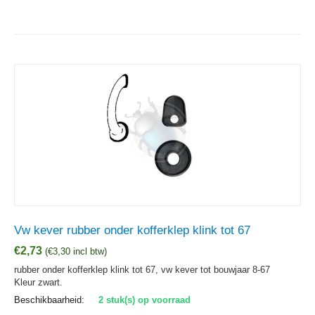
Vw kever rubber onder kofferklep klink tot 67
€
2,73
(
€
3,30
incl btw)
rubber onder kofferklep klink tot 67, vw kever tot bouwjaar 8-67
Kleur zwart.
Beschikbaarheid:
2 stuk(s) op voorraad