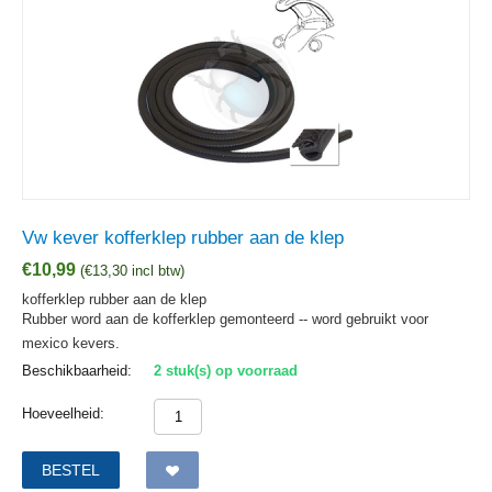
Vw kever kofferklep rubber aan de klep
€
10,99
(
€
13,30
incl btw)
kofferklep rubber aan de klep
Rubber word aan de kofferklep gemonteerd -- word gebruikt voor
mexico kevers.
Beschikbaarheid:
2 stuk(s) op voorraad
Hoeveelheid:
BESTEL