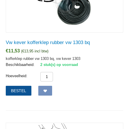
Vw kever kofferklep rubber vw 1303 bq
€
11,53
(
€
13,95
incl btw)
kofferklep rubber vw 1303 bq, vw kever 1303
Beschikbaarheid:
2 stuk(s) op voorraad
Hoeveelheid:
BESTEL