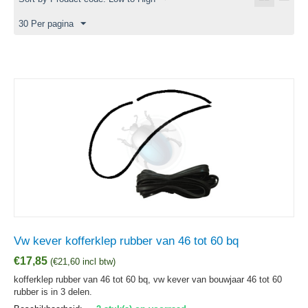
30 Per pagina
Vw kever kofferklep rubber van 46 tot 60 bq
€
17,85
(
€
21,60
incl btw)
kofferklep rubber van 46 tot 60 bq, vw kever van bouwjaar 46 tot 60
rubber is in 3 delen.