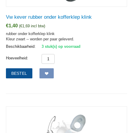
Vw kever rubber onder kofferklep klink
€
1,40
(
€
1,69
incl btw)
rubber onder kofferklep klink
Kleur zwart -- worden per paar geleverd.
Beschikbaarheid:
3 stuk(s) op voorraad
Hoeveelheid:
BESTEL