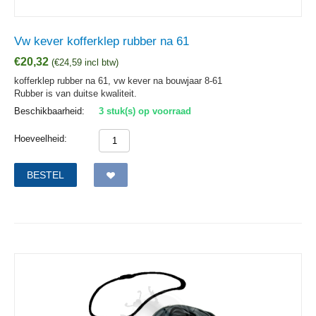
Vw kever kofferklep rubber na 61
€
20,32
(
€
24,59
incl btw)
kofferklep rubber na 61, vw kever na bouwjaar 8-61
Rubber is van duitse kwaliteit.
Beschikbaarheid:
3 stuk(s) op voorraad
Hoeveelheid:
BESTEL