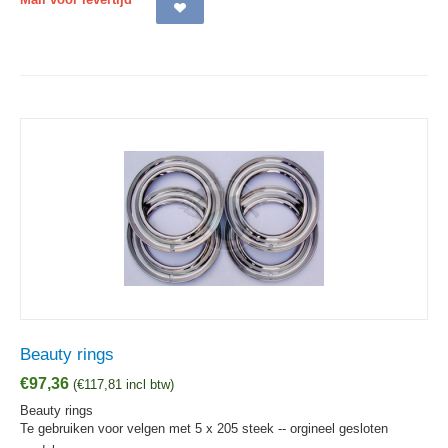
Beauty rings
€
97,36
(
€
117,81
incl btw)
Beauty rings
Te gebruiken voor velgen met 5 x 205 steek -- orgineel gesloten