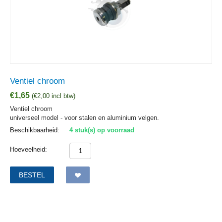
Ventiel chroom
€
1,65
(
€
2,00
incl btw)
Ventiel chroom
universeel model - voor stalen en aluminium velgen.
Beschikbaarheid:
4 stuk(s) op voorraad
Hoeveelheid:
BESTEL