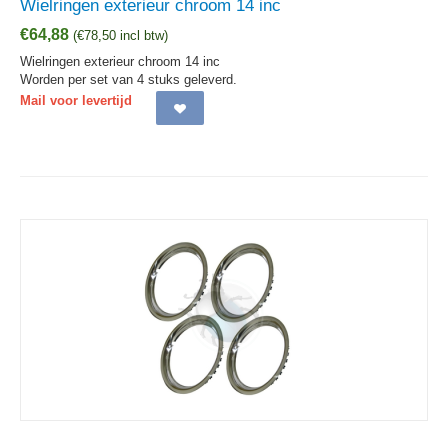
Wielringen exterieur chroom 14 inc
€
64,88
(
€
78,50
incl btw)
Wielringen exterieur chroom 14 inc
Worden per set van 4 stuks geleverd.
Mail voor levertijd