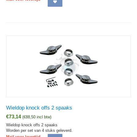
Wieldop knock offs 2 spaaks
€
73,14
(
€
88,50
incl btw)
Wieldop knock offs 2 spaaks
Worden per set van 4 stuks geleverd.
Mail voor levertijd