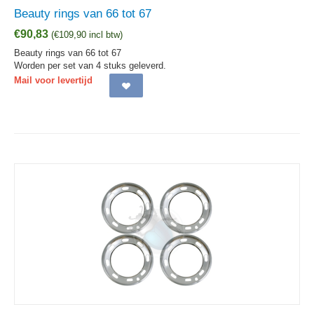
Beauty rings van 66 tot 67
€
90,83
(
€
109,90
incl btw)
Beauty rings van 66 tot 67
Worden per set van 4 stuks geleverd.
Mail voor levertijd