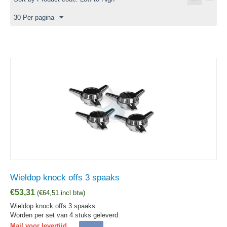
30 Per pagina
Wieldop knock offs 3 spaaks
€
53,31
(
€
64,51
incl btw)
Wieldop knock offs 3 spaaks
Worden per set van 4 stuks geleverd.
Mail voor levertijd