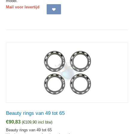
model.
Mail voor levertijd
Beauty rings van 49 tot 65
€
90,83
(
€
109,90
incl btw)
Beauty rings van 49 tot 65