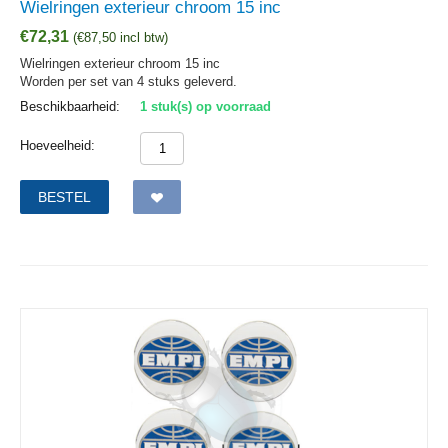
Wielringen exterieur chroom 15 inc
€
72,31
(
€
87,50
incl btw)
Wielringen exterieur chroom 15 inc
Worden per set van 4 stuks geleverd.
Beschikbaarheid:
1 stuk(s) op voorraad
Hoeveelheid:
BESTEL