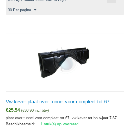
30 Per pagina
Vw kever plaat over tunnel voor compleet tot 67
€
25,54
(
€
30,90
incl btw)
plaat over tunnel voor compleet tot 67, vw kever tot bouwjaar 7-67
Beschikbaarheid:
1 stuk(s) op voorraad