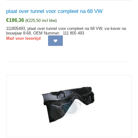
plaat over tunnel voor compleet na 68 VW
€
186,36
(
€
225,50
incl btw)
111805493, plaat over tunnel voor compleet na 68 VW, vw kever na
bouwjaar 8-68,
OEM Nummer:
111 805 493
Mail voor levertijd