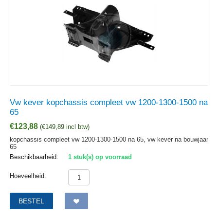
Vw kever kopchassis compleet vw 1200-1300-1500 na
65
€
123,88
(
€
149,89
incl btw)
kopchassis compleet vw 1200-1300-1500 na 65, vw kever na bouwjaar
65
Beschikbaarheid:
1 stuk(s) op voorraad
Hoeveelheid:
BESTEL