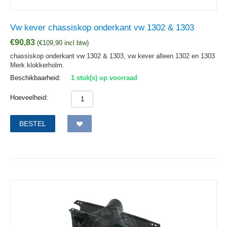
Vw kever chassiskop onderkant vw 1302 & 1303
€
90,83
(
€
109,90
incl btw)
chassiskop onderkant vw 1302 & 1303, vw kever alleen 1302 en 1303
Merk klokkerholm.
Beschikbaarheid:
1 stuk(s) op voorraad
Hoeveelheid:
BESTEL