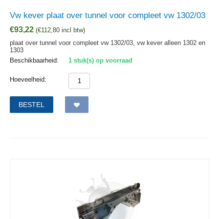
Vw kever plaat over tunnel voor compleet vw 1302/03
€
93,22
(
€
112,80
incl btw)
plaat over tunnel voor compleet vw 1302/03, vw kever alleen 1302 en
1303
Beschikbaarheid:
1 stuk(s) op voorraad
Hoeveelheid:
BESTEL