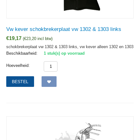
Vw kever schokbrekerplaat vw 1302 & 1303 links
€
19,17
(
€
23,20
incl btw)
schokbrekerplaat vw 1302 & 1303 links, vw kever alleen 1302 en 1303
Beschikbaarheid:
1 stuk(s) op voorraad
Hoeveelheid:
BESTEL