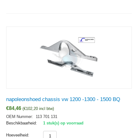
napoleonshoed chassis vw 1200 -1300 - 1500 BQ
€
84,46
(
€
102,20
incl btw)
OEM Nummer:
113 701 131
Beschikbaarheid:
1 stuk(s) op voorraad
Hoeveelheid: