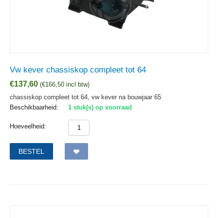
Vw kever chassiskop compleet tot 64
€
137,60
(
€
166,50
incl btw)
chassiskop compleet tot 64, vw kever na bouwjaar 65
Beschikbaarheid:
1 stuk(s) op voorraad
Hoeveelheid:
BESTEL