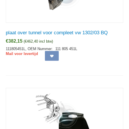
plaat over tunnel voor compleet vw 1302/03 BQ
€
382,15
(
€
462,40
incl btw)
111805451L,
OEM Nummer:
111 805 451L
Mail voor levertijd