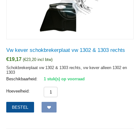
Vw kever schokbrekerplaat vw 1302 & 1303 rechts
€
19,17
(
€
23,20
incl btw)
Schokbrekerplaat vw 1302 & 1303 rechts, vw kever alleen 1302 en
1303
Beschikbaarheid:
1 stuk(s) op voorraad
Hoeveelheid:
BESTEL