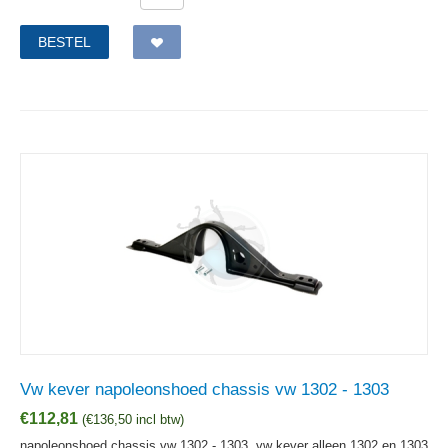
BESTEL
Vw kever napoleonshoed chassis vw 1302 - 1303
€
112,81
(
€
136,50
incl btw)
napoleonshoed chassis vw 1302 - 1303, vw kever alleen 1302 en 1303