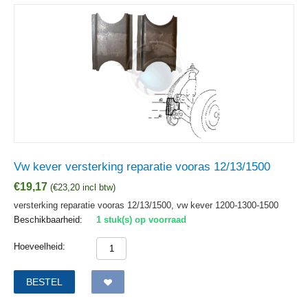
Vw kever versterking reparatie vooras 12/13/1500
€
19,17
(
€
23,20
incl btw)
versterking reparatie vooras 12/13/1500, vw kever 1200-1300-1500
Beschikbaarheid:
1 stuk(s) op voorraad
Hoeveelheid:
BESTEL