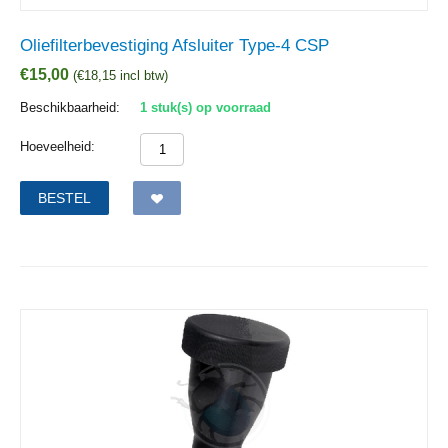
Oliefilterbevestiging Afsluiter Type-4 CSP
€
15,00
(
€
18,15
incl btw)
Beschikbaarheid:
1 stuk(s) op voorraad
Hoeveelheid:
BESTEL