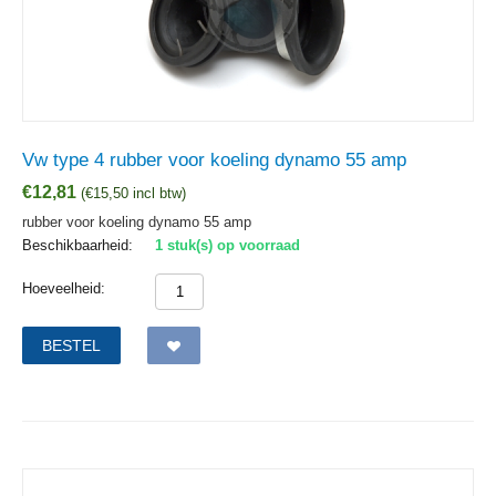
Vw type 4 rubber voor koeling dynamo 55 amp
€
12,81
(
€
15,50
incl btw)
rubber voor koeling dynamo 55 amp
Beschikbaarheid:
1 stuk(s) op voorraad
Hoeveelheid:
BESTEL