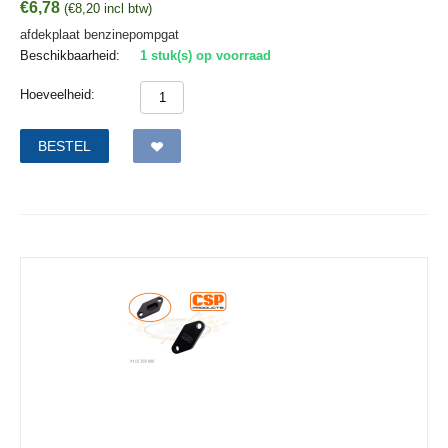
€
6,78
(
€
8,20
incl btw)
afdekplaat benzinepompgat
Beschikbaarheid:
1 stuk(s) op voorraad
Hoeveelheid:
BESTEL