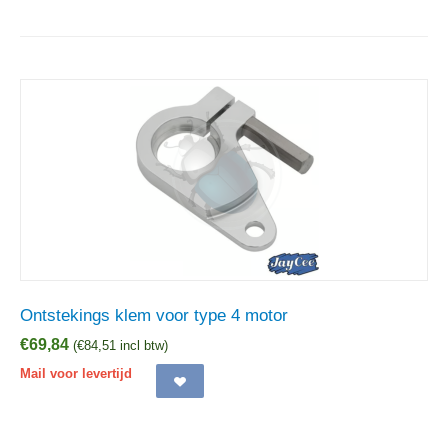
Ontstekings klem voor type 4 motor
€
69,84
(
€
84,51
incl btw)
Mail voor levertijd