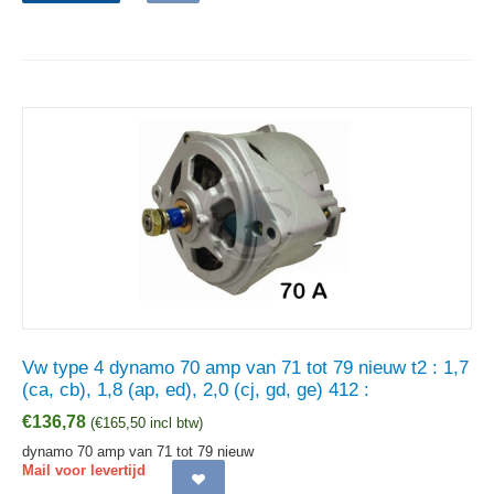
Vw type 4 dynamo 70 amp van 71 tot 79 nieuw t2 : 1,7
(ca, cb), 1,8 (ap, ed), 2,0 (cj, gd, ge) 412 :
€
136,78
(
€
165,50
incl btw)
dynamo 70 amp van 71 tot 79 nieuw
Mail voor levertijd