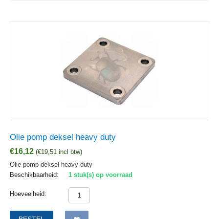
Olie pomp deksel heavy duty
€
16,12
(
€
19,51
incl btw)
Olie pomp deksel heavy duty
Beschikbaarheid:
1 stuk(s) op voorraad
Hoeveelheid:
BESTEL