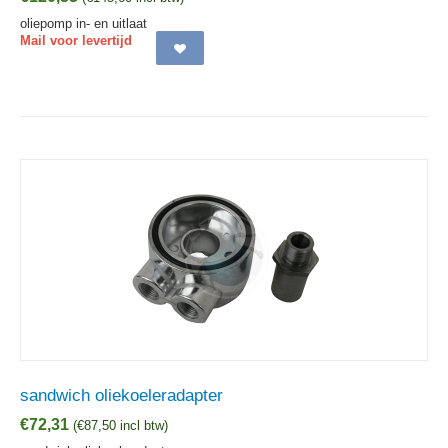
oliepomp in- en uitlaat
Mail voor levertijd
sandwich oliekoeleradapter
€
72,31
(
€
87,50
incl btw)