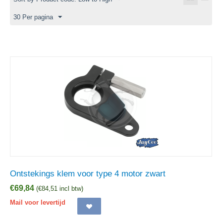
30 Per pagina
Ontstekings klem voor type 4 motor zwart
€
69,84
(
€
84,51
incl btw)
Mail voor levertijd