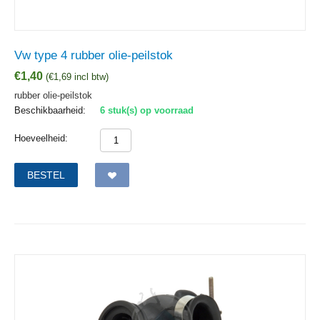
Vw type 4 rubber olie-peilstok
€
1,40
(
€
1,69
incl btw)
rubber olie-peilstok
Beschikbaarheid:
6 stuk(s) op voorraad
Hoeveelheid:
BESTEL