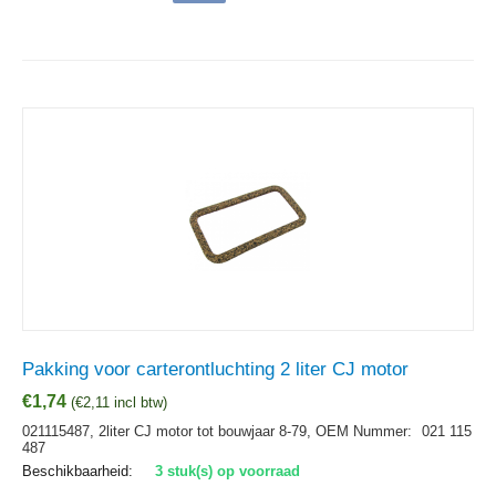
Pakking voor carterontluchting 2 liter CJ motor
€
1,74
(
€
2,11
incl btw)
021115487, 2liter CJ motor tot bouwjaar 8-79,
OEM Nummer:
021 115
487
Beschikbaarheid:
3 stuk(s) op voorraad