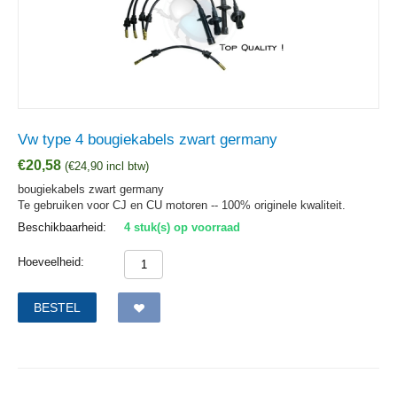
Vw type 4 bougiekabels zwart germany
€
20,58
(
€
24,90
incl btw)
bougiekabels zwart germany
Te gebruiken voor CJ en CU motoren -- 100% originele kwaliteit.
Beschikbaarheid:
4 stuk(s) op voorraad
Hoeveelheid:
BESTEL