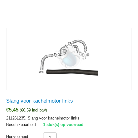
Slang voor kachelmotor links
€
5,45
(
€
6,59
incl btw)
211261235, Slang voor kachelmotor links
Beschikbaarheid:
1 stuk(s) op voorraad
Hoeveelheid: