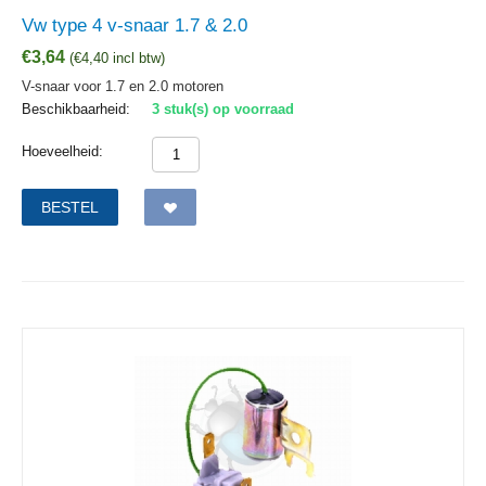
Vw type 4 v-snaar 1.7 & 2.0
€
3,64
(
€
4,40
incl btw)
V-snaar voor 1.7 en 2.0 motoren
Beschikbaarheid:
3 stuk(s) op voorraad
Hoeveelheid:
BESTEL