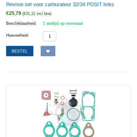
Revisie set voor carburateur 32/34 PDSIT links
€
25,79
(
€
31,21
incl btw)
Beschikbaarheid:
1 stuk(s) op voorraad
Hoeveelheid:
BESTEL