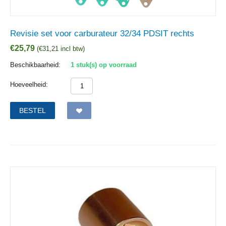
Revisie set voor carburateur 32/34 PDSIT rechts
€
25,79
(
€
31,21
incl btw)
Beschikbaarheid:
1 stuk(s) op voorraad
Hoeveelheid:
BESTEL