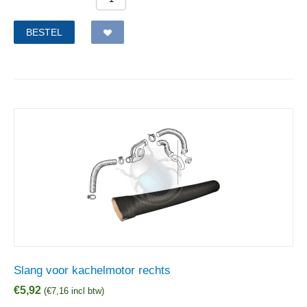
BESTEL
Slang voor kachelmotor rechts
€
5,92
(
€
7,16
incl btw)