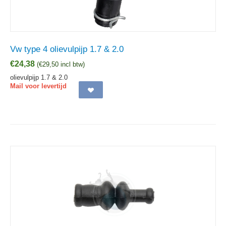
Vw type 4 olievulpijp 1.7 & 2.0
€
24,38
(
€
29,50
incl btw)
olievulpijp 1.7 & 2.0
Mail voor levertijd