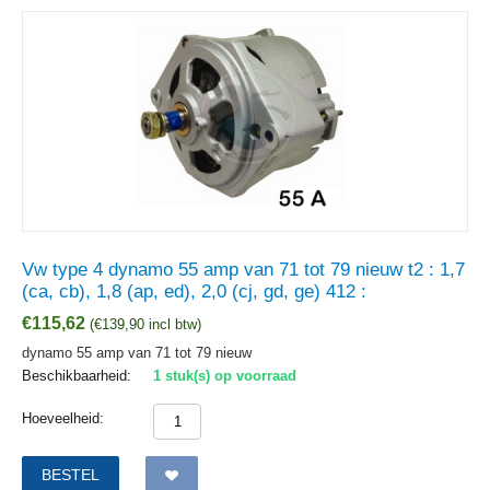
Vw type 4 dynamo 55 amp van 71 tot 79 nieuw t2 : 1,7
(ca, cb), 1,8 (ap, ed), 2,0 (cj, gd, ge) 412 :
€
115,62
(
€
139,90
incl btw)
dynamo 55 amp van 71 tot 79 nieuw
Beschikbaarheid:
1 stuk(s) op voorraad
Hoeveelheid:
BESTEL