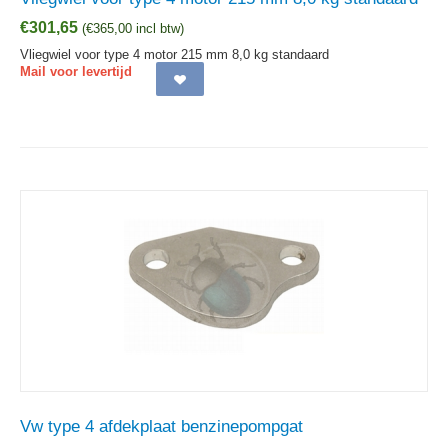
€
301,65
(
€
365,00
incl btw)
Vliegwiel voor type 4 motor 215 mm 8,0 kg standaard
Mail voor levertijd
Vw type 4 afdekplaat benzinepompgat