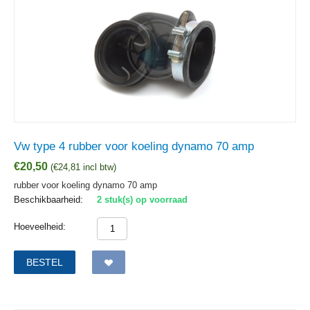
Vw type 4 rubber voor koeling dynamo 70 amp
€
20,50
(
€
24,81
incl btw)
rubber voor koeling dynamo 70 amp
Beschikbaarheid:
2 stuk(s) op voorraad
Hoeveelheid:
BESTEL