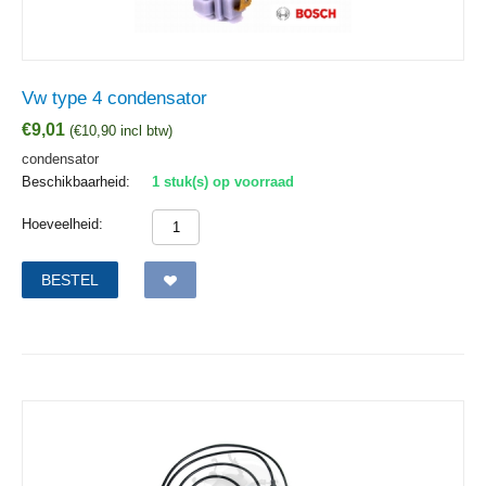
Vw type 4 condensator
€
9,01
(
€
10,90
incl btw)
condensator
Beschikbaarheid:
1 stuk(s) op voorraad
Hoeveelheid:
BESTEL