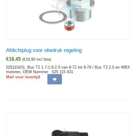
Afdichtplug voor oliedruk regeling
€
16,45
(
€
19,90
incl btw)
025115431, Bus T2 1.7-1.8-2.0 van 8-72 tot 8-79 / Bus T3 2.0 en WBX
motoren,
OEM Nummer:
025 115 431
Mail voor levertijd