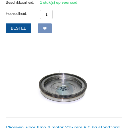
Beschikbaarheid:
1 stuk(s) op voorraad
Hoeveelheid:
BESTEL
Vliegwiel voor type 4 motor 215 mm 8,0 kg standaard