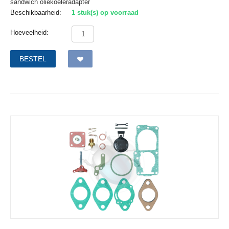
sandwich oliekoeleradapter
Beschikbaarheid:
1 stuk(s) op voorraad
Hoeveelheid:
BESTEL