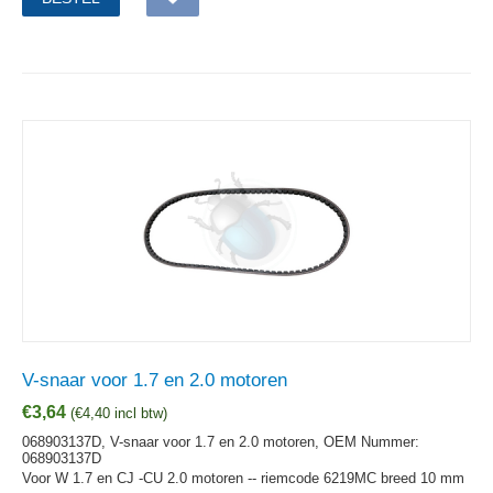
V-snaar voor 1.7 en 2.0 motoren
€
3,64
(
€
4,40
incl btw)
068903137D, V-snaar voor 1.7 en 2.0 motoren,
OEM Nummer:
068903137D
Voor W 1.7 en CJ -CU 2.0 motoren -- riemcode 6219MC breed 10 mm