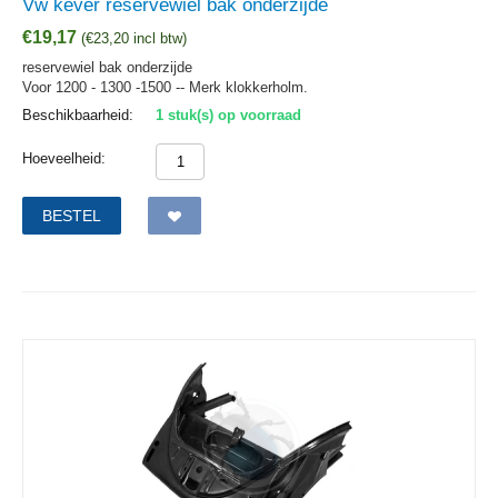
Vw kever reservewiel bak onderzijde
€
19,17
(
€
23,20
incl btw)
reservewiel bak onderzijde
Voor 1200 - 1300 -1500 -- Merk klokkerholm.
Beschikbaarheid:
1 stuk(s) op voorraad
Hoeveelheid:
BESTEL