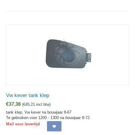
Vw kever tank klep
€
37,36
(
€
45,21
incl btw)
tank klep, Vw kever na bouwjaar 8-67
Te gebruiken voor 1200 - 1300 na bouwjaar 8-72.
Mail voor levertijd