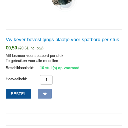
Vw kever bevestigings plaatje voor spatbord per stuk
€
0,50
(
€
0,61
incl btw)
M8 lasmoer voor spatbord per stuk
Te gebruiken voor alle modellen.
Beschikbaarheid:
16 stuk(s) op voorraad
Hoeveelheid:
BESTEL