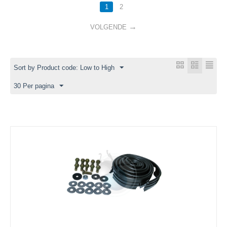
1
2
VOLGENDE
Sort by Product code: Low to High
30 Per pagina