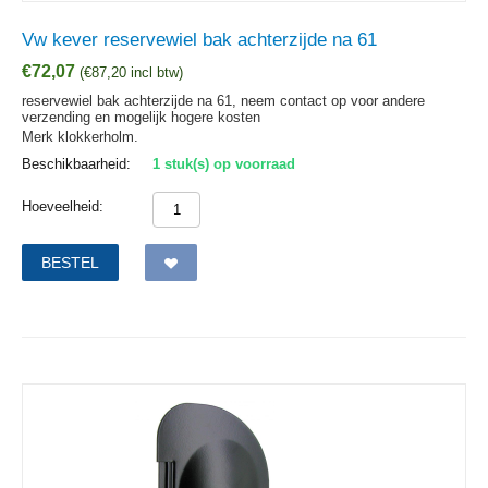
Vw kever reservewiel bak achterzijde na 61
€
72,07
(
€
87,20
incl btw)
reservewiel bak achterzijde na 61, neem contact op voor andere
verzending en mogelijk hogere kosten
Merk klokkerholm.
Beschikbaarheid:
1 stuk(s) op voorraad
Hoeveelheid:
BESTEL