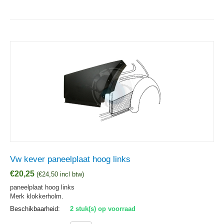
Vw kever paneelplaat hoog links
€
20,25
(
€
24,50
incl btw)
paneelplaat hoog links
Merk klokkerholm.
Beschikbaarheid:
2 stuk(s) op voorraad