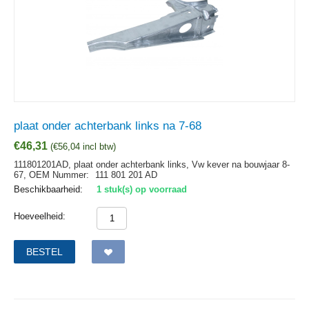
plaat onder achterbank links na 7-68
€
46,31
(
€
56,04
incl btw)
111801201AD, plaat onder achterbank links, Vw kever na bouwjaar 8-
67,
OEM Nummer:
111 801 201 AD
Beschikbaarheid:
1 stuk(s) op voorraad
Hoeveelheid:
BESTEL