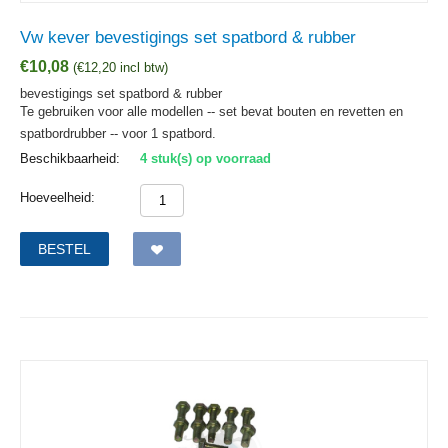
Vw kever bevestigings set spatbord & rubber
€
10,08
(
€
12,20
incl btw)
bevestigings set spatbord & rubber
Te gebruiken voor alle modellen -- set bevat bouten en revetten en
spatbordrubber -- voor 1 spatbord.
Beschikbaarheid:
4 stuk(s) op voorraad
Hoeveelheid:
BESTEL