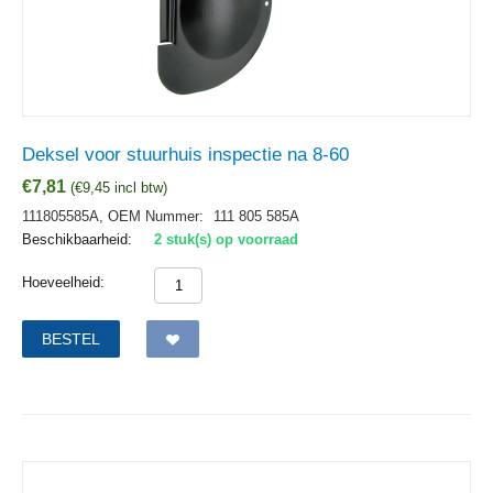
Deksel voor stuurhuis inspectie na 8-60
€
7,81
(
€
9,45
incl btw)
111805585A,
OEM Nummer:
111 805 585A
Beschikbaarheid:
2 stuk(s) op voorraad
Hoeveelheid:
BESTEL