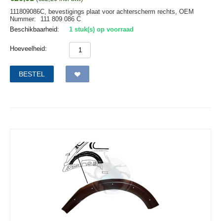
111809086C, bevestigings plaat voor achterscherm rechts,
OEM
Nummer:
111 809 086 C
Beschikbaarheid:
1 stuk(s) op voorraad
Hoeveelheid:
BESTEL