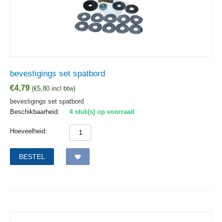
bevestigings set spatbord
€
4,79
(
€
5,80
incl btw)
bevestigings set spatbord
Beschikbaarheid:
4 stuk(s) op voorraad
Hoeveelheid:
BESTEL