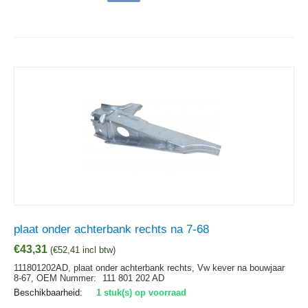
plaat onder achterbank rechts na 7-68
€
43,31
(
€
52,41
incl btw)
111801202AD, plaat onder achterbank rechts, Vw kever na bouwjaar
8-67,
OEM Nummer:
111 801 202 AD
Beschikbaarheid:
1 stuk(s) op voorraad