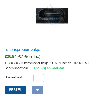
ruitensproeier bakje
€
26,94
(
€
32,60
incl btw)
113805505, ruitensproeier bakje,
OEM Nummer:
113 805 505
Beschikbaarheid:
1 stuk(s) op voorraad
Hoeveelheid:
BESTEL