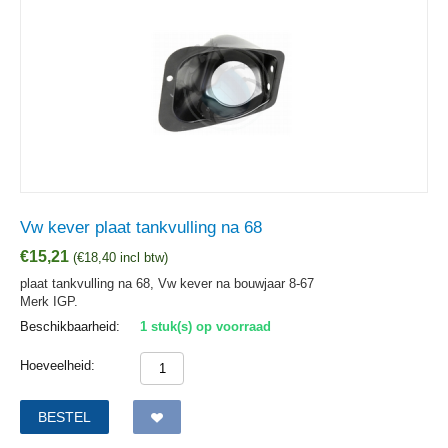
Vw kever plaat tankvulling na 68
€
15,21
(
€
18,40
incl btw)
plaat tankvulling na 68, Vw kever na bouwjaar 8-67
Merk IGP.
Beschikbaarheid:
1 stuk(s) op voorraad
Hoeveelheid:
BESTEL