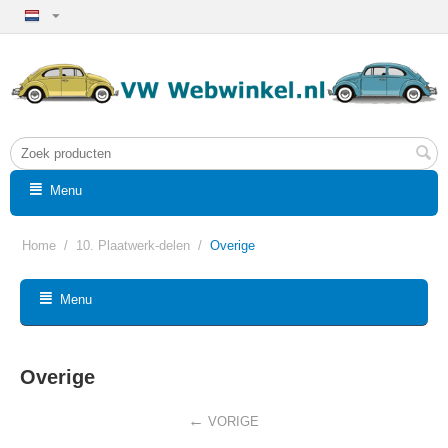
Menu
Home
/
10. Plaatwerk-delen
/
Overige
Menu
Overige
VORIGE