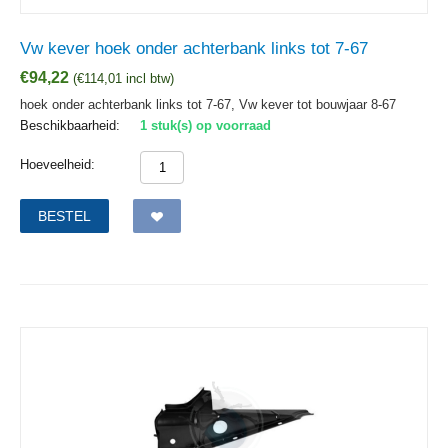
Vw kever hoek onder achterbank links tot 7-67
€
94,22
(
€
114,01
incl btw)
hoek onder achterbank links tot 7-67, Vw kever tot bouwjaar 8-67
Beschikbaarheid:
1 stuk(s) op voorraad
Hoeveelheid:
BESTEL