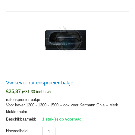
Vw kever ruitensproeier bakje
€
25,87
(
€
31,30
incl btw)
ruitensproeier bakje
Voor kever 1200 - 1300 - 1500 -- ook voor Karmann Ghia -- Merk
klokkerholm.
Beschikbaarheid:
1 stuk(s) op voorraad
Hoeveelheid: