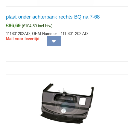
plaat onder achterbank rechts BQ na 7-68
€
86,69
(
€
104,89
incl btw)
111801202AD,
OEM Nummer:
111 801 202 AD
Mail voor levertijd