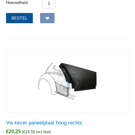
Hoeveelheid:
BESTEL
Vw kever paneelplaat hoog rechts
€
20,25
(
€
24,50
incl btw)