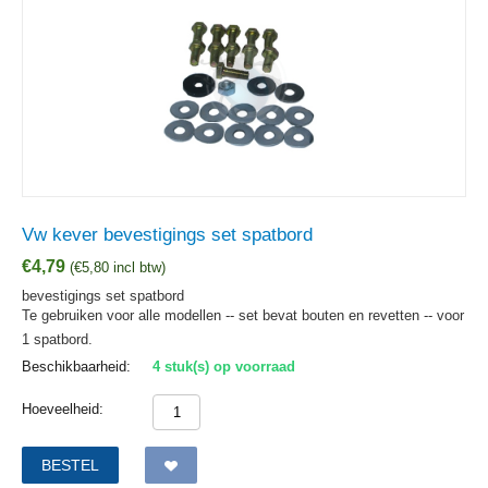
Vw kever bevestigings set spatbord
€
4,79
(
€
5,80
incl btw)
bevestigings set spatbord
Te gebruiken voor alle modellen -- set bevat bouten en revetten -- voor
1 spatbord.
Beschikbaarheid:
4 stuk(s) op voorraad
Hoeveelheid:
BESTEL