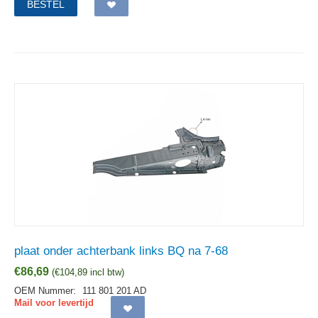
BESTEL
plaat onder achterbank links BQ na 7-68
€
86,69
(
€
104,89
incl btw)
OEM Nummer:
111 801 201 AD
Mail voor levertijd