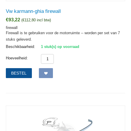
Vw karmann-ghia firewall
€
93,22
(
€
112,80
incl btw)
firewall
Firewall is te gebruiken voor de motorruimte -- worden per set van 7
stuks geleverd.
Beschikbaarheid:
1 stuk(s) op voorraad
Hoeveelheid:
BESTEL