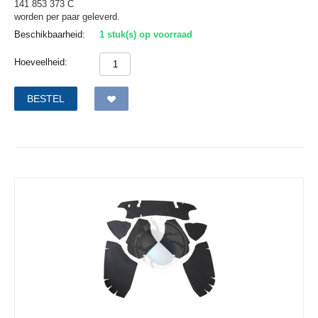
141 853 373 C
worden per paar geleverd.
Beschikbaarheid:
1 stuk(s) op voorraad
Hoeveelheid:
BESTEL