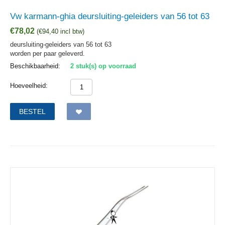
Vw karmann-ghia deursluiting-geleiders van 56 tot 63
€
78,02
(
€
94,40
incl btw)
deursluiting-geleiders van 56 tot 63
worden per paar geleverd.
Beschikbaarheid:
2 stuk(s) op voorraad
Hoeveelheid:
BESTEL