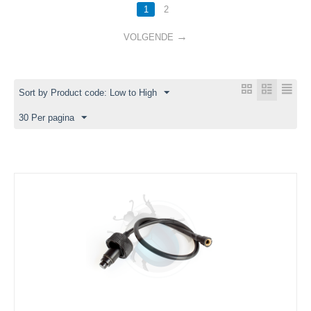
1
2
VOLGENDE
Sort by Product code: Low to High
30 Per pagina