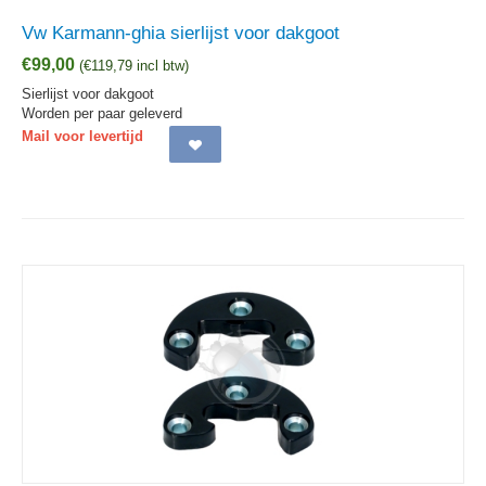
Vw Karmann-ghia sierlijst voor dakgoot
€
99,00
(
€
119,79
incl btw)
Sierlijst voor dakgoot
Worden per paar geleverd
Mail voor levertijd