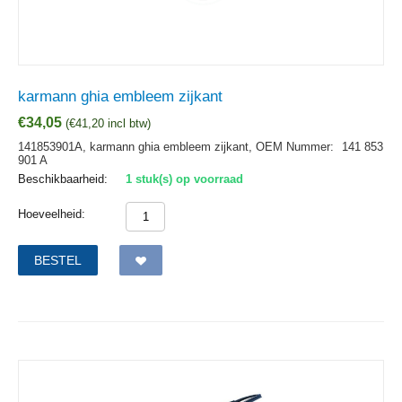
karmann ghia embleem zijkant
€
34,05
(
€
41,20
incl btw)
141853901A, karmann ghia embleem zijkant,
OEM Nummer:
141 853
901 A
Beschikbaarheid:
1 stuk(s) op voorraad
Hoeveelheid:
BESTEL