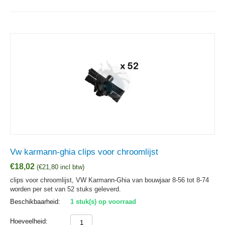
Vw karmann-ghia clips voor chroomlijst
€
18,02
(
€
21,80
incl btw)
clips voor chroomlijst, VW Karmann-Ghia van bouwjaar 8-56 tot 8-74
worden per set van 52 stuks geleverd.
Beschikbaarheid:
1 stuk(s) op voorraad
Hoeveelheid: