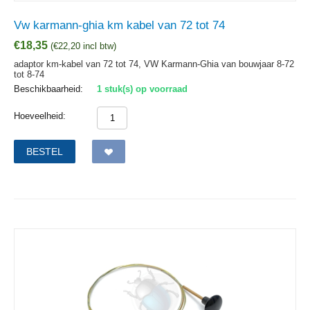
Vw karmann-ghia km kabel van 72 tot 74
€
18,35
(
€
22,20
incl btw)
adaptor km-kabel van 72 tot 74, VW Karmann-Ghia van bouwjaar 8-72
tot 8-74
Beschikbaarheid:
1 stuk(s) op voorraad
Hoeveelheid:
BESTEL