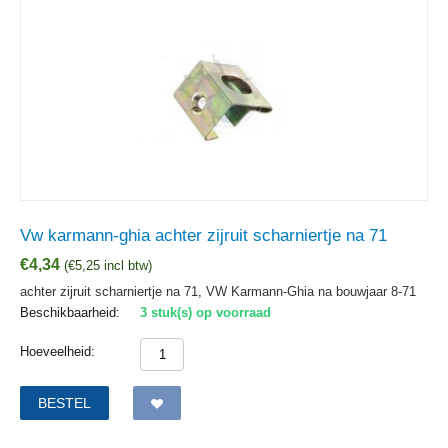
Vw karmann-ghia achter zijruit scharniertje na 71
€
4,34
(
€
5,25
incl btw)
achter zijruit scharniertje na 71, VW Karmann-Ghia na bouwjaar 8-71
Beschikbaarheid:
3 stuk(s) op voorraad
Hoeveelheid:
BESTEL