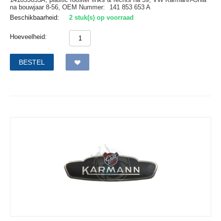
na bouwjaar 8-56,
OEM Nummer:
141 853 653 A
Beschikbaarheid:
2 stuk(s) op voorraad
Hoeveelheid:
BESTEL