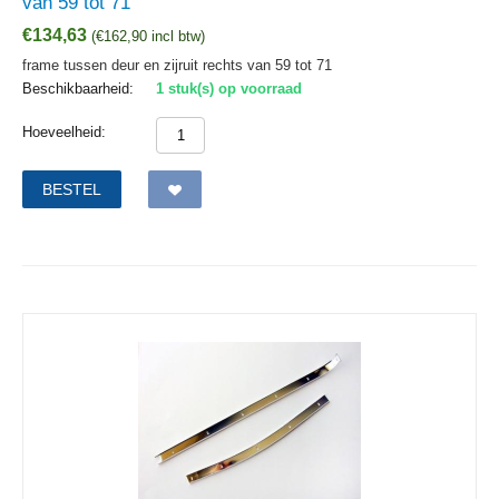
van 59 tot 71
€
134,63
(
€
162,90
incl btw)
frame tussen deur en zijruit rechts van 59 tot 71
Beschikbaarheid:
1 stuk(s) op voorraad
Hoeveelheid:
BESTEL