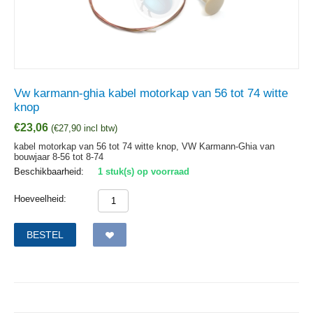
Vw karmann-ghia kabel motorkap van 56 tot 74 witte
knop
€
23,06
(
€
27,90
incl btw)
kabel motorkap van 56 tot 74 witte knop, VW Karmann-Ghia van
bouwjaar 8-56 tot 8-74
Beschikbaarheid:
1 stuk(s) op voorraad
Hoeveelheid:
BESTEL