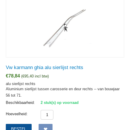
Vw karmann ghia alu sierlijst rechts
€
78,84
(
€
95,40
incl btw)
alu sierlijst rechts
Aluminium sierlijst tussen carosserie en deur rechts -- van bouwjaar
56 tot 71.
Beschikbaarheid:
2 stuk(s) op voorraad
Hoeveelheid:
BESTEL