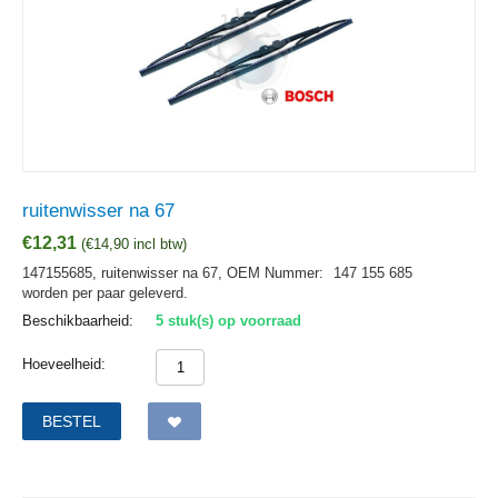
ruitenwisser na 67
€
12,31
(
€
14,90
incl btw)
147155685, ruitenwisser na 67,
OEM Nummer:
147 155 685
worden per paar geleverd.
Beschikbaarheid:
5 stuk(s) op voorraad
Hoeveelheid:
BESTEL