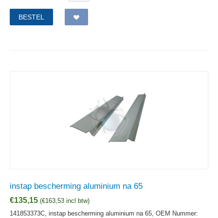
BESTEL
instap bescherming aluminium na 65
€
135,15
(
€
163,53
incl btw)
141853373C, instap bescherming aluminium na 65,
OEM Nummer: