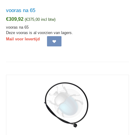
vooras na 65
€
309,92
(
€
375,00
incl btw)
vooras na 65
Deze vooras is al voorzien van lagers.
Mail voor levertijd