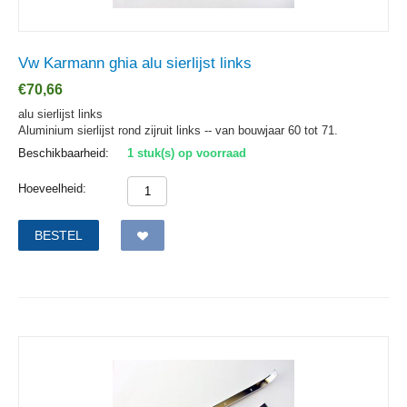
Vw Karmann ghia alu sierlijst links
€
70,66
alu sierlijst links
Aluminium sierlijst rond zijruit links -- van bouwjaar 60 tot 71.
Beschikbaarheid:
1 stuk(s) op voorraad
Hoeveelheid:
BESTEL