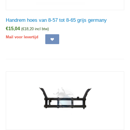
Handrem hoes van 8-57 tot 8-65 grijs germany
€
15,04
(
€
18,20
incl btw)
Mail voor levertijd