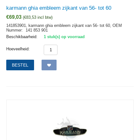
karmann ghia embleem zijkant van 56- tot 60
€
69,03
(
€
83,53
incl btw)
141853901, karmann ghia embleem zijkant van 56- tot 60,
OEM
Nummer:
141 853 901
Beschikbaarheid:
1 stuk(s) op voorraad
Hoeveelheid:
BESTEL