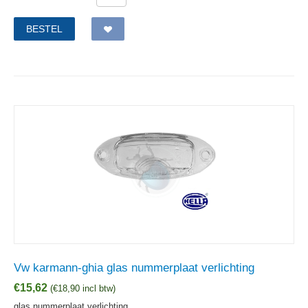
BESTEL
Vw karmann-ghia glas nummerplaat verlichting
€
15,62
(
€
18,90
incl btw)
glas nummerplaat verlichting