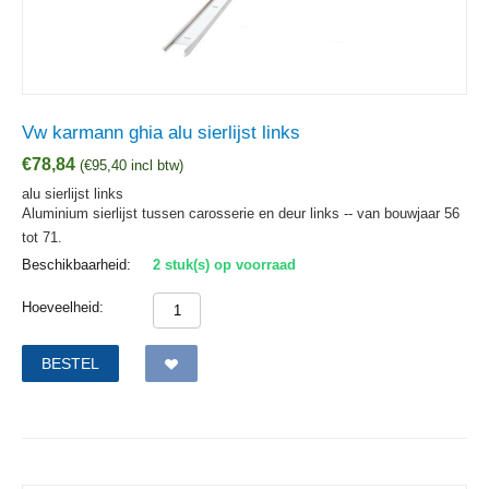
Vw karmann ghia alu sierlijst links
€
78,84
(
€
95,40
incl btw)
alu sierlijst links
Aluminium sierlijst tussen carosserie en deur links -- van bouwjaar 56
tot 71.
Beschikbaarheid:
2 stuk(s) op voorraad
Hoeveelheid:
BESTEL