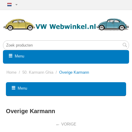
Menu
Home
/
50. Karmann Ghia
/
Overige Karmann
Menu
Overige Karmann
VORIGE