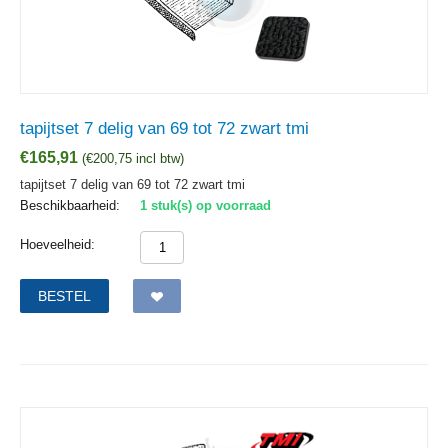
tapijtset 7 delig van 69 tot 72 zwart tmi
€
165,91
(
€
200,75
incl btw)
tapijtset 7 delig van 69 tot 72 zwart tmi
Beschikbaarheid:
1 stuk(s) op voorraad
Hoeveelheid:
BESTEL