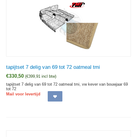
tapijtset 7 delig van 69 tot 72 oatmeal tmi
€
330,50
(
€
399,91
incl btw)
tapijtset 7 delig van 69 tot 72 oatmeal tmi, vw kever van bouwjaar 69
tot 72
Mail voor levertijd