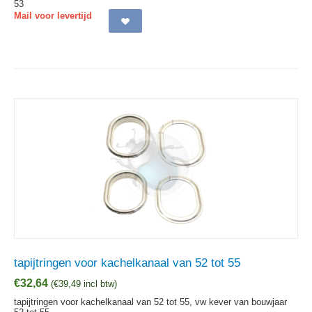
53
Mail voor levertijd
tapijtringen voor kachelkanaal van 52 tot 55
€
32,64
(
€
39,49
incl btw)
tapijtringen voor kachelkanaal van 52 tot 55, vw kever van bouwjaar