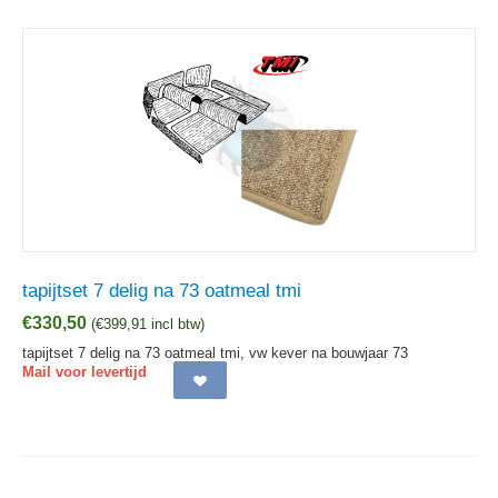
tapijtset 7 delig na 73 oatmeal tmi
€
330,50
(
€
399,91
incl btw)
tapijtset 7 delig na 73 oatmeal tmi, vw kever na bouwjaar 73
Mail voor levertijd