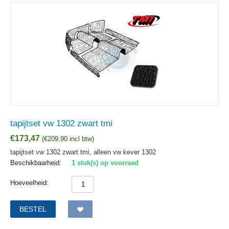
tapijtset vw 1302 zwart tmi
€
173,47
(
€
209,90
incl btw)
tapijtset vw 1302 zwart tmi, alleen vw kever 1302
Beschikbaarheid:
1 stuk(s) op voorraad
Hoeveelheid:
BESTEL