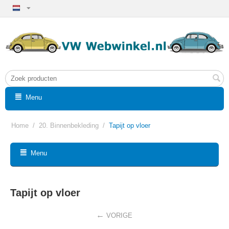
Menu
Home
/
20. Binnenbekleding
/
Tapijt op vloer
Menu
Tapijt op vloer
VORIGE