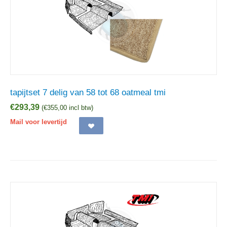
tapijtset 7 delig van 58 tot 68 oatmeal tmi
€
293,39
(
€
355,00
incl btw)
Mail voor levertijd