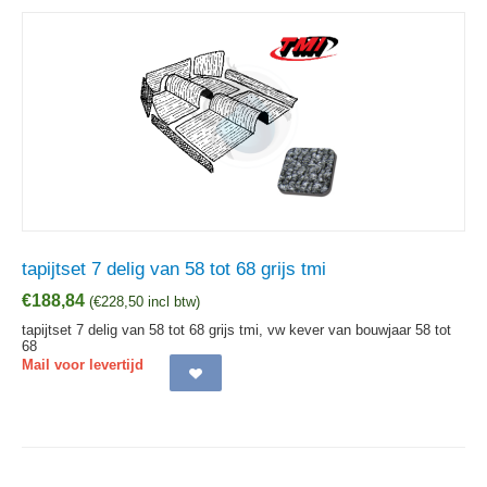
tapijtset 7 delig van 58 tot 68 grijs tmi
€
188,84
(
€
228,50
incl btw)
tapijtset 7 delig van 58 tot 68 grijs tmi, vw kever van bouwjaar 58 tot
68
Mail voor levertijd