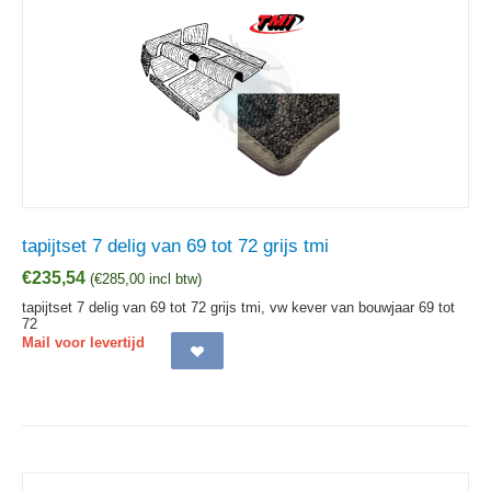
tapijtset 7 delig van 69 tot 72 grijs tmi
€
235,54
(
€
285,00
incl btw)
tapijtset 7 delig van 69 tot 72 grijs tmi, vw kever van bouwjaar 69 tot
72
Mail voor levertijd