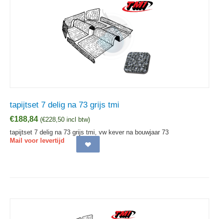
tapijtset 7 delig na 73 grijs tmi
€
188,84
(
€
228,50
incl btw)
tapijtset 7 delig na 73 grijs tmi, vw kever na bouwjaar 73
Mail voor levertijd