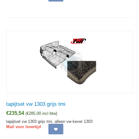
tapijtset vw 1303 grijs tmi
€
235,54
(
€
285,00
incl btw)
tapijtset vw 1303 grijs tmi, alleen vw kever 1303
Mail voor levertijd