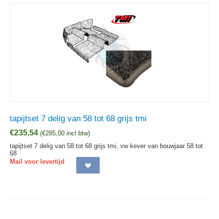
tapijtset 7 delig van 58 tot 68 grijs tmi
€
235,54
(
€
285,00
incl btw)
tapijtset 7 delig van 58 tot 68 grijs tmi, vw kever van bouwjaar 58 tot
68
Mail voor levertijd