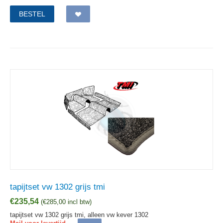
BESTEL
tapijtset vw 1302 grijs tmi
€
235,54
(
€
285,00
incl btw)
tapijtset vw 1302 grijs tmi, alleen vw kever 1302