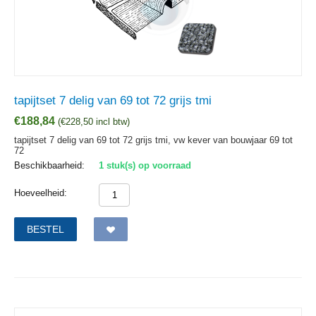
tapijtset 7 delig van 69 tot 72 grijs tmi
€
188,84
(
€
228,50
incl btw)
tapijtset 7 delig van 69 tot 72 grijs tmi, vw kever van bouwjaar 69 tot
72
Beschikbaarheid:
1 stuk(s) op voorraad
Hoeveelheid:
BESTEL