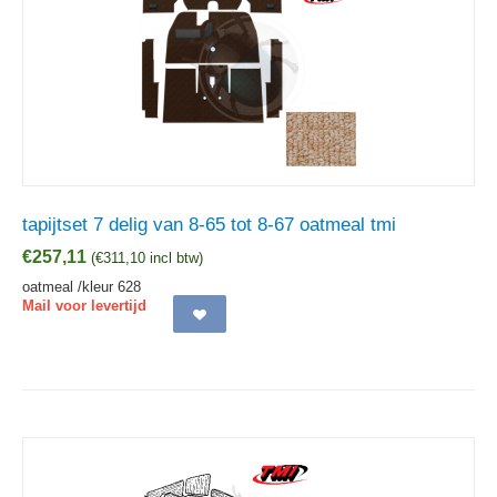
tapijtset 7 delig van 8-65 tot 8-67 oatmeal tmi
€
257,11
(
€
311,10
incl btw)
oatmeal /kleur 628
Mail voor levertijd