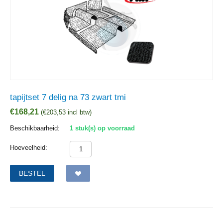
tapijtset 7 delig na 73 zwart tmi
€
168,21
(
€
203,53
incl btw)
Beschikbaarheid:
1 stuk(s) op voorraad
Hoeveelheid:
BESTEL