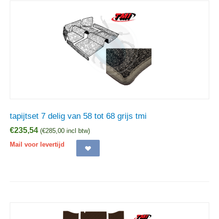
tapijtset 7 delig van 58 tot 68 grijs tmi
€
235,54
(
€
285,00
incl btw)
Mail voor levertijd