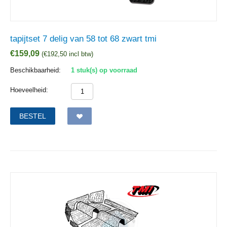
tapijtset 7 delig van 58 tot 68 zwart tmi
€
159,09
(
€
192,50
incl btw)
Beschikbaarheid:
1 stuk(s) op voorraad
Hoeveelheid:
BESTEL