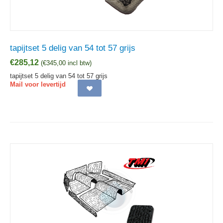
tapijtset 5 delig van 54 tot 57 grijs
€
285,12
(
€
345,00
incl btw)
tapijtset 5 delig van 54 tot 57 grijs
Mail voor levertijd