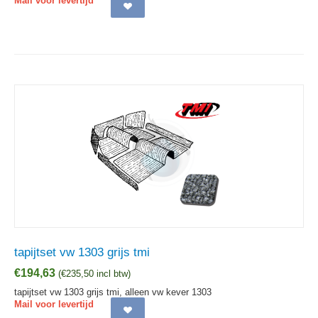
Mail voor levertijd
tapijtset vw 1303 grijs tmi
€
194,63
(
€
235,50
incl btw)
tapijtset vw 1303 grijs tmi, alleen vw kever 1303
Mail voor levertijd