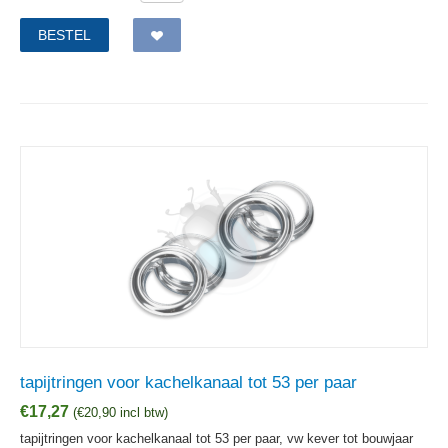
BESTEL
tapijtringen voor kachelkanaal tot 53 per paar
€
17,27
(
€
20,90
incl btw)
tapijtringen voor kachelkanaal tot 53 per paar, vw kever tot bouwjaar