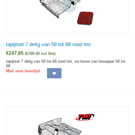
tapijtset 7 delig van 58 tot 68 rood tmi
€
247,85
(
€
299,90
incl btw)
tapijtset 7 delig van 58 tot 68 rood tmi, vw kever van bouwjaar 58 tot
68
Mail voor levertijd