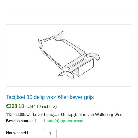
Tapijtset 10 delig voor 68er kever grijs
€
328,18
(
€
397,10
incl btw)
113863009AZ, kever bouwjaar 68, tapijtset is van Wolfsburg West
Beschikbaarheid:
1 stuk(s) op voorraad
Hoeveelheid: