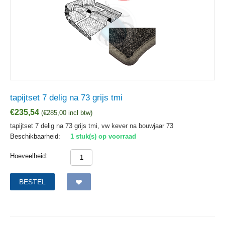
tapijtset 7 delig na 73 grijs tmi
€
235,54
(
€
285,00
incl btw)
tapijtset 7 delig na 73 grijs tmi, vw kever na bouwjaar 73
Beschikbaarheid:
1 stuk(s) op voorraad
Hoeveelheid:
BESTEL