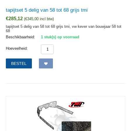
tapijtset 5 delig van 58 tot 68 grijs tmi
€
285,12
(
€
345,00
incl btw)
tapijtset 5 delig van 58 tot 68 grijs tmi, vw kever van bouwjaar 58 tot
68
Beschikbaarheid:
1 stuk(s) op voorraad
Hoeveelheid:
BESTEL