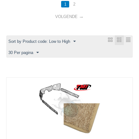
1
2
VOLGENDE
Sort by Product code: Low to High
30 Per pagina