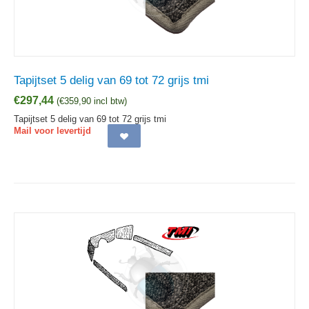
Tapijtset 5 delig van 69 tot 72 grijs tmi
€
297,44
(
€
359,90
incl btw)
Tapijtset 5 delig van 69 tot 72 grijs tmi
Mail voor levertijd