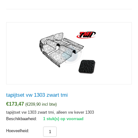
tapijtset vw 1303 zwart tmi
€
173,47
(
€
209,90
incl btw)
tapijtset vw 1303 zwart tmi, alleen vw kever 1303
Beschikbaarheid:
1 stuk(s) op voorraad
Hoeveelheid: