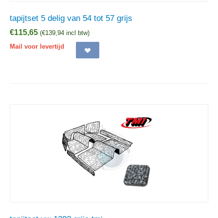
tapijtset 5 delig van 54 tot 57 grijs
€
115,65
(
€
139,94
incl btw)
Mail voor levertijd