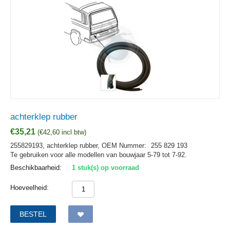
achterklep rubber
€
35,21
(
€
42,60
incl btw)
255829193, achterklep rubber,
OEM Nummer:
255 829 193
Te gebruiken voor alle modellen van bouwjaar 5-79 tot 7-92.
Beschikbaarheid:
1 stuk(s) op voorraad
Hoeveelheid:
BESTEL