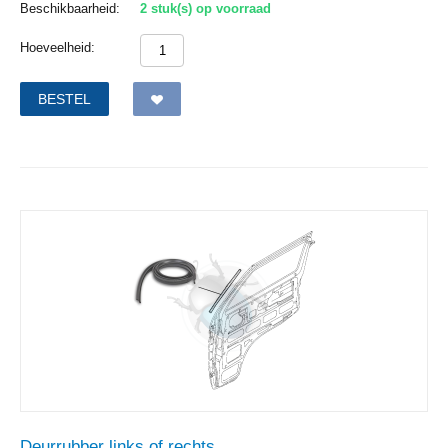
Beschikbaarheid:
2 stuk(s) op voorraad
Hoeveelheid:
BESTEL
Deurrubber links of rechts