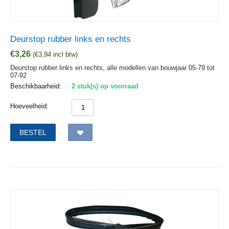
Deurstop rubber links en rechts
€
3,26
(
€
3,94
incl btw)
Deurstop rubber links en rechts, alle modellen van bouwjaar 05-79 tot
07-92
Beschikbaarheid:
2 stuk(s) op voorraad
Hoeveelheid:
BESTEL