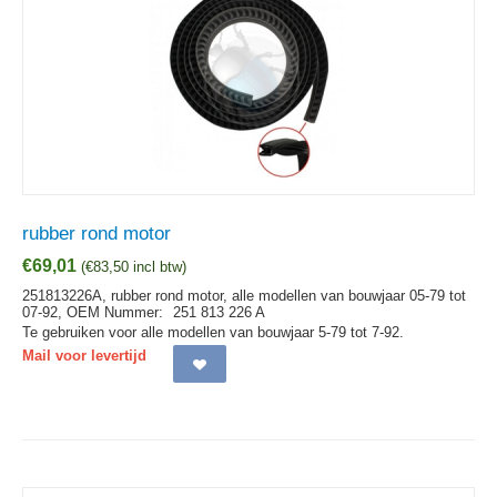
rubber rond motor
€
69,01
(
€
83,50
incl btw)
251813226A, rubber rond motor, alle modellen van bouwjaar 05-79 tot
07-92,
OEM Nummer:
251 813 226 A
Te gebruiken voor alle modellen van bouwjaar 5-79 tot 7-92.
Mail voor levertijd