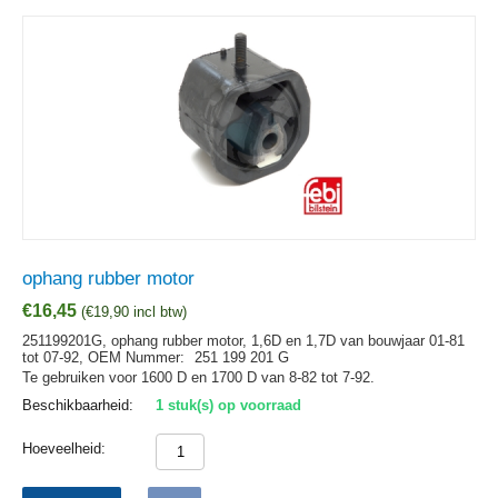
ophang rubber motor
€
16,45
(
€
19,90
incl btw)
251199201G, ophang rubber motor, 1,6D en 1,7D van bouwjaar 01-81
tot 07-92,
OEM Nummer:
251 199 201 G
Te gebruiken voor 1600 D en 1700 D van 8-82 tot 7-92.
Beschikbaarheid:
1 stuk(s) op voorraad
Hoeveelheid: