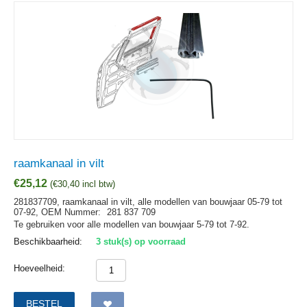
raamkanaal in vilt
€
25,12
(
€
30,40
incl btw)
281837709, raamkanaal in vilt, alle modellen van bouwjaar 05-79 tot
07-92,
OEM Nummer:
281 837 709
Te gebruiken voor alle modellen van bouwjaar 5-79 tot 7-92.
Beschikbaarheid:
3 stuk(s) op voorraad
Hoeveelheid:
BESTEL