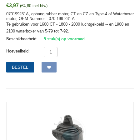
€
3,97
(
€
4,80
incl btw)
070199231A, ophang rubber motor, CT en CZ en Type-4 of Waterboxer
motor,
OEM Nummer:
070 199 231 A
Te gebruiken voor 1600 CT - 1800 - 2000 luchtgekoeld -- en 1900 en
2100 waterboxer van 5-79 tot 7-92.
Beschikbaarheid:
5 stuk(s) op voorraad
Hoeveelheid:
BESTEL