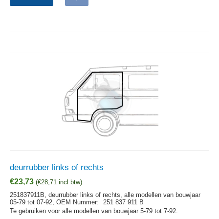
deurrubber links of rechts
€
23,73
(
€
28,71
incl btw)
251837911B, deurrubber links of rechts, alle modellen van bouwjaar
05-79 tot 07-92,
OEM Nummer:
251 837 911 B
Te gebruiken voor alle modellen van bouwjaar 5-79 tot 7-92.