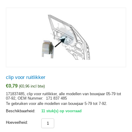
clip voor ruitlikker
€
0,79
(
€
0,96
incl btw)
171837485, clip voor ruitlikker, alle modellen van bouwjaar 05-79 tot
07-92,
OEM Nummer:
171 837 485
Te gebruiken voor alle modellen van bouwjaar 5-79 tot 7-92.
Beschikbaarheid:
11 stuk(s) op voorraad
Hoeveelheid: