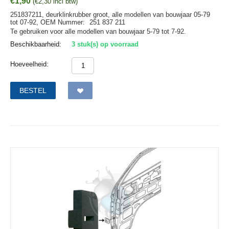
€
1,90
(
€
2,30
incl btw)
251837211, deurklinkrubber groot, alle modellen van bouwjaar 05-79
tot 07-92,
OEM Nummer:
251 837 211
Te gebruiken voor alle modellen van bouwjaar 5-79 tot 7-92.
Beschikbaarheid:
3 stuk(s) op voorraad
Hoeveelheid:
BESTEL