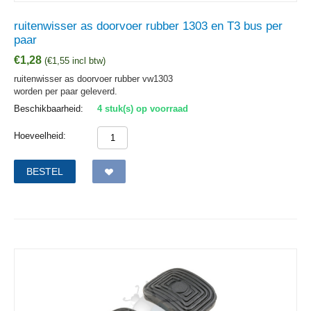
ruitenwisser as doorvoer rubber 1303 en T3 bus per
paar
€
1,28
(
€
1,55
incl btw)
ruitenwisser as doorvoer rubber vw1303
worden per paar geleverd.
Beschikbaarheid:
4 stuk(s) op voorraad
Hoeveelheid:
BESTEL