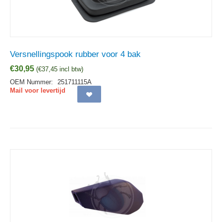
Versnellingspook rubber voor 4 bak
€
30,95
(
€
37,45
incl btw)
OEM Nummer:
251711115A
Mail voor levertijd