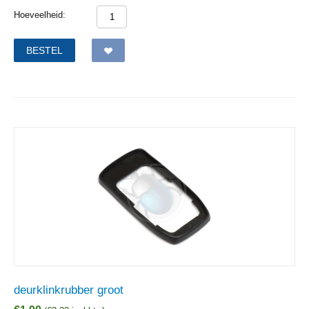
Hoeveelheid:
BESTEL
deurklinkrubber groot