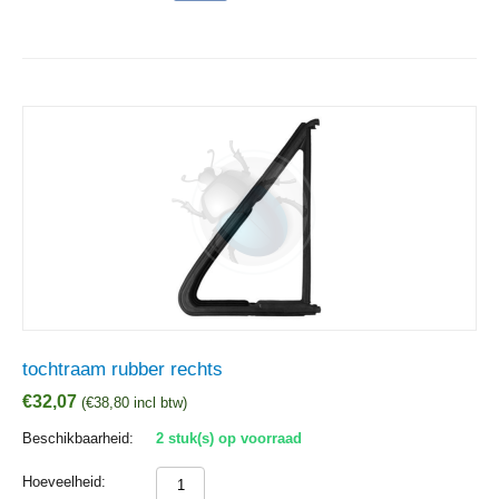
tochtraam rubber rechts
€
32,07
(
€
38,80
incl btw)
Beschikbaarheid:
2 stuk(s) op voorraad
Hoeveelheid: