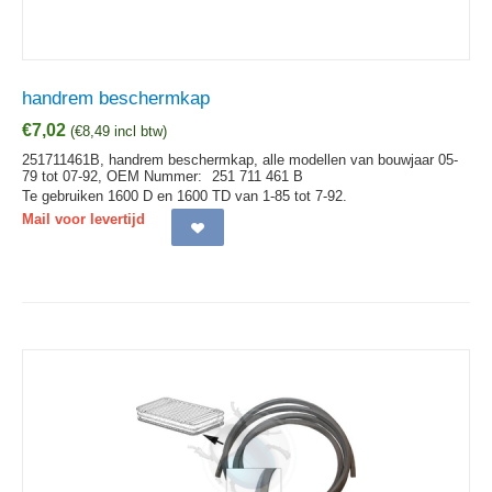
handrem beschermkap
€
7,02
(
€
8,49
incl btw)
251711461B, handrem beschermkap, alle modellen van bouwjaar 05-
79 tot 07-92,
OEM Nummer:
251 711 461 B
Te gebruiken 1600 D en 1600 TD van 1-85 tot 7-92.
Mail voor levertijd