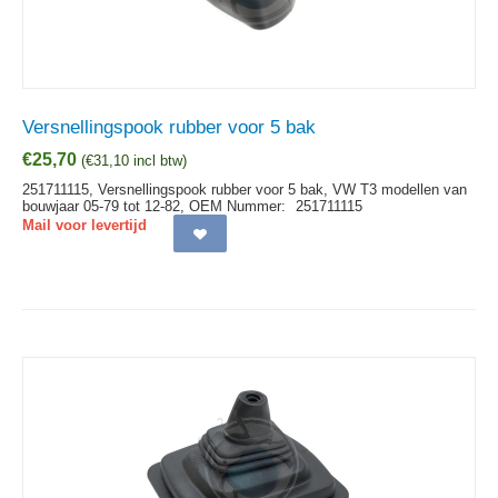
Versnellingspook rubber voor 5 bak
€
25,70
(
€
31,10
incl btw)
251711115, Versnellingspook rubber voor 5 bak, VW T3 modellen van
bouwjaar 05-79 tot 12-82,
OEM Nummer:
251711115
Mail voor levertijd