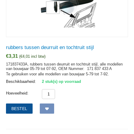
rubbers tussen deurruit en tochtruit stijl
€
3,31
(
€
4,01
incl btw)
171837433A, rubbers tussen deurruit en tochtruit stijl, alle modellen
van bouwjaar 05-79 tot 07-92,
OEM Nummer:
171 837 433 A
Te gebruiken voor alle modellen van bouwjaar 5-79 tot 7-92.
Beschikbaarheid:
2 stuk(s) op voorraad
Hoeveelheid:
BESTEL