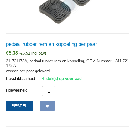
pedaal rubber rem en koppeling per paar
€
5,38
(
€
6,51
incl btw)
311721173A, pedaal rubber rem en koppeling,
OEM Nummer:
311 721
173 A
worden per paar geleverd.
Beschikbaarheid:
4 stuk(s) op voorraad
Hoeveelheid:
BESTEL