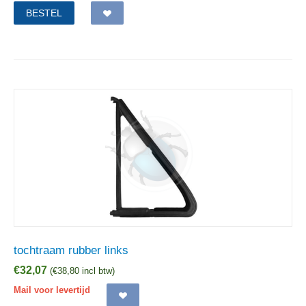
BESTEL
tochtraam rubber links
€
32,07
(
€
38,80
incl btw)
Mail voor levertijd