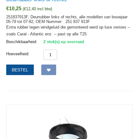
€
10,25
(
€
12,40
incl btw)
251837913F, Deurrubber links of rechts, alle modellen van bouwjaar
05-79 tot 07-92,
OEM Nummer:
251 837 913F
Extra rubber tegen windgeluid die gemonteerd werd op luxe versies --
zoals Carat - Atlantic enz. -- past op alle T25
Beschikbaarheid:
2 stuk(s) op voorraad
Hoeveelheid:
BESTEL