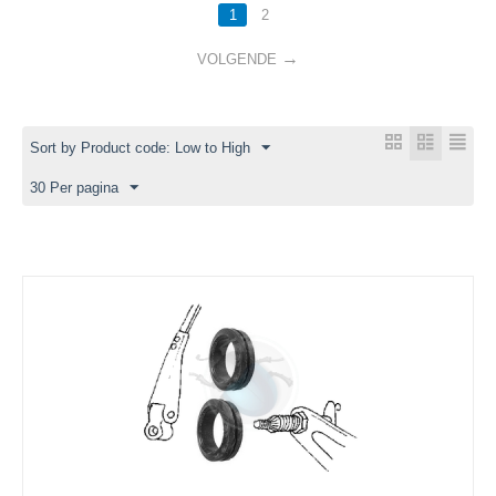
1
2
VOLGENDE
Sort by Product code: Low to High
30 Per pagina