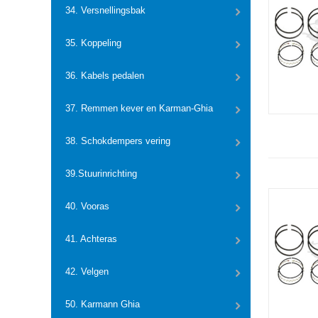
34. Versnellingsbak
35. Koppeling
36. Kabels pedalen
37. Remmen kever en Karman-Ghia
38. Schokdempers vering
39.Stuurinrichting
40. Vooras
41. Achteras
42. Velgen
50. Karmann Ghia