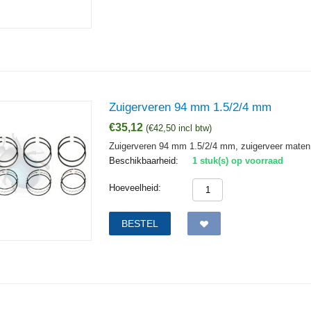
Zuigerveren 94 mm 1.5/2/4 mm
€
35,12
(
€
42,50
incl btw)
Zuigerveren 94 mm 1.5/2/4 mm, zuigerveer maten 
Beschikbaarheid:
1 stuk(s) op voorraad
Hoeveelheid:
BESTEL