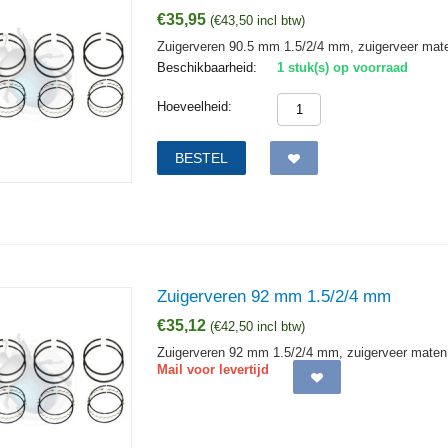
€
35,95
(
€
43,50
incl btw)
Zuigerveren 90.5 mm 1.5/2/4 mm, zuigerveer maten
Beschikbaarheid:
1 stuk(s) op voorraad
Hoeveelheid:
BESTEL
Zuigerveren 92 mm 1.5/2/4 mm
€
35,12
(
€
42,50
incl btw)
Zuigerveren 92 mm 1.5/2/4 mm, zuigerveer maten 
Mail voor levertijd