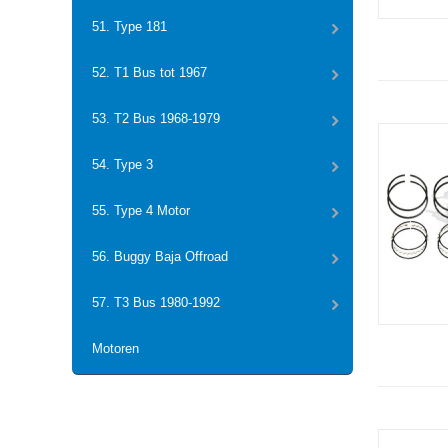
51. Type 181
52. T1 Bus tot 1967
53. T2 Bus 1968-1979
54. Type 3
55. Type 4 Motor
56. Buggy Baja Offroad
57. T3 Bus 1980-1992
Motoren