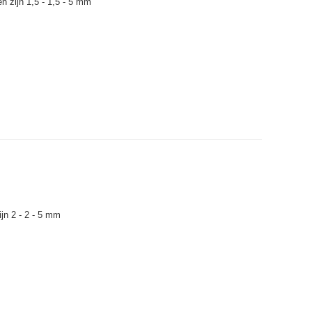
 zijn 1,5 - 1,5 - 5 mm
jn 2 - 2 - 5 mm