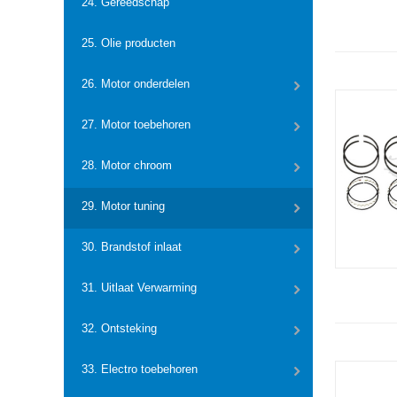
24. Gereedschap
25. Olie producten
26. Motor onderdelen
27. Motor toebehoren
28. Motor chroom
29. Motor tuning
30. Brandstof inlaat
31. Uitlaat Verwarming
32. Ontsteking
33. Electro toebehoren