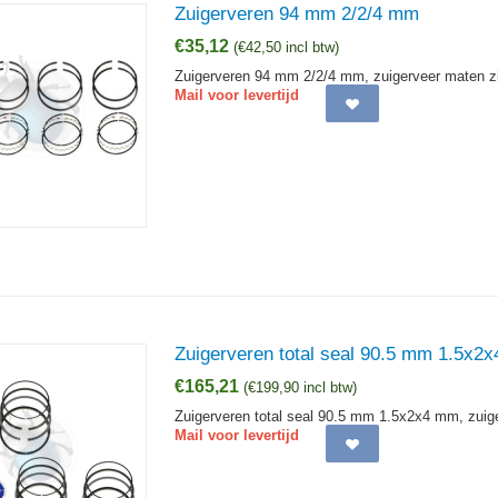
Zuigerveren 94 mm 2/2/4 mm
€
35,12
(
€
42,50
incl btw)
Zuigerveren 94 mm 2/2/4 mm, zuigerveer maten zi
Mail voor levertijd
Zuigerveren total seal 90.5 mm 1.5x2
€
165,21
(
€
199,90
incl btw)
Zuigerveren total seal 90.5 mm 1.5x2x4 mm, zuige
Mail voor levertijd