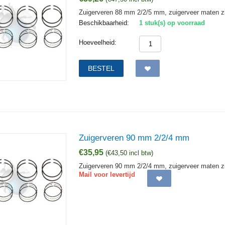
Zuigerveren 88 mm 2/2/5 mm, zuigerveer maten zi
Beschikbaarheid:
1 stuk(s) op voorraad
Hoeveelheid:
BESTEL
Zuigerveren 90 mm 2/2/4 mm
€
35,95
(
€
43,50
incl btw)
Zuigerveren 90 mm 2/2/4 mm, zuigerveer maten zi
Mail voor levertijd