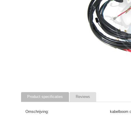
Product specificaties
Reviews
Omschrijving:
kabelboom o