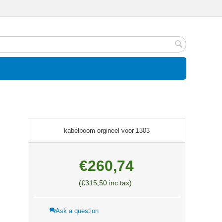
kabelboom orgineel voor 1303
€
260,74
(
€
315,50
inc tax)
Ask a question